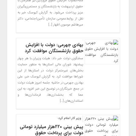
مابه‌التفاوت افزایش حقوق فروردین نیز همزمان با
حقوق اردیبهشت به بازنشستگان و مستمری‌بگیران
عزیز پرداخت می‌شود. به گزارش کیوسک خبر به
نقل از روابط‌عمومی سازمان تأمین‌اجتماعی، دکتر
میرهاشم موسوی اظهار […]
بهادی جهرمی: دولت با افزایش
حقوق بازنشستگان موافقت کرد
سخنگوی دولت خبر داد: هیئت وزیران با هر چهار
پیشنهاد شورای عالی استان‌ها به منظور حمایت
بخش‌های غیرمتمرکز دولت در استان‌ها از این
شوراها موافقت کرد. به گزارش کیوسک خبر، علی
بهادری جهرمی در حاشیه جلسه امروز هیئت دولت
در جمع خبرنگاران در توضیح این خبر افزود: به این
معنا که بخشداری‌ها، فرمانداری‌ها و
استانداری‌های […]
وزیر کار اعلام کرد؛
پیش بینی ۲۲۰هزار میلیارد تومانی
دولت برای پرداخت حقوق