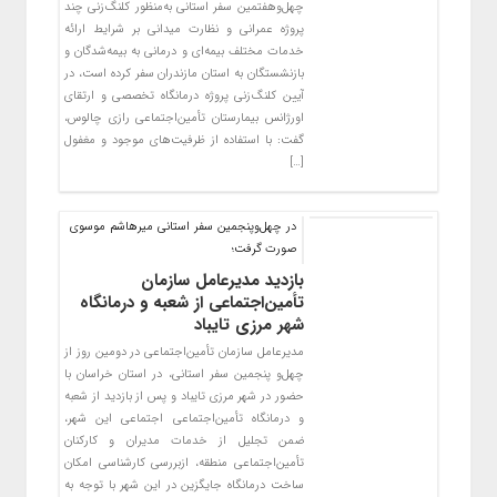
چهل‌وهفتمین سفر استانی به‌منظور کلنگ‌زنی چند
پروژه عمرانی و نظارت میدانی بر شرایط ارائه
خدمات مختلف بیمه‌ای و درمانی به بیمه‌شدگان و
بازنشستگان به استان مازندران سفر کرده است، در
آیین کلنگ‌زنی پروژه درمانگاه تخصصی و ارتقای
اورژانس بیمارستان تأمین‌اجتماعی رازی چالوس،
گفت: با استفاده از ظرفیت‌های موجود و مغفول
[…]
در چهل‌وپنجمین سفر استانی میرهاشم موسوی
صورت گرفت؛
بازدید مدیرعامل سازمان
تأمین‌اجتماعی از شعبه و درمانگاه
شهر مرزی تایباد
مدیرعامل سازمان تأمین‌اجتماعی در دومین روز از
چهل‌و پنجمین سفر استانی، در استان خراسان با
حضور در شهر مرزی تایباد و پس از بازدید از شعبه
و درمانگاه تأمین‌اجتماعی اجتماعی این شهر،
ضمن تجلیل از خدمات مدیران و کارکنان
تأمین‌اجتماعی منطقه، ازبررسی کارشناسی امکان
ساخت درمانگاه جایگزین در این شهر با توجه به