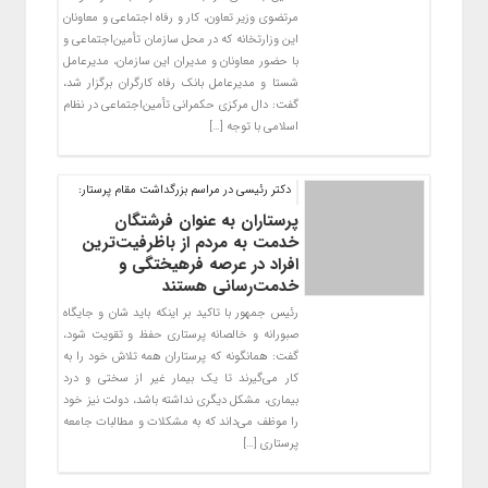
مرتضوی وزیر تعاون، کار و رفاه اجتماعی و معاونان
این وزارتخانه که در محل سازمان تأمین‌اجتماعی و
با حضور معاونان و مدیران این سازمان، مدیرعامل
شستا و مدیرعامل بانک رفاه کارگران برگزار شد،
گفت: دال مرکزی حکمرانی تأمین‌اجتماعی در نظام
اسلامی با توجه […]
دکتر رئیسی در مراسم بزرگداشت مقام پرستار:
پرستاران به عنوان فرشتگان
خدمت به مردم از باظرفیت‌ترین
افراد در عرصه فرهیختگی و
خدمت‌رسانی هستند
رئیس جمهور با تاکید بر اینکه باید شان و جایگاه
صبورانه و خالصانه پرستاری حفظ و تقویت شود،
گفت: همانگونه که پرستاران همه تلاش خود را به
کار می‌گیرند تا یک بیمار غیر از سختی و درد
بیماری،‌ مشکل دیگری نداشته باشد، دولت نیز خود
را موظف می‌داند که به مشکلات و مطالبات جامعه
پرستاری […]