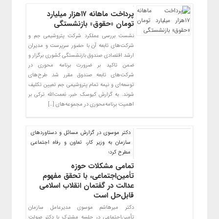
پرداخت ماهانه ۱۷هزار میلیارد
تومان «حقوق» بازنشستگی
نشست بررسی عملکرد شرکت پتروشیمی جم و
شرکت‌های تابعه آن با حضور سرپرست و مدیران
ارشد اقتصادی صندوق بازنشستگی کشوری برگزار و
ضمن تاکید بر ضرورت برنامه محوری در
شرکت‌های تابعه صندوق مقرر شد طرح‌های
توسعه‌ای و نیمه تمام پتروشیمی جم تعیین تکلیف
شوند. به گزارش کیوسک خبر، نعمت‌الله ترکی بر
اهمیت برنامه‌محوری در مجموعه‌های […]
دکتر موسوی در گزارش مسائل و دستاوردهای
سازمان به وزیر کار، تعاون و رفاه اجتماعی
مطرح کرد؛
تمامی مشکلات حوزه
تأمین‌اجتماعی، با تحقق مفهوم
عدالت در گفتمان انقلاب اسلامی
قابل‌حل است
دکتر میرهاشم موسوی مدیرعامل سازمان
تأمین‌اجتماعی در جلسه مشترک با دکتر صولت