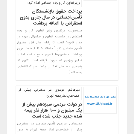
وزیر تعاون، کار و رفاه اجتماعی اعلام کرد:
پرداخت حقوق بازنشستگان
تأمین‌اجتماعی در سال جاری بدون
استقراض یا اضافه برداشت
سیدصولت مرتضوی وزیر تعاون، کار و رفاه
اجتماعی در نشست “تعاون و حکمرانی مردم در
مدار قانون” گفت: تا پایان سال قبل، صندوق
تأمین‌اجتماعی تقریباً ماهانه ۵ تا ۶ همت برای
پرداخت مستمری‌ها کسری منابع داشت اما با
تدابیر ویژه‌ای که صورت گرفته است اکنون که
پنجمین ماه سال ۱۴۰۲ را پشت سر گذاشته‌ایم،
بحمدالله […]
میرهاشم موسوی در سخنرانی پیش از
خطبه‎‌های نمازجمعه تهران:
در دولت مردمی سیزدهم بیش از
یک میلیون و ۹۰۰ هزار نفر بیمه
شده جدید جذب شده است
مدیرعامل سازمان تأمین‌اجتماعی در سخنرانی
پیش از خطبه‌های نماز جمعه تهران به مرور