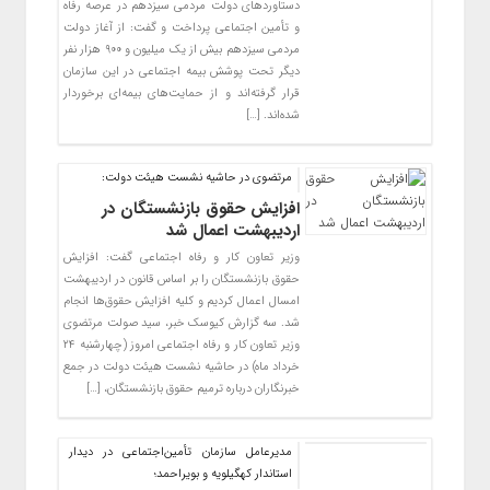
دستاوردهای دولت مردمی سیزدهم در عرصه رفاه
و تأمین اجتماعی پرداخت و گفت: از آغاز دولت
مردمی سیزدهم بیش از یک میلیون و ۹۰۰ هزار نفر
دیگر تحت پوشش بیمه اجتماعی در این سازمان
قرار گرفته‌اند و از حمایت‌های بیمه‌ای برخوردار
شده‌اند. […]
مرتضوی در حاشیه نشست هیئت دولت:
افزایش حقوق‌ بازنشستگان در
اردیبهشت اعمال شد
وزیر تعاون کار و رفاه اجتماعی گفت: افزایش
حقوق بازنشستگان را بر اساس قانون در اردیبهشت
امسال اعمال کردیم و کلیه افزایش حقوق‌ها انجام
شد. سه گزارش کیوسک خبر، سید صولت مرتضوی
وزیر تعاون کار و رفاه اجتماعی امروز (چهارشنبه ۲۴
خرداد ماه) در حاشیه نشست هیئت دولت در جمع
خبرنگاران درباره ترمیم حقوق بازنشستگان، […]
مدیرعامل سازمان تأمین‌اجتماعی در دیدار
استاندار کهگیلویه و بویراحمد؛