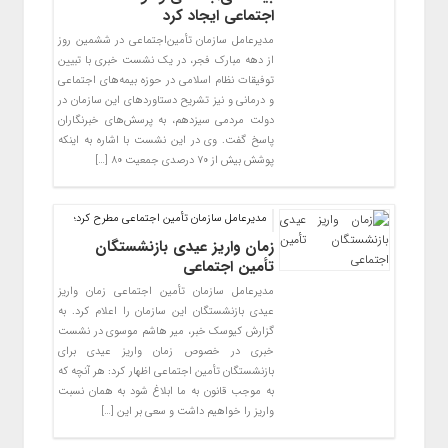
اجتماعی ایجاد کرد
مدیرعامل سازمان تأمین‌اجتماعی در ششمین روز
از دهه مبارک فجر، در یک نشست خبری با تبیین
توفیقات نظام اسلامی در حوزه بیمه‌های اجتماعی
و درمانی و نیز تشریح دستاوردهای این سازمان در
دولت مردمی سیزدهم، به پرسش‌های خبرنگاران
پاسخ گفت. وی در این نشست با اشاره به اینکه
پوشش بیش از ۷۰ درصدی جمعیت ۸۰ […]
مدیرعامل سازمان تأمین اجتماعی مطرح کرد؛
زمان واریز عیدی بازنشستگان
تأمین اجتماعی
مدیرعامل سازمان تأمین اجتماعی زمان واریز
عیدی بازنشستگان این سازمان را اعلام کرد. به
گزارش کیوسک خبر، میر هاشم موسوی در نشست
خبری در خصوص زمان واریز عیدی برای
بازنشستگان تأمین اجتماعی اظهار کرد: هر آنچه که
به موجب قانون به ما ابلاغ شود به همان نسبت
واریز را خواهیم داشت و سعی بر این […]