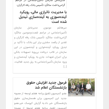
مدیرعامل سازمان تأمین‌اجتماعی در مراسم
گرامی‌داشت سالگرد تأسیس بانک رفاه کارگران:
با مدیریت ناترازی مالی، رویکرد
آینده‌سوزی به آینده‌سازی تبدیل
شده است
میرهاشم موسوی مدیرعامل سازمان
تأمین‌اجتماعی در مراسم شصت‌وسومین سالگرد
گرامی‌داشت سالگرد تأسیس بانک رفاه کارگران و
تقدیر از یکصد مشتری برتر این بانک، با تأکید بر
تبدیل رویکرد آینده‌خواری و آینده‌سوزی در این
سازمان در قالب دریافت بی‌رویه تسهیلات بانکی
برای اجرای تعهدات جاری به رویکرد آینده‌سازی و
ورود سازمان تأمین‌اجتماعی به ریل جدید فعالیت،
[…]
فرمول جدید افزایش حقوق
بازنشستگان اعلام شد
عضو کمیسیون تلفیق برنامه هفتم توسعه از مصوبه
جدید این کمیسیون برای همسان‌سازی حقوق
بازنشستگان خبر داد.به گزارش کیوسک خبر،‌عضو
کمیسیون تلفیق برنامه هفتم توسعه از مصوبه