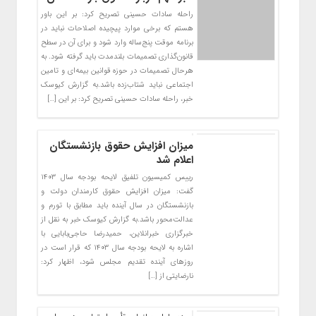
راحله سادات حسینی تصریح کرد: بر این باور
هستم که برخی موارد پیچیده اصلاحات نباید در
برنامه موقت پنج‌ساله وارد شود و برای آن در سطح
قانون‌گذاری تصمیمات بلندمدت باید گرفته شود. به
هرحال تصمیمات در حوزه قوانین بیمه‌ای و تامین
اجتماعی نباید شتاب‌زده باشد.به گزارش کیوسک
خبر، راحله سادات حسینی تصریح کرد: بر این […]
میزان افزایش حقوق بازنشستگان
اعلام شد
رییس کمیسیون تلفیق لایحه بودجه سال ۱۴۰۳
گفت: میزان افزایش حقوق کارمندان دولت و
بازنشستگان در سال آینده باید مطابق با تورم و
عدالت‌محور باشد.به گزارش کیوسک خبر به نقل از
خبرگزاری خبرانلاین، حمیدرضا حاجی‌بابایی با
اشاره به لایحه بودجه سال ۱۴۰۳ که قرار است در
روزهای آینده تقدیم مجلس شود، اظهار کرد:
نارضایتی از […]