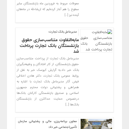
معوقات مربوط به فروردین ماه بازنشستگان سایر
سطوح را هم آغاز کرده‌ایم که ان‌شاءلله در ماه‌های
آینده نیز […]
مدیرعامل بانک تجارت:
مابه‌التفاوت متناسب‌سازی حقوق
بازنشستگان بانک تجارت پرداخت
شد
مدیرعامل بانک تجارت از پرداخت متناسب‌سازی
حقوق بازنشستگان، از کار افتادگان و وظیفه‌بگیران
بانک خبر داد.به گزارش کیوسک خبر به نقل از
روابط عمومی بانک تجارت، دکتر هادی اخلاقی
فیض آثار مدیرعامل بانک تجارت با اشاره به
همراهی و پشتیبانی دولت محترم جمهوری
اسلامی و صندوق بازنشستگی کارکنان بانک‌ها
درخصوص حمایت حداکثری از بازنشستگان
بانک‌ها […]
معاون برنامه‌ریزی، مالی و پشتیبانی سازمان
تأمین‌اجتماعی خبر داد: