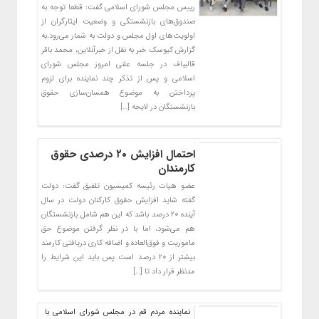
رییس مجلس شورای اسلامی گفت: قطعا توجه به
صندوق‌های بازنشستگی و وضعیت ایثارگران از
اولویت‌های اول مجلس و دولت به شمار می‌رود.به
گزارش کیوسک خبر به نقل از خبرآنلاین، محمد باقر
قالیباف در جلسه علنی امروز مجلس شورای
اسلامی و پس از تذکر چند نماینده برای لزوم
پرداختن به موضوع همسان‌سازی حقوق
بازنشستگان در لایحه […]
احتمال افزایش ۲۰ درصدی حقوق
کارمندان
عضو هیات رئیسه کمیسیون تلفیق گفت: دولت
گفته شاید افزایش حقوق کارکنان دولت در سال
آینده ۲۰ درصد باشد که این هم شامل بازنشستگان
هم می‌شود، اما با در نظر گرفتن موضوع حق
ماموریت و فوق‌العاده و اضافه کاری دریافتی کارمند
بیشتر از ۲۰ درصد است پس باید این شرایط را
مدنظر قرار داد تا […]
نماینده مردم قم در مجلس شورای اسلامی با