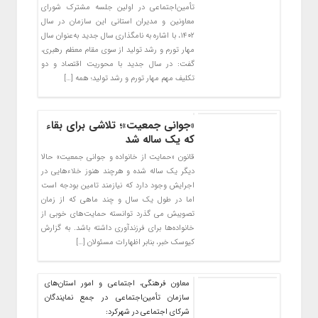
تأمین‌اجتماعی در اولین جلسه مشترک شورای
معاونین و مدیران استانی این سازمان در سال
۱۴۰۲، با اشاره به نامگذاری سال جدید به‌عنوان سال
مهار تورم و رشد تولید از سوی مقام معظم رهبری،
گفت: در سال جدید با محوریت اقتصاد و دو
تکلیف مهم مهار تورم و رشد تولید؛ همه […]
«جوانی جمعیت»؛ تلاشی برای بقاء
که یک ساله شد
قانون «حمایت از خانواده و جوانی جمعیت» حالا
دیگر یک ساله شده و هرچند هنوز خلاء‌هایی در
اجرایش وجود دارد که نیازمند تامین بودجه است
اما در طول یک سال و چند ماهی که از زمان
تصویبش می گذرد توانسته حمایت‌های خوبی از
خانواده‌ها برای فرزندآوری داشته باشد. به گزارش
کیوسک خبر، بنابر اظهارات مسئولان […]
معاون فرهنگی، اجتماعی و امور استان‌های
سازمان تأمین‌اجتماعی در جمع نمایندگان
شرکای اجتماعی در شهرکرد: