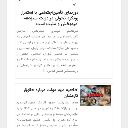
کرد؛
دورنمای تأمین‌اجتماعی با استمرار
رویکرد تحولی در دولت سیزدهم؛
امیدبخش و مثبت است
میرهاشم موسوی مدیرعامل سازمان
تأمین‌اجتماعی در مراسم آغاز عملیات اجرایی سه
پروژه بیمه‌ای و درمانی این سازمان در اردبیل که با
حضور علی نیکزاد نماینده مردم اردبیل، نیر، نمین و
سرعین در مجلس شورای اسلامی، جمعی از
مدیران و مسئولان محلی استان و نیز نمایندگان و
مسئولان تشکل‌های صنفی کارگری، کارفرمایی و
بازنشستگان استان اردبیل […]
اطلاعیه مهم دولت درباره حقوق
کارمندان
معاون اول رئیس جمهور افزایش حقوق کارمندان
دولت و بازنشستگان کشوری در سال ۱۴۰۳ را به
سازمان‌های برنامه و بودجه و اداری و استخدامی
ابلاغ کرد.معاون اول رئیس جمهور تصویب‌نامه
هیأت وزیران در خصوص حقوق کارمندان دولت و