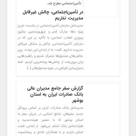
تأمین‌اجتماعی مطرح شد:
در تأمین‌اجتماعی، چالش غیرقابل
مدیریت نداریم
مدیرعامل سازمان تأمین‌اجتماعی در نشست خبری
ویژه دهه مبارک فجر و چهل‌وپنجمین سالروز
پیروزی انقلاب اسلامی، با تأکید بر این که در
سازمان تأمین‌اجتماعی، چالش و مشکل غیرقابل
مدیریت نداریم، گفت: ما از ابتدای این دولت، روی
چالش‌های صندوق‌ها متمرکز شدیم و راهبردهایی
برای برون‌رفت از چالش‌ها برنامه‌ریزی کردیم. البته
بحران‌سازی افراطی در حوزه صندوق‌های […]
گزارش سفر جامع مدیران عالی
بانک صادرات ایران به استان
بوشهر
​مدیرعامل بانک صادرات ایران بر اساس پروتکل
جدید سفرهای جامع استانی، در جریان سفر به
استان بوشهر که با حضور هیئت‌مدیره و
هیئت‌عامل بانک انجام‌ می‌شود، از تمامی شعب
استان بازدید و با همکاران شاغل و پیشکسوت