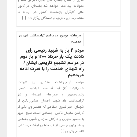
معوقات پرداخت خواهد شد.جلسه‌ای در کانون
عالی کارگران بازنشسته کشور در ارتباط با
متناسب‌سازی حقوق بازنشستگان برگزار شد. […]
میرهاشم موسوی در مراسم گرامیداشت شهدای
خدمت:
مردم ۲ بار به شهید رئیسی رأی
دادند؛ یک بار خرداد ۱۴۰۰ و بار دوم
در مراسم تشییع تاریخی ایشان/
راه شهدای خدمت را با قدرت ادامه
می‌دهیم
مراسم گرامی‌داشت هفتمین روز شهادت
خادم‌الرضا (ع) آیت‌الله سید ابراهیم رئیسی
رئیس‌جمهور و همراهان شهیدش و نیز
گرامیداشت یاد شهید احسان منشی‌زادگان از
شهدای اخیر نیروی انتظامی که همسر وی یکی از
کارکنان سازمان تأمین اجتماعی است، صبح امروز
با حضور مدیران و کارکنان سازمان تأمین‌اجتماعی
و همچنین جمعی از فرماندهان ارشد فرماندهی
انتظامی تهران […]