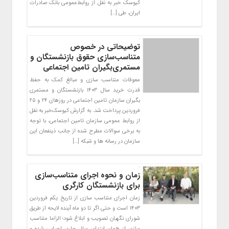
کیوسک خبر به نقل از روابط‌عمومی بانک صادرات
ایران، طی […]
توضیحاتی در خصوص
متناسب‌سازی حقوق بازنشستگان و
مستمری‌بگیران تامین اجتماعی
معوقات متناسب سازی و مبالغ کمک به حفظ
قدرت خرید سال ۱۴۰۳ بازنشستگان و مستمری
بگیران سازمان تامین اجتماعی در روزهای ۲۴ و ۲۵
فروردین پرداخت شد. به گزارش کیوسک‌خبر به نقل
از روابط عمومی سازمان تامین اجتماعی، با توجه
به برخی سوالات مطرح شده از جانب ذینفعان این
سازمان در رسانه ها و شبکه […]
زمان و نحوه اجرای متناسب‌سازی
برای بازنشستگان کارگری
زمان اجرای متناسب سازی از تاریخ یکم فروردین
۱۴۰۳ است و حتی اگر تا دو ماه آینده لایحه از طریق
شورای نگهبان تصویب و ابلاغ شود؛ الزاما متناسب
سازی از همان ابتدای سال جاری اجرایی شده و