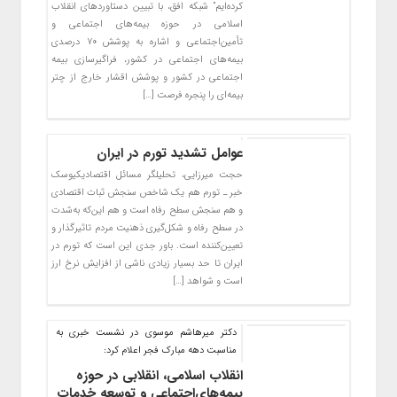
کرده‌ایم” شبکه افق، با تبیین دستاوردهای انقلاب
اسلامی در حوزه بیمه‌های اجتماعی و
تأمین‌اجتماعی و اشاره به پوشش ۷۰ درصدی
بیمه‌های اجتماعی در کشور، فراگیرسازی بیمه
اجتماعی در کشور و پوشش اقشار خارج از چتر
بیمه‌ای را پنجره فرصت […]
عوامل تشدید تورم در ایران
حجت میرزایی، تحلیلگر مسائل اقتصادیکیوسک
خبر ـ تورم هم یک شاخص سنجش ثبات اقتصادی
و هم سنجش سطح رفاه است و هم این‌که به‌شدت
در سطح رفاه و شکل‌گیری ذهنیت مردم تاثیرگذار و
تعیین‌کننده است. باور جدی این است که تورم در
ایران تا حد بسیار زیادی ناشی از افزایش نرخ ارز
است و شواهد […]
دکتر میرهاشم موسوی در نشست خبری به
مناسبت دهه مبارک فجر اعلام کرد:
انقلاب اسلامی، انقلابی در حوزه
بیمه‌‌‌‌های‌اجتماعی و توسعه خدمات