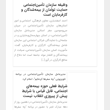
وظیفه سازمان تأمین‌اجتماعی
حمایت توأمان از بیمه‌شدگان و
کارفرمایان است
احمد اسفندیاری، معاون فرهنگی، اجتماعی و امور
استان‌های سازمان تأمین‌اجتماعی در جریان
سی‌وسومین سفر استانی مدیرعامل سازمان
تأمین‌اجتماعی؛ در استان چهارمحال‌وبختیاری و در
جلسه‌ای با نمایندگان شرکای اجتماعی‌ این سازمان
شامل بیمه‌شدگان، کارگران و کارفرمایان، گفت:
مأموریت اصلی سازمان تأمین‌اجتماعی، صیانت از
بیمه‌شدگان و اقشار مولد جامعه است اما دفاع از
منافع کارگران، در گرو […]
مدیرعامل سازمان تأمین‌اجتماعی در برنامه
تلویزیونی "چه سفرها کرده‌ایم"، اعلام کرد:
شرایط فعلی حوزه بیمه‌های
اجتماعی، قابل قیاس با شرایط
پیش از پیروزی انقلاب نیست
مدیرعامل سازمان تأمین‌اجتماعی در دهمین روز از
دهه مبارک فجر با حضور در برنامه “چه سفرها