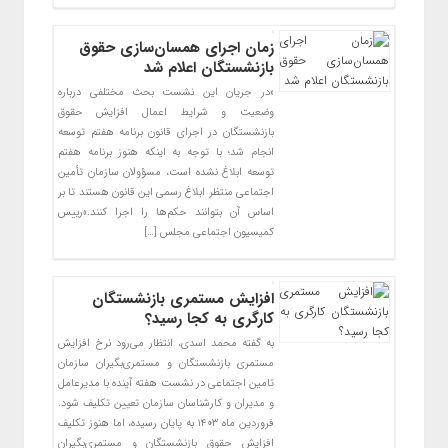
زمان اجرای همسان‌سازی حقوق
بازنشستگان اعلام شد
«در جریان این نشست بحث مختلفی درباره
وضعیت و شرایط اعمال افزایش حقوق
بازنشستگان در اجرای قانون برنامه هفتم توسعه
انجام شد؛ با توجه به اینکه هنوز برنامه هفتم
توسعه ابلاغ نشده است، مسؤولان سازمان تأمین
اجتماعی منتظر ابلاغ رسمی این قانون هستند تا بر
اساس آن بتوانند حکم‌ها را اجرا کنند.»رییس
کمیسیون اجتماعی مجلس […]
افزایش مستمری بازنشستگان
کارگری به کجا رسید؟
به گفته محمد اسدی، انتظار می‌رود نرخ افزایش
مستمری بازنشستگان و مستمری‌بگیران سازمان
تامین اجتماعی در نشست هفته آینده با مدیرعامل
و مدیران و کارشناسان سازمان تعیین تکلیف شود.
فروردین ماه ۱۴۰۳ به پایان رسیده، اما هنوز تکلیف
افزایش حقوق بازنشستگان و مستمری‌بگیران