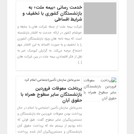
خدمت رسانی «بیمه ملت» به
بازنشستگان کشوری با تخفیف و
شرایط اقساطی
شرکت بیمه ملت از جمله شرکت های با سابقه و
خوشنام کشور در ارائه خدمت به اقشار بازنشسته
است که بیمه نامه های ویژه بازنشستگان کشوری
را با تخفیف و به صورت اقساط به این اقشار مهم
اجتماع عرضه می‌کند. به گزارش کیوسک خبر به
نقل از فکر اقتصادی، بیمه ملت در بین شرکت های
[…]
مدیرعامل سازمان تأمین‌اجتماعی اعلام کرد:
پرداخت معوقات فروردین
بازنشستگان سایر سطوح همراه با
حقوق آبان
مدیرعامل سازمان تأمین اجتماعی با اعلام در حال
پرداخت بودن معوقات فروردین ماه بازنشستگان و
مستمری‌بگیران سایر سطوح گفت: طبق قولی که
داده بودیم از بیستم ماه که پرداخت حقوق آبان
بازنشستگان و مستمری‌بگیران آغاز شده، پرداخت