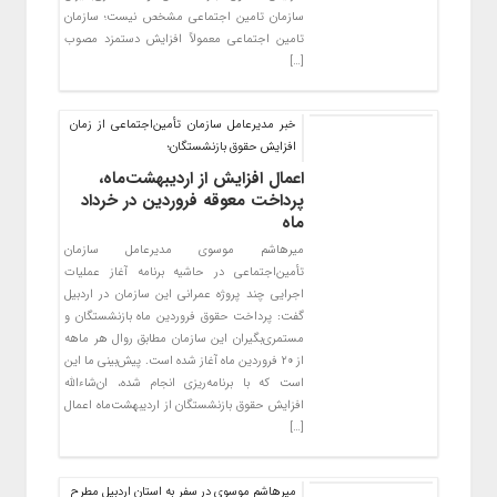
سازمان تامین اجتماعی مشخص نیست؛ سازمان
تامین اجتماعی معمولاً افزایش دستمزد مصوب
[…]
خبر مدیرعامل سازمان تأمین‌اجتماعی از زمان
افزایش حقوق بازنشستگان؛
اعمال افزایش از اردیبهشت‌ماه،
پرداخت معوقه فروردین در خرداد
ماه
میرهاشم موسوی مدیرعامل سازمان
تأمین‌اجتماعی در حاشیه برنامه آغاز عملیات
اجرایی چند پروژه عمرانی این سازمان در اردبیل
گفت: پرداخت حقوق فروردین ماه بازنشستگان و
مستمری‌بگیران این سازمان مطابق روال هر ماهه
از ۲۰ فروردین ماه آغاز شده است. پیش‌بینی ما این
است که با برنامه‌ریزی انجام شده، ان‌شاءالله
افزایش حقوق بازنشستگان از اردیبهشت‌ماه اعمال
[…]
میرهاشم موسوی در سفر به استان اردبیل مطرح