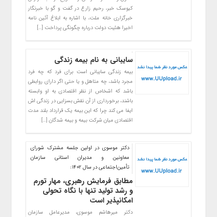
کیوسک خبر، رحیم زارع در گفت و گو با خبرنگار
خبرگزاری خانه ملت، با اشاره به ابلاغ آئین نامه
اخیرا هئیت دولت درباره چگونگی پرداخت […]
سایبانی به نام بیمه زندگی
بیمه زندگی سایبانی است برای فرد که چه فرد
مجرد باشد، چه متاهل و یا حتی اگر دارای روابطی
باشد که اشخاص از نظر اقتصادی به او وابسته
باشند، برخورداری از آن نقش بسزایی در زندگی اش
ایفا می کند چرا که این بیمه یک قرارداد بلند مدت
اقتصادی میان شرکت بیمه و بیمه شدگان […]
دکتر موسوی در اولین جلسه مشترک شورای
معاونین و مدیران استانی سازمان
تأمین‌اجتماعی در سال 1402:
مطابق فرمایش رهبری، مهار تورم
و رشد تولید تنها با نگاه تحولی
امکانپذیر است
دکتر میرهاشم موسوی، مدیرعامل سازمان