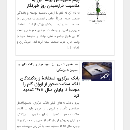
مناسبت فرارسیدن روز خبرنگار
به نام آن که قلم را ارزش بخشید توسعه و بالندگی
صنعت بیمه، صرفاً حاصل تصمیمات مدیریتی یا
محاسبات فنی نیست؛ بخش بزرگی از اعتبار، اعتماد
و پویایی امروز این صنعت، مرهون قلم هایی است
که بی هیچ چشم داشتی، وقت و اندیشه خود را
وقف حال خوب صنعت بیمه کرده اند. خبرنگاران و
فعالان […]
به منظور تامین ارز مورد نیاز واردات دارو و
تجهیزات پزشکی؛
بانک مرکزی، استفادۀ واردکنندگان
اقلام سلامت‌محور از اوراق گام را
مجدداً تا پایان سال ۱۴۰۵ تمدید
کرد
پیرو بخشنامه‌های قبلی بانک مرکزی، دستورالعمل
اصلاحی تأمین و فروش ارز برای واردات اقلام
سلامت محور مشمول ارز دارو و تجهیزات پزشکی
در قبال پذیرش اوراق گام از سوی بانک مرکزی تا
پایان سال ۱۴۰۵ تمدید شد. به گزارش کیوسک خبر