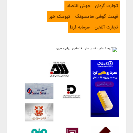
تجارت گردان
جهش اقتصاد
قیمت گوشی سامسونگ
کیوسک خبر
تجارت آنلاین
سرمایه فردا