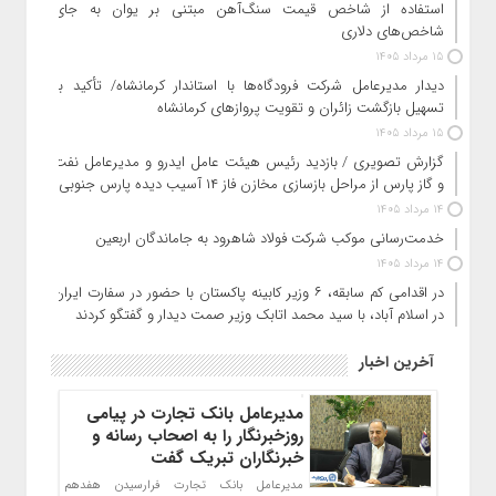
استفاده از شاخص قیمت سنگ‌آهن مبتنی بر یوان به جای
شاخص‌های دلاری
15 مرداد 1405
دیدار مدیرعامل شرکت فرودگاه‌ها با استاندار کرمانشاه/ تأکید بر
تسهیل بازگشت زائران و تقویت پروازهای کرمانشاه
15 مرداد 1405
گزارش تصویری / بازدید رئیس هیئت عامل ایدرو و مدیرعامل نفت
و گاز پارس از مراحل بازسازی مخازن فاز ۱۴ آسیب دیده پارس جنوبی
14 مرداد 1405
خدمت‌رسانی موکب شرکت فولاد شاهرود به جاماندگان اربعین
14 مرداد 1405
در اقدامی کم سابقه، ۶ وزیر کابینه پاکستان با حضور در سفارت ایران
در اسلام آباد، با سید محمد اتابک وزیر صمت دیدار و گفتگو کردند
آخرین اخبار
مدیرعامل بانک تجارت در پیامی
روزخبرنگار را به اصحاب رسانه و
خبرنگاران تبریک گفت
مدیرعامل بانک تجارت فرارسیدن هفدهم