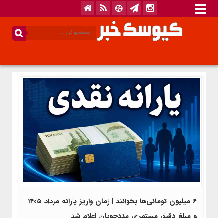
۶ میلیون تومانی‌ها بخوانند | زمان واریز یارانه مرداد ۱۴۰۵
و مبلغ دقیق مستمری مددجویان اعلام شد