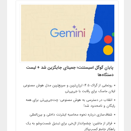
پایان گوگل اسیستنت؛ جمینای جایگزین شد + لیست
دستگاه‌ها
رونمایی از گراک ۴.۵؛ ارزان‌ترین و سریع‌ترین مدل هوش مصنوعی
ایلان ماسک برای رقابت با جی‌پی‌تی
انقلاب در دسترسی به هوش مصنوعی: چت‌جی‌پی‌تی برای همه
رایگان و نامحدود شد!
شفاف‌سازی درباره نحوه محاسبه اینترنت داخلی و بین‌المللی
فراتر از ماشین: چشم‌انداز ال‌جی برای تبدیل شست‌وشو به یک
راهکار جامع کسب‌وکار