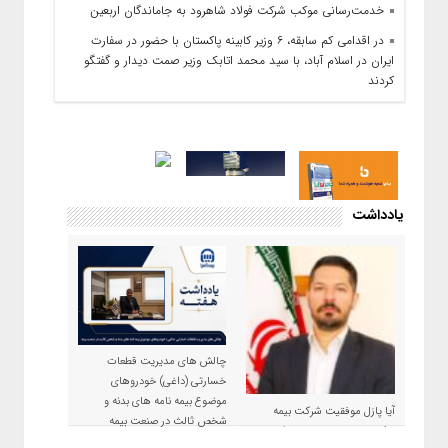
خدمت‌رسانی موکب شرکت فولاد شاهرود به جاماندگان اربعین
در اقدامی کم سابقه، ۶ وزیر کابینه پاکستان با حضور در سفارت
ایران در اسلام آباد، با سید محمد اتابک وزیر صمت دیدار و گفتگو
کردند
یادداشت
چالش های مدیریت قطعات
خسارتی (داغی) خودروهای
موضوع بیمه نامه های بدنه و
آیا پازل موفقیت شرکت بیمه
شخص ثالث در صنعت بیمه
حکمت صبا در سال ۱۴۰۵ کامل می