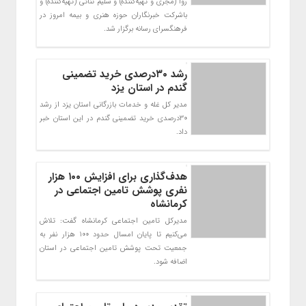
روا (مجری و تهیه‌کننده) و سلیم ثنائی (تهیه‌کننده) و
باشرکت خبرنگاران حوزه هنری و بیمه امروز در
فرهنگسرای رسانه برگزار شد.
رشد ۳۰درصدی خرید تضمینی
گندم در استان یزد
مدیر کل غله و خدمات بازرگانی استان یزد از رشد
30درصدی خرید تضمینی گندم در این استان خبر
داد.
هدف‌گذاری برای افزایش ۱۰۰ هزار
نفری پوشش تامین اجتماعی در
کرمانشاه
مدیرکل تامین اجتماعی کرمانشاه گفت: تلاش
می‌کنیم تا پایان امسال حدود 100 هزار نفر به
جمعیت تحت پوشش تامین اجتماعی در استان
اضافه شود.