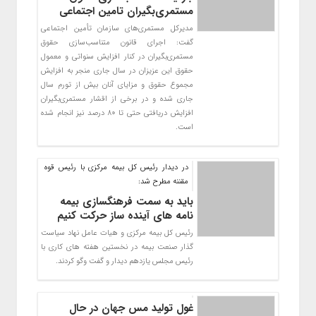
مستمری‌بگیران تامین اجتماعی
مدیرکل مستمری‌های سازمان تأمین اجتماعی
گفت: اجرای قانون متناسب‌سازی حقوق
مستمری‌بگیران در کنار افزایش سنواتی و معمول
حقوق این عزیزان در سال جاری منجر به افزایش
مجموع حقوق و مزایای آنان بیش از تورم سال
جاری شده و در برخی از اقشار مستمری‌بگیران
افزایش دریافتی حتی تا 80 درصد نیز انجام شده
است.
در دیدار رئیس کل بیمه مرکزی با رئیس قوه
مقننه مطرح شد:
باید به سمت فرهنگسازی بیمه
نامه های آینده ساز حرکت کنیم
رئیس کل بیمه مرکزی و هیات عامل نهاد سیاست
گذار صنعت بیمه در نخستین هفته های کاری با
رئیس مجلس یازدهم دیدار و گفت وگو کردند.
غول تولید مس جهان در حال