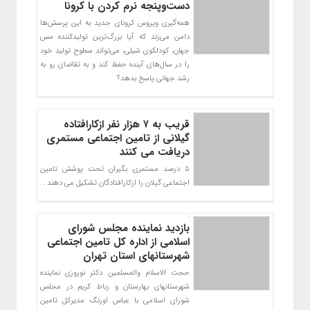
دست‌وپنجه نرم کردن با کرونا
همه‌گیری ویروس کرونای جدید به این پرسش‌ها
دامن می‌زند که آیا بزرگ‌ترین تولیدکننده مس
جهان، کودلکوی شیلی، می‌تواند سطوح تولید خود
را در سال‌های آینده حفظ کند و به تقاضای رو به
رشد جهانی پاسخ بدهد؟
قریب به ۷ هزار نفر ازکارافتاده
گیلانی از تامین اجتماعی مستمری
دریافت می کنند
5 درصد مستمری بگیران تحت پوشش تامین
اجتماعی گیلان را ازکارافتادگان تشکیل می دهند .
بازدید نماینده مجلس شورای
اسلامی از اداره کل تامین اجتماعی
شهرستانهای استان تهران
حجت الاسلام والمسلمین دکتر نوروزی نماینده
شهرستانهای بهارستان و رباط کریم در مجلس
شورای اسلامی با عباس اورنگ مدیرکل تامین