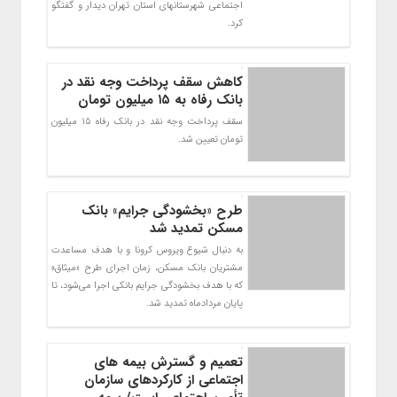
اجتماعی شهرستانهای استان تهران دیدار و گفتگو
کرد.
کاهش سقف پرداخت وجه نقد در
بانک رفاه به ۱۵ میلیون تومان
سقف پرداخت وجه نقد در بانک رفاه 15 میلیون
تومان تعیین شد.
طرح «بخشودگی جرایم» بانک
مسکن تمدید شد
به دنبال شیوع ویروس کرونا و با هدف مساعدت
مشتریان بانک مسکن، زمان اجرای طرح «میثاق»
که با هدف بخشودگی جرایم بانکی اجرا می‌شود، تا
پایان مردادماه تمدید شد.
تعمیم و گسترش بیمه های
اجتماعی از کارکردهای سازمان