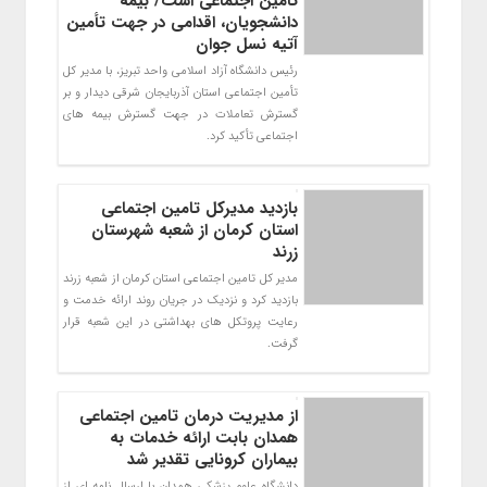
تأمین اجتماعی است/ بیمه
دانشجویان، اقدامی در جهت تأمین
آتیه نسل جوان
رئیس دانشگاه آزاد اسلامی واحد تبریز، با مدیر کل
تأمین اجتماعی استان آذربایجان شرقی دیدار و بر
گسترش تعاملات در جهت گسترش بیمه های
اجتماعی تأکید کرد.
بازدید مدیرکل تامین اجتماعی
استان کرمان از شعبه شهرستان
زرند
مدیر کل تامین اجتماعی استان کرمان از شعبه زرند
بازدید کرد و نزدیک در جریان روند ارائه خدمت و
رعایت پروتکل های بهداشتی در این شعبه قرار
گرفت.
از مدیریت درمان تامین اجتماعی
همدان بابت ارائه خدمات به
بیماران کرونایی تقدیر شد
دانشگاه علوم پزشکی همدان با ارسال نامه ای از