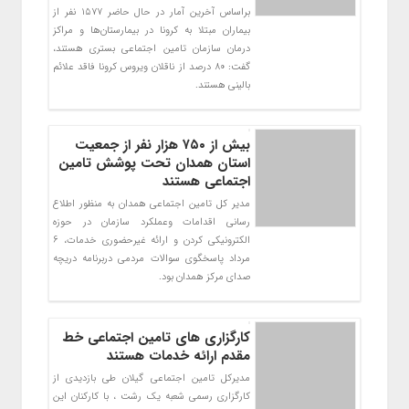
براساس آخرین آمار در حال حاضر ۱۵۷۷ نفر از
بیماران مبتلا به کرونا در بیمارستان‌ها و مراکز
درمان سازمان تامین اجتماعی بستری هستند،
گفت: ۸۰ درصد از ناقلان ویروس کرونا فاقد علائم
بالینی هستند.
بیش از ۷۵۰ هزار نفر از جمعیت
استان همدان تحت پوشش تامین
اجتماعی هستند
مدیر کل تامین اجتماعی همدان به منظور اطلاع
رسانی اقدامات وعملکرد سازمان در حوزه
الکترونیکی کردن و ارائه غیرحضوری خدمات، 6
مرداد پاسخگوی سوالات مردمی دربرنامه دریچه
صدای مرکز همدان بود.
کارگزاری های تامین اجتماعی خط
مقدم ارائه خدمات هستند
مدیرکل تامین اجتماعی گیلان طی بازدیدی از
کارگزاری رسمی شعبه یک رشت ، با کارکنان این