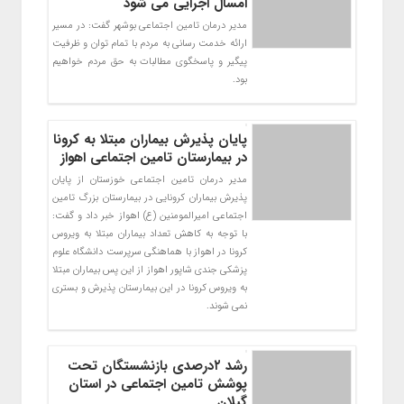
امسال اجرایی می شود
مدیر درمان تامین اجتماعی بوشهر گفت: در مسیر
ارائه خدمت رسانی به مردم با تمام توان و ظرفیت
پیگیر و پاسخگوی مطالبات به حق مردم خواهیم
بود.
پایان پذیرش بیماران مبتلا به کرونا
در بیمارستان تامین اجتماعی اهواز
مدیر درمان تامین اجتماعی خوزستان از پایان
پذیرش بیماران کرونایی در بیمارستان بزرگ تامین
اجتماعی امیرالمومنین (ع) اهواز خبر داد و گفت:
با توجه به کاهش تعداد بیماران مبتلا به ویروس
کرونا در اهواز با هماهنگی سرپرست دانشگاه علوم
پزشکی جندی شاپور اهواز از این پس بیماران مبتلا
به ویروس کرونا در این بیمارستان پذیرش و بستری
نمی شوند.
رشد ۲درصدی بازنشستگان تحت
پوشش تامین اجتماعی در استان
گیلان