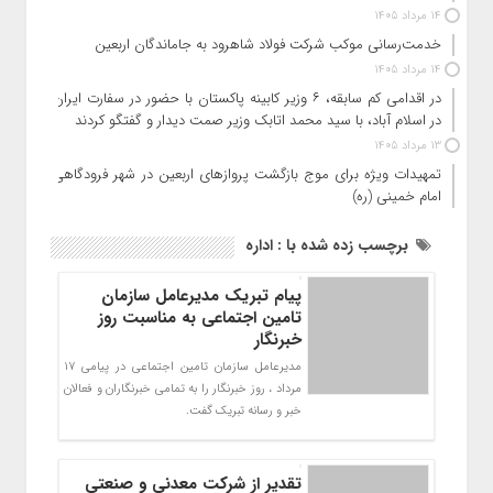
14 مرداد 1405
خدمت‌رسانی موکب شرکت فولاد شاهرود به جاماندگان اربعین
14 مرداد 1405
در اقدامی کم سابقه، ۶ وزیر کابینه پاکستان با حضور در سفارت ایران
در اسلام آباد، با سید محمد اتابک وزیر صمت دیدار و گفتگو کردند
13 مرداد 1405
تمهیدات ویژه برای موج بازگشت پروازهای اربعین در شهر فرودگاهی
امام خمینی (ره)
برچسب زده شده با : اداره
پیام تبریک مدیرعامل سازمان
تامین اجتماعی به مناسبت روز
خبرنگار
مدیرعامل سازمان تامین اجتماعی در پیامی ۱۷
مرداد ، روز خبرنگار را به تمامی خبرنگاران و فعالان
خبر و رسانه تبریک گفت.
تقدیر از شرکت معدنی و صنعتی