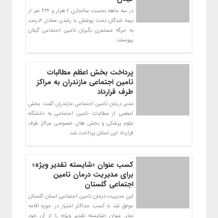
در سه ماهه نخست سالجاری 2 هزار و 632 نفر از
بیمه شدگان تحت پوشش با رشدی معادل 2درصد
به جرگه مستمری بگیران تامین اجتماعی گیلان
پیوستند.
پرداخت بخش اعظم مطالبات
تامین اجتماعی مازندران به مراکز
طرف قرارداد
مدیر درمان تامین اجتماعی مازندران گفت: بخش
اعظمی از مطالبات تامین اجتماعی به دانشگاه
علوم پزشکی و بخش های خصوصی مراکز طرف
قرارداد این استان پرداخت شد.
کسب عنوان «شایسته تقدیر ویژه»
برای مدیریت درمان تامین
اجتماعی گلستان
این مدیریت درمان تامین اجتماعی استان گلستان
موفق شد با کسب حداکثر امتیاز در حوزه اقامه
‌نماز، عنوان «شایسته تقدیر ویژه» را از آن خود