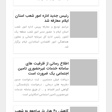
رئیس جدید اداره امور شعب استان
ایلام معارفه شد
مراسم تودیع و معارفه رییس اداره امور شعب
استان ایلام با حضور مدیر امور شعب منطقه یک
کشور، رئیس اداره کل سرمایه انسانی و معاون
هماهنگی امور اقتصادی استانداری ایلام برگزار
شد.
اطلاع رسانی از ظرفیت های
سامانه خدمات غیرحضوری تامین
اجتماعی یک ضرورت است
دریافت فیش مستمری ، ثبت درخواست صدور
دفترچه های درمانی ، درخواست بازنشستگی ،
گواهی کسر اقساط و ... از طریق سامانه خدمات
غیرحضوری تامین اجتماعی امکانپذیر است .
کاهش ۴۰ هزار بار مراجعه به شعب