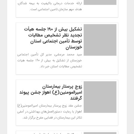
ارائه خدمات درمانی باکیفیت به بیمه شدگان،
هدف مهم سازمان تامین اجتماعی است.
تشکیل بیش از ۱۹۰ جلسه هیأت
تجدید نظر تشخیص مطالبات
توسط تأمین اجتماعی استان
خوزستان
سید محمد مرعشی، مدیر کل تأمین اجتماعی
خوزستان از تشکیل به بیش از 190 جلسه هیات
تشخیص مطالبات استان خبر داد.
زوج پرستار بیمارستان
امیرالمومنین(ع) اهواز جشن پیوند
گرفتند
جشن عقد زوج پرستار بیمارستان امیرالمومنین(ع)
اهواز با رعایت دستورالعمل‌های بهداشتی در آمفی
تئاتر این بیمارستان در فضایی مفرح برگزار شد.