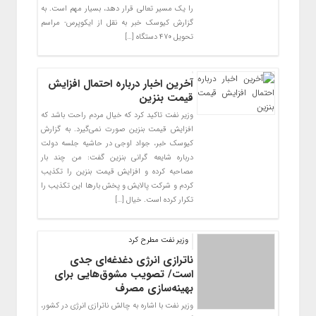
را یک مسیر تعالی قرار دهد، بسیار مهم است. به
گزارش کیوسک خبر به نقل از ایکوپرس- مراسم
تحویل ۴۷۰ دستگاه […]
آخرین اخبار درباره احتمال افزایش
قیمت بنزین
وزیر نفت تاکید کرد که خیال مردم راحت باشد که
افزایش قیمت بنزین صورت نمی‌گیرد. به گزارش
کیوسک خبر، جواد اوجی در حاشیه جلسه دولت
درباره شایعه گرانی بنزین گفت: من چند بار
مصاحبه کرده و افزایش قیمت بنزین را تکذیب
کردم و شرکت پالایش و پخش بارها این تکذیب را
تکرار کرده است. خیال […]
وزیر نفت مطرح کرد
ناترازی انرژی دغدغه‌ای جدی
است/ تصویب مشوق‌هایی برای
بهینه‌سازی مصرف
وزیر نفت با اشاره به چالش ناترازی انرژی در کشور،