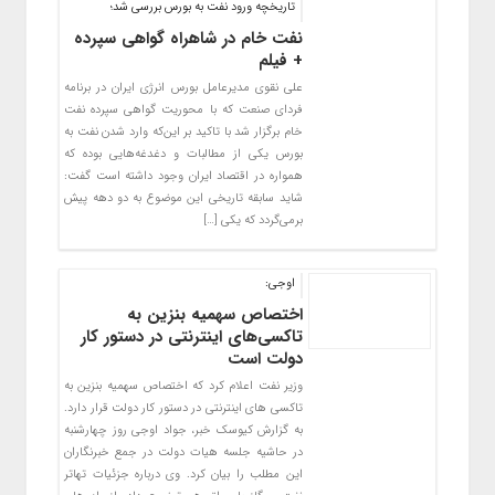
تاریخچه ورود نفت به بورس بررسی شد؛
نفت خام در شاهراه گواهی سپرده
+ فیلم
علی نقوی مدیرعامل بورس انرژی ایران در برنامه
فردای صنعت که با محوریت گواهی سپرده نفت
خام برگزار شد با تاکید بر این‌که وارد شدن نفت به
بورس یکی از مطالبات و دغدغه‌هایی بوده که
همواره در اقتصاد ایران وجود داشته است گفت:
شاید سابقه تاریخی این موضوع به دو دهه پیش
برمی‌گردد که یکی […]
اوجی:
اختصاص سهمیه بنزین به
تاکسی‌های اینترنتی در دستور کار
دولت است
وزیر نفت اعلام کرد که اختصاص سهمیه بنزین به
تاکسی های اینترنتی در دستور کار دولت قرار دارد.
به گزارش کیوسک خبر، جواد اوجی روز چهارشنبه
در حاشیه جلسه هیات دولت در جمع خبرنگاران
این مطلب را بیان کرد. وی درباره جزئیات تهاتر