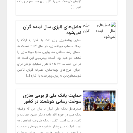
گزارش کیوسک خبر به نقل از روابط عمومی بانک
شهر، […]
حامل‌های انرژی سال آینده گران
نمی‌شود
معاون برنامه‌ریزی وزیر نفت با اشاره به اینکه با
ایجاد حساب بهینه‌سازی، در سال ۱۴۰۳ نسبت به
امسال رشد حداقل سه برابری منابع بهینه‌سازی را
شاهد خواهیم بود، گفت: پیش‌بینی این است که
در این حساب، ۴۰ تا ۵۰ هزار میلیارد تومان برای
اجرای طرح‌های بهینه‌سازی مصرف انرژی تأمین
شود.معاون برنامه‌ریزی وزیر نفت با اشاره […]
حمایت بانک ملی از بومی سازی
سوخت رسانی هوشمند در کشور
مدیرعامل بانک ملی ایران با بیان این که وظیفه
بانک ملی در حوزه اقدامات دانش بنیان حمایت و
تامین مالی است، گفت: بانک ملی طی تفاهم نامه
ای با شرکت ملی پخش فرآورده های نفتی، حمایت
و تامین مالی طرح های بومی سازی سوخت