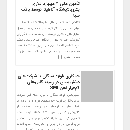
تأمین مالی ۲ میلیارد دلاری
پتروپالایشگاه آناهیتا توسط بانک
سپه
تفاهم نامه تأمین مالی پتروپالایشگاه آناهیتا به
مبلغ دو میلیارد دلار توسط بانک سپه و از محل
منابع مالی صندوق توسعه ملی منعقد شد.به گزارش
کیوسک خبر به نقل از پایگاه اطلاع رسانی بانک
سپه، تفاهم نامه تأمین مالی پتروپالایشگاه آناهیتا
به مبلغ دو میلیارد دلار فی مابین بانک سپه ، وزارت
نفت ، صندوق […]
همکاری فولاد سنگان با شرکت‌های
دانش‌بنیان در زمینه کانی‌های
کم‌عیار آهن SMI
مدیرعامل فولاد سنگان با بیان اینکه این شرکت
سرمایه‌گذاری اولیه ۵۰ میلیون یورو و قراردادی با
شرکت‌های دانش‌بنیان در زمینه استفاده از
کانی‌های کم‌عیار آهن smi منعقد کرده است،
تصریح کرد: این مقوله تکنولوژی جدیدی است و
برای اولین بار در ایران و خاورمیانه اتفاق افتاده
است و با این روش کانی‌های کم عیار آهن […]