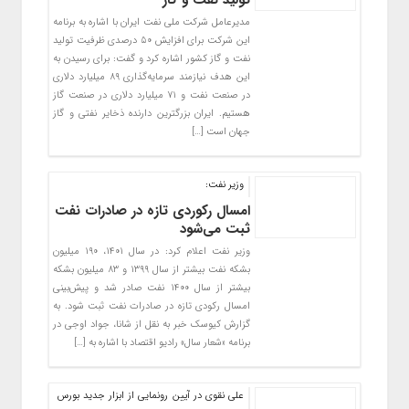
تولید نفت و گاز
مدیرعامل شرکت ملی نفت ایران با اشاره به برنامه
این شرکت برای افزایش ۵۰ درصدی ظرفیت تولید
نفت و گاز کشور اشاره کرد و گفت: برای رسیدن به
این هدف نیازمند سرمایه‌گذاری ۸۹ میلیارد دلاری
در صنعت نفت و ۷۱ میلیارد دلاری در صنعت گاز
هستیم. ایران بزرگترین دارنده ذخایر نفتی و گاز
جهان است […]
وزیر نفت:
امسال رکوردی تازه در صادرات نفت
ثبت می‌شود
وزیر نفت اعلام کرد: در سال ۱۴۰۱، ۱۹۰ میلیون
بشکه نفت بیشتر از سال ۱۳۹۹ و ۸۳ میلیون بشکه
بیشتر از سال ۱۴۰۰ نفت صادر شد و پیش‌بینی
امسال رکودی تازه در صادرات نفت ثبت شود. به
گزارش کیوسک خبر به نقل از شانا، جواد اوجی در
برنامه «شعار سال» رادیو اقتصاد با اشاره به […]
علی نقوی در آیین رونمایی از ابزار جدید بورس