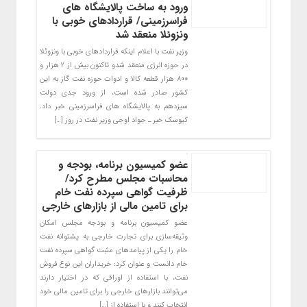
ورود به ساخت پالایشگاه های
فراسرزمینی/ قراردادهای خوبی با
ونزوئلا منعقد شد
وزیر نفت با اعلام اینکه قراردادهای خوبی با ونزوئلا
در حوزه انرژی منعقد شدو تاکنون بیش از ۲ هزار و
۸۰۰ هزار قطعه کالا و ادوات حوزه نفت گاز به این
کشور صادر شده است، از ورود جدی دولت
سیزدهم به پالایشگاه های فراسرزمینی خبر داد.
کیوسک خبر ـ جواد اوجی وزیر نفت در روز […]
عضو کمیسیون برنامه، بودجه و
محاسبات مجلس مطرح کرد/
ظرفیت گواهی سپرده نفت خام
برای تامین مالی از بازارهای خارجی
عضو کمیسیون برنامه و بودجه مجلس امکان
وثیقه‌سازی برای تجارت خارجی به پشتوانه نفت
خام را یکی از پیامدهای مثبت گواهی سپرده نفت
خام دانست و عنوان کرد: خریداران این نوع فروش
نفت، با استفاده از اوراقی که در اختیار دارند
می‌توانند بازارهای خارجی را برای تامین مالی خود
انتخاب کنند و با استفاده از […]