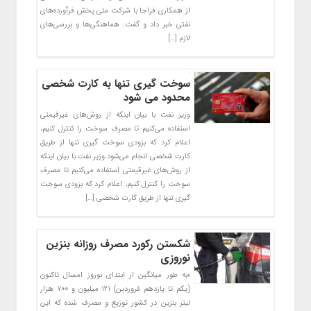
از همکاری فراجا با شرکت ملی پخش فرآورده‌های
نفتی خبر داد و گفت: هماهنگی‌ها و بررسی‌های
لازم […]
سوخت گیری تنها به کارت‌ شخصی
محدود می شود
وزیر نفت با بیان اینکه از روش‌های غیرقیمتی
استفاده می‌کنیم تا مصرف سوخت را کنترل کنیم،
اعلام کرد که بزودی سوخت گیری تنها از طریق
کارت‌ شخصی انجام می‌شود.وزیر نفت با بیان اینکه
از روش‌های غیرقیمتی استفاده می‌کنیم تا مصرف
سوخت را کنترل کنیم، اعلام کرد که بزودی سوخت
گیری تنها از طریق کارت‌ شخصی […]
شکستن رکورد مصرف روزانه بنزین
نوروزی
«به طور میانگین از ابتدای نوروز امسال تاکنون
(یکم تا یازدهم فروردین) ۱۲۱ میلیون و ۷۰۰ هزار
لیتر بنزین در کشور توزیع و مصرف شده که این