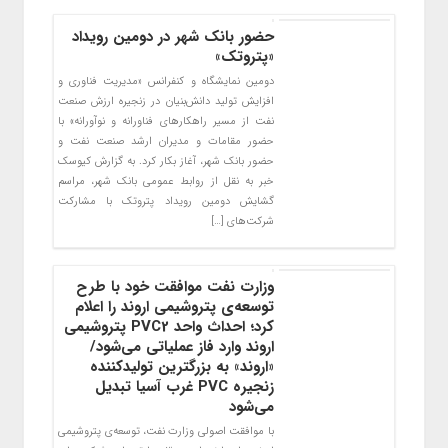
حضور بانک شهر در دومین رویداد
«پتروتک»
دومین نمایشگاه و کنفرانس «مدیریت فناوری و
افزایش تولید دانش‌بنیان در زنجیره ارزش صنعت
نفت از مسیر راهکارهای فناورانه و نوآورانه» با
حضور مقامات و مدیران ارشد صنعت نفت و
حضور بانک شهر، آغاز بکار کرد‌. به گزارش کیوسک
خبر به نقل از روابط عمومی بانک شهر، مراسم
گشایش دومین رویداد پتروتک با مشارکت
شرکت‌های […]
وزارت نفت موافقت خود با طرح
توسعه‌ی پتروشیمی اروند را اعلام
کرد؛ احداث واحد PVC2 پتروشیمی
اروند وارد فاز عملیاتی می‌شود/
«اروند» به بزرگترین تولیدکننده
زنجیره PVC غرب آسیا تبدیل
می‌شود
با موافقت اصولی وزارت نفت، توسعه‌ی پتروشیمی