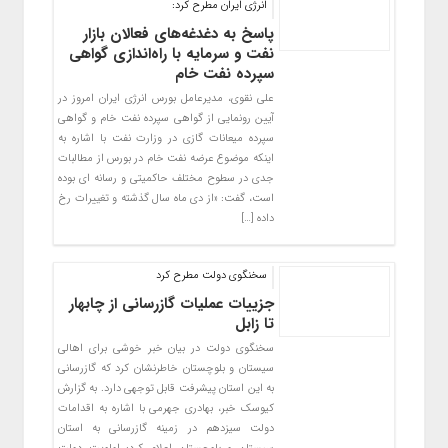
انرژی ایران مطرح کرد:
پاسخ به دغدغه‌های فعالان بازار
نفت و سرمایه با راه‌‌اندازی گواهی
سپرده نفت خام
علی نقوی، مدیرعامل بورس انرژی ایران امروز در
آیین رونمایی از گواهی سپرده نفت خام و گواهی
سپرده میعانات گازی در وزارت نفت با اشاره به
اینکه موضوع عرضه نفت خام در بورس از مطالبات
جدی در سطوح مختلف حاکمیتی و رسانه ای بوده
است، گفت: «از دی ماه سال گذشته و تغییرات رخ
داده […]
سخنگوی دولت مطرح کرد
جزییات عملیات گازرسانی از چابهار
تا زابل
سخنگوی دولت در بیان خبر خوشی برای اهالی
سیستان و بلوچستان خاطرنشان کرد که گازرسانی
به این استان پیشرفت قابل توجهی دارد. به گزارش
کیوسک خبر، بهادری جهرمی با اشاره به اقدامات
دولت سیزدهم در زمینه گازرسانی به استان