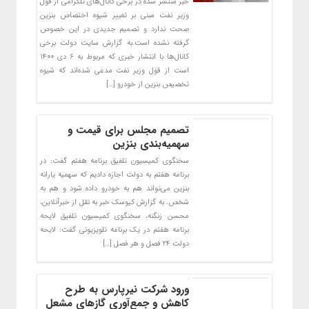
خبر منتشر شده در برخی کانال‌های تلگرامی از قول
وزیر نفت مبنی بر تغییر شیوه اختصاص بنزین
صحت ندارد و تصمیم جدیدی در این خصوص
گرفته نشده است.به گزارش سایت دولت برخی
کانال‌ها با انتشار خبری که مربوط به ۶ دی ۱۴۰۰
است از قول وزیر نفت مدعی شده‌اند که شیوه
تخصیص بنزین از خودرو […]
تصمیم مجلس برای قیمت و
سهمیه‌بندی بنزین
سخنگوی کمیسیون تلفیق برنامه هفتم گفت: در
برنامه هفتم به دولت اجازه دادیم که سهمیه یارانه
بنزین می‌تواند هم به خودرو داده شود و هم به
شخص. به گزارش کیوسک خبر به نقل از خبرآنلاین،
محسن زنگنه، سخنگوی کمیسیون تلفیق لایحه
برنامه هفتم در یک برنامه تلویزیونی گفت: لایحه
دولت ۲۴ فصل و هر فصل […]
ورود شرکت نیرپارس به طرح
کاهش و جمع‌آوری گازهای مشعل