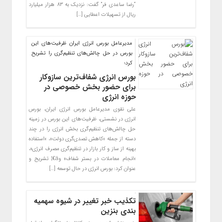
“رضا ساعدی فر” گفت: نزدیک به ۸۳ هزار میلیارد
ریال از تسهیلات اعطایی […]
مدیرعامل بورس انرژی ایران ظرفیت‌های این
بورس در حل چالش‌های تنظیم‌گری را تشریح
کرد؛
بورس انرژی شفاف‌ترین سازوکار
برای حضور بخش خصوصی در
حوزه انرژی
علی نقوی مدیرعامل بورس انرژی ایران، بورس
انرژی در نشستی، ظرفیت‌های این بورس در زمینه
حل چالش‌های تنظیم‌گری بخش انرژی را در چند
دسته از جمله «کاهش تصدی‌گری دولت»، «استفاده
بهینه از ساز و کار بازار در تنظیم‌گری مصرف انرژی»،
«انجام معاملات در بستر شفاف» وâ€¦ تشریح و
عنوان کرد: بورس انرژی در حال توسعه […]
تکذیب خبر تغییر در شیوه سهمیه
بندی بنزین