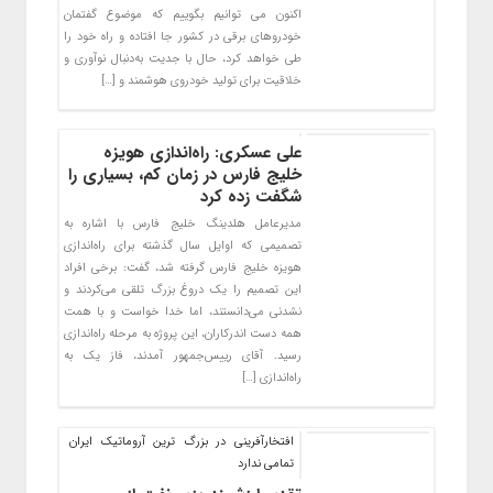
اکنون می توانیم بگوییم که موضوع گفتمان
خودروهای برقی در کشور جا افتاده و راه خود را
طی خواهد کرد، حال با جدیت به‌دنبال نوآوری و
خلاقیت برای تولید خودروی هوشمند و […]
علی عسکری: راه‌اندازی هویزه
خلیج فارس در زمان کم، بسیاری را
شگفت زده کرد
مدیرعامل هلدینگ خلیج فارس با اشاره به
تصمیمی که اوایل سال گذشته برای راه‌اندازی
هویزه خلیج فارس گرفته شد، گفت: برخی افراد
این تصمیم را یک دروغ بزرگ تلقی می‌کردند و
نشدنی می‌دانستند، اما خدا خواست و با همت
همه دست اندرکاران، این پروژه به مرحله راه‌اندازی
رسید. آقای رییس‌جمهور آمدند، فاز یک به
راه‌اندازی […]
افتخارآفرینی در بزرگ ترین آروماتیک ایران
تمامی ندارد