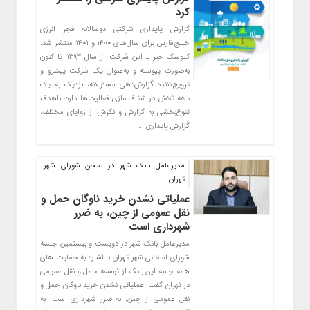
کرد
گزارش پایداری شرکتی دوسالانه فجر انرژی
خلیج‌فارس برای سال‌های ۱۴۰۰ و ۱۴۰۱ منتشر شد.
کیوسک خبر ـ این شرکت از سال ۱۳۹۳ تا کنون
به‌صورت پیوسته و به‌عنوان یک شرکت پیشرو و
ترویج‌کننده گزارش‌دهی مسئولانه، نزدیک به یک
دهه تلاش در شفاف‌سازی فعالیت‌ها دارد؛ باهدف
تنوع‌بخشی به گزارش و نگرش از زوایای مختلف،
گزارش پایداری […]
مدیرعامل بانک شهر در صحن شورای شهر
تهران:
عملیاتی نشدن خرید ناوگان حمل و
نقل عمومی از چین، به ضرر
شهرداری است
مدیرعامل بانک شهر در دویست و بیستمین جلسه
شورای اسلامی شهر تهران با اشاره به حمایت های
همه جانبه این بانک از توسعه حمل و نقل عمومی
در تهران گفت: عملیاتی نشدن خرید ناوگان حمل و
نقل عمومی از چین، به ضرر شهرداری است. به