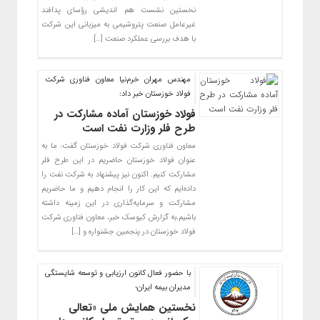
نخستین نشست هم اندیشی رؤسای پدافند
غیرعامل صنعت پتروشیمی به میزبانی این شرکت
با هدف بررسی عملکرد صنعت […]
مهندس مهران خرم‌نیا معاون فناوری شرکت
فولاد خوزستان خبر داد:
فولاد خوزستان آماده مشارکت در
طرح فلر وزارت نفت است
معاون فناوری شرکت فولاد خوزستان گفت: ما به
عنوان فولاد خوزستان حاضریم در این طرح فلر
مشارکت کنیم. اکنون نیز پیشنهاد به شرکت نفت را
داده‌ایم که این کار را انجام دهیم و ما حاضریم
مشارکت و سرمایه‌گذاری در این زمینه داشته
باشیم.به گزارش کیوسک خبر، معاون فناوری شرکت
فولاد خوزستان در پنجمین جشنواره و […]
با حضور فعال کانون ارزیابی و توسعه شایستگی
مدیران بیمه ایران؛
نخستین همایش ملی «تعالی