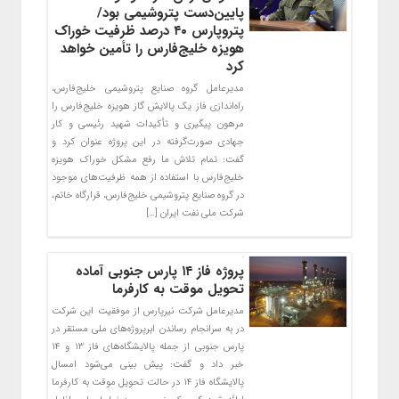
پایین‌دست پتروشیمی بود/
پتروپارس ۴۰ درصد ظرفیت خوراک
هویزه خلیج‌فارس را تأمین خواهد
کرد
مدیرعامل گروه صنایع پتروشیمی خلیج‌فارس،
راه‌اندازی فاز یک پالایش گاز هویزه خلیج‌فارس را
مرهون پیگیری و تأکیدات شهید رئیسی و کار
جهادی صورت‌گرفته در این پروژه عنوان کرد و
گفت: تمام تلاش ما رفع مشکل خوراک هویزه
خلیج‌فارس با استفاده از همه ظرفیت‌های موجود
در گروه صنایع پتروشیمی خلیج‌فارس، قرارگاه خاتم،
شرکت ملی نفت ایران […]
پروژه فاز ۱۴ پارس جنوبی آماده
تحویل موقت به کارفرما
مدیرعامل شرکت نیرپارس از موفقیت این شرکت
در به سرانجام رساندن ابرپروژه‌های ملی مستقر در
پارس جنوبی از جمله پالایشگاه‌های فاز ۱۳ و ۱۴
خبر داد و گفت: پیش بینی می‌شود امسال
پالایشگاه فاز ۱۴ در حالت تحویل موقت به کارفرما