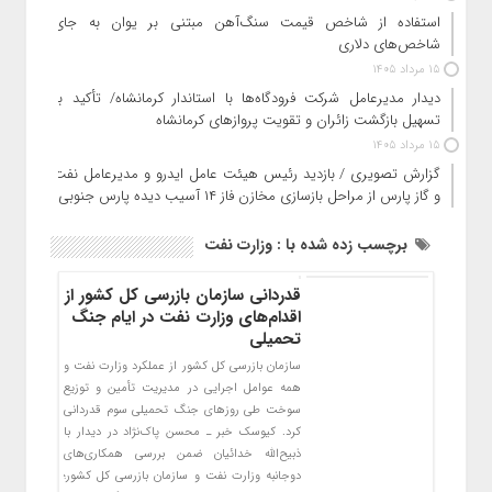
استفاده از شاخص قیمت سنگ‌آهن مبتنی بر یوان به جای
شاخص‌های دلاری
15 مرداد 1405
دیدار مدیرعامل شرکت فرودگاه‌ها با استاندار کرمانشاه/ تأکید بر
تسهیل بازگشت زائران و تقویت پروازهای کرمانشاه
15 مرداد 1405
گزارش تصویری / بازدید رئیس هیئت عامل ایدرو و مدیرعامل نفت
و گاز پارس از مراحل بازسازی مخازن فاز ۱۴ آسیب دیده پارس جنوبی
برچسب زده شده با : وزارت نفت
قدردانی سازمان بازرسی کل کشور از
اقدام‌های وزارت نفت در ایام جنگ
تحمیلی
سازمان بازرسی کل کشور از عملکرد وزارت نفت و
همه عوامل اجرایی در مدیریت تأمین و توزیع
سوخت طی روزهای جنگ تحمیلی سوم قدردانی
کرد. کیوسک خبر ـ محسن پاک‌نژاد در دیدار با
ذبیح‌الله خدائیان ضمن بررسی همکاری‌های
دوجانبه وزارت نفت و سازمان بازرسی کل کشور؛