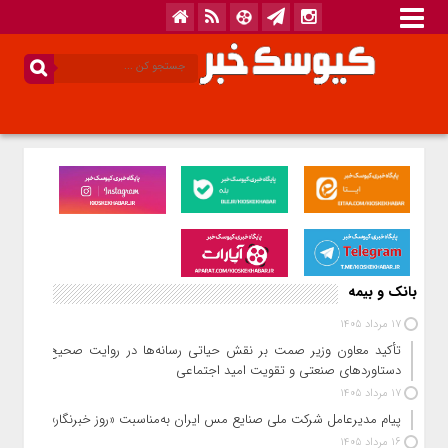
بانک و بیمه
17 مرداد 1405
تأکید معاون وزیر صمت بر نقش حیاتی رسانه‌ها در روایت صحیح
دستاوردهای صنعتی و تقویت امید اجتماعی
17 مرداد 1405
پیام مدیرعامل شرکت ملی صنایع مس ایران به‌مناسبت «روز خبرنگار»
16 مرداد 1405