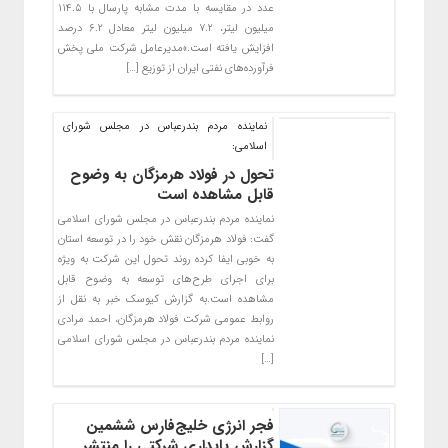
عدد در مقایسه با مدت مشابه پارسال با ۱۱۴.۵
میلیون لیتر، ۷.۲ میلیون لیتر معادل ۶.۲ درصد
افزایش یافته است.»مدیرعامل شرکت ملی پخش
فرآورده‌های نفتی ایران از توزیع […]
نماینده مردم بندرعباس در مجلس شورای
اسلامی:
تحول در فولاد هرمزگان به وضوح
قابل مشاهده است
نماینده مردم بندرعباس در مجلس شورای اسلامی
گفت: فولاد هرمزگان نقش خود را در توسعه استان
به خوبی ایفا کرده روند تحول این شرکت به ویژه
برای اجرای طرح‌های توسعه به وضوح قابل
مشاهده است.به گزارش کیوسک خبر به نقل از
روابط عمومی شرکت فولاد هرمزگان، احمد مرادی
نماینده مردم بندرعباس در مجلس شورای اسلامی
[…]
فجر انرژی خلیج‌فارس ششمین
گزارش پایداری شرکتی را منتشر