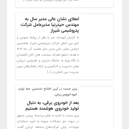
اعطای نشان عالی مدیر سال به
مهندس حیدرنیا مدیرعامل شرکت
پتروشیمی شیراز
به گزارش کیوسک خبر به نقل از روابط عمومی و
امور بین الملل شرکت پتروشیمی شیراز :هشتمین
اجلاس نشان عالی مدیر سال هشت آذر ماه ۱۴۰۲
با هدف تحقق اهداف سیاست های کلان اقتصادی
با نگاه ویژه به جایگاه مدیران و همچنین ارزیابی
نقش مدیریت و کارآفرینی و ارائه راهکارهای نوین
مدیریت بین المللی در […]
وزیر صمت در آیین افتتاح نخستین خط تولید
انبوه اتوبوس برقی:
بعد از خودروی برقی، به دنبال
تولید خودروی هوشمند هستیم
وزیر صمت با اشاره به نقش برجسته رییس جمهور
در جهت حل مشکلات مربوط به تایید استاندارد
تولیدات برقی شرکت‌های مختلف ایرانی گفت: