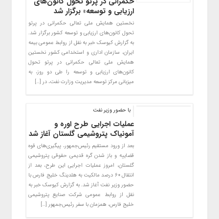
حکمرانی در پرتو تحول کانون‌های
ارزیابی و توسعه» برگزار شد
نخستین همایش ملی تعالی حکمرانی در پرتو
تحول کانون‌های ارزیابی و توسعه کشور برگزار شد.
به گزارش کیوسک خبر به نقل از روابط عمومی بیمه
ایران، سازمان اداری و استخدامی کشور نخستین
همایش ملی تعالی حکمرانی در پرتو تحول
کانون‌های ارزیابی و توسعه را طی دو روز، به
میزبانی مرکز توسعه ‏مدیریت وزارت نفت، در […]
با حضور وزیر نفت
عملیات اجرایی طرح اوره و
آمونیاک پتروشیمی گلستان آغاز شد
بعد از ورود مستقیم رئیس‌جمهور، پیگیری‌های قوه
قضاییه و باز شدن گره قدیمی حقوقی پتروشیمی
گلستان، امروز عملیات اجرایی این طرح، بعد از
انتقال ۶۰ درصد مالکیت به هلدینگ خلیج فارس با
حضور وزیر نفت آغاز شد. به گزارش کیوسک خبر به
نقل از روابط عمومی شرکت صنایع پتروشیمی
خلیج فارس، همزمان با سفر رئیس‌جمهور […]