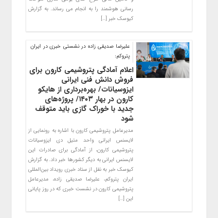
رسانی هوشمند را به انجام می رساند. به گزارش
کیوسک خبر […]
علیرضا صدیقی زاده در نشستی خبری در ایران
پتروکم:
اعلام آمادگی پتروشیمی کارون برای
فروش دانش فنی ایرانی
ایزوسیانات/ بهره‌برداری از هایکو
کارون در بهار ۱۴۰۳/ پروژه‌های
جدید با خوراک گازی باید متوقف
شود
مدیرعامل پتروشیمی کارون با اشاره به رونمایی از
لایسنس ایرانی واحد متیل دی ایزوسیانات
پتروشیمی کارون، از آمادگی برای صادرات این
لایسنس ایرانی به دیگر کشورها خبر داد. به گزارش
کیوسک خبر به نقل از ستاد خبری رویداد بین‌المللی
ایران پتروکم، علیرضا صدیقی زاده، مدیرعامل
پتروشیمی کارون در نشست خبری که در روز پایانی
این […]