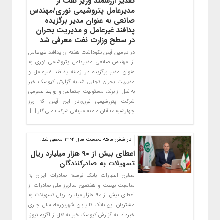
تقدیر ارزشمند وزیر نفت از
مدیرعامل پتروشیمی نوری/مهندس
صانعی به عنوان مدیر برگزیده
پدافند غیرعامل و مدیریت بحران
در سطح وزارت نفت معرفی شد
در دومین آیین نکوداشت هفته ی پدافند غیرعامل
از مهندس صانعی مدیرعامل پتروشیمی نوری به
عنوان مدیر برگزیده در زمینه پدافند غیرعامل و
مدیریت بحران تجلیل شد.به گزارش کیوسک خبر
به نقل از برند، مسئولیت اجتماعی و روابط عمومی
شرکت پتروشیمی نوری،در این آیین که روز
چهارشنبه ۱۰ آبان ماه به میزبانی شرکت ملی گاز […]
در شش ماهه نخست سال 1402 محقق شد:
اعطای بیش از ۹۰ هزار میلیارد ریال
تسهیلات به صادرکنندگان
معاون اعتبارات بانک توسعه صادرات ایران به
مناسبت بیست و هفتمین سالروز ملی صادرات از
اعطای بیش از ۹۰ هزار میلیارد ریال تسهیلات به
مشتریان این بانک تا پایان شهریورماه سال جاری
خبرداد. به گزارش کیوسک خبر به نقل از اگزیم نیوز،