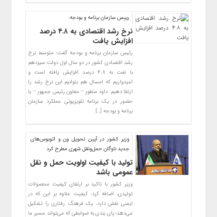
رییس سازمان برنامه و بودجه:
نرخ رشد اقتصادی به ۴.۸ درصد
افزایش یافت
رئیس سازمان برنامه و بودجه گفت: متوسط نرخ
رشد اقتصادی کشور در دو سال اول دولت سیزدهم
با نفت به ۴.۸ درصد افزایش یافته است و
امیدواریم که امسال هم بتوانیم این نرخ رشد را
ارتقا دهیم. داود منظور – معاون رئیس جمهور – با
حضور در یک برنامه تلویزیونی عملکرد سازمان
برنامه و بودجه […]
وزیر کشور در آیین تحویل ون و اتوبوس‌های
جدید ناوگان حمل‌ونقل شهری مطرح کرد
تولید با کیفیت اولویت حمل و نقل
عمومی باشد
وزیر کشور با تاکید بر ارتقای کیفیت محصولات
تولیدی، اضافه کرد: کیفیت علاوه بر این که در
ایمنی نقش دارد، یک فرهنگ رفتاری را تشکیل
می‌دهد؛ پای بندی به ضوابطی که می‌تواند مسیر ما