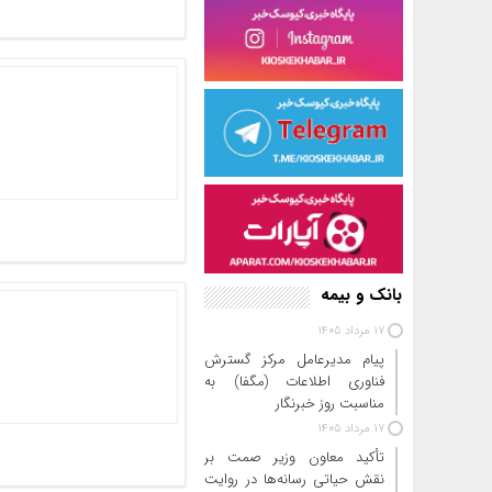
بانک و بیمه
17 مرداد 1405
پیام مدیرعامل مرکز گسترش
فناوری اطلاعات (مگفا) به
مناسبت روز خبرنگار
17 مرداد 1405
تأکید معاون وزیر صمت بر
نقش حیاتی رسانه‌ها در روایت