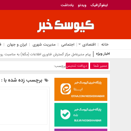
اینفوگرافیک
ویدئو
یادداشت
خانه
اقتصادی
اجتماعی
مدیریت شهری
ایران و جهان
ف
اخبار ویژه
پیام مدیرعامل مرکز گسترش فناوری اطلاعات (مگفا) به مناسبت روز 
مسیر شما
دریافت تندیس
برچسب:
برچسب زده شده با : 