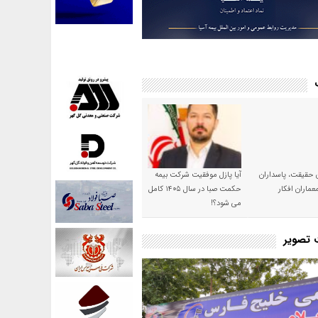
ن حقیقت، پاسداران
آیا پازل موفقیت شرکت بیمه
عماران افکار
حکمت صبا در سال ۱۴۰۵ کامل
می شود؟!
ت تصویر