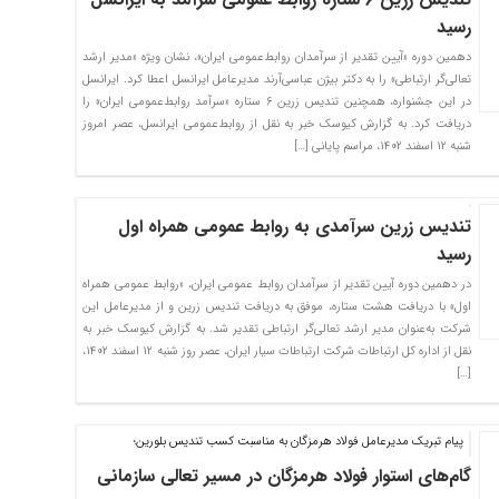
رسید
دهمین دوره «آیین تقدیر از سرآمدان روابط‌عمومی ایران»، نشان ویژه «مدیر ارشد
تعالی‌گر ارتباطی» را به دکتر بیژن عباسی‌آرند مدیرعامل ایرانسل اعطا کرد. ایرانسل
در این جشنواره، همچنین تندیس زرین ۶ ستاره «سرآمد روابط‌عمومی ایران» را
دریافت کرد. به گزارش کیوسک خبر به نقل از روابط‌عمومی ایرانسل، عصر امروز
شنبه ۱۲ اسفند ۱۴۰۲، مراسم پایانی […]
تندیس زرین سرآمدی به روابط عمومی همراه اول
رسید
در دهمین دوره آیین تقدیر از سرآمدان روابط عمومی ایران، «روابط عمومی همراه
اول» با دریافت هشت ستاره، موفق به دریافت تندیس زرین و از مدیرعامل این
شرکت به‌عنوان مدیر ارشد تعالی‌گر ارتباطی تقدیر شد. به گزارش کیوسک خبر به
نقل از اداره کل ارتباطات شرکت ارتباطات سیار ایران، عصر روز شنبه ۱۲ اسفند ۱۴۰۲،
[…]
پیام تبریک مدیرعامل فولاد هرمزگان به مناسبت کسب تندیس بلورین؛
گام‌های استوار فولاد هرمزگان در مسیر تعالی سازمانی