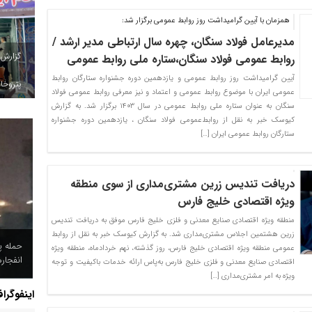
همزمان با آیین گرامیداشت روز روابط عمومی برگزار شد:
مدیرعامل فولاد سنگان، چهره سال ارتباطی مدیر ارشد /
گزارش
روابط عمومی فولاد سنگان،ستاره ملی روابط عمومی
آیین گرامیداشت روز روابط عمومی و یازدهمین دوره جشنواره ستارگان روابط
پتروخاد
عمومی ایران با موضوع روابط عمومی و اعتماد و نیز معرفی روابط عمومی فولاد
سنگان به عنوان ستاره ملی روابط عمومی در سال ۱۴۰۳ برگزار شد. به گزارش
کیوسک خبر به نقل از روابط‌عمومی فولاد سنگان ، یازدهمین دوره جشنواره
ستارگان روابط‌ عمومی ایران […]
دریافت تندیس زرین مشتری‌مداری از سوی منطقه
ویژه اقتصادی خلیج فارس
منطقه ویژه اقتصادی صنایع معدنی و فلزی خلیج فارس موفق به دریافت تندیس
زرین هشتمین اجلاس مشتری‌مداری شد. به گزارش کیوسک خبر به نقل از روابط
حمله پ
عمومی منطقه ویژه اقتصادی خلیج فارس، روز گذشته، نهم خردادماه، منطقه ویژه
انفجار
اقتصادی صنایع معدنی و فلزی خلیج فارس به‌پاس ارائه خدمات باکیفیت و توجه
ویژه به امر مشتری‌مداری […]
اینفوگرا