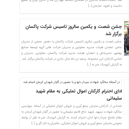
شد. حجت‌الاسلام حاجتی در سخنانی حماسه نهم دی ماه را ناجی ایران و تشیع
دانست و افزود: سازمان […]
جشن شصت و یکمین سالروز تاسیس شرکت پاکسان
برگزار شد
جشن شصت و یکمین سالروز تاسیس شرکت پاکسان با حضور جمعی از مدیران
عامل، اعضای هیئت مدیره، معاونین و مدیران شرکت های گروه توسعه صنایع
بهشهر، مدیرعامل و اعضای هیئت مدیره شرکت پاکسان، معاونین، مدیران و
تمامی کارکنان این مجموعه، پنجم دی ماه سال جاری در شرکت پاکسان برگزار شد.
به گزارش کیوسک خبر به […]
در آستانه سالگرد شهادت سردار دلها و با حضور در گلزار شهدای کرمان انجام شد؛
ادای احترام کارکنان اموال تملیکی به مقام شهید
سلیمانی
تعدادی از کارکنان سازمان جمع آوری و فروش اموال تملیکی در آستانه چهارمین
سالگرد شهادت سپهبد شهید حاج قاسم سلیمانی با حضور در گلزار شهدای کرمان به
مقام شامخ سردار دلها ادای احترام کردند. به گزارش کیوسک خبر به نقل از روابط
عمومی سازمان جمع آوری و فروش اموال تملیکی، حاضران با نثار گل و […]