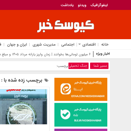
اینفوگرافیک
ویدئو
یادداشت
خانه
اقتصادی
اجتماعی
مدیریت شهری
ایران و جهان
ف
اخبار ویژه
۶ میلیون تومانی‌ها بخوانند | زمان واریز یارانه مرداد ۱۴۰۵ و مبلغ دقیق مستمری مددجویان اعلام شد
مسیر شما
جنگ تحمیلی
برچسب:
برچسب زده شده با :