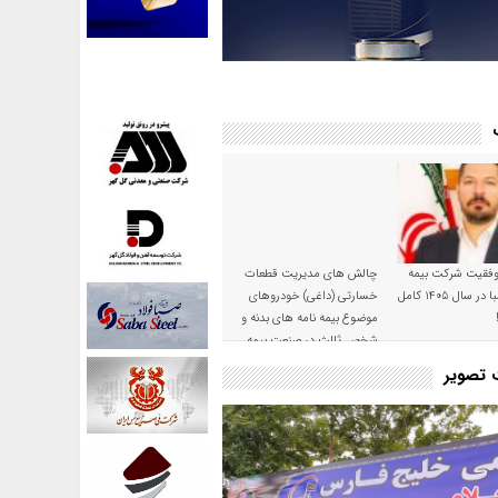
موفقیت شرکت بیمه
چالش های مدیریت قطعات
حکمت صبا در سال ۱۴۰۵ کامل
خسارتی (داغی) خودروهای
موضوع بیمه نامه های بدنه و
شخص ثالث در صنعت بیمه
ت تصویر