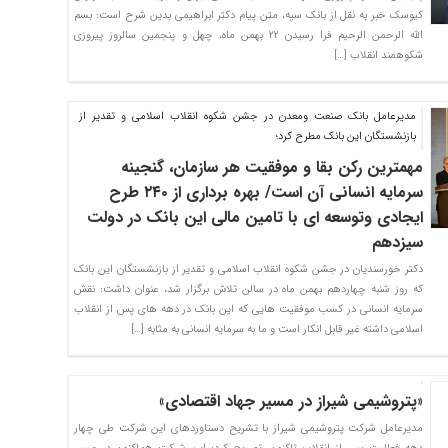
کیوسک خبر به نقل از بانک سپه، متن پیام دکتر ابراهیمی بدین شرح است: بسم
الله الرحمن الرحیم فرا رسیدن ۲۲ بهمن ماه، چهل و پنجمین سالروز پیروزی
شکوهمند انقلاب […]
مدیرعامل بانک صنعت ومعدن در جشن شکوه انقلاب اسلامی و تقدیر از
بازنشستگان این بانک مطرح کرد؛
مهمترین رکن بقا و موفقیت هر سازمان، گنجینه
سرمایه انسانی آن است/ بهره برداری از ۲۴۰ طرح
ایجادی وتوسعه ای با تامین مالی این بانک در دولت
سیزدهم
دکتر خورسندیان در جشن شکوه انقلاب اسلامی و تقدیر از بازنشستگان این بانک
که روز شنبه چهاردهم بهمن ماه در سالن تلاش برگزار شد، عنوان داشت: نقش
سرمایه انسانی در کسب موفقیت هایی که این بانک در دهه های پس از انقلاب
اسلامی داشته غیر قابل انکار است و ما به سرمایه انسانی به مثابه […]
«پتروشیمی شیراز در مسیر جهاد اقتصادی»
مدیرعامل شرکت پتروشیمی شیراز با تشریح دستاوردهای این شرکت طی چهار