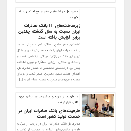
مدیرعامل در نخستین سفر جامع استانی به قم
خبر داد:
زیرساخت‌های IT بانک صادرات
ایران نسبت به سال گذشته چندین
برابر افزایش یافته است
​نخستین سفر جامع استانی تیم مدیریتی جدید
بانک صادرات ایران با هدف عملیاتی کردن پروتکل
نوین این بانک در بازدید میدانی از تمامی شعب و
واحدهای ستادی، ارزیابی عملکرد و تبیین اهداف
پیش رو، در نشستی تخصصی با حضور مدیرعامل،
اعضای هیئت‌مدیره، معاونان، مدیر شعب و روسای
شعب و حوزه‌های مدیریت شعب استان قم به […]
​در بازدید از «لوله و ماشین‌سازی ایران» مورد
تاکید قرار گرفت
ظرفیت‌های بانک صادرات ایران در
خدمت تولید کشور است
مدیرعامل بانک صادرات ایران در بازدید از شرکت
«لوله و ماشین‌سازی ایران» بر حمایت از تولید و