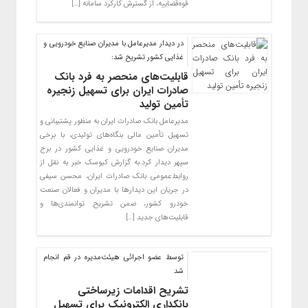
قوه‌قضاییه، از گسترش کارکرد سامانه […]
در دیدار مدیرعامل با مدیران صنایع خودرویی و
غذایی کشور تشریح شد:
قابلیت‌های منحصر به فرد بانک
صادرات ایران برای تسهیل زنجیره
تأمین تولید
​مدیرعامل بانک صادرات ایران به منظور پشتیبانی و
تسهیل تأمین مالی بنگاه‌های تولیدی، با برخی
مدیران صنایع خودرویی و غذایی کشور در برج
سپهر دیدار کرد.به گزارش کیوسک خبر به نقل از
روابط‌عمومی بانک صادرات ایران، محسن سیفی
در جریان این دیدارها با مدیران و فعالان صنعت
خودرو کشور، ضمن تشریح توانمندی‌ها و
قابلیت‌های جدید […]
​توسط عضو اجرائی هیئت‌مدیره در قم انجام
شد
تشریح اقدامات زیرساختی
بانکداری الکترونیک برای تسهیل