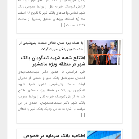
بانکی شهروندان در آماده باش کامل قرار دارند. به
گزارش کیوسک خبر به نقل از روابط عمومی بانک
شهر، تمامی واحدهای بانک شهر تا تاریخ ۲۸ اسفند
ماه (به استثناء روزهای تعطیل رسمی) از ساعت
۷:۳۰ تا ساعت […]
با هدف بهره مندی فعالان صنعت پتروشیمی از
خدمات برتر بانکی صورت گرفت
افتتاح شعبه شهید تندگویان بانک
شهر در منطقه ویژه ماهشهر
طی مراسمی با حضور دکتر سیدمحمدمهدی
احمدی مدیرعامل بانک شهر و جمعی از مدیران
ارشد صنعت پتروشیمی کشور؛ شعبه شهید
تندگویان این بانک در منطقه ویژه ماهشهر افتتاح
شد. به گزارش کیوسک خبر به نقل از روابط عمومی
بانک شهر، دکتر سیدمحمدمهدی احمدی در این
مراسم با اشاره به تعامل نزدیک بانک شهر با فعالان
[…]
اطلاعیه بانک سرمایه در خصوص