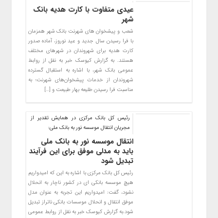
عیدی متفاوت با کارت هدیه بانک
شهر
شعب و پیشخوان های شهرنت بانک شهر همزمان
با فرا رسیدن سال جدید و عید نوروز، آماده صدور
کارت هدیه برای شهروندان در شهرهای مختلف
هستند. به گزارش کیوسک خبر به نقل از روابط
عمومی بانک شهر، با اشاره به استقبال گسترده
شهروندان از خدمات پیشخوان‌های شهرنت؛ به
مناسبت فرا رسیدن طلیعه بهار طبیعت و […]
رئیس کل بانک‌ مرکزی در همایش تقدیر از
مجریان انتقال موسسه نور به بانک ملی:
انتقال موسسه نور به بانک ملی
باید به مدلی موفق برای این فرآیند
تبدیل شود
رئیس کل بانک مرکزی با اشاره به این که امیدواریم
هیچ موسسه بانکی ای در کشور ناچار به انحلال
نشود، گفت: امیدواریم این تجربه به عنوان مدل
موفق انتقال و انحلال موسسات بانکی ناتراز تبدیل
شود.به گزارش کیوسک خبر به نقل از روابط عمومی