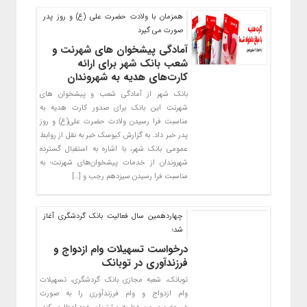
همزمان با ولادت حضرت علی (ع) و روز پدر
صورت می گیرد
آمادگی پیشخوان های شهرنت و
شعب بانک شهر برای ارائه
کارت‌های هدیه به شهروندان
بانک شهر از آمادگی شعب و پیشخوان های
شهرنت این بانک برای صدور کارت هدیه به
مناسبت فرا رسیدن ولادت حضرت علی(ع) و روز
پدر خبر داد. به گزارش کیوسک خبر به نقل از روابط
عمومی بانک شهر، با اشاره به استقبال گسترده
شهروندان از خدمات پیشخوان‌های شهرنت؛ به
مناسبت فرا رسیدن سیزدهم رجب و […]
چهاردهمین سال فعالیت بانک گردشگری آغاز
شد؛
درخواست تسهیلات وام ازدواج و
فرزندآوری در توبانک
توبانک، شعبه مجازی بانک گردشگری، تسهیلات
وام ازدواج و وام فرزندآوری را به صورت