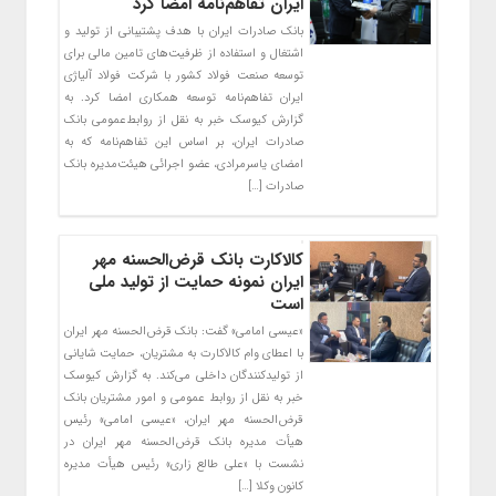
ایران تفاهم‌نامه امضا کرد
​بانک صادرات ایران با هدف پشتیبانی از تولید و
اشتغال و استفاده از ظرفیت‌های تامین مالی برای
توسعه صنعت فولاد کشور با شرکت فولاد آلیاژی
ایران تفاهم‌نامه توسعه همکاری امضا کرد. به
گزارش کیوسک خبر به نقل از روابط‌عمومی بانک
صادرات ایران، بر اساس این تفاهم‌نامه که به
امضای یاسرمرادی، عضو اجرائی هیئت‌مدیره بانک
صادرات […]
کالاکارت بانک قرض‌الحسنه مهر
ایران نمونه حمایت از تولید ملی
است
«عیسی امامی» گفت: بانک قرض‌الحسنه مهر ایران
با اعطای وام کالاکارت به مشتریان، حمایت شایانی
از تولیدکنندگان داخلی می‌کند. به گزارش کیوسک
خبر به نقل از روابط عمومی و امور مشتریان بانک
قرض‌الحسنه مهر ایران، «عیسی امامی» رئیس
هیأت مدیره بانک قرض‌الحسنه مهر ایران در
نشست با «علی طالع زاری» رئیس هیأت مدیره
کانون وکلا […]