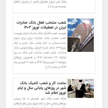
بانک ملی ایران، همایش تقدیر از مجریان انتقال
موسسه نور به […]
​شعب منتخب فعال بانک صادرات
ایران در تعطیلات نوروز ١۴٠۳
فهرست شعب کشیک بانک صادرات ایران فهرست
شعب منتخب بانک صادرات ایران برای تداوم
خدمت‌رسانی در ایام پایانی سال جاری و ایام
نوروز١۴٠۳ اعلام شد.به گزارش روابط‌عمومی بانک
صادرات ایران، شعب منتخب این بانک در روز
دوشنبه ٢٩ اسفندماه ١۴٠۲ و همچنین روزهای
پنج‌‌شنبه ۲ فروردین‌ماه ۱۴۰۳ و شنبه ۴ فروردین‌ماه
۱۴۰۳ از ساعت ٩ […]
ساعت کار و شعب کشیک بانک
شهر در روزهای پایانی سال و ایام
نوروز اعلام شد
شبکه شعب بانک شهر همزمان با فرا رسیدن
روزهای پایانی سال و ایام نوروز برای رفع نیازهای