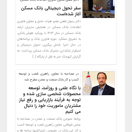
سفر تحول دیجیتالی بانک مسکن
آغاز شده‌است
دکتر رسول لطفی عضو هیات عامل و معاون فناوری
اطلاعات بانک مسکن در همایش مدیران ارشد
بانک مسکن در سال ۱۴۰۳ با رویکرد هوش بانکی،
به تشریح عملکرد حوزه فناوری بانک و برنامه‌های
در حال اجرا شامل پیگیری تحول دیجیتال و
استقرار بانکداری متمرکز بانک مسکن پرداخت. به
گزارش کیوسک خبر به نقل از پایگاه […]
در مصاحبه با معاون راهبری شعب و توسعه
کسب و کار بانک صنعت و معدن مطرح شد؛
با نگاه علمی و روزآمد، توسعه
محصولات شخصی سازی شده و
توجه به فرآیند بازاریابی و رفع نیاز
مشتریان ماموریت خود را دنبال
می کنیم
روابط عمومی بانک صنعت و معدن در مصاحبه با
عباس شوقانی معاون راهبری شعب و توسعه کسب
و کار این بانک در خصوص استراتژیها، برنامه ها و