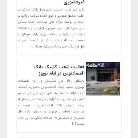
غیرحضوری
دکتر سید عباس حسینی مدیرعامل بانک مسکن در
جلسه مجمع عمومی و فوق العاده شرکت ناواکو، بر
ایجاد و توسعه درگاه های پرداخت بانک مسکن
برای خریدهای غیرحضوری و اینترنتی و معاملات
برخط در بازارهای مختلف بویژه بازار سرمایه و
صنعت بیمه تاکید کرد. به گزارش کیوسک خبر به
نقل از پایگاه خبری بانک مسکن-هیبنا؛ […]
فعالیت شعب کشیک بانک
اقتصادنوین در ایام نوروز
به‌منظور رفاه حال مشتریان در ایام تعطیلات
نوروزی، شعب بانک اقتصادنوین به‌صورت کشیک
آماده ارائه خدمت به هم‌وطنان عزیز در سراسر
کشور خواهند بود. به گزارش کیوسک خبر به نقل از
روابط عمومی بانک اقتصادنوین، با توجه به
فرارسیدن تعطیلات نوروزی و به‌منظور رفاه حال
مشتریان و دسترسی به خدمات بانکی در این ایام،
شعب […]