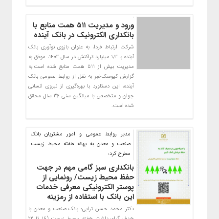
ورود و مدیریت ۵۱۱ همت منابع با
بانکداری الکترونیک در بانک آینده
شرکت ارتباط فردا، به عنوان بازوی نوآوری بانک
آینده با ۱٫۳ میلیارد تراکنش در سال ۱۴۰۳، موفق به
مدیریت بیش از ۵۱۱ همت منابع شده است.به
گزارش کیوسک‌خبر به نقل از روابط عمومی بانک
آینده، این دستاورد با بهره‌گیری از نیروی انسانی
جوان و متخصص با میانگین سنی ۳۶ سال محقق
شده است.
مدیر روابط عمومی و امور مشتریان بانك
صنعت و معدن به بهانه هفته محیط زیست
مطرح كرد:
بانکداری سبز گامی مهم در جهت
حفظ محیط زیست/ رونمایی از
پوستر الکترونیکی معرفی خدمات
این بانک با استفاده از رمزینه
دکتر محمد حسن ترابی: بانک صنعت و معدن با
هدف گرامیداشت هفته محیط زیست (۱۶ تا ۲۲