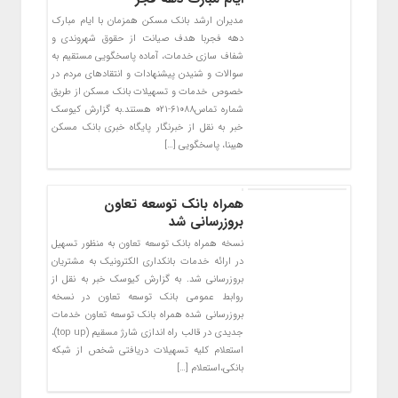
مدیران ارشد بانک مسکن همزمان با ایام مبارک
دهه فجربا هدف صیانت از حقوق شهروندی و
شفاف سازی خدمات، آماده پاسخگویی مستقیم به
سوالات و شنیدن پیشنهادات و انتقادهای مردم در
خصوص خدمات و تسهیلات بانک مسکن از طریق
شماره تماس۶۱۰۸۸-۰۲۱ هستند.به گزارش کیوسک
خبر به نقل از خبرنگار پایگاه خبری بانک مسکن
هیبنا، پاسخگویی […]
همراه ‌بانک توسعه تعاون
بروزرسانی شد
نسخه همراه‌ بانک توسعه تعاون به منظور تسهیل
در ارائه خدمات بانکداری الکترونیک به مشتریان
بروزرسانی شد. به گزارش کیوسک خبر به نقل از
روابط عمومی بانک توسعه تعاون در نسخه
بروزرسانی شده همراه ‌بانک توسعه تعاون خدمات
جدیدی در قالب راه اندازی شارژ مسقیم (top up)،
استعلام کلیه تسهیلات دریافتی شخص از شبکه
بانکی،استعلام […]