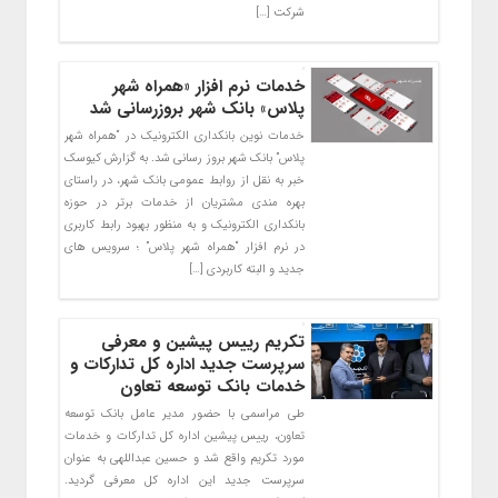
شرکت […]
خدمات نرم افزار «همراه شهر
پلاس» بانک شهر بروزرسانی شد
خدمات نوین بانکداری الکترونیک در “همراه شهر
پلاس” بانک شهر بروز رسانی شد. به گزارش کیوسک
خبر به نقل از روابط عمومی بانک شهر، در راستای
بهره مندی مشتریان از خدمات برتر در حوزه
بانکداری الکترونیک و به منظور بهبود رابط کاربری
در نرم افزار “همراه شهر پلاس” ؛ سرویس های
جدید و البته کاربردی […]
تکریم رییس پیشین و معرفی
سرپرست جدید اداره کل تدارکات و
خدمات بانک توسعه تعاون
طی مراسمی با حضور مدیر عامل بانک توسعه
تعاون، رییس پیشین اداره کل تدارکات و خدمات
مورد تکریم واقع شد و حسین عبداللهی به عنوان
سرپرست جدید این اداره کل معرفی گردید.