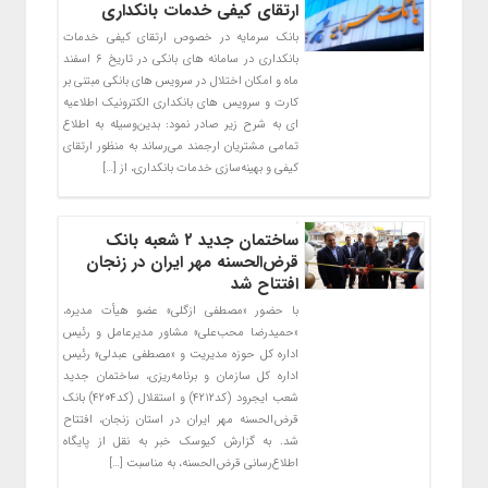
ارتقای کیفی خدمات بانکداری
بانک سرمایه در خصوص ارتقای کیفی خدمات
بانکداری در سامانه های بانکی در تاریخ ۶ اسفند
ماه و امکان اختلال در سرویس های بانکی مبتنی بر
کارت و سرویس های بانکداری الکترونیک اطلاعیه
ای به شرح زیر صادر نمود: بدین‌وسیله به اطلاع
تمامی مشتریان ارجمند می‌رساند به منظور ارتقای
کیفی و بهینه‌سازی خدمات بانکداری، از […]
ساختمان جدید ۲ شعبه بانک
قرض‌الحسنه مهر ایران در زنجان
افتتاح شد
با حضور «مصطفی ازگلی» عضو هیأت مدیره،
«حمیدرضا محب‌علی» مشاور مدیرعامل و رئیس
اداره کل حوزه مدیریت و «مصطفی عبدلی» رئیس
اداره کل سازمان و برنامه‌ریزی، ساختمان جدید
شعب ایجرود (کد۴۲۱۲) و استقلال (کد۴۲۰۴) بانک
قرض‌الحسنه مهر ایران در استان زنجان، افتتاح
شد. به گزارش کیوسک خبر به نقل از پایگاه
اطلاع‌رسانی قرض‌الحسنه، به مناسبت […]