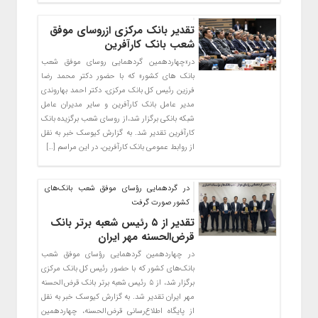
تقدیر بانک مرکزی ازروسای موفق
شعب بانک کارآفرین
در«چهاردهمین گردهمایی روسای موفق شعب
بانک های کشور» که با حضور دکتر محمد رضا
فرزین رئیس کل بانک مرکزی، دکتر احمد بهاروندی
مدیر عامل بانک کارآفرین و سایر مدیران عامل
شبکه بانکی برگزار شد،از روسای شعب برگزیده بانک
کارآفرین تقدیر شد. به گزارش کیوسک خبر به نقل
از روابط عمومی بانک کارآفرین، در این مراسم […]
در گردهمایی رؤسای موفق شعب بانک‌های
کشور صورت گرفت
تقدیر از ۵ رئیس شعبه برتر بانک
قرض‌الحسنه مهر ایران
در چهاردهمین گردهمایی رؤسای موفق شعب
بانک‌های کشور که با حضور رئیس کل بانک مرکزی
برگزار شد، از ۵ رئیس شعبه برتر بانک قرض‌الحسنه
مهر ایران تقدیر شد. به گزارش کیوسک خبر به نقل
از پایگاه اطلاع‌رسانی قرض‌الحسنه، چهاردهمین