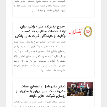
کیوسک خبر ـ محمد شیخ حسینی مدیر عامل
بانک توسعه تعاون ضمن تبریک عید سعید فطر و
آرزوی قبولی طاعات و عبادات، در […]
«طرح پذیرنده ملی» راهی برای
ارائه خدمات مطلوب به کسب
وکارها و دارندگان کارت های بانکی
بانک ملی ایران با اجرای «طرح پذیرنده ملی» قصد
دارد تا خدمات مطلوب بانکداری الکترونیک را در
راستای ارتقای فعالیت‌های اقتصادی کسب و کارها
و دارندگان کارت های بانکی در سطح کشور ارائه
دهد. به گزارش کیوسک خبر به نقل از روابط
عمومی بانک ملی ایران، این بانک در «طرح پذیرنده
ملی» خدمات مناسبی را […]
دیدار مدیرعامل و اعضای هیات
مدیره بانک ملی ایران با مدیران و
روسای شرکت های تابعه
مراسم دیدار نوروزی مدیر عامل، اعضای هیات
مدیره، اعضای هیات عامل و معاونان با مدیران