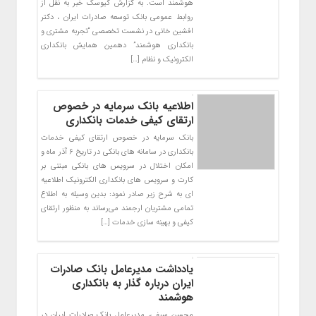
هوشمند است. به گزارش کیوسک خبر به نقل از
روابط عمومی بانک توسعه صادرات ایران ، دکتر
افشین خانی در نشست تخصصی “تجربه مشتری و
بانکداری هوشمند” دهمین همایش بانکداری
الکترونیک و نظام­ […]
اطلاعیه بانک سرمایه در خصوص
ارتقای کیفی خدمات بانکداری
بانک سرمایه در خصوص ارتقای کیفی خدمات
بانکداری در سامانه های بانکی در تاریخ ۶ آذر ماه و
امکان اختلال در سرویس های بانکی مبتنی بر
کارت و سرویس های بانکداری الکترونیک اطلاعیه
ای به شرح زیر صادر نمود: بدین وسیله به اطلاع
تمامی مشتریان ارجمند می‌رساند به منظور ارتقای
کیفی و بهینه سازی خدمات […]
یادداشت مدیرعامل بانک صادرات
ایران درباره گذار به بانکداری
هوشمند
​محسن سیفی، مدیرعامل بانک صادرات ایران در