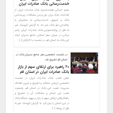
خدمت‌رسانی بانک صادرات ایران
عضو اجرائی هیئت‌مدیره بانک صادرات ایران از
اقدامات بانک برای حل برخی مشکلات زیرساختی
بانک و تسهیل خدمت‌رسانی به مشتریان با
راه‌اندازی نئو بانک خبر داد. به گزارش کیوسک خبر
به نقل از روابط‌عمومی بانک صادرات ایران، یاسر
مرادی در جریان سفر استانی جامع مدیران ارشد
این بانک به استان قم، در نشست با کارکنان […]
در نشست تخصصی سفر جامع مدیران بانک در
استان قم تشریح شد
۲۰ راهبرد برای ارتقای سهم از بازار
بانک صادرات ایران در استان قم
​معان شعب بانک صادرات ایران در نشست
تخصصی ارزیابی عملکرد و تشریح و تبیین اهداف
مدیریت شعب این بانک در استان قم، وضعیت
شعب این استان و مشکلات آن را تشریح و
راهکارهای ارتقای سهم از بازار و بهبود جایگاه بانک
در این استان را بیان کرد. به گزارش کیوسک خبر به
نقل از روابط […]