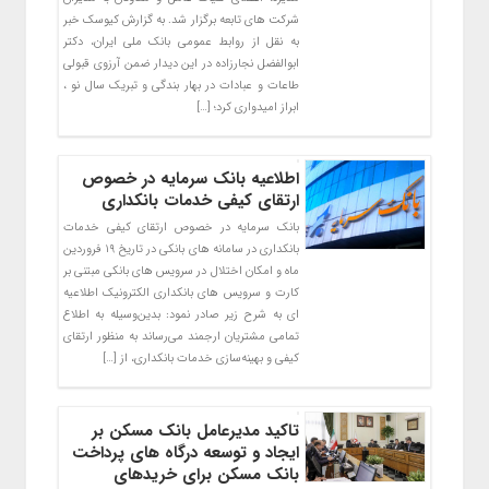
شرکت های تابعه برگزار شد. به گزارش کیوسک خبر
به نقل از روابط عمومی بانک ملی ایران، دکتر
ابوالفضل نجارزاده در این دیدار ضمن آرزوی قبولی
طاعات و عبادات در بهار بندگی و تبریک سال نو ،
ابراز امیدواری کرد؛ […]
اطلاعیه بانک سرمایه در خصوص
ارتقای کیفی خدمات بانکداری
بانک سرمایه در خصوص ارتقای کیفی خدمات
بانکداری در سامانه های بانکی در تاریخ ۱۹ فروردین
ماه و امکان اختلال در سرویس های بانکی مبتنی بر
کارت و سرویس های بانکداری الکترونیک اطلاعیه
ای به شرح زیر صادر نمود: بدین‌وسیله به اطلاع
تمامی مشتریان ارجمند می‌رساند به منظور ارتقای
کیفی و بهینه‌سازی خدمات بانکداری، از […]
تاکید مدیرعامل بانک مسکن بر
ایجاد و توسعه درگاه های پرداخت
بانک مسکن برای خریدهای