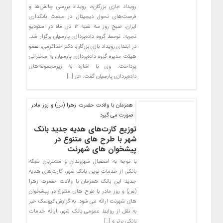
رویداد «بازی بزرگان»، رویداد بررسی چالش‌ها و
فرصت‌های تحول دیجیتال در صنعت بانکداری
ایران، صبح روز سه شنبه ۱۲ دی ماه در استودیو
تجربه، توسط گروه داده‌پردازی پارسیان برگزار شد.
در ابتدای رویداد بازی بزرگان، دکتر خداکرمی، عضو
هیئت مدیره گروه داده‌پردازی پارسیان به سخنرانی
پرداخت. وی با اشاره به زیرمجموعه‌های
داده‌پردازی پارسیان گفت: «در […]
همزمان با ولادت حضرت زهرا (س) و روز مادر
صورت می گیرد
توزیع کارت‌های هدیه جدید بانک
شهر با طرح های متنوع در
پیشخوان های شهرنت
با توجه به استقبال شهروندان و مشتریان شبکه
بانکی از خدمات نوین بانک شهر، کارت‌های هدیه
جدید این بانک همزمان با ولادت حضرت زهرا
(س) و روز مادر با طرح های متنوع در پیشخوان
های شهرنت ارائه می شود. به گزارش کیوسک خبر
به نقل از روابط عمومی بانک شهر، ارائه خدمات
بانکی برتر و […]