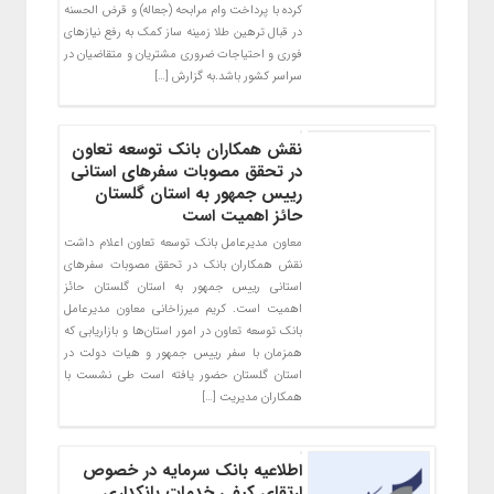
کرده با پرداخت وام مرابحه (جعاله) و قرض الحسنه
در قبال ترهین طلا زمینه ساز کمک به رفع نیازهای
فوری و احتیاجات ضروری مشتریان و متقاضیان در
سراسر کشور باشد.به گزارش […]
نقش همکاران بانک توسعه تعاون
در تحقق مصوبات سفرهای استانی
رییس جمهور به استان گلستان
حائز اهمیت است
معاون مدیرعامل بانک توسعه تعاون اعلام داشت
نقش همکاران بانک در تحقق مصوبات سفرهای
استانی رییس جمهور به استان گلستان حائز
اهمیت است. کریم میرزاخانی معاون مدیرعامل
بانک توسعه تعاون در امور استان‌ها و بازاریابی که
همزمان با سفر رییس جمهور و هیات دولت در
استان گلستان حضور یافته است طی نشست با
همکاران مدیریت […]
اطلاعیه بانک سرمایه در خصوص
ارتقای کیفی خدمات بانکداری