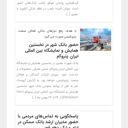
گردهمایی رؤسای موفق شعب بانک‌های کشور
تحت عنوان «آینده شعب در نظام بانکی کشور» با
حضور […]
با هدف رفع نیازهای بانکی فعالان صنعت
پتروشیمی صورت می گیرد
حضور بانک شهر در نخستین
همایش و نمایشگاه بین المللی
ایران پتروکم
بانک شهر با حضور در نخستین همایش و نمایشگاه
بین المللی ایران پتروکم؛ ضمن معرفی محصولات و
خدمات خود، میزبان شرکت کنندگان و فعالان
صنعت پتروشیمی خواهد بود. به گزارش کیوسک
خبر به نقل از روابط عمومی بانک شهر، نخستین
همایش و نمایشگاه بین المللی ایران پتروکم (Iran
Petrochem) از ۲۴ تا ۲۶ بهمن ماه […]
پاسخگویی به تماس‌های مردمی با
حضور مدیران ارشد بانک مسکن در
ایام مبارک دهه فجر