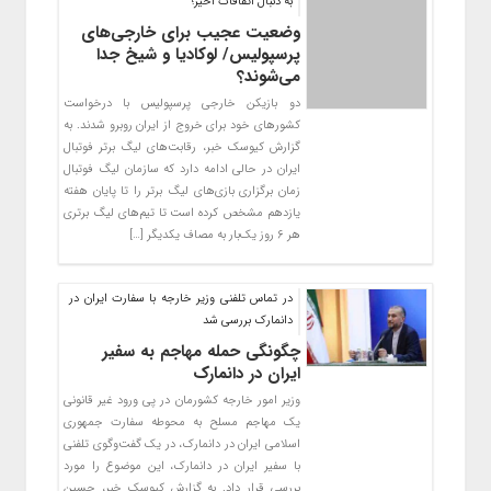
به دنبال اتقاقات اخیر؛
وضعیت عجیب برای خارجی‌های
پرسپولیس/ لوکادیا و شیخ جدا
می‌شوند؟
دو بازیکن خارجی پرسپولیس با درخواست
کشورهای خود برای خروج از ایران روبرو شدند. به
گزارش کیوسک خبر، رقابت‌های لیگ برتر فوتبال
ایران در حالی ادامه دارد که سازمان لیگ فوتبال
زمان برگزاری بازی‌های لیگ برتر را تا پایان هفته
یازدهم مشخص کرده است تا تیم‌های لیگ برتری
هر ۶ روز یک‌بار به مصاف یکدیگر […]
در تماس تلفنی وزیر خارجه با سفارت ایران در
دانمارک بررسی شد
چگونگی حمله مهاجم به سفیر
ایران در دانمارک
وزیر امور خارجه کشورمان در پی ورود غیر قانونی
یک مهاجم مسلح به محوطه سفارت جمهوری
اسلامی ایران در دانمارک، در یک گفت‌وگوی تلفنی
با سفیر ایران در دانمارک، این موضوع را مورد
بررسی قرار داد. به گزارش کیوسک خبر، حسین