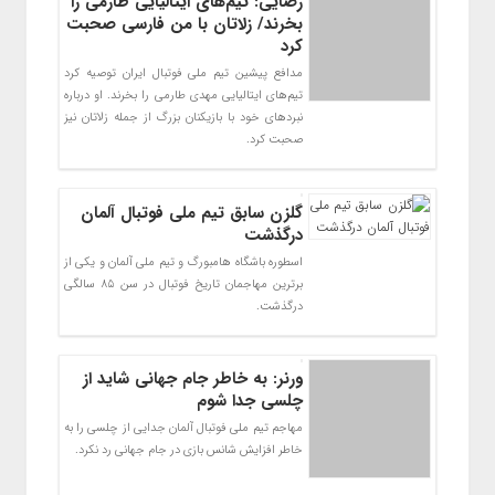
رضایی: تیم‌های ایتالیایی طارمی را
بخرند/ زلاتان با من فارسی صحبت
کرد
مدافع پیشین تیم ملی فوتبال ایران توصیه کرد
تیم‌های ایتالیایی مهدی طارمی را بخرند. او درباره
نبردهای خود با بازیکنان بزرگ از جمله زلاتان نیز
صحبت کرد.
گلزن سابق تیم ملی فوتبال آلمان
درگذشت
اسطوره باشگاه هامبورگ و تیم ملی آلمان و یکی از
برترین مهاجمان تاریخ فوتبال در سن ۸۵ سالگی
درگذشت.
ورنر: به خاطر جام جهانی شاید از
چلسی جدا شوم
مهاجم تیم ملی فوتبال آلمان جدایی از چلسی را به
خاطر افزایش شانس بازی در جام جهانی رد نکرد.