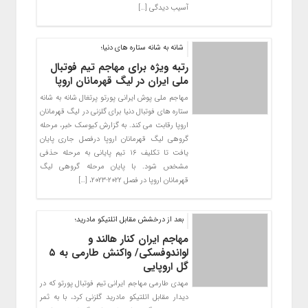
آسیب دیدگی […]
شانه به شانه ستاره های دنیا؛
رتبه ویژه برای مهاجم تیم فوتبال
ملی ایران در لیگ قهرمانان اروپا
مهاجم ملی پوش ایرانی پورتو پرتغال شانه به شانه
ستاره های فوتبال دنیا برای گلزنی در لیگ قهرمانان
اروپا رقابت می کند. به گزارش کیوسک خبر، مرحله
گروهی لیگ قهرمانان اروپا درفصل جاری پایان
یافت تا تکلیف ۱۶ تیم پایانی به مرحله حذفی
مشخص شود. با پایان مرحله گروهی لیگ
قهرمانان اروپا در فصل ۲۰۲۲-۲۰۲۳، […]
بعد از درخشش مقابل اتلتیکو مادرید؛
مهاجم ایران کنار هالند و
لواندوفسکی/ واکنش طارمی به ۵
گل اروپایی
مهدی طارمی مهاجم ایرانی تیم فوتبال پورتو که در
دیدار مقابل اتلتیکو مادرید گلزنی کرد، با به ثمر