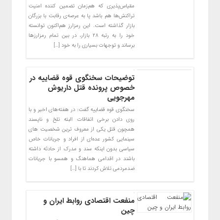
مقیاس‌پذیری که هم‌زمان تضمین کننده امنیت
تراکنش‌ها هم باشد پا به عرصه‌ی رقابت با بزرگان
بازار گذاشته است. این رمزارز هم‌اکنون توانسته
خود را به رتبه ۲۸ بازار، در بین تمام رمزارز‌ها
برساند و توجهات بسیاری را به خود […]
توضیحات سخنگوی قوه قضاییه در
خصوص پرونده قتل داریوش
مهرجویی
سخنگوی قوه قضاییه گفت: در هفته‌های اخیر و با
روی دادن برخی اتفاقات البته تلخ و ناپسند
همچون قتل یکی از معروف ترین شخصیت های
سینمایی کشور عده‌ای از افراد و جریانات خاص
سیاسی بدون اینکه سند و مدرک از حادثه داشته
باشند در اقدامی هماهنگ و همسو با جریانات
ضدمردمی تلاش کردند تا با […]
منفعت اقتصادی روابط ایران و
چین