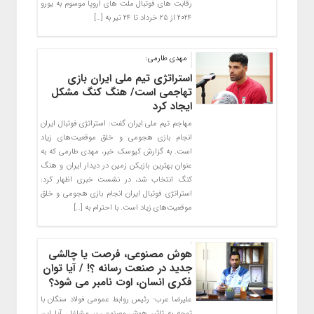
رقابت های فوتبال ملت های اروپا موسوم به یورو
۲۰۲۴ از ۲۵ خرداد تا ۲۴ تیر به […]
مهدی طارمی:
استراتژی تیم ملی ایران بازی
تهاجمی است/ هنگ کنگ مشکل
ایجاد کرد
مهاجم تیم ملی ایران گفت: استراتژی فوتبال ایران
انجام بازی هجومی و خلق موقعیت‌های زیاد
است. به گزارش کیوسک خبر، مهدی طارمی که به
عنوان بهترین بازیکن زمین در دیدار ایران و هنگ
کنگ انتخاب شد، در نشست خبری اظهار کرد:
استراتژی فوتبال ایران انجام بازی هجومی و خلق
موقعیت‌های زیاد است. با احترام به […]
هوش مصنوعی، فرصت یا چالشی
جدید در صنعت رسانه ؟! / آیا توان
فکری انسان، اوت نامبر می شود؟
علیرضا عرب- رئیس روابط عمومی فولاد سنگان با
توجه به تاثیر هوش مصنوعی بر مشاغل، آیا این