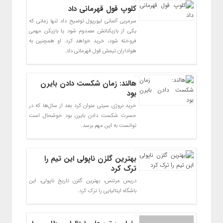
کلوپ قول قهرمانی داد
سرمربی آلمانی لیورپول توضیح داد تنها زمانی که
یکی از بازیکنانش مصدوم شود یا بازیکن مهمی
فروخته شود، خرید خواهد کرد. او همچنین به
هواداران تیمش قول قهرمانی داد.
هالند: زمان شکست دادن بایرن
بود
خرید نروژی سیتی عنوان کرد بعد از سال‌ها که در
حسرت شکست دادن بایرن بود خوشحال است
توانست به این مهم برسد.
بهترین گلزن ناپولی این تیم را
ترک کرد
دریس مرتنس، بهترین گلزن تاریخ ناپولی، این
باشگاه ایتالیایی را ترک کرد.