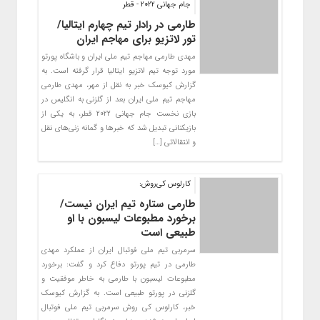
جام جهانی ۲۰۲۲ - قطر
طارمی در رادار تیم چهارم ایتالیا/
تور لاتزیو برای مهاجم ایران
مهدی طارمی مهاجم تیم ملی ایران و باشگاه پورتو
مورد توجه تیم لاتزیو ایتالیا قرار گرفته است. به
گزارش کیوسک خبر به نقل از مهر، مهدی طارمی
مهاجم تیم ملی ایران بعد از گلزنی به انگلیس در
بازی نخست جام جهانی ۲۰۲۲ قطر، به یکی از
بازیکنانی تبدیل شد که خبرها و گمانه زنی‌های نقل
و انتقالاتی […]
کارلوس کی‌روش:
طارمی ستاره تیم ایران نیست/
برخورد مطبوعات لیسبون با او
طبیعی است
سرمربی تیم ملی فوتبال ایران از عملکرد مهدی
طارمی در تیم پورتو دفاع کرد و گفت: برخورد
مطبوعات لیسبون با طارمی به خاطر موفقیت و
گلزنی در پورتو طبیعی است. به گزارش کیوسک
خبر، کارلوس کی روش سرمربی تیم ملی فوتبال