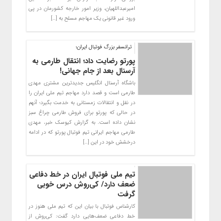
امیرعبداللهیان، وزیر امور خارجه کشورمان در پی
ورود غیر قانونی یک مهاجم مسلح به […]
ترانسفر بزرگ فوتبال ایران؛
پورتو رضایت داد؛ انتقال طارمی به
آرسنال بعد از جام جهانی!
باشگاه آرسنال انگلیس جدیدترین مشتری مهدی
طارمی است و قصد دارد مهاجم تیم ملی ایران را
در نقل و انتقالات زمستانی به خدمت بگیرد؛ آنهم
در حالی که پورتو برای فروش طارمی چراغ سبز
نشان داده است. به گزارش کیوسک خبر، مهدی
طارمی مهاجم ایرانی تیم فوتبال پورتو که در ادامه
درخشش خود در این […]
تیم ملی فوتبال ایران در خط دفاعی
ضعف دارد/ کی‌روش درس خوبی
گرفت
کارشناس فوتبال با بیان این که تیم ملی هنوز در
خط دفاعی ضعف‌هایی دارد گفت: کی‌روش از