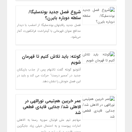
شروع فصل جدید بوندسلیگا/
سلطه دوباره بایرن؟
فصل جدید رقابتهای بوندسلیگا از امشب با دیدار
مدافع عنوان قهرمانی با آینتراخت فرانکفورت آغاز
می‌شود.
کونته: باید تلاش کنیم تا قهرمان
شویم
آنتونیو کونته گفت تاتنهام پس از جذب بازیکنان
جدید در “مسیر درست” حرکت می کند و باید در
این فصل خودش را نشان دهد.
عمر خربین هم‌تیمی نوراللهی در
الاهلی شد/ جدایی قایدی قطعی
شد
مهاجم تیم ملی فوتبال سوریه رسما به الاهلی
امارات پیوست و به احتمال خیلی زیاد جایگزین
مهدی قایدی در این تیم می‌شود.