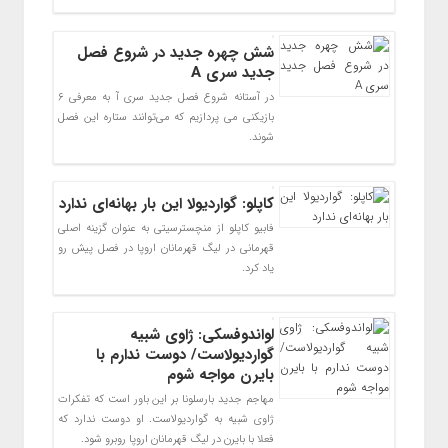
شش چهره جدید در شروع فصل
جدید سری A
در آستانه شروع فصل جدید سری آ به معرفی ۶
بازیکنی می پردازیم که می‌توانند ستاره این فصل
شوند.
کاپلو: گواردیولا این بار بهانه‌ای ندارد
فابیو کاپلو از منچسترسیتی به عنوان گزینه اصلی
قهرمانی در لیگ قهرمانان اروپا در فصل پیش رو
یاد کرد.
لواندوفسکی: ژاوی شبیه
گواردیولاست/ دوست ندارم با
بایرن مواجه شوم
مهاجم جدید بارسلونا بر این باور است که تفکرات
ژاوی شبیه به گواردیولاست. او دوست ندارد که
فعلا با بایرن در لیگ قهرمانان اروپا روبرو شود.