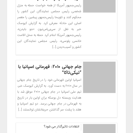
رئیس‌جمهور آمریکا از همه خواست حمله به منزل
شخصی رئیس مجلس نمایندگان این کشور را
محکوم کنند و تلویحا رئیس‌جمهور پیشین را مقصر
اصلی این حادثه معرفی کرد. به گزارش کیوسک
خبر به نقل از سی‌بی‌اس‌نیوز، «جو بایدن»،
رئیس‌جمهور آمریکا اعلام کرد حمله به محل اقامت
«نانسی پلوسی»، رئیس مجلس نمایندگان این
کشور و آسیب‌دیدن […]
جام جهانی ۲۰۱۰: قهرمانی اسپانیا با
“تیکی‌تاکا”
اسپانیا اولین قهرمانی خود را در تاریخ جام جهانی
در سال ۲۰۱۰ به دست آورد. به گزارش کیوسک خبر،
تیم ملی اسپانیا در جام جهانی ۲۰۱۰ موفق شد با
هدایت ویسنته دل بوسکه برای اولین بار در تاریخ
به قهرمانی در جام جهانی برسد. دو تیم اسپانیا و
هلند با پشت سر گذاشتن حریفانشان توانستند […]
انتقادات تاثیرگذار می شود؟