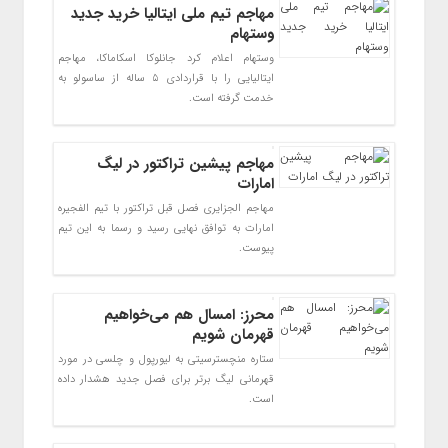
مهاجم تیم ملی ایتالیا خرید جدید
وستهام
وستهام اعلام کرد جانلوکا اسکاماکا، مهاجم
ایتالیایی را با قراردادی ۵ ساله از ساسولو به
خدمت گرفته است.
مهاجم پیشین تراکتور در لیگ
امارات
مهاجم الجزایری فصل قبل تراکتور با تیم الفجیره
امارات به توافق نهایی رسید و رسما به این تیم
پیوست.
محرز: امسال هم می‌خواهیم
قهرمان شویم
ستاره منچسترسیتی به لیورپول و چلسی در مورد
قهرمانی لیگ برتر برای فصل جدید هشدار داده
است.