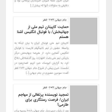
ایران امروز شنبه میزبان خبرنگاران پرتغالی بود و
دقایقی به سئوالات آنها که بیشتر […]
جام جهانی ۲۰۲۲ - قطر
حمایت کاپیتان تیم ملی از
جهانبخش/ با فوتبال انگلیس آشنا
هستم
کاپیتان تیم ملی فوتبال ایران با بیان اینکه به
واسطه حضور در تیم ناتینگهام فارست با فوتبال
انگلیس آشنایی دارد، از علیرضا جهانبخش دیگر
بازیکن تیم ملی بابت اظهارات روز گذشته‌اش دفاع
کرد. به گزارش کیوسک خبر، کریم انصاریفرد در
نشست خبری پیش از شروع جام جهانی ۲۰۲۲ قطر
گفت: سومین حضورم در جام جهانی […]
جام جهانی ۲۰۲۲ - قطر
تمجید نویسنده پرتغالی از مهاجم
ایران/ فرصت رستگاری برای
طارمی!
بعد از پایان حسرت‌بار جام جهانی ۲۰۱۸ روسیه برای