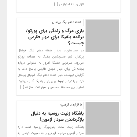
انزلی با ۲۱ امتیاز در […]
هفته دهم لیگ پرتغال؛
بازی مرگ و زندگی برای پورتو/
برنامه بنفیکا برای مهار طارمی
چیست؟
در حساسترین دیدار هفته دهم لیگ فوتبال
پرتغال، تیم‌ صدرنشین بنفیکا به مصاف پورتو
می‌رود. سرمربی بنفیکا امروز به سئوالی درباره
برنامه‌اش برای مهار مهدی طارمی پاسخ داد. به
گزارش کیوسک خبر، هفته دهم لیگ فوتبال پرتغال
فردا و با دیدار تیم‌های پورتو و بنفیکا آغاز می‌شود.
امتیاز این مسابقه حساس و سرنوشت ساز که […]
با قرارداد قرضی؛
باشگاه زنیت روسیه به دنبال
بازگرداندن سردار آزمون!
باشگاه زنیت سنت پترزبورگ روسیه قصد دارد
سردار آزمون مهاجم ایرانی را به صورت قرضی به