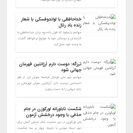
خداحافظی با لواندوفسکی با شعار
زنده باد رئال
مهاجم بارسلونا که قول داده بود برای خداحافظی با
کارمندان و دوستان خود به مونیخ برخواهد گشت،
به وعده خود عمل کرد.
ترزگه: دوست دارم آرژانتین قهرمان
جهانی شود
مهاجم تیم ملی فوتبال فرانسه عنوان کرد از نظر
احساسی دوست دارد آرژانتین عنوان قهرمانی در
جام جهانی را به دست بیاورد.
شکست ناباورانه لورکوزن در جام
حذفی با وجود درخشش آزمون
بایر لورکوزن در دور نخست جام حذفی آلمان برابر
تیم دسته سومی با نتیجه چهار بر سه شکست