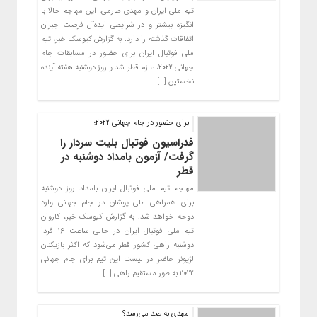
تیم ملی ایران و مهدی طارمی، این مهاجم حالا با
انگیزه بیشتر و در شرایطی ایده‌آل فرصت جبران
اتفاقات گذشته را دارد. به گزارش کیوسک خبر، تیم
ملی فوتبال ایران برای حضور در مسابقات جام
جهانی ۲۰۲۲، عازم قطر شد و روز دوشنبه هفته آینده
نخستین […]
برای حضور در جام جهانی ۲۰۲۲؛
فدراسیون فوتبال بلیت سردار را
گرفت/ آزمون بامداد دوشنبه در
قطر
مهاجم تیم ملی فوتبال ایران بامداد روز دوشنبه
برای همراهی ملی پوشان در جام جهانی وارد
دوحه خواهد شد. به گزارش کیوسک خبر، کاروان
تیم ملی فوتبال ایران در حالی ساعت ۱۶ فردا
دوشنبه راهی کشور قطر می‌شود که اکثر بازیکنان
لژیونر حاضر در لیست این تیم برای جام جهانی
۲۰۲۲ به طور مستقیم راهی […]
مهدی به صد می‌رسد؟