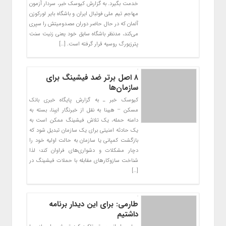
خدمت بگیرد. به گزارش کیوسک خبر، سردار آزمون
مهاجم تیم ملی فوتبال ایران و باشگاه بایر لورکوزن
آلمان که در حال حاضر دوران مصدومیتش را سپری
می‌کند، مدنظر باشگاه سابق خود یعنی زنیت سنت
پترزبورگ روسیه قرار گرفته است. […]
۸ اصل برتر ضد فیشینگ برای
سازمان‌ها
کیوسک خبر ـ به گزارش پایگاه خبری بانک
مسکن – هیبنا به نقل از خبرنگار ایبِنا، بسته به
دامنه‌ حمله، یک تلاش فیشینگ ممکن است به
یک حادثه امنیتی برای یک سازمان تبدیل شود که
بازگشت کمپانی یا سازمان به حالت اولیه خود را
دچار مشکلات و دشواری‌های فراوان کند؛ لذا
شناخت سازوکار‌های مقابله با حملات فیشینگ در
[…]
طارمی: برای این دیدار برنامه
داشتیم