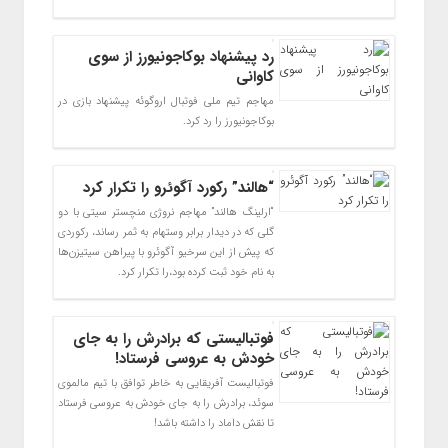
رد پیشنهاد بوکاجونیورز از سوی
کاوانی
مهاجم تیم ملی فوتبال اروگوئه پیشنهاد بازی در
بوکاجونیورز را رد کرد.
“هالند” رکورد آگوئرو را تکرار کرد
“ارلینگ هالند” مهاجم نروژی منچستر سیتی با دو
گلی که در دیدار برابر وستهام به ثمر رساند، رکوردی
که پیش از این سرخیو آگوئرو با پیراهن سیتیزن‌ها
به نام خود ثبت کرده بود،را تکرار کرد.
فوتبالیستی که برادرش را به جای
خودش به عروسی فرستاد!
فوتبالیست آفریقایی به خاطر توافق با تیم مالموی
سوئد، برادرش را به جای خودش به عروسی فرستاد
تا نقش داماد را داشته باشد!