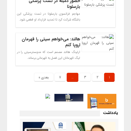
حضور دمبله در تست پزشکی
بارسلونا
مهاجم فرانسوی بارسلونا در تست پزشکی این
باشگاه شرکت کرد تا تمدید قرارداد او قطعی شود.
هالند: می‌خواهم سیتی را قهرمان
اروپا کنم
ارلینگ هالند مصمم است که منچسترسیتی را در
لیگ قهرمانان این فصل به قهرمانی برساند.
1
2
3
…
7
بعدی »
یادداشت