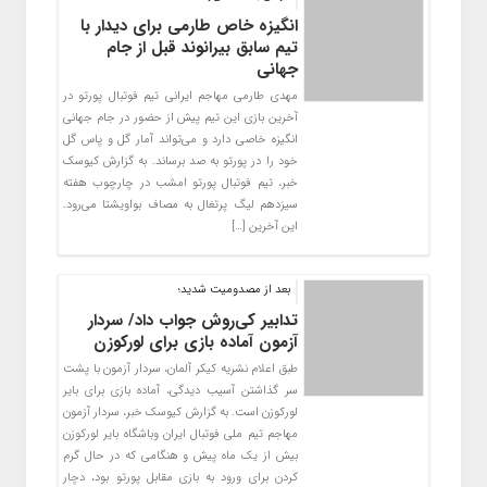
انگیزه خاص طارمی برای دیدار با
تیم سابق بیرانوند قبل از جام
جهانی
مهدی طارمی مهاجم ایرانی تیم فوتبال پورتو در
آخرین بازی این تیم پیش از حضور در جام جهانی
انگیزه خاصی دارد و می‌تواند آمار گل و پاس گل
خود را در پورتو به صد برساند. به گزارش کیوسک
خبر، تیم فوتبال پورتو امشب در چارچوب هفته
سیزدهم لیگ پرتغال به مصاف بواویشتا می‌رود.
این آخرین […]
بعد از مصدومیت شدید؛
تدابیر کی‌روش جواب داد/ سردار
آزمون آماده بازی برای لورکوزن
طبق اعلام نشریه کیکر آلمان، سردار آزمون با پشت
سر گذاشتن آسیب دیدگی، آماده بازی برای بایر
لورکوزن است. به گزارش کیوسک خبر، سردار آزمون
مهاجم تیم ملی فوتبال ایران وباشگاه بایر لورکوزن
بیش از یک ماه پیش و هنگامی که در حال گرم
کردن برای ورود به بازی مقابل پورتو بود، دچار