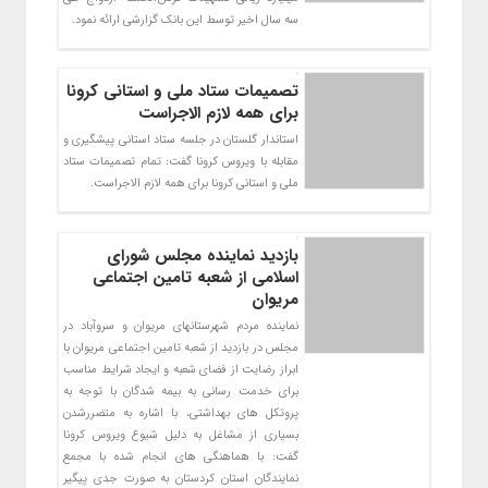
سه سال اخیر توسط این بانک گزارشی ارائه نمود.
تصمیمات ستاد ملی و استانی کرونا
برای همه لازم الاجراست
استاندار گلستان در جلسه ستاد استانی پیشگیری و
مقابله با ویروس کرونا گفت: تمام تصمیمات ستاد
ملی و استانی کرونا برای همه لازم الاجراست.
بازدید نماینده مجلس شورای
اسلامی از شعبه تامین اجتماعی
مریوان
نماینده مردم شهرستانهای مریوان و سروآباد در
مجلس در بازدید از شعبه تامین اجتماعی مریوان با
ابراز رضایت از فضای شعبه و ایجاد شرایط مناسب
برای خدمت رسانی به بیمه شدگان با توجه به
پروتکل های بهداشتی، با اشاره به متضررشدن
بسیاری از مشاغل به دلیل شیوع ویروس کرونا
گفت: با هماهنگی های انجام شده با مجمع
نمایندگان استان کردستان به صورت جدی پیگیر