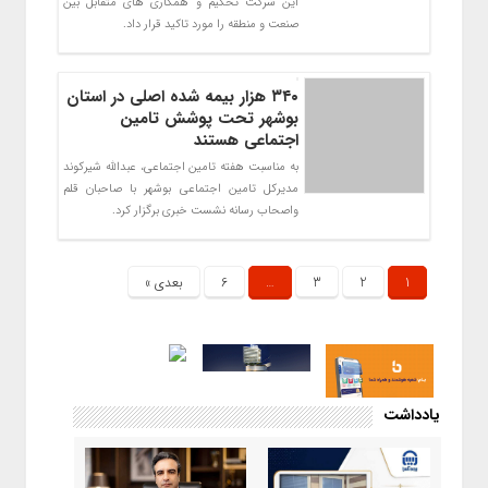
این شرکت تحکیم و همکاری های متقابل بین
صنعت و منطقه را مورد تاکید قرار داد.
۳۴۰ هزار بیمه شده اصلی در استان
بوشهر تحت پوشش تامین
اجتماعی هستند
به مناسبت هفته تامین اجتماعی، عبدالله شیرکوند
مدیرکل تامین اجتماعی بوشهر با صاحبان قلم
واصحاب رسانه نشست خبری برگزار کرد.
1
2
3
…
6
بعدی »
یادداشت