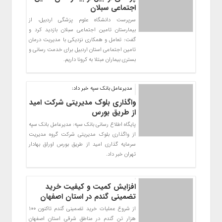
اجتماعی سبلان
سرپرست دانشگاه علوم پزشگی اردبیل، از
بیمارستان تامین اجتماعی سبلان بازدید کرد و
گفت: تعامل و همکاری نزدیکی با مدیریت درمان
تامین اجتماعی استان اردبیل برای خدمت رسانی و
بستری بیماران مبتلا به کرونا داریم.
مدیرعامل بانک سپه خبر داد:
واگذاری بلوک مدیریتی شرکت امید
از طریق بورس
پایگاه اطلاع رسانی بانک سپه: مدیرعامل بانک سپه
از واگذاری بلوک مدیریتی شرکت گروه مدیریت
سرمایه گذاری امید از طریق بورس اوراق بهادار
تهران خبر داد.
افزایش کمیت و کیفیت خرید
تضمینی گندم در استان اصفهان
از شروع عملیات خرید تضمینی گندم تاکنون 100
هزار تن گندم در مناطق شرقی استان اصفهان