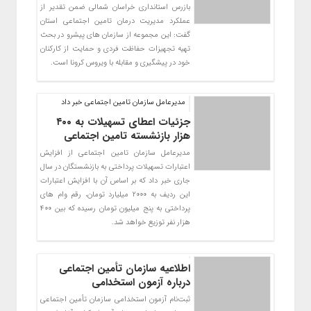
بازرس استانداری خراسان شمالی ضمن تقدیر از
عملکرد مدیریت درمان تامین اجتماعی استان
گفت: این مجموعه از سازمان های پیشرو در بحث
تهیه تجهیزات حفاظت فردی و حمایت از کارکنان
خود در پیشگیری و مقابله با ویروس کرونا است.
مدیرعامل سازمان تامین اجتماعی خبر داد
جزئیات اعطای تسهیلات به ۴۰۰
هزار بازنشسته تامین اجتماعی
مدیرعامل سازمان تامین اجتماعی از افزایش
اعتبارات تسهیلات پرداختی به بازنشستگان در سال
جاری خبر داد که بر اساس آن با افزایش اعتبارات
این ردیف به ۲۰۰۰ میلیارد تومان، رقم وام های
پرداختی به پنج میلیون تومان رسیده که بین ۴۰۰
هزار نفر توزیع خواهد شد.
اطلاعیه سازمان تأمین اجتماعی
درباره آزمون استخدامی
ثبت‌نام آزمون استخدامی سازمان تأمین اجتماعی