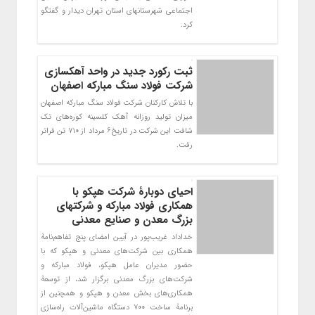
اجتماعی شهرستانهای استان تهران دیدار و گفتگو
کرد.
ثبت رکورد جدید در واحد آهکسازی
شرکت فولاد سنگ مبارکه اصفهان
با تلاش کارکنان شرکت فولاد سنگ مبارکه اصفهان
میزان تولید روزانه آهک کلسینه کوره‌های تک
شافت این شرکت در تاریخ6 مرداد از ۷۱۰ تن فراتر
رفت.
احیای دوبارۀ شرکت هپکو با
همکاری فولاد مبارکه و شرکتهای
بزرگ معدن و صنایع معدنی
خداداد غریب‌پور در آیین امضای پنج تفاهم‌نامۀ
همکاری بین شرکت‌های معدنی و هپکو که با
حضور مدیران عامل هپکو، فولاد مبارکه و
شرکت‌های بزرگ معدنی برگزار شد، از توسعۀ
همکاری‌های بخش معدن و هپکو و همچنین از
برنامۀ ساخت 700 دستگاه ماشین‌آلات راه‌سازی