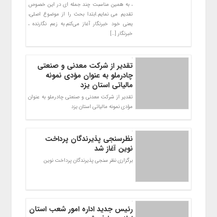
، به همین مناسبت چند جمله ای در این خصوص
تقدیم می نمایم.ابتدا بحث را از موضوع اصلی،
یعنی خود خبرنگار آغاز می‌کنم.به زعم نگارنده ،
خبرنگار […]
تقدیر از شرکت معدنی و صنعتی
چادرملو به عنوان مؤدی نمونه
مالیاتی استان یزد
تقدیر از شرکت معدنی و صنعتی چادرملو به عنوان
مؤدی نمونه مالیاتی استان یزد
نظرسنجی پذیرندگان پرداخت
نوین آغاز شد
برگزاری نظر سنجی پذیرندگان پرداخت نوین
رئیس جدید اداره امور شعب استان