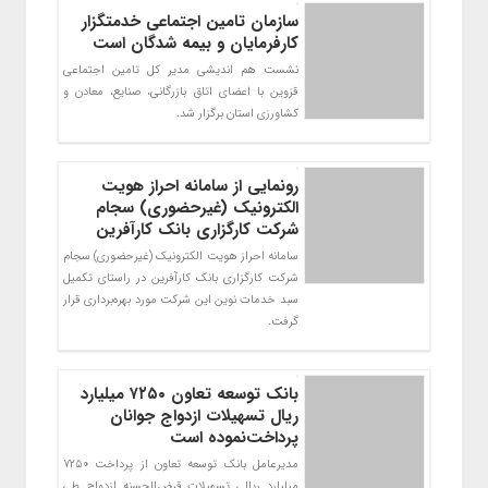
سازمان تامین اجتماعی خدمتگزار
کارفرمایان و بیمه شدگان است
نشست هم اندیشی مدیر کل تامین اجتماعی
قزوین با اعضای اتاق بازرگانی، صنایع، معادن و
کشاورزی استان برگزار شد.
رونمایی از سامانه احراز هویت
الکترونیک (غیرحضوری) سجام
شرکت کارگزاری بانک کارآفرین
سامانه احراز هویت الکترونیک (غیرحضوری) سجام
شرکت کارگزاری بانک کارآفرین در راستای تکمیل
سبد خدمات نوین این شرکت مورد بهره‌برداری قرار
گرفت.
بانک توسعه تعاون ۷۲۵۰ میلیارد
ریال تسهیلات ازدواج جوانان
پرداخت‌نموده است
مدیرعامل بانک توسعه تعاون از پرداخت ۷۲۵۰
میلیارد ریالی تسهیلات قرض‌الحسنه ازدواج طی