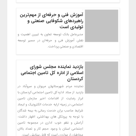
آموزش فنی و حرفه‌ای از مهم‌ترین
راهبردهای شکوفایی صنعتی و
تولیدی است
مدیرعامل بانک توسعه تعاون به تبیین اهمیت و
نقش آموزش فنی و حرفه‌ای در مسیر توسعه
اقتصادی و صنعتی پرداخت.
بازدید نماینده مجلس شورای
اسلامی از اداره کل تامین اجتماعی
کردستان
نماینده مردم شهرستانهای مریوان و سروآباد در
بازدید از ستاد اداره کل تامین اجتماعی کردستان با
ابراز رضایت از اقدامات اخیر سازمان تامین
اجتماعی در زمینه ارایه خدمات الکترونیک و ایجاد
شرایط مناسب برای خدمت رسانی به بیمه شدگان
با توجه به پروتکل های بهداشتی، اظهار داشت:
آرامش و نظم خوب اداری در مجموعه تامین
اجتماعی استان با وجود حجم کار و تعداد بالای
مخاطبان از مواردی است که قابل ستایش است.