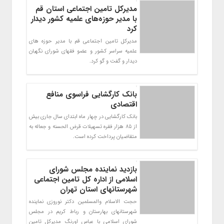
مدیرکل تامین اجتماعی استان قم
با مدیر حوزه‌های علمیه کشور دیدار
کرد
مدیرکل تامین اجتماعی قم با مدیر حوزه های
علمیه سراسر کشور و عضو فقهای شورای نگهبان
دیدار و گفت و گو کرد.
بانک کارگشایی فراسوی منافع
اقتصادی
بانک کارگشایی در چهار ماه ابتدای سال جاری بیش
از 85 هزار فقره تسهیلات قرض الحسنه و جعاله به
متقاضیان پرداخت کرده است.
بازدید نماینده مجلس شورای
اسلامی از اداره کل تامین اجتماعی
شهرستانهای استان تهران
حجت الاسلام والمسلمین دکتر نوروزی نماینده
شهرستانهای بهارستان و رباط کریم در مجلس
شورای اسلامی با عباس اورنگ مدیرکل تامین