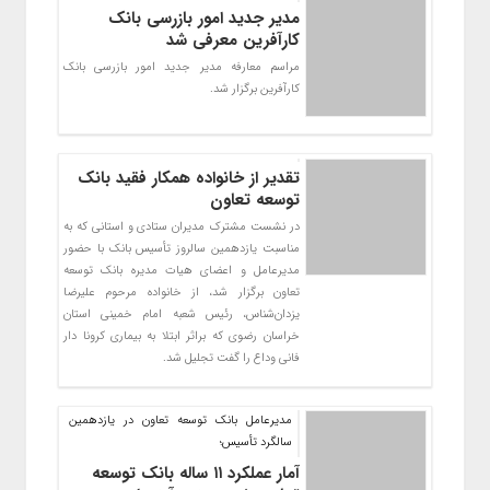
مدیر جدید امور بازرسی بانک
کارآفرین معرفی شد
مراسم معارفه مدیر جدید امور بازرسی بانک
کارآفرین برگزار شد.
تقدیر از خانواده همکار فقید بانک
توسعه تعاون
در نشست مشترک مدیران ستادی و استانی که به
مناسبت یازدهمین سالروز تأسیس بانک با حضور
مدیرعامل و اعضای هیات مدیره بانک توسعه
تعاون برگزار شد، از خانواده مرحوم علیرضا
یزدان‌شناس، رئیس شعبه امام خمینی استان
خراسان رضوی که براثر ابتلا به بیماری کرونا دار
فانی وداع را گفت تجلیل شد.
مدیرعامل بانک توسعه تعاون در یازدهمین
سالگرد تأسیس؛
آمار عملکرد ۱۱ ساله بانک توسعه