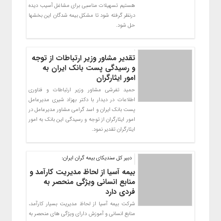
هستیم تسهیلات مناسبی برای مشاغل آسیب دیده
درنظر گرفته شود تا مشکل بیمه شدگان این بخشها
حل شود.
تقدیر مشاور وزیر ارتباطات از توجه
و رسیدگی پست بانک ایران به
امور ایثارگران
حمید تفرشی مشاور وزیر ارتباطات و فناوری
اطلاعات در دیدار با دکتر بهزاد شیری مدیرعامل
پست بانک ایران و اسد گرامی مشاور مدیرعامل در
امور ایثارگران از توجه و رسیدگی این بانک به امور
ایثارگران تقدیر نمود.
دبیر کل سندیکای بیمه گران ایران:
بیمه آسیا از لحاظ مدیریت کارآمد و
منابع انسانی ویژگی منحصر به
فردی دارد
شرکت بیمه آسیا از لحاظ مدیریت بسیار کارآمد،
منابع انسانی و آموزش دارای ویژگی های منحصر به