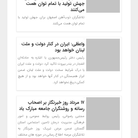
جهش تولید با تمام توان همت
می‌کنند
تلاشگران ذوب‌آهن اصفهان برای جهش تولید با
تمام توان همت می‌کنند
واعظی: ایران در کنار دولت و ملت
لبنان خواهد بود
رئیس دفتر رئیس‌جمهوری با اشاره به حادثه‌ای
انفجار در بندر بیروت تاکید کرد: دولت و ملت ایران
با درک شرایط سخت دولت و ملت لبنان، ضمن
ابراز همبستگی در کنار آنها خواهد بود و از هیچ
کمکی دریغ نخواهد کرد.
۱۷ مرداد روز خبرنگار بر اصحاب
رسانه و روشنگران جامعه مبارک باد
مجتبی رضوانی، رئیس روابط عمومی و امور
فرهنگی مدیریت درمان تامین اجتماعی استان
گلستان ضمن عرض تبریک روز خبرنگار به
تلاشگران عرصه اطلاع رسانی در حوزه های مختلف