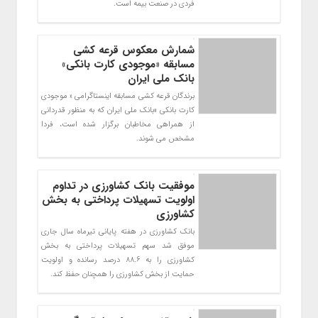
فردی در صنعت بیمه است.
شمارش معکوس قرعه کشی
مسابقه «موجودی کارت بانکی»
بانک ملی ایران
برندگان قرعه کشی مسابقه اینستاگرامی « موجودی
کارت بانکی »بانک ملی ایران که به منظور قدردانی
از همراهي مخاطبان برگزار شده است، فردا
مشخص می شوند.
موفقیت بانک کشاورزی در تداوم
اولویت تسهیلات پرداختی به بخش
کشاورزی
بانک کشاورزی در هفته پایانی تیرماه سال جاری
موفق شد سهم تسهیلات پرداختی به بخش
کشاورزی را به 88.6 درصد رسانده و اولویت
حمایت از بخش کشاورزی را همچنان حفظ کند.