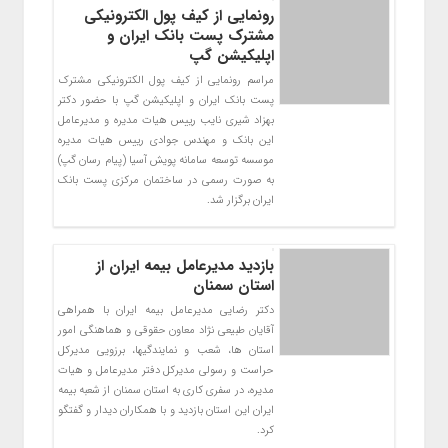
رونمایی از کیف پول الکترونیکی
مشترک پست بانک ایران و
اپلیکیشن گپ
مراسم رونمایی از کیف پول الکترونیکی مشترک
پست بانک ایران و اپلیکیشن گپ با حضور دکتر
بهزاد شیری نایب رییس هیات مدیره و مدیرعامل
این بانک و مهندس جوادی رییس هیات مدیره
موسسه توسعه سامانه پویش آسیا (پیام رسان گپ)
به صورت رسمی در ساختمان مرکزی پست بانک
ایران برگزار شد.
بازدید مدیرعامل بیمه ایران از
استان سمنان
دکتر رضایی مدیرعامل بیمه ایران با همراهی
آقایان طبیعی نژاد معاون حقوقی و هماهنگی امور
استان ها، شعب و نمایندگیها، برزویی مدیرکل
حراست و رسولی مدیرکل دفتر مدیرعامل و هیات
مدیره، در سفری کاری به استان سمنان از شعبه بیمه
ایران این استان بازدید و با همکاران دیدار و گفتگو
کرد.