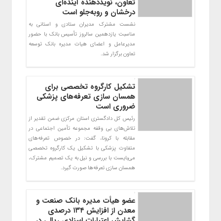
تعاون، نویددهنده آینده‌ای
درخشان و روبه‌جلو است
نشست مشترک مدیران ستادی و استانی به
مناسبت یازدهمین سالروز تأسیس بانک با حضور
مدیرعامل و اعضای هیات مدیره بانک توسعه
تعاون برگزار شد.
تشکیل کارگروه تخصصی برای
همسان سازی تعرفه‌های پزشکی
ضروری است
رئیس کل دادگستری استان مرکزی ضمن تقدیر از
تلاش‌های بی وقفه مجموعه تأمین اجتماعی در
مقابله با کرونا، گفت: در خصوص تعرفه‌های
متفاوت پزشکی با تشکیل یک کارگروه تخصصی
می‌بایست با بررسی و نیل به یک تصمیم مشترک،
همسان سازی تعرفه‌ها صورت گیرد.
عضو هیأت مدیره بانک صنعت و
معدن از افزایش ۱۳۴ درصدی
گشایش اعتبارات اسنادی ریالی در