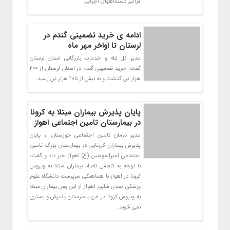
فراگیر دستگاههای اجرایی"
ادامه ی خرید تضمینی گندم در
لرستان تا اواخر مهر ماه
مدیر کل غله و خدمات بازرگانی استان لرستان
گفت: خرید تضمینی گندم در استان لرستان از 200
هزار تن گذشت و به بیش از 205 هزار تن رسید.
پایان پذیرش بیماران مبتلا به کرونا
در بیمارستان تامین اجتماعی اهواز
مدیر درمان تامین اجتماعی خوزستان از پایان
پذیرش بیماران کرونایی در بیمارستان بزرگ تامین
اجتماعی امیرالمومنین (ع) اهواز خبر داد و گفت:
با توجه به کاهش تعداد بیماران مبتلا به ویروس
کرونا در اهواز با هماهنگی سرپرست دانشگاه علوم
پزشکی جندی شاپور اهواز از این پس بیماران مبتلا
به ویروس کرونا در این بیمارستان پذیرش و بستری
نمی شوند.