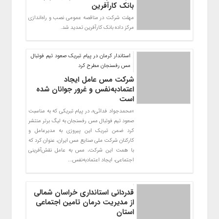
بانک کارآفرین
مهلت شرکت در مناقصه عمومی نصب و راه‌اندازی
مرکز داده بانک کارآفرین تمدید شد.
استاندار کرمان در پیام تبریک صعود تیم فوتبال
مس رفسنجان مطرح کرد
شرکت مس عامل ایجاد
اعتمادبه‌نفس و غرور جوانان شده
است
«محمدجواد فدائی»، در پیام تبریکی که به مناسبت
صعود تیم فوتبال مس رفسنجان به لیگ برتر منتشر
کرد ضمن تبریک این پیروزی به مدیرعامل و
کارکنان شرکت ملی صنایع مس ایران، عنوان کرد که
با همت این شرکت، مس به عامل نقش‌آفرینی
اجتماعی، ایجاد اعتمادبه‌نفس...
قدردانی استانداری خراسان شمالی
از مدیریت درمان تامین اجتماعی
استان