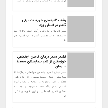
در سایت سازمان سنجش آموزش کشور آغاز شد.
رشد ۳۰درصدی خرید تضمینی
گندم در استان یزد
مدیر کل غله و خدمات بازرگانی استان یزد از رشد
30درصدی خرید تضمینی گندم در این استان خبر
داد.
تقدیر مدیر درمان تامین اجتماعی
خوزستان از کادر بیمارستان مسجد
سلیمان
مدیر درمان تامین اجتماعی خوزستان در بازدید از
بیمارستان شفا مسجدسلیمان، از تلاش‌های
همکاران این مجموعه در مقابله با بحران کرونا
قدردانی و بر ارائه خدمات هرچه بهتر به بیمه
شدگان تامین اجتماعی در این شهرستان تأکید
کرد.