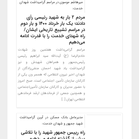
میرهاشم موسوی در مراسم گرامیداشت شهدای
خدمت:
مردم ۲ بار به شهید رئیسی رأی
دادند؛ یک بار خرداد ۱۴۰۰ و بار دوم
در مراسم تشییع تاریخی ایشان/
راه شهدای خدمت را با قدرت ادامه
می‌دهیم
مراسم گرامی‌داشت هفتمین روز شهادت
خادم‌الرضا (ع) آیت‌الله سید ابراهیم رئیسی
رئیس‌جمهور و همراهان شهیدش و نیز
گرامیداشت یاد شهید احسان منشی‌زادگان از
شهدای اخیر نیروی انتظامی که همسر وی یکی از
کارکنان سازمان تأمین اجتماعی است، صبح امروز
با حضور مدیران و کارکنان سازمان تأمین‌اجتماعی
و همچنین جمعی از فرماندهان ارشد فرماندهی
انتظامی تهران […]
مدیرعامل بانک مسکن در آیین گرامیداشت
شهید جمهور و شهدای خدمت:
راه رییس جمهور شهید را با تلاشی
بیش از گذشته ادامه می‌دهیم