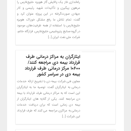
راه‌اندازی فاز یک پالایش گاز هویزه خلیج‌فارس را
مرهون پیگیری و تأکیدات شهید رئیسی و کار
جهادی صورت‌گرفته در این پروژه عنوان کرد و
گفت: تمام تلاش ما رفع مشکل خوراک هویزه
خلیج‌فارس با استفاده از همه ظرفیت‌های موجود
در گروه صنایع پتروشیمی خلیج‌فارس، قرارگاه خاتم،
شرکت ملی نفت ایران […]
ایثارگران به مراکز درمانی طرف
قرارداد بیمه دی مراجعه کنند/
۱۰۶۰۰ مرکز درمانی طرف قرارداد
بیمه دی در سراسر کشور
معاون فنی شرکت بیمه دی با تشریح ارائه خدمات
درمانی به ایثارگران گفت: توصیه ما به ایثارگران
این است که به مراکز درمانی طرف قرارداد با بیمه
دی مراجعه کنند. یکی از گلایه های ایثارگران از
بیمه دی زمانی است که برای دریافت خدمات
درمانی به مراکزی مراجعه می کنند که طرف قرارداد
این شرکت […]