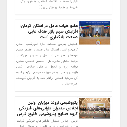
قرض‌الحسنه در اقتصاد اسلامی، به‌عنوان یکی از
شیوه‌ها و ابزارهای مؤثر برای […]
عضو‌ هیات عامل در استان کرمان:
افزایش سهم بازار هدف غایی
صنعت بانکداری است
همایش بررسی عملکرد اداره امورشعب استان
کرمان و تبیین اهداف سال جدید با حضور حسن
مونسان عضو هیات عامل و معاون امورشعب
،رفیعا مشاور مدیرعامل ، حسین قاسمی معاون
برنامه ریزی و تحول سازمانی، صالحی رئیس
بازرسی و سید جعفر میرزاده موسوی رئیس اداره
کل سرمایه انسانی برگزار شد. به گزارش کیوسک
خبر به نقل […]
پتروشیمی اروند میزبان اولین
اجلاس مدیران دارایی‌های فیزیکی
گروه صنایع پتروشیمی خلیج فارس
اولین اجلاس مدیران دارایی‌های فیزیکی شرکت
صنایع پتروشیمی خلیج فارس، به میزبانی شرکت