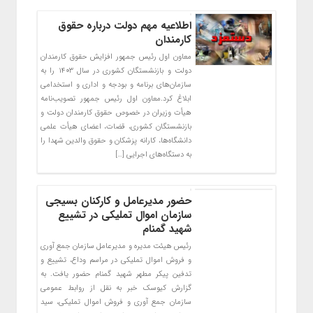
اطلاعیه مهم دولت درباره حقوق
کارمندان
معاون اول رئیس جمهور افزایش حقوق کارمندان
دولت و بازنشستگان کشوری در سال ۱۴۰۳ را به
سازمان‌های برنامه و بودجه و اداری و استخدامی
ابلاغ کرد.معاون اول رئیس جمهور تصویب‌نامه
هیأت وزیران در خصوص حقوق کارمندان دولت و
بازنشستگان کشوری، قضات، اعضای هیأت علمی
دانشگاه‌ها، کارانه پزشکان و حقوق والدین شهدا را
به دستگاه‌های اجرایی […]
حضور مدیرعامل و کارکنان بسیجی
سازمان اموال تملیکی در تشییع
شهید گمنام
رئیس هیئت مدیره و مدیرعامل سازمان جمع آوری
و فروش اموال تملیکی در مراسم وداع، تشییع و
تدفین پیکر مطهر شهید گمنام حضور یافت. به
گزارش کیوسک خبر به نقل از روابط عمومی
سازمان جمع آوری و فروش اموال تملیکی، سید