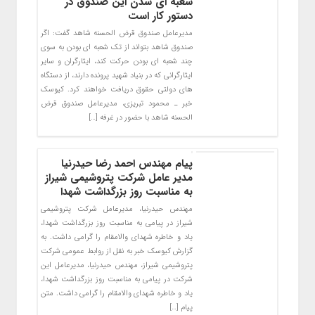
شعبه ای شدن این صندوق در
دستور کار است
مدیرعامل صندوق قرض الحسنه شاهد گفت: اگر
صندوق شاهد بتواند از تک شعبه ای بودن به سوی
چند شعبه ای بودن حرکت کند، ایثارگران و سایر
ایثارگرانی که در بنیاد شهید پرونده دارند، از دستگاه
های دولتی حقوق دریافت خواهند کرد. کیوسک
خبر ـ محمود تبریزی، مدیرعامل صندوق قرض
الحسنه شاهد با حضور در غرفه […]
پیام مهندس احمد رضا حیدرنیا
مدیر عامل شرکت پتروشیمی شیراز
به مناسبت روز بزرگداشت شهدا
مهندس حیدرنیا، مدیرعامل شرکت پتروشیمی
شیراز در پیامی به مناسبت روز بزرگداشت شهدا،
یاد و خاطره شهدای والامقام را گرامی داشت. به
گزارش کیوسک خبر به نقل از روابط عمومی شرکت
پتروشیمی شیراز، مهندس حیدرنیا، مدیرعامل این
شرکت در پیامی به مناسبت روز بزرگداشت شهدا،
یاد و خاطره شهدای والامقام را گرامی داشت. متن
پیام […]