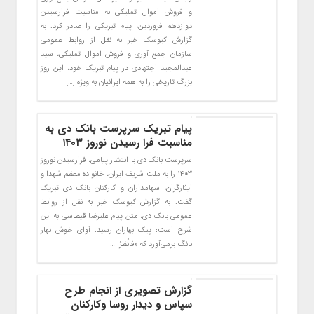
و فروش اموال تملیکی به مناسبت فرارسیدن
دوازدهم فروردین، پیام تبریکی را صادر کرد. به
گزارش کیوسک خبر به نقل از روابط عمومی
سازمان جمع آوری و فروش اموال تملیکی، سید
عبدالمجید اجتهادی در پیام تبریک خود، این روز
بزرگ تاریخی را به همه ایرانیان به ویژه […]
پیام تبریک سرپرست بانک دی به
مناسبت فرا رسیدن نوروز ۱۴۰۳
سرپرست بانک دی با انتشار پیامی، فرارسیدن نوروز
۱۴۰۳ را به ملت شریف ایران، خانواده معظم شهدا و
ایثارگران، سهامداران و کارکنان بانک دی تبریک
گفت. به گزارش کیوسک خبر به نقل از روابط
عمومی بانک دی، متن پیام علیرضا قیطاسی به این
شرح است: پیک بهاران رسید. آوای خوش بهار
بانگ برمی‌آورد که «فانْظرْ […]
گزارش تصویری از انجام طرح
سپاس و دیدار روسا وکارکنان