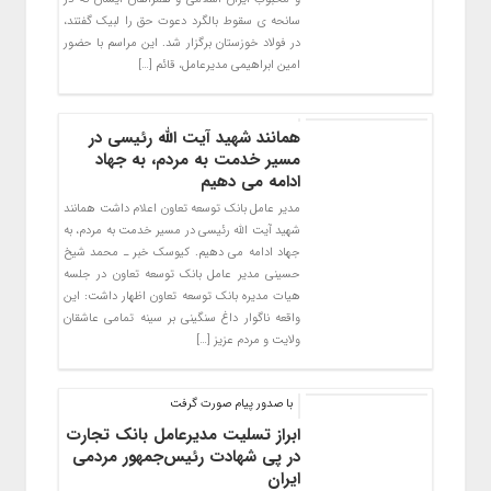
سانحه ی سقوط بالگرد دعوت حق را لبیک گفتند،
در فولاد خوزستان برگزار شد. این‌ مراسم با حضور
امین ابراهیمی مدیرعامل، قائم […]
همانند شهید آیت الله رئیسی در
مسیر خدمت به مردم، به جهاد
ادامه می دهیم
مدیر عامل بانک توسعه تعاون اعلام داشت همانند
شهید آیت الله رئیسی در مسیر خدمت به مردم، به
جهاد ادامه می دهیم. کیوسک خبر ـ محمد شیخ
حسینی مدیر عامل بانک توسعه تعاون در جلسه
هیات مدیره بانک توسعه تعاون اظهار داشت: این
واقعه ناگوار داغ سنگینی بر سینه تمامی عاشقان
ولایت و مردم عزیز […]
با صدور پیام صورت گرفت
ابراز تسلیت مدیرعامل بانک تجارت
در پی شهادت رئیس‌جمهور مردمی
ایران