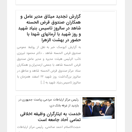
گزارش تجدید میثاق مدیر عامل و
همکاران صندوق قرض الحسنه
شاهد در سالروز تاسیس بنیاد شهید
و روز شهید با آرمانهای شهدا با
حضور در بهشت الزهرا
به گزارش کیوسک خبر به نقل از روابط عمومی
صندوق قرض الحسنه شاهد ، دکتر محمود تبریزی
نائب الرئیس هیئت مدیره و مدیر عامل صندوق
قرض الحسنه شاهد با جمعی ازمدیران و همکاران
ستاد مرکز صندوق قرض الحسنه شاهد و مناطق در
سالروز بزرگداشت روز شهید ۲۲ اسفند همزمان با
سالروز تاسیس بنیاد شهید به […]
رئیس مرکز ارتباطات مردمی ریاست جمهوری در
بازدید از غرفه بانک دی:
خدمت به ایثارگران وظیفه اخلاقی
تمامی آحاد جامعه است
حجت‌الاسلام احمد صالحی، رئیس مرکز ارتباطات