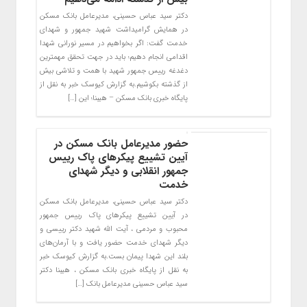
دکتر سید عباس حسینی، مدیرعامل بانک مسکن
در همایش گرامیداشت شهید جمهور و شهدای
خدمت گفت: اگر بخواهیم در مسیر نورانی شهدا
اقدامی انجام دهیم؛ باید در جهت تحقق مهمترین
دغدغه رییس جمهور شهید با همت و تلاشی بیش
از گذشته بکوشیم.به گزارش کیوسک خبر به نقل از
پایگاه خبری بانک مسکن – هیبنا؛ این […]
حضور مدیرعامل بانک مسکن در
آیین تشییع پیکرهای پاک رییس
جمهور انقلابی و دیگر شهدای
خدمت
دکتر سید عباس حسینی، مدیرعامل بانک مسکن
در آیین تشییع پیکرهای پاک رییس جمهور
محبوب و مردمی ، آیت الله شهید دکتر رییسی و
دیگر شهدای خدمت حضور یافت و با آرمان‌های
بلند این شهدا پیمان بست.به گزارش کیوسک خبر
به نقل از پایگاه خبری بانک مسکن ، هیبنا دکتر
سید عباس حسینی مدیرعامل بانک […]