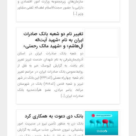
سازمان‌های زیرمجموعه وزارت امور اقتصادی و
دارایی با حضور حجت‌الاسلام لطف‌اله ثقفی مشاور
وزیر […]
​تغییر نام دو شعبه بانک صادرات
ایران به نام «شهید آیت‌اله
آل‌هاشم» و «شهید مالک رحمتی»
دو شعبه بانک صادرات ایران در استان
آذربایجان‌شرقی به نام شهدای خدمت تبریز تغییر
نام یافت. به گزارش کیوسک خبر به نقل از
روابط‌عمومی بانک صادرات ایران، در مراسم تغییر
نام شعبه چهارراه مصلی (کد۲۳۳۱) این بانک در شهر
تبریز و شعبه قدس (کد۱۹۱۶) بانک در شهرستان
مراغه، یاسر مرادی، عضو هیأت‌مدیره بانک
صادرات ایران […]
بانک دی دعوت به همکاری کرد
بانک دی به منظور تأمین نیرو در مدیریت امور
پشتیبانی، نیروی خدماتی جذب می‌کند. به گزارش
کیوسک خبر به نقل از روابط عمومی بانک دی،