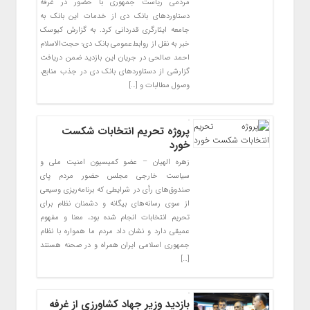
مردمی ریاست جمهوری با حضور در غرفه
دستاوردهای بانک دی از خدمات این بانک به
جامعه ایثارگری قدردانی کرد. به گزارش کیوسک
خبر به نقل از روابط‌عمومی بانک دی؛ حجت‌الاسلام
احمد صالحی در جریان این بازدید ضمن دریافت
گزارشی از دستاوردهای بانک دی در جذب منابع،
وصول مطالبات و […]
پروژه تحریم انتخابات شکست
خورد
زهره الهیان – عضو کمیسیون امنیت ملی و
سیاست خارجی مجلس حضور مردم پای
صندوق‌های رأی در شرایطی که برنامه‌ریزی وسیعی
از سوی رسانه‌های بیگانه و دشمنان نظام برای
تحریم انتخابات انجام شده بود، معنا و مفهوم
عمیقی دارد و نشان داد مردم ما همواره با نظام
جمهوری اسلامی ایران همراه و در صحنه هستند
[…]
بازدید وزیر جهاد کشاورزی از غرفه