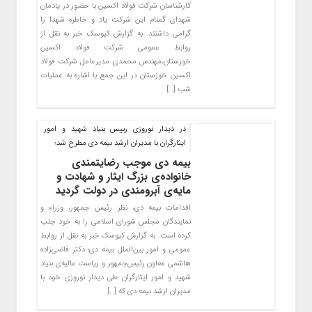
کارشناسان شرکت فولاد اکسین با حضور در یادمان
شهدای گمنام این شرکت یاد و خاطره شهدا را
گرامی داشتند. به گزارش کیوسک خبر به نقل از
روابط عمومی شرکت فولاد اکسین
خوزستان،مهندس محمدی مدیرعامل شرکت فولاد
اکسین خوزستان در این جمع با اشاره به عملیات
شب […]
در دیدار نوروزی رییس بنیاد شهید و امور
ایثارگران با مدیران ارشد بیمه دی مطرح شد؛
بیمه دی موجب رضایتمندی
خانواده‌‌ی بزرگ ایثار و شهادت و
مایه‌ی آبرومندی در دولت گردید
اقدامات بیمه دی، نظر رئیس جمهور، وزراء و
نمایندگان مجلس شورای اسلامی را به خود جلب
کرده است. به گزارش کیوسک خبر به نقل از روابط
عمومی و امور بین‌الملل بیمه دی؛ دکتر قاضی‌زاده
هاشمی معاون رئیس‌جمهور و ریاست عالیه‌ی بنیاد
شهید و امور ایثارگران طی دیدار نوروزی خود با
مدیران ارشد بیمه دی که […]