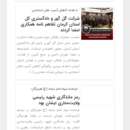
با هدف کاهش آسیب های اجتماعی
شرکت گل گهر و دادگستری کل
استان کرمان تفاهم نامه همکاری
امضا کردند
نشست مشترک فعالان حوزه معدن و قضا استان با
حضور مدیر عامل گل گهر و رئیس کل دادگستری
استان کرمان، معاون اقتصادی استاندار ،امام‌جمعه
و اعضا شورای تامین و جمع کثیری از قضات،
حقوقدانان و فعالان حوزه معدن و قضای استان
کرمان با هدف بررسی چگونگی کاهش آسیب های
اجتماعی، به میزبانی شرکت معدنی و […]
فرمانده سپاه امام سجاد (ع) هرمزگان:
رمز ماندگاری شهید رئیسی
ولایت‌مداری ایشان بود
فرمانده سپاه امام سجاد (ع) هرمزگان در مراسم
گرامیداشت شهدای خدمت در فولاد هرمزگان
گفت: رمز ماندگاری شهید رئیسی ولایت‌مداری
ایشان بود و دغدغه تحقق فرمایشات رهبری را