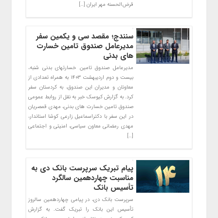
قرض‌الحسنه مهر ایران […]
سنندج؛ مقصد سی و یکمین سفر
مدیرعامل صندوق تامین خسارت
های بدنی
مدیرعامل صندوق تامین خسارتهای بدنی شنبه،
بیست و دوم اردیبهشت ۱۴۰۳ به همراه تعدادی از
معاونان و مدیران این صندوق، به کردستان سفر
کرد. به گزارش کیوسک خبر به نقل از روابط عمومی
صندوق تامین خسارت های بدنی، مهدی قمصریان
در این سفر با دکتراسماعیل زارعی کوشا استاندار،
مهدی رمضانی معاون سیاسی، امنیتی و اجتماعی
[…]
پیام تبریک سرپرست بانک دی به
مناسبت چهاردهمین سالگرد
تأسیس بانک
سرپرست بانک دی، در پیامی چهاردهمین سالروز
تأسیس این بانک را تبریک گفت. به گزارش