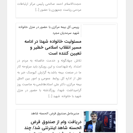
حجت‌الاسلام احمد صالحی رئیس مرکز ارتباطات
مردمی ریاست جمهوری با حضور […]
رییس کل بیمه مرکزی با حضور در منزل خانواده
شهید سرمدیان مجرد
مسئولیت خانواده شهدا در ادامه
مسیر انقلاب اسلامی خطیر و
تعیین کننده است
تلاش جهادگونه و خدمت خالصانه به مردم در
امتداد راه شهداست و این رویکرد باید سرلوحه کار
ما در صنعت بیمه باشد.به گزارش کیوسک خبر به
نقل از اداره کل روابط عمومی و امور بین الملل
بیمه مرکزی، دکتر علی استادهاشمی به مناسبت روز
گرامیداشت شهدا، روزگذشته با حضور در منزل
شهید با خانواده شهید […]
مدیرعامل صندوق قرض الحسنه شاهد
دریافت وام از صندوق قرض
الحسنه شاهد اینترنتی شد/ چند