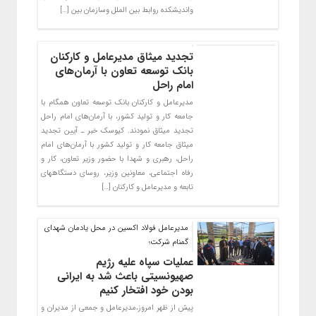
واندیشکده روابط بین الملل وسازمان بین […]
تجدید میثاق مدیرعامل و کارکنان
بانک توسعه تعاون با آرمان‌های
امام راحل
مدیرعامل و کارکنان بانک توسعه تعاون همگام با
جامعه کار و تولید کشور، با آرمان‌های امام راحل
تجدید میثاق نمودند. کیوسک خبر ـ آیین تجدید
میثاق جامعه کار و تولید کشور با آرمان‌های امام
راحل، رهبری و شهدا با حضور وزیر تعاون، کار و
رفاه اجتماعی، معاونین وزیر، روسای دستگاههای
تابعه و مدیرعامل و کارکنان […]
مدیرعامل فولاد اکسین در محل یادمان شهدای
گمنام شرکت؛
عملیات سپاه علیه رژیم
صهیونسیتی باعث شد به ایرانی
بودن خود افتخار کنیم
پیش از ظهر امروز،مدیرعامل و جمعی از مدیران و