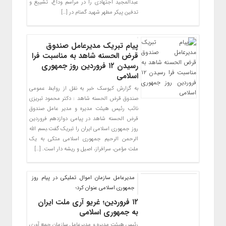
عبدالمجید اجتهادی را در مراسم وداع، تشییع و
تدفین پیکر مطهر شهید گمنام در […]
پیام تبریک مدیرعامل صندوق
قرض الحسنه شاهد به مناسبت فرا
رسیدن ۱۲ فروردین روز جمهوری
اسلامی
به گزارش کیوسک خبر به نقل از روابط عمومی
صندوق قرض الحسنه شاهد : دکتر محمود تبریزی
نائب رئیس هیئت مدیره و مدیر عامل صندوق
قرض الحسنه شاهد در پیامی دوازدهم فروردین
روز جمهوری اسلامی ایران را تبریک گفت.بسم الله
الرحمن الرحیم جمهوری اسلامی متکی به یک
ملت مؤمن، سرافراز، اصیل و ریشه دار است. […]
مدیرعامل سازمان اموال تملیکی در پیام روز
جمهوری اسلامی عنوان کرد؛
۱۲ فروردین؛ غریو آری ملت ایران
به جمهوری اسلامی
رئیس هیئت مدیره و مدیرعامل سازمان جمع آوری