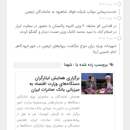
14 مرداد 1405
خدمت‌رسانی موکب شرکت فولاد شاهرود به جاماندگان اربعین
14 مرداد 1405
در اقدامی کم سابقه، ۶ وزیر کابینه پاکستان با حضور در سفارت ایران
در اسلام آباد، با سید محمد اتابک وزیر صمت دیدار و گفتگو کردند
13 مرداد 1405
تمهیدات ویژه برای موج بازگشت پروازهای اربعین در شهر فرودگاهی
امام خمینی (ره)
برچسب زده شده با : شهدا
برگزاری همایش ایثارگران
دستگاه‌های وزارت اقتصاد به
میزبانی بانک صادرات ایران
​همایش نمایندگان و مشاوران ویژه ایثارگران
دستگاه‌ها و سازمان‌های زیرمجموعه وزارت امور
اقتصادی و دارایی به میزبانی بانک صادرات ایران
برگزار شد. به گزارش کیوسک خبر به نقل از
روابط‌عمومی بانک صادرات ایران، همایش
نمایندگان و مشاوران ویژه ایثارگران دستگاه‌ها و