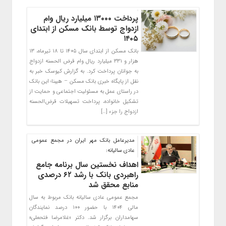
پرداخت ۱۳۰۰۰ میلیارد ریال وام
ازدواج توسط بانک مسکن از ابتدای
۱۴۰۵
بانک مسکن از ابتدای سال ۱۴۰۵ تا ۱۸ تیرماه، ۱۳
هزار و ۳۳۱ میلیارد ریال وام قرض الحسنه ازدواج
به جوانان پرداخت کرد. به گزارش کیوسک خبر به
نقل از پایگاه خبری بانک مسکن – هیبنا؛ این بانک
در راستای عمل به مسئولیت اجتماعی و حمایت از
تشکیل خانواده، پرداخت تسهیلات قرض‌الحسنه
ازدواج را جزء […]
مدیرعامل بانک مهر ایران در مجمع عمومی
عادی سالیانه:
اهداف نخستین سال برنامه جامع
راهبردی بانک با رشد ۶۲ درصدی
منابع محقق شد
مجمع عمومی عادی سالیانه بانک مربوط به سال
مالی ۱۴۰۴ با حضور ۱۰۰ درصد نمایندگان
سهامداران برگزار شد. دکتر «غلامرضا فتحعلی»