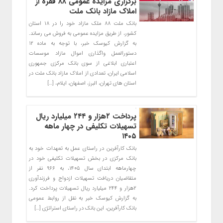
برگزاری مزایده عمومی ۸۸ فقره از
املاک مازاد بانک ملت
بانک ملت ۸۸ ملک مازاد خود را در ۱۸ استان
کشور، از طریق مزایده عمومی به فروش می رساند.
به گزارش کیوسک خبر، با توجه به ماده ۱۲
دستورالعمل واگذاری اموال مازاد موسسات
اعتباری ابلاغی از سوی بانک مرکزی جمهوری
اسلامی ایران، تعدادی از املاک مازاد بانک ملت در
استان های تهران، البرز، اصفهان، ایلام، […]
پرداخت ۲هزار و ۲۴۴ میلیارد ریال
تسهیلات تکلیفی در چهار ماهه
۱۴۰۵
بانک کارآفرین در راستای عمل به تعهدات خود به
بانک مرکزی در بخش تسهیلات تکلیفی خود در
چهارماهه ابتدای سال ۱۴۰۵، به ۹۶۶ نفر از
متقاضیان دریافت تسهیلات ازدواج و فرزندآوری
۲هزار و ۲۴۴ میلیارد ریال تسهیلات پرداخت کرد.
به گزارش کیوسک خبر به نقل از روابط عمومی
بانک کارآفرین، این بانک در راستای استراتژی […]