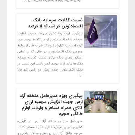
افرادی که روند بازار را به‌صورت جدی دنبال […]
نسبت کفایت سرمایه بانک
اقتصادنوین در آستانه ۱۱ درصد
تازه‌ترین ارزیابی‌ها نشان می‌دهد نسبت کفایت
سرمایه بانک اقتصادنوین از مرز ۱۰.۷۳ درصد عبور
کرده است. به گزارش کیوسک خبر به نقل از روابط
عمومی بانک اقتصادنوین، در حالی که بر اساس
استانداردهای بانک مرکزی نسبت کفایت سرمایه
بانک‌ها نباید از ۸ درصد کمتر باشد، این نسبت در
بانک اقتصادنوین چندی پیش دو رقمی شد.حالا
[…]
پیگیری ویژه مدیرعامل منطقه آزاد
ارس جهت افزایش سهمیه ارزی
کالای همراه مسافر و واردات لوازم
خانگی حجیم
مدیرعامل سازمان منطقه آزاد ارس در کارگروه
کشوری تعیین سهمیه کالای همراه مسافر گفت:
سهمیه مناطق آزاد باید بر مبنای عملکرد واقعی و