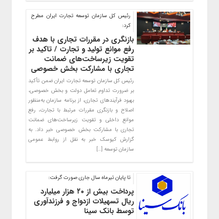
رئیس کل سازمان توسعه تجارت ایران مطرح
کرد:
بازنگری در مقررات تجاری با هدف
رفع موانع تولید و تجارت / تاکید بر
تقویت زیرساخت‌های ضمانت
تجاری با مشارکت بخش خصوصی
رئیس کل سازمان توسعه تجارت ایران ضمن تأکید
بر ضرورت تداوم تعامل دولت و بخش خصوصی،
بهبود فرآیندهای تجاری، از برنامه سازمان به‌منظور
اصلاح و بازنگری مقررات مرتبط با تجارت، رفع
موانع داخلی و تقویت زیرساخت‌های ضمانت
تجاری با مشارکت بخش خصوصی خبر داد. به
گزارش کیوسک خبر به نقل از روابط عمومی
سازمان توسعه […]
تا پایان تیرماه سال جاری صورت گرفت:
پرداخت بیش از ۲۰ هزار میلیارد
ریال تسهیلات ازدواج و فرزند‌آوری
توسط بانک سینا