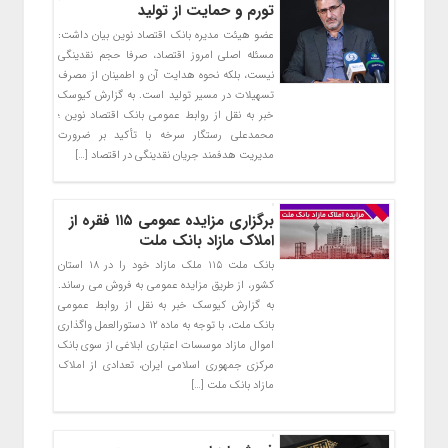
تورم و حمایت از تولید
عضو هیئت مدیره بانک اقتصاد نوین بیان داشت:
مسئله اصلی امروز اقتصاد، صرفا حجم نقدینگی
نیست، بلکه نحوه هدایت آن و اطمینان از مصرف
تسهیلات در مسیر تولید است. به گزارش کیوسک
خبر به نقل از روابط عمومی بانک اقتصاد نوین ؛
محمدعلی رستگار سرخه با تأکید بر ضرورت
مدیریت هدفمند جریان نقدینگی در اقتصاد […]
برگزاری مزایده عمومی ۱۱۵ فقره از
املاک مازاد بانک ملت
بانک ملت ۱۱۵ ملک مازاد خود را در ۱۸ استان
کشور، از طریق مزایده عمومی به فروش می رساند.
به گزارش کیوسک خبر به نقل از روابط عمومی
بانک ملت، با توجه به ماده ۱۲ دستورالعمل واگذاری
اموال مازاد موسسات اعتباری ابلاغی از سوی بانک
مرکزی جمهوری اسلامی ایران، تعدادی از املاک
مازاد بانک ملت […]