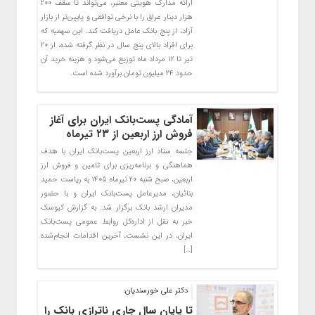
ارائه مدارک هویتی معتبر، می‌تواند تا سقف ۲۰۰
هزار دینار عراق را با نرخی توافقی و پایین‌تر از بازار
آزاد، از پنج بانک عامل دریافت کند. این سهمیه که
برای افراد بالای پنج سال در نظر گرفته شده، از ۲۰
تیر تا ۱۲ مرداد ماه توزیع می‌شود و هزینه خرید آن
حدود ۲۴ میلیون تومان برآورد شده است.
آمادگی پست‌بانک ایران برای آغاز
فروش ارز اربعین از ۲۳ تیرماه
جلسه ستاد ارز اربعین پست‌بانک ایران با هدف
هماهنگی و برنامه‌ریزی برای تامین و فروش ارز
اربعین، صبح شنبه ۲۰ تیرماه ۱۴۰۵ به ریاست حمید
بنائیان، مدیرعامل پست‌بانک ایران و با حضور
مدیران ارشد بانک برگزار شد. به گزارش کیوسک
خبر به نقل از اداره‌کل روابط عمومی پست‌بانک
ایران، در این نشست، آخرین اقدامات انجام‌شده
[…]
دکتر علی خورسندیان:
تا پایان سال جاری ناترازی بانک را