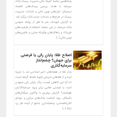
پنجاهمین جلسه کمیته عالی مدیریت ریسک بانک
سرمایه با هدف بررسی ریسک‌های اقتصاد
دیجیتال، ابزارهای نوین مالی و الزامات مدیریت
ریسک در طرح‌ها و خدمات جدید بانک برگزار شد.
به گزارش کیوسک خبر به نقل از روابط عمومی
بانک سرمایه، در این جلسه، استفاده از ظرفیت‌های
فین‌تک و راهکارهای نوآورانه مبتنی بر فناوری‌های
نوین مالی […]
اصلاح طلا؛ پایان رالی یا فرصتی
برای جهش؟ چشم‌انداز
سرمایه‌گذاری
بازار طلا در هفته‌های اخیر اصلاحی تند را تجربه
کرده و از قله‌های تاریخی ژانویه فاصله گرفته است؛
اما آیا این کاهش قیمت، زنگ پایان رالی صعودی
است یا فرصتی طلایی برای ورود سرمایه‌گذاران
هوشمند؟ گزارش پیش‌رو با واکاوی سیگنال‌های
تکنیکال، روند انباشت بانک‌های مرکزی و عوامل
کلان‌اقتصادی، چشم‌اندازی جامع از آینده فلز زرد
ارائه […]