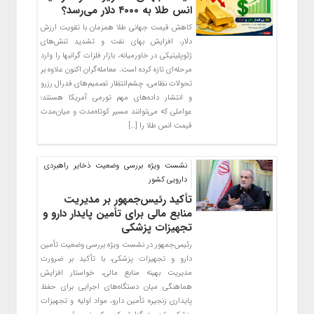
انس طلا به ۴۰۰۰ دلار می‌رسد؟
کاهش قیمت جهانی طلا همزمان با تقویت ارزش
دلار، افزایش بهای نفت و تشدید تنش‌های
ژئوپلیتیکی در خاورمیانه، بازار فلزات گرانبها را وارد
مرحله‌ای تازه کرده است. معامله‌گران اکنون علاوه بر
تحولات نظامی، چشم‌انتظار تصمیم‌های فدرال رزرو
و انتشار داده‌های مهم تورمی آمریکا هستند؛
عواملی که می‌توانند مسیر کوتاه‌مدت و میان‌مدت
قیمت انس طلا را […]
نشست ویژه بررسی وضعیت ذخایر راهبردی
دارویی کشور
تأکید رئیس‌جمهور بر مدیریت
منابع مالی برای تأمین پایدار دارو و
تجهیزات پزشکی
رئیس‌جمهور در نشست ویژه بررسی وضعیت تأمین
دارو و تجهیزات پزشکی، با تأکید بر ضرورت
مدیریت بهینه منابع مالی، خواستار افزایش
هماهنگی میان دستگاه‌های اجرایی برای حفظ
پایداری زنجیره تأمین دارو، مواد اولیه و تجهیزات