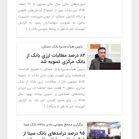
صورت‌های مالی سال مالی منتهی به ۲۹ اسفند
۱۴۰۴ این بانک، پس از استماع گزارش‌های قانونی
و ارائه گزارش عملکرد از سوی سرپرست مدیریت
عامل، به تصویب سهامداران رسید. به گزارش
کیوسک خبر به نقل از روابط عمومی بانک […]
رئیس هیأت‌مدیره بانک مسکن:
۸۴ درصد مطالبات ارزی بانک از
بانک مرکزی تسویه شد
رئیس هیأت‌مدیره بانک مسکن با تشریح اقدامات
انجام‌شده برای تقویت توان مالی بانک، از تسویه
۵۵۴ میلیون دلار از مطالبات ارزی بانک از بانک
مرکزی، تحقق ۲۱ همت سود انباشته در پی اجرای
برنامه‌های اصلاحی و تدوین برنامه بهبود سال
۱۴۰۵ در پنج محور کلیدی خبر داد. به گزارش
کیوسک خبر به نقل از پایگاه […]
برگزاری مجمع عمومی عادی سالانه بانک سینا
۹۵ درصد درآمدهای بانک سینا از