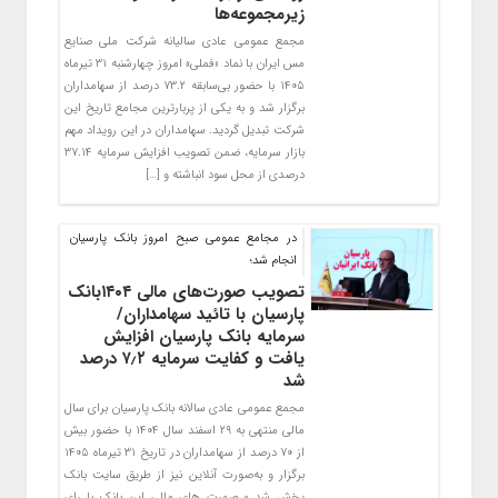
زیرمجموعه‌ها
مجمع عمومی عادی سالیانه شرکت ملی صنایع
مس ایران با نماد «فملی» امروز چهارشنبه ۳۱ تیرماه
۱۴۰۵ با حضور بی‌سابقه ۷۳.۲ درصد از سهامداران
برگزار شد و به یکی از پربارترین مجامع تاریخ این
شرکت تبدیل گردید. سهامداران در این رویداد مهم
بازار سرمایه، ضمن تصویب افزایش سرمایه ۳۷.۱۴
درصدی از محل سود انباشته و […]
در مجامع عمومی صبح امروز بانک پارسیان
انجام شد؛
تصویب صورت‌های مالی ۱۴۰۴بانک
پارسیان با تائید سهامداران/
سرمایه بانک پارسیان افزایش
یافت و کفایت سرمایه ۷٫۲ درصد
شد
مجمع عمومی عادی سالانه بانک پارسیان برای سال
مالی منتهی به ۲۹‌ اسفند سال ۱۴۰۴ با حضور بیش
از ۷۰ درصد از سهامداران در تاریخ ۳۱ تیرماه ‌۱۴۰۵
برگزار و به‌صورت آنلاین نیز از طریق سایت بانک
پخش شد و صورت های مالی این بانک با رای