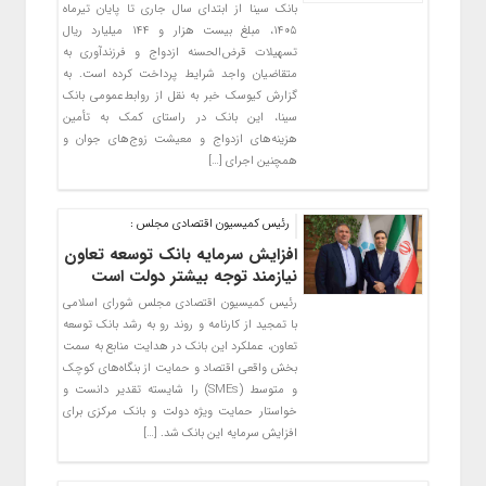
بانک سینا از ابتدای سال جاری تا پایان تیرماه
۱۴۰۵، مبلغ بیست هزار و ۱۴۴ میلیارد ریال
تسهیلات قرض‌الحسنه ازدواج و فرزندآوری به
متقاضیان واجد شرایط پرداخت کرده است. به
گزارش کیوسک خبر به نقل از روابط‌عمومی بانک
سینا، این بانک در راستای کمک به تأمین
هزینه‌های ازدواج و معیشت زوج‌های جوان و
همچنین اجرای […]
رئیس کمیسیون اقتصادی مجلس :
افزایش سرمایه بانک توسعه تعاون
نیازمند توجه بیشتر دولت است
رئیس کمیسیون اقتصادی مجلس شورای اسلامی
با تمجید از کارنامه و روند رو به رشد بانک توسعه
تعاون، عملکرد این بانک در هدایت منابع به سمت
بخش واقعی اقتصاد و حمایت از بنگاه‌های کوچک
و متوسط (SMEs) را شایسته تقدیر دانست و
خواستار حمایت ویژه دولت و بانک مرکزی برای
افزایش سرمایه این بانک شد. […]