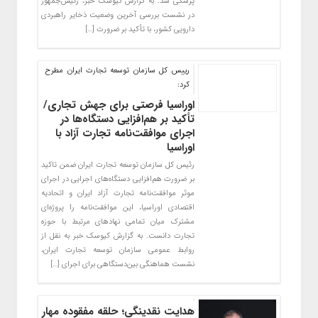
پزشکی شد. به گزارش کیوسک خبر، رئیس‌جمهور
در نشست بررسی آخرین وضعیت ذخایر راهبردی
دارویی کشور، با تأکید بر ضرورت […]
رییس کل سازمان توسعه تجارت ایران مطرح
کرد:
اوراسیا فرصتی برای جهش تجاری/
تأکید بر هم‌افزایی دستگاه‌ها در
اجرای موافقت‌نامه تجارت آزاد با
اوراسیا
رئیس کل سازمان توسعه تجارت ایران ضمن تاکید
بر ضرورت هم‌افزایی دستگاه‌های اجرایی در اجرای
موثر موافقت‌نامه تجارت آزاد ایران و اتحادیه
اقتصادی اوراسیا، این موافقت‌نامه را پروژه‌ای
مشترک میان تمامی نهادهای مرتبط با حوزه
تجارت دانست. به گزارش کیوسک خبر به نقل از
روابط عمومی سازمان توسعه تجارت ایران،
نشست هماهنگی بین‌دستگاهی برای اجرای […]
هدایت نقدینگی؛ حلقه مفقوده مهار