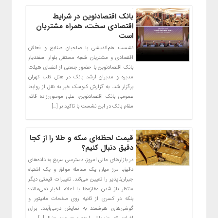
بانک اقتصادنوین در شرایط
اقتصادی سخت، همراه مشتریان
است
نشست هم‌اندیشی با صاحبان صنایع و فعالان
اقتصادی و مشتریان شعبه مستقل بلوار اسفندیار
بانک اقتصادنوین با حضور جمعی از اعضای هیئت
مدیره و مدیران ارشد بانک در هتل قلب تهران
برگزار شد. به گزارش کیوسک خبر به نقل از روابط
عمومی بانک اقتصادنوین، علی موسوی‌زاده قائم
مقام بانک در این نشست با تاکید بر […]
قیمت لحظه‌ای سکه و طلا را از کجا
دقیق دنبال کنیم؟
در بازارهای مالی امروز، دسترسی سریع به داده‌های
دقیق، مرز میان یک معامله موفق و یک اشتباه
جبران‌ناپذیر را تعیین می‌کند. تغییرات قیمتی دیگر
منتظر باز شدن مغازه‌ها یا اعلام اخبار نمی‌مانند؛
بلکه در کسری از ثانیه روی صفحات مانیتور و
گوشی‌های هوشمند به نمایش درمی‌آیند. برای