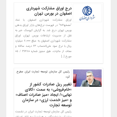
درج اوراق مشارکت شهرداری
اصفهان در بورس تهران
اوراق مشارکت شهرداری اصفهان با نماد
“مصفها۹۰۲” در فهرست نرخ‌های بازار اوراق بدهی
بورس تهران درج شد. به گزارش کیوسک خبر به
نقل از مدیریت ارتباطات بورس تهران، اوراق
مشارکت شهرداری اصفهان به مبلغ ۶,۰۰۰ میلیارد
ریال با نرخ سود علی‌‌الحساب ۲۳ درصد سالانه و
معاف از مالیات، طبق مجوز شماره ۳۶۴۸۰ / ۰۵
مورخ […]
رئیس کل سازمان توسعه تجارت ایران مطرح
کرد:
تغییر ریل صادرات کشور از
«خام‌فروشی» به سمت «کالای
نهایی»/ ایجاد «میز صادرات اصناف»
و «میز خدمت ارزی» در سازمان
توسعه تجارت
رئیس کل سازمان توسعه تجارت ایران در نشست
مشترک با نمایندگان و هیئت‌رئیسه اتاق اصناف