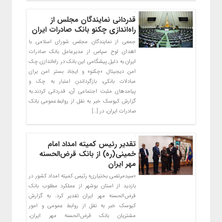
قدردانی نمایندگان مجلس از
راه‌اندازی چکنو بانک صادرات ایران
​جمعی از نمایندگان مجلس شورای اسلامی با
اهدای لوح سپاس از مدیرعامل بانک صادرات
ایران به دلیل پیشگامی این بانک در راه‌اندازی چک
امن دیجیتال «چکنو» و ایجاد بستر امن برای
مبادلات بانکی، بازگرداندن اعتبار به چک و
پیامدهای مثبت اجتماعی آن، قدردانی کردند.به
گزارش کیوسک خبر به نقل از روابط‌عمومی بانک
صادرات ایران، در […]
تقدیر رئیس کمیته امداد امام
خمینی(ره) از بانک قرض‌الحسنه
مهر ایران
«سیدمرتضی بختیاری» رئیس کمیته امداد کشور در
بازدید از استان بوشهر از عملکرد مطلوب بانک
قرض‌الحسنه مهر ایران تقدیر کرد. به گزارش
کیوسک خبر به نقل از روابط عمومی و امور
مشتریان بانک قرض‌الحسنه مهر ایران،