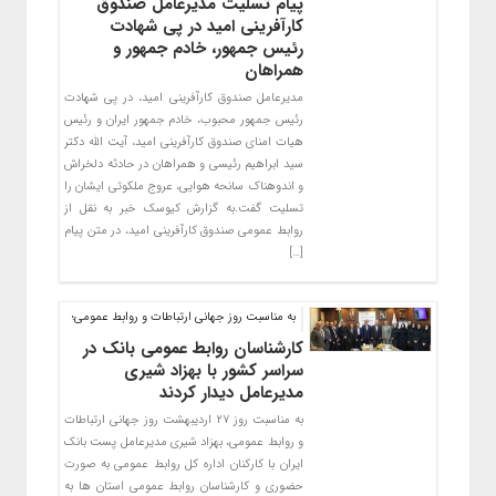
پیام تسلیت مدیرعامل صندوق
کارآفرینی امید در پی شهادت
رئیس جمهور، خادم جمهور و
همراهان
مدیرعامل صندوق کارآفرینی امید، در پی شهادت
رئیس جمهور محبوب، خادم جمهور ایران و رئیس
هیات امنای صندوق کارآفرینی امید، آیت الله دکتر
سید ابراهیم رئیسی و همراهان در حادثه دلخراش
و اندوهناک سانحه هوایی، عروج ملکوتی ایشان را
تسلیت گفت.به گزارش کیوسک خبر به نقل از
روابط عمومی صندوق کارآفرینی امید، در متن پیام
[…]
به مناسبت روز جهانی ارتباطات و روابط عمومی؛
کارشناسان روابط عمومی بانک در
سراسر کشور با بهزاد شیری
مدیرعامل دیدار کردند
به مناسبت روز ۲۷ اردیبهشت روز جهانی ارتباطات
و روابط عمومی، بهزاد شیری مدیرعامل پست بانک
ایران با کارکنان اداره کل روابط عمومی به صورت
حضوری و کارشناسان روابط عمومی استان ها به