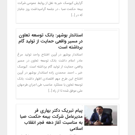
گزارش کیوسک خبر به نقل از روابط عمومی شرکت
بیمه حکمت صبا ، در جلسه گرامیداشت روز جانباز
که در […]
استاندار بوشهر: بانک توسعه تعاون
در مسیر واقعی حمایت از تولید گام
برداشته است
استاندار بوشهر در آیین افتتاح واحد تولید مرغ
مادر اعلام داشت بانک توسعه تعاون در مسیر
واقعی حمایت از تولید گام برداشته است. کیوسک
خبر ـ احمد محمدی زاده استاندار بوشهر در آیین
افتتاح این طرح مهم اقتصادی اظهار داشت: بانک
توسعه تعاون با عملکرد مناسب طی اجرای طرحهای
ملی موفق شده تا از راه […]
پیام تبریک دکتر بهاری فر
مدیرعامل شرکت بیمه حکمت صبا
به مناسبت آغاز دهه فجر انقلاب
اسلامی