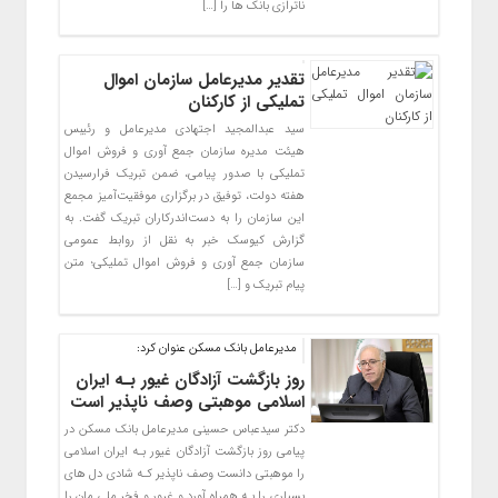
ناترازی بانک ها را […]
تقدیر مدیرعامل سازمان اموال
تملیکی از کارکنان
سید عبدالمجید اجتهادی مدیرعامل و رئیبس
هیئت مدیره سازمان جمع آوری و فروش اموال
تملیکی با صدور پیامی، ضمن تبریک فرارسیدن
هفته دولت، توفیق در برگزاری موفقیت‌آمیز مجمع
این سازمان را به دست‌اندرکاران تبریک گفت. به
گزارش کیوسک خبر به نقل از روابط عمومی
سازمان جمع آوری و فروش اموال تملیکی؛ متن
پیام تبریک و […]
مدیرعامل بانک مسکن عنوان کرد:
روز بازگشت آزادگان غیور بـه ایران
اسلامی موهبتی وصف‌ ناپذیر است
دکتر سیدعباس حسینی مدیرعامل بانک مسکن در
پیامی روز بازگشت آزادگان غیور بـه ایران اسلامی
را موهبتی دانست وصف‌ ناپذیر کـه شادی دل های‌
بسیاری را بـه همراه آورد و غرور و فخر ملی مان را