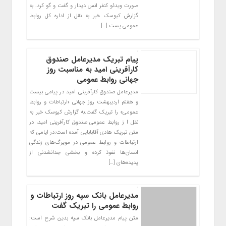
صورت ویدئو کنفر انس دیدار و گفت و گو کرد. به
گزارش کیوسک خبر به نقل از اداره کل روابط
عمومی پست […]
پیام تبریک مدیرعامل صندوق
کارآفرینی امید به مناسبت روز
جهانی روابط عمومی
مدیرعامل صندوق کارآفرینی امید در پیامی بیست
و هفتم اردیبهشت روز جهانی «ارتباطات و روابط
عمومی» را تبریک گفت.به گزارش کیوسک خبر به
نقل ا ز روابط عمومی صندوق کارآفرینی امید، در
متن تبریک هادی آقابابایی آمده است:در ایامی که
ارتباطات و روابط عمومی در مویرگ‌های زندگی
انسان‌ها نفوذ کرده و بخشی جدانشدنی از
پدیده‌های […]
مدیرعامل بانک سپه روز ارتباطات و
روابط عمومی را تبریک گفت
متن پیام مدیرعامل بانک سپه بدین شرح است: