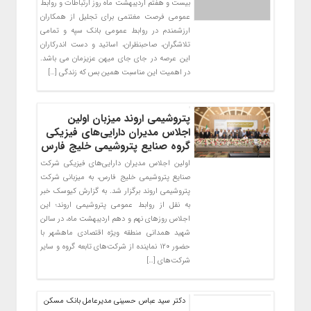
بیست و هفتم اردیبهشت ماه روز ارتباطات و روابط
عمومی فرصت مغتنمی برای تجلیل از همکاران
ارزشمندم در روابط عمومی بانک سپه و تمامی
تلاشگران، صاحبنظران، اساتید و دست اندرکاران
این عرصه در جای جای میهن عزیزمان می باشد.
در اهمیت این مناسبت همین بس که زندگی […]
پتروشیمی اروند میزبان اولین
اجلاس مدیران دارایی‌های فیزیکی
گروه صنایع پتروشیمی خلیج فارس
اولین اجلاس مدیران دارایی‌های فیزیکی شرکت
صنایع پتروشیمی خلیج فارس، به میزبانی شرکت
پتروشیمی اروند برگزار شد. به گزارش کیوسک خبر
به نقل از روابط عمومی پتروشیمی اروند؛ این
اجلاس روزهای نهم و دهم اردیبهشت ماه، در سالن
شهید همدانی منطقه ویژه اقتصادی ماهشهر با
حضور ۱۲۰ نماینده از شرکت‌های تابعه گروه و سایر
شرکت‌های […]
دکتر سید عباس حسینی مدیرعامل بانک مسکن