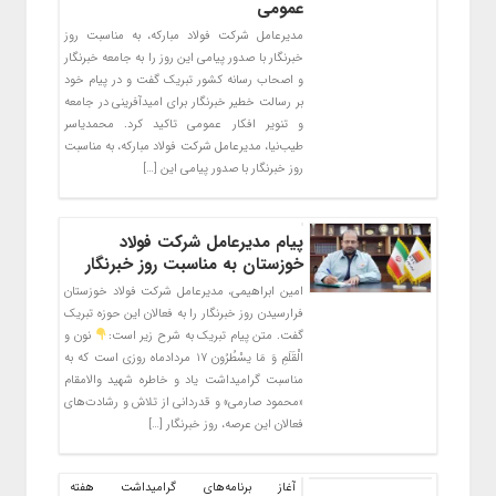
عمومی
مدیرعامل شرکت فولاد مبارکه، به مناسبت روز
خبرنگار با صدور پیامی این روز را به جامعه خبرنگار
و اصحاب رسانه کشور تبریک گفت و در پیام خود
بر رسالت خطیر خبرنگار برای امیدآفرینی در جامعه
و تنویر افکار عمومی تاکید کرد. محمدیاسر
طیب‌نیا، مدیرعامل شرکت فولاد مبارکه، به مناسبت
روز خبرنگار با صدور پیامی این […]
پیام مدیرعامل شرکت فولاد
خوزستان به مناسبت روز خبرنگار
امین‌ ابراهیمی، مدیرعامل شرکت فولاد خوزستان
فرارسیدن روز خبرنگار را به فعالان این حوزه تبریک
گفت. متن پیام تبریک به شرح زیر است:
نون و
الْقَلَمِ وَ مَا یسْطُرُون ۱۷ مردادماه روزی است که به
مناسبت گرامیداشت یاد و خاطره شهید والامقام
«محمود صارمی» و قدردانی از تلاش و رشادت‌های
فعالان این عرصه، روز خبرنگار […]
آغاز برنامه‌های گرامیداشت هفته