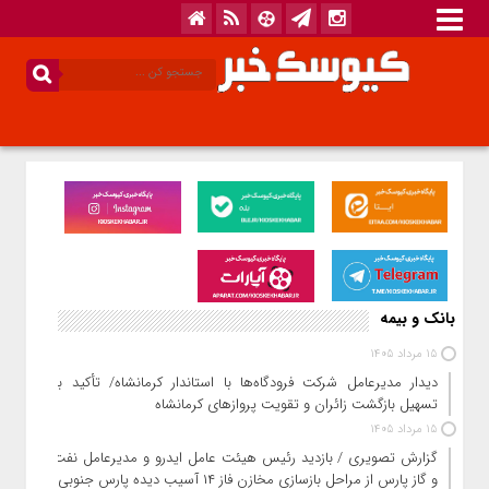
بانک و بیمه
15 مرداد 1405
دیدار مدیرعامل شرکت فرودگاه‌ها با استاندار کرمانشاه/ تأکید بر
تسهیل بازگشت زائران و تقویت پروازهای کرمانشاه
15 مرداد 1405
گزارش تصویری / بازدید رئیس هیئت عامل ایدرو و مدیرعامل نفت
و گاز پارس از مراحل بازسازی مخازن فاز ۱۴ آسیب دیده پارس جنوبی