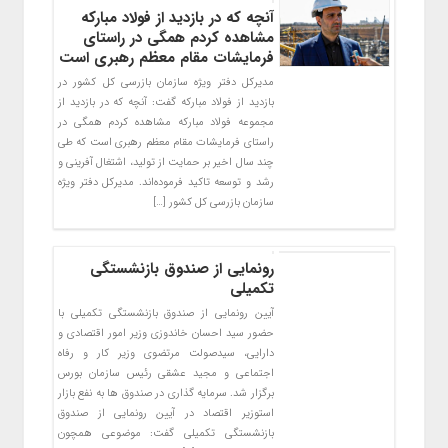
آنچه که در بازدید از فولاد مبارکه
مشاهده کردم همگی در راستای
فرمایشات مقام معظم رهبری است
مدیرکل دفتر ویژه سازمان بازرسی کل کشور در
بازدید از فولاد مبارکه گفت: آنچه که در بازدید از
مجموعه فولاد مبارکه مشاهده کردم همگی در
راستای فرمایشات مقام معظم رهبری است که طی
چند سال اخیر بر حمایت از تولید، اشتغال آفرینی و
رشد و توسعه تاکید فرموده‌اند. مدیرکل دفتر ویژه
سازمان بازرسی کل کشور […]
رونمایی از صندوق بازنشستگی
تکمیلی
آیین رونمایی از صندوق بازنشستگی تکمیلی با
حضور سید احسان خاندوزی وزیر امور اقتصادی و
دارایی، سیدصولت مرتضوی وزیر کار و رفاه
اجتماعی و مجید عشقی رئیس سازمان بورس
برگزار شد. سرمایه گذاری در صندوق ها به نفع بازار
استوزیر اقتصاد در آیین رونمایی از صندوق
بازنشستگی تکمیلی گفت: موضوعی همچون