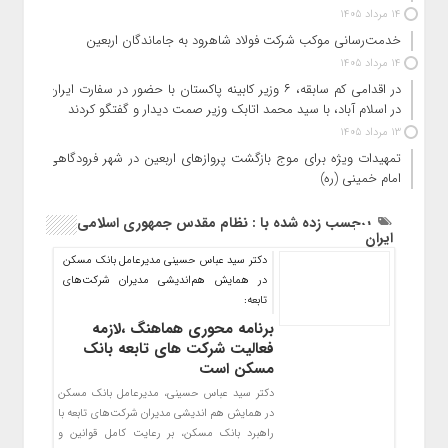
14 مرداد 1405
خدمت‌رسانی موکب شرکت فولاد شاهرود به جاماندگان اربعین
14 مرداد 1405
در اقدامی کم سابقه، ۶ وزیر کابینه پاکستان با حضور در سفارت ایران
در اسلام آباد، با سید محمد اتابک وزیر صمت دیدار و گفتگو کردند
13 مرداد 1405
تمهیدات ویژه برای موج بازگشت پروازهای اربعین در شهر فرودگاهی
امام خمینی (ره)
برچسب زده شده با : نظام مقدس جمهوری اسلامی
ایران
دکتر سید عباس حسینی مدیرعامل بانک مسکن
در همایش هم‌اندیشی مدیران شرکت‌های
تابعه:
برنامه محوری هماهنگ ،لازمه
فعالیت شرکت های تابعه بانک
مسکن است
دکتر سید عباس حسینی، مدیرعامل بانک مسکن
در همایش هم اندیشی مدیران شرکت‌های تابعه با
راهبرد بانک مسکن، بر رعایت کامل قوانین و