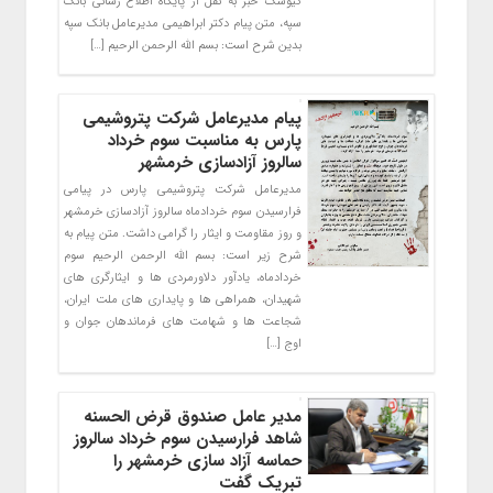
کیوسک خبر به نقل از پایگاه اطلاع رسانی بانک
سپه، متن پیام دکتر ابراهیمی مدیر‌عامل بانک سپه
بدین شرح است: بسم الله الرحمن الرحیم […]
پیام مدیرعامل شرکت پتروشیمی
پارس به مناسبت سوم خرداد
سالروز آزادسازی خرمشهر
مدیرعامل شرکت پتروشیمی پارس در پیامی
فرارسیدن سوم خردادماه سالروز آزادسازی خرمشهر
و روز مقاومت و ایثار را گرامی داشت. متن پیام به
شرح زیر است: بسم الله الرحمن الرحیم سوم
خردادماه، یادآور دلاورمردی ها و ایثارگری های
شهیدان، همراهی ها و پایداری های ملت ایران،
شجاعت ها و شهامت های فرماندهان جوان و
اوج […]
مدیر عامل صندوق قرض الحسنه
شاهد فرارسیدن سوم خرداد سالروز
حماسه آزاد سازی خرمشهر را
تبریک گفت