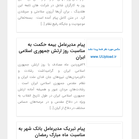
روز به کارگران شاغل در شرکت های تابعه این
هلدینگ ، برای آن‌ها آرزوی سلامتی و سربلندی
کرد. در متن کامل پیام آمده است: بسمه‌تعالی
موجودیت و جایگاه رفیع نظام […]
پیام مدیرعامل بیمه حکمت به
مناسبت روز ارتش جمهوری اسلامی
ایران
۲۹فروردین ماه مصادف با روز ارتش جمهوری
اسلامی ایران و گرامیداشت رشادت و
دلاورمردی‌های نیروهای جان فدای ملت ایران و
نظام مقدس جمهوری اسلامی ایران است .
رشادت‌های مردان غیور و همیشه آماده ارتش
جمهوری اسلامی ایران در طول تاریخ انقلاب به
ویژه در دفاع مقدس و در عرصه‌های حساس
مختلف در دفاع از کیان […]
پیام تبریک مدیرعامل بانک شهر به
مناسبت ماه مبارک رمضان