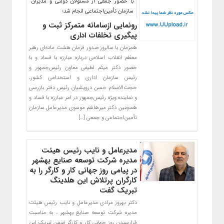
با حضور جمعی از مسئولان دولتی و مدیران
سازمان تأمین‌اجتماعی انجام شد؛
رونمایی ازسامانه متمرکز ثبت و
پیگیری تخلفات اداری
همزمان با سالروز صدور فرمان هشت ماده‌ای رهبر
معظم انقلاب اسلامی درباره مبارزه با فساد و با
حضور دکتر میثم لطیفی معاون رئیس‌جمهور و
رئیس سازمان اداری و استخدامی کشور،
حجت‌الاسلام حسن درویشیان رئیس دفتر بازرسی
و نماینده ویژه رئیس‌جمهور در امر مبارزه با فساد و
همچنین دکتر میرهاشم موسوی مدیرعامل سازمان
تأمین‌اجتماعی و جمعی […]
مدیرعامل و نایب رئیس هیئت
مدیره شرکت توسعه صنایع بهشهر
در پیامی روز جهانی کار و کارگر را به
کارگران پرتلاش این هلدینگ
تبریک گفت
دکتر بهروز مرادی مدیرعامل و نایب رئیس هیئت
مدیره شرکت توسعه صنایع بهشهر ، به مناسبت
فرارسیدن روز جهانی کار و کارگر ضمن تبریک این