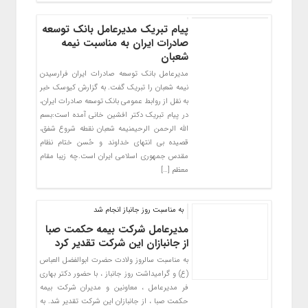
پیام تبریک مدیرعامل بانک توسعه
صادرات ایران به مناسبت نیمه
شعبان
مدیرعامل بانک توسعه صادرات ایران فرارسیدن
نیمه شعبان را تبریک گفت. به گزارش کیوسک خبر
به نقل از روابط عمومی بانک توسعه صادرات ایران،
در پیام تبریک دکتر افشین خانی آمده است:بسم
الله الرحمن الرحیمنیمه شعبان نقطه شروع شفق،
قصیده بی انتهای خداوند و حُسن ختام نظام
مقدس جمهوری اسلامی ایران است.چه زیبا مقام
معظم […]
به مناسبت روز جانباز انجام شد
مدیرعامل شرکت بیمه حکمت صبا
از جانبازان این شرکت تقدیر کرد
به مناسبت سالروز ولادت حضرت ابوالفضل العباس
(ع) و گرامیداشت روز جانباز ، با حضور دکتر بهاری
فر مدیرعامل ، معاونین و مدیران شرکت بیمه
حکمت صبا ، از جانبازان این شرکت تقدیر شد. به