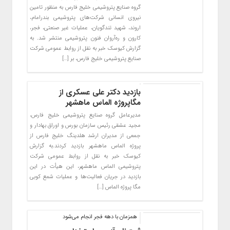
گروه صنایع پتروشیمی خلیج فارس به منظور تامین
نیروی انسانی شرکت‌های پتروشیمی بندرامام،
اروند، شهید تندگویان، عملیات غیر صنعتی، فجر،
کارون و ره‌آروان فنون پتروشیمی منتشر شد. به
گزارش کیوسک خبر به نقل از روابط عمومی شرکت
صنایع پتروشیمی خلیج فارس، بر […]
بازدید دکتر علی عسکری از
مگاپروژه الماس ماهشهر
مدیرعامل گروه صنایع پتروشیمی خلیج فارس،
مجید عشقی رئیس سازمان بورس و اوراق بهادار و
جمعی از مدیران ارشد هلدینگ خلیج فارس از
پروژه الماس ماهشهر بازدید کردند.به گزارش
کیوسک خبر به نقل از روابط عمومی شرکت
پتروشیمی الماس ماهشهر، این هیأت در این
بازدید در جریان فعالیت‌ها و عملیات شمع کوبی
مگا پروژه الماس […]
همزمان با دهه فجر انجام می‌شود