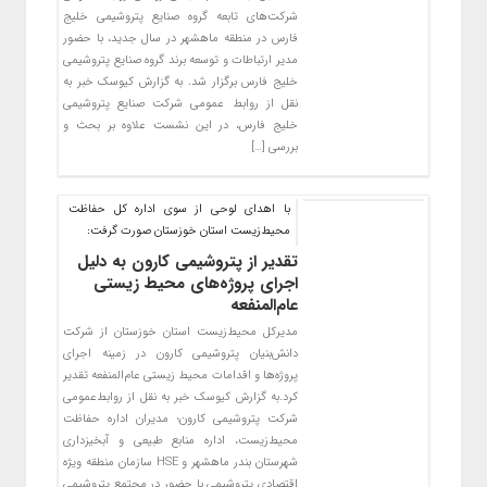
شرکت‌های تابعه گروه صنایع پتروشیمی خلیج
فارس در منطقه ماهشهر در سال جدید، با حضور
مدیر ارتباطات و توسعه برند گروه صنایع پتروشیمی
خلیج فارس برگزار شد. به گزارش کیوسک خبر به
نقل از روابط عمومی‌ شرکت صنایع پتروشیمی
خلیج فارس، در این نشست علاوه بر بحث و
بررسی […]
با اهدای لوحی از سوی اداره کل حفاظت
محیط‌زیست استان خوزستان صورت گرفت:
تقدیر از پتروشیمی کارون به دلیل
اجرای پروژه‌های محیط زیستی
عام‌المنفعه
مدیرکل محیط‌زیست استان خوزستان از شرکت
دانش‌بنیان پتروشیمی کارون در زمینه اجرای
پروژه‌ها و اقدامات محیط زیستی عام‌المنفعه تقدیر
کرد.به گزارش کیوسک خبر به نقل از روابط‌عمومی
شرکت پتروشیمی کارون؛ مدیران اداره حفاظت
محیط‌زیست، اداره منابع طبیعی و آبخیزداری
شهرستان بندر ماهشهر و HSE سازمان منطقه ویژه
اقتصادی پتروشیمی با حضور در مجتمع پتروشیمی