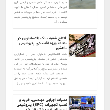
خلیج فارس، اداره کل منابع طبیعی و آبخیز داری
شهرستان ماهشهر ضمن ارسال نامه‌ای با تایید
کاشت ۱۰ هزار اصله نهال حرا در خوریات ماهشهر
توسط اداره محیط زیست مجتمع پتروشیمی شهید
تندگویان، […]
افتتاح شعبه بانک اقتصادنوین در
منطقه ویژه اقتصادی پتروشیمی
ماهشهر
بانک اقتصادنوین به‌عنوان یکی از فعال‌ترین
بانک‌های کشور در صنعت پتروشیمی، در ادامه
توسعه خدمات خود به شرکت‌های فعال در این
صنعت و دسترسی سریع‌تر و آسان‌تر آنان به استفاده
از خدمات این بانک، شعبه جدید خود را در
ماهشهر افتتاح کرد. به گزارش کیوسک خبر به نقل
از روابط عمومی بانک اقتصادنوین، شعبه بندر […]
عملیات اجرایی مهندسی، خرید و
نصب تجهیزات (EPC) پتروشیمی
ابن‌سینای اندیمشک آغاز شد