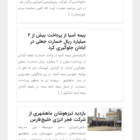
خانواده بزرگ شرکت پتروشیمی امیرکبیر برگزار شد.
در این مراسم حضرت آیت الله کعبی نماینده مردم
خوزستان […]
بیمه آسیا از پرداخت بیش از ۲
میلیارد ریال خسارت جعلی در
آبادان جلوگیری کرد
کارشناسان بیمه آسیا در واحد خسارت شعبه آبادان
از پرداخت بیش از ۲ میلیارد ریال خسارت جعلی
جلوگیری کردند. به گزارش کیوسک خبر به نقل از
روابط عمومی بیمه آسیا، در پی واژگونی خودرویی
در بندر ماهشهر ، پرونده ای به منظور پرداخت
خسارت از محل بیمه نامه بدنه، در شعبه آبادان
بیمه آسیا تشکیل […]
بازدید تیزهوشان ماهشهری از
شرکت فجر انرژی خلیج‌فارس
دانش‌آموزان دختر متوسطه اول مدرسه
استعدادهای درخشان شهرستان بندر ماهشهر
(فرزانگان) از شرکت فجر انرژی خلیج‌فارس بازدید