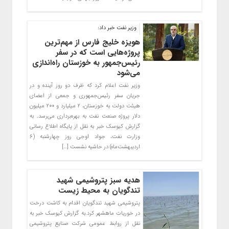
وزیر نفت خبر داد:
هویزه خلیج فارس از مهم‌ترین
پروژه‌هایی است که در سفر
رئیس‌جمهور به خوزستان راه‌اندازی
می‌شود
وزیر نفت اعلام کرد که ظرف دو روز آینده و در
جریان سفر رئیس‌جمهوری و جمعی از اعضای
هیئت دولت به خوزستان، ۲ میلیارد و ۲۰۰ میلیون
دلار پروژه صنعت نفت به بهره‌برداری می‌رسد. به
گزارش کیوسک خبر به نقل از پایگاه اطلاع رسانی
وزارت نفت، جواد اوجی روز چهارشنبه (۶
اردیبهشت‌ماه) در حاشیه نشست […]
هدیه سبز پتروشیمی شهید
تندگویان به محیط زیست
پتروشیمی شهید تندگویان اقدام به کاشت درخت
در خوریات ماهشهر کرد.به گزارش کیوسک خبر به
نقل از روابط عمومی شرکت صنایع پتروشیمی