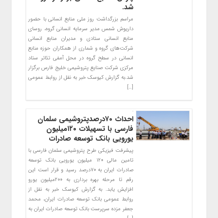
شد.
مراسم بزرگداشت روز ملی منابع انسانی با حضور
داریوش شمس مدیر سرمایه انسانی گروه، روسای
منابع انسانی ستادی و مدیران منابع انسانی
شرکت‌های گروه و شماری از همکاران حوزه منابع
انسانی در سطح گروه در محل آمفی تئاتر ستاد
مرکزی شرکت صنایع پتروشیمی خلیج فارس برگزار
شد.به گزارش کیوسک خبر به نقل از روابط عمومی
[…]
احداث ۷۰درصدپتروشیمی سلمان
فارسی با تسهیلات ۱۲۰میلیون
یورویی بانک توسعه صادرات
پیشرفت فیزیکی طرح پتروشیمی سلمان فارسی با
تامین مالی ۱۲۰ میلیون یورویی بانک توسعه
صادرات ایران به ۷۰درصد رسید و قرار است این
رقم تا مرحله بهره برداری به ۲۰۰میلیون یورو
افزایش یابد. به گزارش کیوسک خبر به نقل از
روابط عمومی بانک توسعه صادرات ایران، محمد
جعفر مزده سرپرست بانک توسعه صادرات ایران به