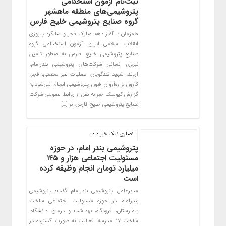
ثبت‌نام آزمون استخدامی
پتروشیمی‌های منطقه ماهشهر
گروه صنایع پتروشیمی خلیج فارس
همزمان با آغاز دهه مبارک فجر و سالگرد پیروزی
انقلاب اسلامی ایران، آزمون استخدامی گروه
صنایع پتروشیمی خلیج فارس به منظور تامین
نیروی انسانی شرکت‌های پتروشیمی بندرامام،
اروند، شهید تندگویان، عملیات غیر صنعتی، فجر،
کارون و ره‌آروان فنون پتروشیمی انجام می‌شود.به
گزارش کیوسک خبر به نقل از روابط عمومی شرکت
صنایع پتروشیمی خلیج فارس، بر […]
انصاری نیک خبر داد:
پتروشیمی بندر امام، در حوزه
مسئولیت اجتماعی هزار و ۱۴۵
میلیارد تومان انجام وظیفه کرده‌
است
مدیرعامل پتروشیمی بندرامام گفت: پتروشیمی
بندرامام در حوزه مسئولیت اجتماعی ساخت
بیمارستان، فرودگاه، بهداشت و درمان، دانشگاه،
ساخت ۱۷ مدرسه، فعالیت به صورت گسترده در