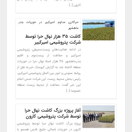
کارون […]
حراکاری مداوم امیرکبیر در خوریات بندر
ماهشهر
کاشت ۳۵ هزار نهال حرا توسط
شرکت پتروشیمی امیرکبیر
در ادامه فعالیت‌های زیست‌محیطی پتروشیمی
امیرکبیر و حفاظت از زیست‌بوم و اقلیم
بندر‌ماهشهر، ۳۵ هزار اصله نهال حرا در خوریات
منطقه کاشته شد. به گزارش کیوسک خبر به نقل از
روابط عمومی و امور بین الملل پتروشیمی امیرکبیر،
رئیس بخش محیط زیست این شرکت ضمن اعلام
این خبر گفت: حفاظت از محیط زیست منطقه
خصوصا […]
آغاز پروژه بزرگ کاشت نهال حرا
توسط شرکت پتروشیمی کارون
پروژه بزرگ کاشت نهال حرا توسط پتروشیمی
کارون در خوریات شمالی خلیج فارس همسو با