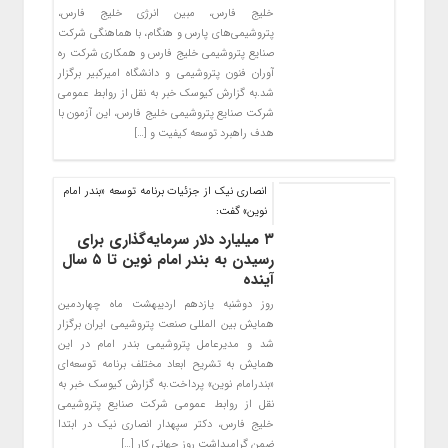
خلیج فارس، مبین انرژی خلیج فارس،
پتروشیمی‌های پارس و هنگام، با هماهنگی شرکت
صنایع پتروشیمی خلیج فارس و همکاری شرکت ره
آوران فنون پتروشیمی و دانشگاه امیرکبیر برگزار
شد.به گزارش کیوسک خبر به نقل از روابط عمومی
شرکت صنایع پتروشیمی خلیج فارس، این آزمون با
هدف راهبرد توسعه کیفیت و […]
انصاری نیک از جزئیات برنامه توسعه «بندر امام
نوین» گفت:
۳ میلیارد دلار سرمایه‌گذاری برای
رسیدن به بندر امام نوین تا ۵ سال
آینده
روز دوشنبه یازدهم اردیبهشت ماه چهاردمین
همایش بین المللی صنعت پتروشیمی ایران برگزار
شد و مدیرعامل پتروشیمی بندر امام در این
همایش به تشریح ابعاد مختلف برنامه توسعه‌ای
«بندرامام نوین» پرداخت.به گزارش کیوسک خبر به
نقل از روابط عمومی شرکت صنایع پتروشیمی
خلیج فارس، دکتر سپهدار انصاری نیک در ابتدا
ضمن گرامیداشت روز جهانی کار […]