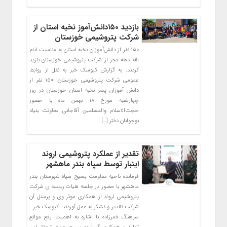
بازدید ۱۵۰دانش‌آموز نخبه استان از
شرکت پتروشیمی خوزستان
۱۵۰ نفر از دانش‌آموزان نخبه استان به مناسبت ایام
الله دهه فجر از شرکت پتروشیمی خوزستان بازید
کردند. به گزارش کیوسک خبر به نقل از روابط
عمومی شرکت پتروشیمی خوزستان، ۱۵۰ نفر از
دانش آموزان پسر نخبه استان خوزستان در روز
چهارشنبه مورخ ۱۸ بهمن ماه با حضور
حجت‌الاسلام والمسلمین آقاجانی معاونت بنیاد
نوجوانان دفتر […]
تقدیر از عملکرد پتروشیمی اروند
اینبار توسط سپاه بندر ماهشهر
فرمانده ناحیه مقاومت بسیج سپاه شهرستان بندر
ماهشهر با حضور در جلسه هیات رییسه ی شرکت
پتروشیمی اروند از همکاری موثر وی و پرسنل آن
شرکت تقدیر و تشکر به عمل آوردند. کیوسک خبر ـ
سرهنگ قمرزاده با اشاره به اهمیت رفع موانع