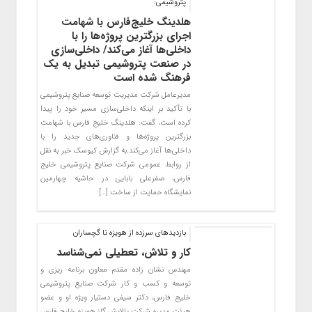
پتروشیمی:
هلدینگ خلیج‌فارس با شهامت
اجرای بزرگترین پروژه‌ها را با
داخلی‌ها آغاز می‌کند/ داخلی‌سازی
در صنعت پتروشیمی تبدیل به یک
فرهنگ شده است
مدیرعامل شرکت مدیریت توسعه صنایع پتروشیمی
با تأکید بر اینکه داخلی‌سازی مسیر خود را پیدا
کرده است، گفت: هلدینگ خلیج فارس با شهامت
بزرگترین پروژه‌ها و فناوری‌های جدید را با
داخلی‌ها آغاز می‌کند.به گزارش کیوسک خبر به نقل
از روابط عمومی شرکت صنایع پتروشیمی خلیج
فارس، صفرعلی بابایی در حاشیه چهارمین
نمایشگاه حمایت از ساخت […]
بازدیدهای سرزده از هویزه تا گچساران
کار و تلاش، تعطیلی نمی‌شناسد
مهندس نشان زاده مقدم معاون برنامه ریزی و
توسعه و کسب و کار شرکت صنایع پتروشیمی
خلیج فارس، دکتر سیفی دستیار ویژه او و عضو
هیئت مدیره شرکت پالایش گاز هویزه خلیج فارس