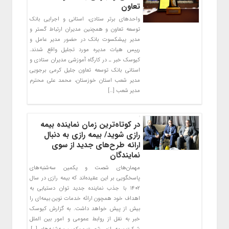
تعاون
واحدهای برتر ستادی، استانی و اجرایی بانک
توسعه تعاون و همچنین مدیران ارتباط گستر و
مدیر پیشکسوت بانک در حضور مدیر عامل و
رییس هیات مدیره مورد تجلیل واقع شدند.
کیوسک خبر ـ در کارگاه آموزشی مدیران ستادی و
استانی بانک توسعه تعاون جلیل کرمی برجویی
مدیر شعب استان خوزستان، محمد علی محترم
مدیر شعب […]
در کوتاه‌ترین زمان نماینده بیمه
رازی شوید/ بیمه رازی به دنبال
ارائه طرح‌های جدید از سوی
نمایندگان
مهمان‌های شصت و یکمین سه‌شنبه‌های
پاسخگویی بر این عقیده‌اند که بیمه رازی در سال
۱۴۰۲ با جذب نماینده جدید توان دستیابی به
اهداف خود همچون ارائه خدمات نوین بیمه‌ای را
بیش از پیش خواهد داشت. به گزارش کیوسک
خبر به نقل از روابط عمومی و امور بین الملل