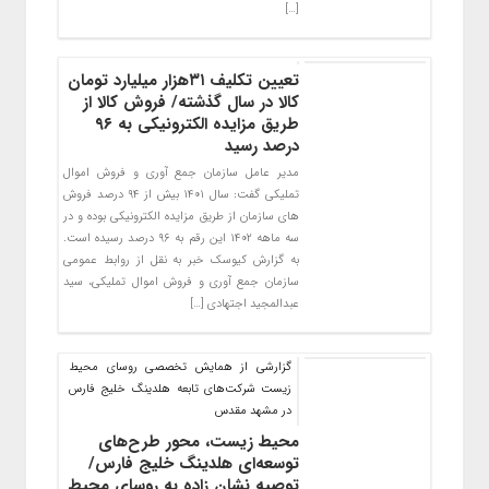
[…]
تعیین تکلیف ۳۱هزار میلیارد تومان
کالا در سال گذشته/ فروش کالا از
طریق مزایده الکترونیکی به ۹۶
درصد رسید
مدیر عامل سازمان جمع آوری و فروش اموال
تملیکی گفت: سال ۱۴۰۱ بیش از ۹۴ درصد فروش
های سازمان از طریق مزایده الکترونیکی بوده و در
سه ماهه ۱۴۰۲ این رقم به ۹۶ درصد رسیده است.
به گزارش کیوسک خبر به نقل از روابط عمومی
سازمان جمع آوری و فروش اموال تملیکی، سید
عبدالمجید اجتهادی […]
گزارشی از همایش تخصصی روسای محیط
زیست شرکت‌های تابعه هلدینگ خلیج فارس
در مشهد مقدس
محیط زیست، محور طرح‌های
توسعه‌ای هلدینگ خلیج فارس/
توصیه نشان زاده به روسای محیط