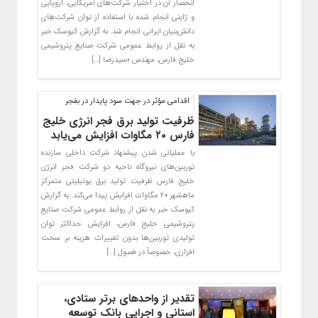
انحصار آن در اختیار شرکت‌های آمریکایی، اروپایی
و ژاپنی انجام شده با استفاده از توان شرکت‌های
دانش‌بنیان ایرانی انجام شد. به گزارش کیوسک خبر
به نقل از روابط عمومی شرکت صنایع پتروشیمی
خلیج فارس، مهندس «سیدرضا […]
اقدامی مؤثر در جهت سود پایدار در بفجر
ظرفیت تولید برق فجر انرژی خلیج
فارس ۲۰ مگاوات افزایش می‌یابد
با عملیاتی شدن پیشنهاد شرکت داخلی سازنده
توربین‌های نیروگاه ناحیه دو شرکت فجر انرژی
خلیج فارس ظرفیت تولید برق یوتیلیتی متمرکز
ماهشهر ۲۰ مگاوات افزایش پیدا می‌کند. به گزارش
کیوسک خبر به نقل از روابط عمومی شرکت صنایع
پتروشیمی خلیج فارس، افزایش حداکثر توان
تولیدی توربین‌ها بدون تغییرات هزینه بر سخت
افزاری، خصوصاً در فصول […]
تقدیر از واحدهای برتر ستادی،
استانی و اجرایی بانک توسعه