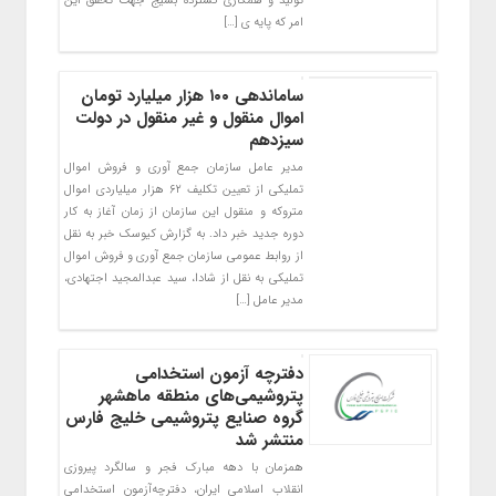
تولید و همکاری گسترده بسیج جهت تحقق این
امر که پایه ی […]
ساماندهی ۱۰۰ هزار میلیارد تومان
اموال منقول و غیر منقول در دولت
سیزدهم
مدیر عامل سازمان جمع آوری و فروش اموال
تملیکی از تعیین تکلیف ۶۲ هزار میلیاردی اموال
متروکه و منقول این سازمان از زمان آغاز به کار
دوره جدید خبر داد. به گزارش کیوسک خبر به نقل
از روابط عمومی سازمان جمع آوری و فروش اموال
تملیکی به نقل از شادا، سید عبدالمجید اجتهادی،
مدیر عامل […]
دفترچه آزمون استخدامی
پتروشیمی‌های منطقه ماهشهر
گروه صنایع پتروشیمی خلیج فارس
منتشر شد
همزمان با دهه مبارک فجر و سالگرد پیروزی
انقلاب اسلامی ایران، دفترچه‌آزمون استخدامی