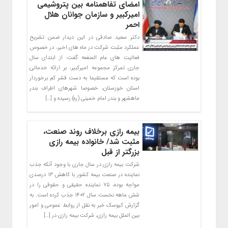
امضای تفاهمنامه بین پتروشیمی
امیرکبیر و سازمان جوانان هلال
احمر
دکتر سعید صادقی در این دیدار ضمن تشریح
عملکرد مثبت شرکت در ماه های اخیر، در خصوص
فعالیت های عام المنفعه گفت: از ابتدای سال
جاری تمرکز مجموعه امیرکبیر، بر ارائه خدماتی
بوده است که مستقیما به دست قشر کم برخوردار
استان خوزستان، خصوصا شهرهای اطراف بندر
ماهشهر و بندر امام خمینی (ره) رسیده و […]
بیمه رازی برخلاف روند صنعت،
مثبت شد/ خانواده بیمه رازی
بزرگتر از قبل
شرکت بیمه رازی در سال جاری با وجود آنکه جذب
نماینده در صنعت بیمه کشور با کاهش ۱۳ درصدی
مواجه بوده، ۷۵ نماینده حقیقی و حقوقی را در
شش ماهه نخست سال ۱۴۰۲ جذب کرده است. به
گزارش کیوسک خبر به نقل از روابط عمومی و امور
بین الملل بیمه رازی، شرکت بیمه رازی در […]