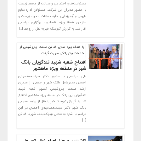
مسئولیت‌های اجتماعی و صیانت از محیط زیست
با حضور مدیران این شرکت، مسئولان اداره منابع
طبیعی و آبخیزداری، اداره حفاظت محیط زیست و
سازمان منطقه ویژه اقتصادی با برگزاری مراسمی
آغاز شد. به گزارش کیوسک خبر به نقل از روابط […]
با هدف بهره مندی فعالان صنعت پتروشیمی از
خدمات برتر بانکی صورت گرفت
افتتاح شعبه شهید تندگویان بانک
شهر در منطقه ویژه ماهشهر
طی مراسمی با حضور دکتر سیدمحمدمهدی
احمدی مدیرعامل بانک شهر و جمعی از مدیران
ارشد صنعت پتروشیمی کشور؛ شعبه شهید
تندگویان این بانک در منطقه ویژه ماهشهر افتتاح
شد. به گزارش کیوسک خبر به نقل از روابط عمومی
بانک شهر، دکتر سیدمحمدمهدی احمدی در این
مراسم با اشاره به تعامل نزدیک بانک شهر با فعالان
[…]