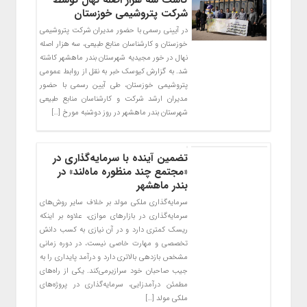
کاشت سه هزار اصله نهال توسط
شرکت پتروشیمی خوزستان
در آیینی رسمی با حضور مدیران شرکت پتروشیمی
خوزستان و کارشناسان منابع طبیعی، سه هزار اصله
نهال در خور مجیدیه شهرستان بندر ماهشهر کاشته
شد. به گزارش کیوسک خبر به نقل از روابط عمومی
پتروشیمی خوزستان، طی آیین رسمی با حضور
مدیران ارشد شرکت و کارشناسان منابع طبیعی
شهرستان بندر ماهشهر در روز دوشنبه مورخ […]
تضمین آینده با سرمایه‌گذاری در
«مجتمع چند منظوره ماه‌لند» در
بندر ماهشهر
سرمایه‌گذاری ملکی مولد بر خلاف سایر روش‌های
سرمایه‌گذاری در بازارهای موازی، علاوه بر اینکه
ریسک کمتری دارد و در آن نیازی به کسب دانش
تخصصی و مهارت خاصی نیست، در دوره زمانی
مشخص بازدهی بالاتری دارد و درآمد پایداری را به
جیب صاحبان خود سرازیرمی‌کند. یکی از راه‌های
مطمئن درآمدزایی، سرمایه‌گذاری در پروژه‌های
ملکی مولد […]