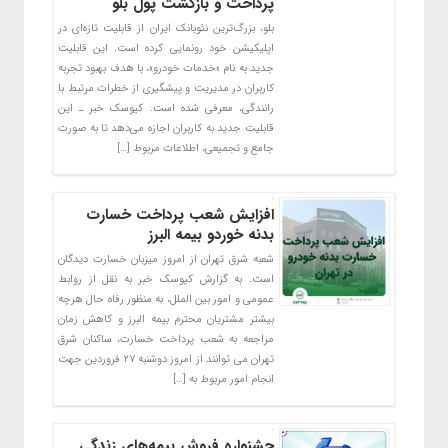
پرداخت و بازگشت پول بلو
بلو، بزرگ‌ترین نئوبانک ایران از قابلیت تازه‌ای در
اپلیکیشن خود رونمایی کرده است. این قابلیت
جدید به نام «خدمات خودرو»، با هدف بهبود تجربه
کاربران در مدیریت و پیشگیری از خطرات مرتبط با
رانندگی، معرفی شده است. کیوسک خبر ـ این
قابلیت جدید به کاربران اجازه می‌دهد تا به صورت
جامع و تجمیعی، اطلاعات مربوط […]
افزایش شعب پرداخت خسارت
بدنه خوردو بیمه البرز
شعبه شرق تهران از امروز میزبان خسارت دیدگان
است. به گزارش کیوسک خبر به نقل از روابط
عمومی و امور بین الملل، به منظور رفاه حال هرچه
بیشتر مشتریان محترم بیمه البرز و کاهش زمان
مراجعه به شعب پرداخت خسارت، ساکنان شرق
تهران می توانند از امروز دوشنبه ۲۷ فروردین جهت
انجام امور مربوط به […]
جشنواره فروش بیمه‌‌های زندگی