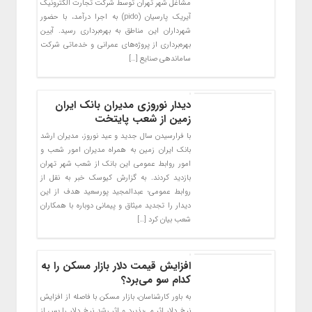
مشاغل شهر تهران توسط شرکت تجارت الکترونیک
آیریک پارسیان (pido) به اجرا درآمد، با حضور
شهرداران این مناطق به بهره‌برداری رسید. آیین
بهره‌برداری از پروژه‌های عمرانی و خدماتی شرکت
ساماندهی صنایع […]
دیدار نوروزی مدیران بانک ایران
زمین از شعب پایتخت
با فرارسیدن سال جدید و عید نوروز، مدیران ارشد
بانک ایران زمین به همراه مدیران امور شعب و
امور روابط عمومی این بانک از شعب شهر تهران
بازدید کردند. به گزارش کیوسک خبر به نقل از
روابط عمومی؛ عبدالمجید پورسعید هدف از این
دیدار را تجدید میثاق و پیمانی دوباره با همکاران
شعب بیان کرد […]
افزایش قیمت دلار بازار مسکن را به
کدام سو می‌برد؟
به باور کارشناسان، بازار مسکن با فاصله از افزایش
نرخ دلار اثر می‌پذیرد و اثر رشد نرخ دلار را پس از