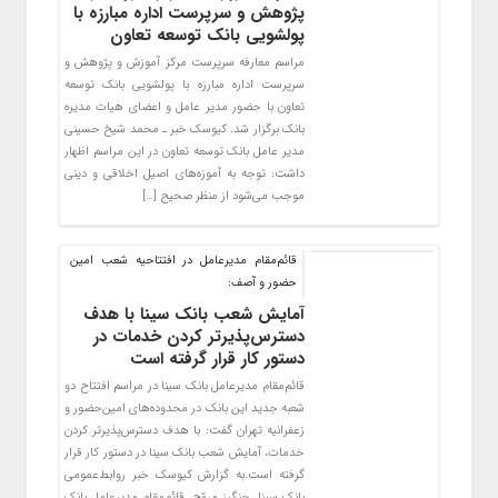
پژوهش و سرپرست اداره مبارزه با
پولشویی بانک توسعه تعاون
مراسم معارفه سرپرست مرکز آموزش و پژوهش و
سرپرست اداره مبارزه با پولشویی بانک توسعه
تعاون با حضور مدیر عامل و اعضای هیات مدیره
بانک برگزار شد. کیوسک خبر ـ محمد شیخ حسینی
مدیر عامل بانک توسعه تعاون در این مراسم اظهار
داشت: توجه به آموزه‌های اصیل اخلاقی و دینی
موجب می‌شود از منظر صحیح […]
قائم‌مقام مدیرعامل در افتتاحیه شعب امین
حضور و آصف:
آمایش شعب بانک سینا با هدف
دسترس‌پذیرتر کردن خدمات در
دستور کار قرار گرفته است
قائم‌مقام مدیرعامل بانک سینا در مراسم افتتاح دو
شعبه جدید این بانک در محدوده‌های امین‌حضور و
زعفرانیه تهران گفت: با هدف دسترس‌پذیرتر کردن
خدمات، آمایش شعب بانک سینا در دستور کار قرار
گرفته است.به گزارش کیوسک خبر روابط‌عمومی
بانک سینا، چنگیز مروّج، قائم‌مقام مدیرعامل بانک