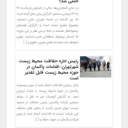
حتمی شد؟
در حالی گمانه‌زنی‌ها حاکی از افزایش نزدیک به ۳۰
تا ۴۰ درصدی دستمزد کارگران برای سال آینده است
که روز گذشته در جلسه شورای عالی دستمزد،
موضوع مطرح نشده است و کارگران همچنان
چشم‌انتظار هستند و البته برخی هم بر این باورند
که امسال پیشنهاد منطقه‌ای شدن دستمزد، نهایی
نخواهد شد.سفندماه فصل تعیین حقوق و […]
رئیس اداره حفاظت محیط زیست
شهرتهران: اقدامات پاکسان در
حوزه محیط زیست قابل تقدیر
است
دکتر رحمتی اقدامات انجام شده از سوی مجموعه
پاکسان در حوزه محیط زیست را مثبت ارزیابی
نمود. به گزارش کیوسک خبر به نقل از روابط
عمومی شرکت پاکسان، رئیس حفاظت از محیط
زیست تهران ضمن بازدید از بخش های مختلف
این شرکت نسبت به اقدامات انجام شده از سوی
شرکت پاکسان در جهت حفظ و […]