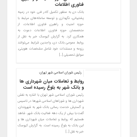
فناوری اطلاعات
بانک دی به منظور تکمیل کادر فنی خود در زمینه
پشتیبانی، نگهداری و توسعه سامانه‌های مرتبط با
حوزه امنیت و راهبری فناوری اطلاعات، از
متخصصان حوزه فناوری اطلاعات دعوت به
همکاری کرد. به گزارش کیوسک خبر به نقل از
روابط عمومی بانک دی، واجدین شرایط می‌توانند
رزومه و مستندات خود شامل مشخصات هویتی،
سوابق تحصیلی […]
رئیس شورای اسلامی شهر تهران:
روابط و تعاملات میان شهرداری ها
و بانک شهر به بلوغ رسیده است
رئیس شورای اسلامی شهر تهران با اشاره به نقش
شهرداری ها و شوراهای اسلامی شهرها در تاسیس
و گسترش خدمت رسانی بانک شهر به شهروندان،
گفت:با بیش از یک دهه فعالیت بانک شهر، شاهد
هستیم که روابط و تعاملات میان شهرداری ها و
این بانک به بلوغ رسیده است. به گزارش کیوسک
خبر به نقل […]