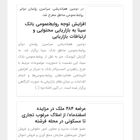
در دومین هم‌اندیشی سراسری رؤسای دوایر
روابط‌عمومی مناطق مطرح شد:
افزایش توجه روابط‌عمومی بانک
سینا به بازاریابی محتوایی و
ارتباطات بازاریابی
دومین هم‌اندیشی سراسری رؤسای دوایر
روابط‌عمومی مناطق بانک سینا برگزار شد. به
گزارش کیوسک خبر به نقل از روابط‌عمومی بانک
سینا، این نشست با محوریت موضوعات مرتبط با
طرح راهبردی کسب‌وکار بانک با تمرکز بر افزایش
اثربخشی فعالیت‌های روابط‌عمومی‌ها و انجام
اقدامات بر مبنای نظام بازاریابی به صورت کارگاهی
برگزار شده است. در آئین افتتاحیه […]
عرضه ۴۸۴ ملک در مزایده
اسفندماه/ از املاک مرغوب تجاری
تا مسکونی در محله فرشته
عضو هیات مدیره و معاون امور حقوقی و فروش
اموال غیرمنقول سازمان جمع آوری و فروش اموال