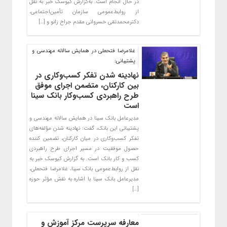
در حال انجام است. به‌گزارش کیوسک خبر به نقل
از روابط‌عمومی سازمان تأمین‌اجتماعی،
دکترمحمدتقی خسروانی مقدم جراح زانو و […]
غلامرضا فتحعلی در همایش سالانه مهندسی و
پشتیبانی:
نهادینه شدن تفکر کسب‌وکاری در
بین کارکنان، متضمن اجرای موفق
طرح راهبردی کسب‌وکار بانک سینا
است
مدیرعامل بانک سینا در همایش سالانه مهندسی و
پشتیبانی این بانک، گفت: نهادینه شدن مؤلفه‌های
تفکر کسب‌وکاری در میان کارکنان، تضمین کننده
حصول موفقیت در مسیر اجرای طرح راهبردی
کسب و کار بانک است. به گزارش کیوسک خبر به
نقل از روابط‌عمومی بانک سینا، غلامرضا فتحعلی،
مدیرعامل بانک‌ سینا با اشاره به نقش مؤثر حوزه
[…]
معارفه سرپرست مرکز آموزش و