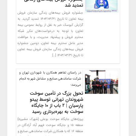
تمدید شد
جشنواره فروش بیمه‌های زندگی سازمان فروش
بیمه تعاون تا تاریخ ١۴٠٣/٠٣/٣١ تمدید گردید. به
گزارش کیوسک خبر به نقل از روابط عمومی بیمه
تعاون؛ با توجه به درخواست‌های مکرر شبکه
محترم فروش و پیشنهاد مدیریت، و با موافقت
مدیر عامل محترم بیمه تعاون، دومین جشنواره
فروش بیمه‌های زندگی سازمان فروش بیمه تعاون
تا تاریخ ١۴٠٣/٠٣/٣١ […]
در راستای تفاهم همکاری با شهرداری تهران و
شرکت ساماندهی صنایع و مشاغل شهر به انجام
می‌رسد؛
تحول بزرگ در تأمین سوخت
شهروندان تهرانی توسط پیدو
پارسیان | ۲ باب از ۱۰ جایگاه
سوخت به بهره‌برداری رسید
پروژه‌های جایگاه سوخت بوعلی (شهرک مشیریه)
منطقه ۱۵ و جایگاه سوخت فهیم آباد آزادگان در
منطقه ۱۶ که با همکاری شرکت ساماندهی صنایع و