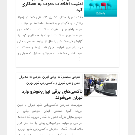
امنیت اطلاعات دعوت به همکاری
کرد
بانک دی به منظور تکمیل کادر فنی خود در زمینه
پشتیبانی، نگهداری و توسعه سامانه‌های مرتبط با
حوزه راهبری و امنیت اطلاعات، از متخصصان
حوزه فناوری اطلاعات دعوت به همکاری کرد. به
گزارش کیوسک خبر به نقل از روابط عمومی بانکی
دی، واجدین شرایط می‌توانند رزومه و مستندات
خود شامل مشخصات هویتی، سوابق تحصیلی و
[…]
معرفی محصولات برقی ایران خودرو به مدیران
حمل و نقل شهری و تاکسی‌رانی شهر تهران
تاکسی‌های برقی ایران‌خودرو وارد
تهران می‌شوند
سرپرست سازمان تاکسی‌رانی شهر تهران با بیان
این‌که گروه صنعتی ایران خودرو یکی از
خودروسازان بزرگ‌ کشور به شمار می‌رود که دغدغه
طراحی و تولید خودروهای برقی را مد نظر قرار
داده است، گفت: سازمان تاکسی‌رانی شهر تهران،