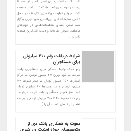
نفت، گاز، پالایش و پتروشیمی که از نوزدهم تا
بیست و دوم اردیبهشت ماه ۱۴۰۳ با شعار «صنعت
نفت، جهش تولید، بهینه‌سازی فناورانه» در محل
دائمی نمایشگاه‌های بین‌المللی شهر تهران برگزار
شد، ضمن امضای تفاهم‌نامه‌هایی در حوزه‌های
مختلف، میزبان مقامات و دست اندرکاران صنعت
نفت و […]
شرایط دریافت وام ۳۰۰ میلیونی
برای مستاجران
وام کمک ودیعه مسکن برای مستأجران واجد
شرایط در شهر تهران ۲۰۰ میلیون تومان، در مراکز
استان‌ها ۱۵۰ میلیون تومان در سایر شهر‌ها ۱۰۰
میلیون تومان و در روستا‌ها ۴۰ میلیون تومان
است.طبق قانون، مستأجران واجد شرایط می‌توانند
وام کمک ودیعه ۴۰ تا ۳۰۰ میلیونی تومانی دریافت
کنند و در ۵ سال اقساط آن را […]
دعوت به همکاری بانک دی از
متخصصان حوزه امنیت و راهبری