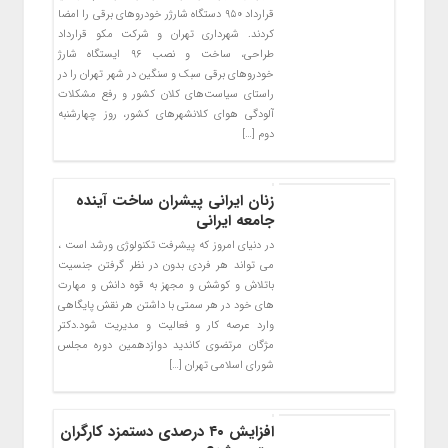
قرارداد ۹۵۰ دستگاه شارژر خودروهای برقی را امضا
کردند. شهرداری تهران و شرکت مکو قرارداد
طراحی، ساخت و نصب ۹۶ ایستگاه شارژ
خودروهای برقی سبک و سنگین در شهر تهران را در
راستای سیاست‌های کلان کشور و رفع مشکلات
آلودگی هوای کلانشهرهای کشور، روز چهارشنبه
دوم […]
زنان ایرانی پیشران ساخت آینده
جامعه ایرانی
در دنیای امروز که پیشرفت تکنولوژی ورشد است ،
می تواند هر فردی بدون در نظر گرفتن جنسیت
باتلاش و کوشش و مجهز به قوه دانش و مهارت
های خود در هر سمتی با داشتن هر نقش پایگاهی
وارد عرصه کار و فعالیت و مدیریت شود.دکتر
مژگان مرتضوی کاندید دوازدهمین دوره مجلس
شورای اسلامی تهران […]
افزایش ۴۰ درصدی دستمزد کارگران