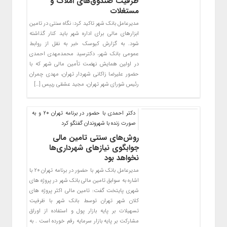
ظرفیت صندوق‌های املاک و
مستغلات
مدیرعامل بانک شهر تاکید کرد: نگاه سنتی در تامین
ابزارهای مالی برای اداره شهر باید کنار گذاشته
شود. به گزارش کیوسک خبر به نقل از روابط
عمومی بانک شهر، دکترسید محمدمهدی احمدی
در اولین همایش نهضت تأمین مالی شهر که با
حضور علیرضا زاکانی شهردار تهران، مهدی چمران
رئیس شورای شهر تهران، مجید عشقی رییس […]
دکتر احمدی با حضور در برنامه تهران ۲۰ و به
صورت زنده با شهروندان گفتگو کرد
روش‌های سنتی تامین مالی
جوابگوی نیازهای شهرداری‌ها
نخواهد بود
مدیرعامل بانک شهر با حضور در برنامه تهران ۲۰ با
اشاره به سوابق تامین مالی بانک شهر در پروژه های
شهری پایتخت گفت: تامین مالی اکثر پروژه های
کلان شهر تهران توسط بانک شهر با ظرفیت
تسهیلات بر پایه بازار پول و استفاده از اوراق
مشارکت بر پایه بازار سرمایه رقم خورده است . به