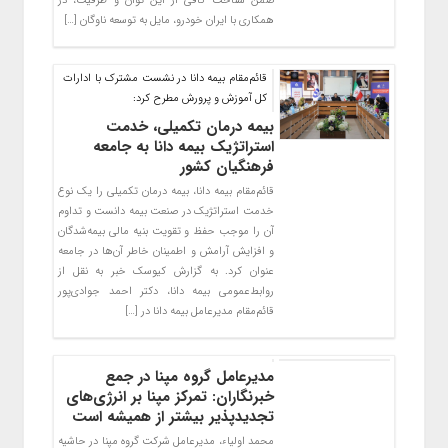
ضمن شناخت کافی از این توان و ظرفیت، در
همکاری با ایران خودرو، مایل به توسعه ناوگان […]
قائم‌مقام بیمه دانا در نشست مشترک با ادارات
کل آموزش و پرورش مطرح کرد:
بیمه درمان تکمیلی، خدمت
استراتژیک بیمه دانا به جامعه
فرهنگیان کشور
قائم‌مقام بیمه دانا، بیمه درمان تکمیلی را یک نوع
خدمت استراتژیک در صنعت بیمه دانست و تداوم
آن را موجب حفظ و تقویت بنیه مالی بیمه‌شدگان
و افزایش آرامش و اطمینان خاطر آن‌ها در جامعه
عنوان کرد. به گزارش کیوسک خبر به نقل از
روابط‌عمومی بیمه دانا، دکتر احمد جوادی‌پور
قائم‌مقام مدیرعامل بیمه دانا در […]
مدیرعامل گروه مپنا در جمع
خبرنگاران: تمرکز مپنا بر انرژی‌های
تجدیدپذیر بیشتر از همیشه است
محمد اولیاء، مدیرعامل شرکت گروه مپنا در حاشیه