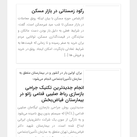
رکود زمستانی در بازار مسکن
کارشناس حوزه مسکن با بیان اینکه رونق معاملات
در بازار مسکن تا شب عید غیرممکن است، گفت:
در شرایط فعلی به دلیل باز بودن دست مالکان و
سازندگان در قیمت‌گذاری مسکن، توانایی مردم
برای خرید به صفر رسیده و تا زمانی که قیمت‌ها به
شرایط تعادلی بازنگردد، امکان ایجاد رونق در خرید
و فروش ها […]
برای اولین بار در کشور و در بیمارستان متعلق به
سازمان تأمین‌اجتماعی انجام می‌شود؛
انجام جدیدترین تکنیک جراحی
بازسازی رباط صلیبی قدامی زانو در
بیمارستان فیاض‌بخش
جدیدترین روش جراحی بازسازی لیگامان صلیبی
قدامی (ACL) که سیستم بدون پیچ نامیده می‌شود
و به تازگی از سوی یک شرکت دانش‌بنیان ایرانی
ابداع شده است، در بیمارستان شهید دکتر
فیاض‌بخش تهران متعلق به سازمان تأمین‌اجتماعی