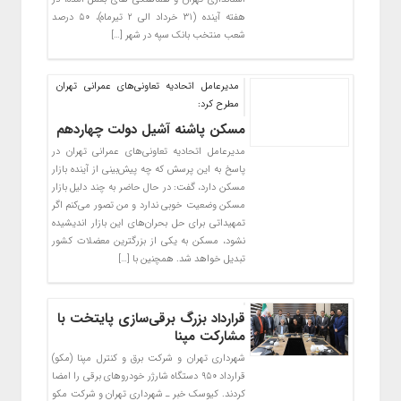
هفته آینده (۳۱ خرداد الی ۲ تیرماه)، ۵۰ درصد
شعب منتخب بانک سپه در شهر […]
مدیرعامل اتحادیه تعاونی‌های عمرانی تهران
مطرح کرد:
مسکن پاشنه آشیل دولت چهاردهم
مدیرعامل اتحادیه تعاونی‌های عمرانی تهران در
پاسخ به این پرسش که چه پیش‌بینی از آینده بازار
مسکن دارد، گفت: در حال حاضر به چند دلیل بازار
مسکن وضعیت خوبی ندارد و من تصور می‌کنم اگر
تمهیداتی برای حل بحران‌های این بازار اندیشیده
نشود، مسکن به یکی از بزرگترین معضلات کشور
تبدیل خواهد شد. همچنین با […]
قرارداد بزرگ برقی‌سازی پایتخت با
مشارکت مپنا
شهرداری تهران و شرکت برق و کنترل مپنا (مکو)
قرارداد ۹۵۰ دستگاه شارژر خودروهای برقی را امضا
کردند. کیوسک خبر ـ شهرداری تهران و شرکت مکو