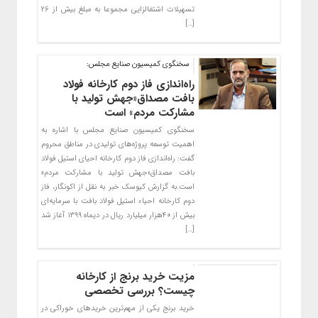
تسهیلات اشتغالزایی مجموعا به مبلغ بیش از ۲۶
[…]
سخنگوی کمیسیون صنایع مجلس:
راه‌اندازی فاز دوم کارخانه فولاد
بافت مصداق«جهش تولید با
مشارکت مردم» است
سخنگوی کمیسیون صنایع مجلس با اشاره به
اهمیت توسعه پروژه‌های تولیدی در مناطق محروم
گفت: راه‌اندازی فاز دوم کارخانه احیای استیل فولاد
بافت مصداق«جهش تولید با مشارکت مردم»
است.به گزارش کیوسک خبر به نقل از اکونگار، فاز
دوم کارخانه احیاء استیل فولاد بافت با سرمایه‌ای
بیش از ۴۰هزار میلیارد ریال در دیماه ۱۳۹۹ آغاز شد
[…]
مزیت خرید برنج از کارخانه
چیست؟ بررسی تخصصی
خرید برنج یکی از مهم‌ترین خریدهای خوراکی در