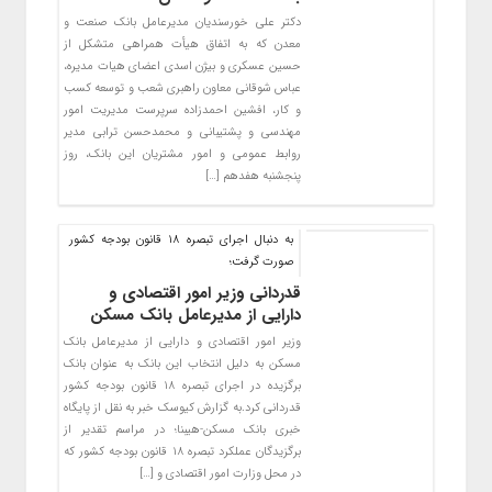
دکتر علی خورسندیان مدیرعامل بانک صنعت و
معدن که به اتفاق هیأت همراهی متشکل از
حسین عسکری و بیژن اسدی اعضای هیات مدیره،
عباس شوقانی معاون راهبری شعب و توسعه کسب
و کار، افشین احمدزاده سرپرست مدیریت امور
مهندسی و پشتیبانی و محمدحسن ترابی مدیر
روابط عمومی و امور مشتریان این بانک، روز
پنجشنبه هفدهم […]
به دنبال اجرای تبصره ۱۸ قانون بودجه کشور
صورت گرفت؛
قدردانی وزیر امور اقتصادی و
دارایی از مدیرعامل بانک مسکن
وزیر امور اقتصادی و دارایی از مدیرعامل بانک
مسکن به دلیل انتخاب این بانک به عنوان بانک
برگزیده در اجرای تبصره ۱۸ قانون بودجه کشور
قدردانی کرد.به گزارش کیوسک خبر به نقل از پایگاه
خبری بانک مسکن-هیبنا؛ در مراسم تقدیر از
برگزیدگان عملکرد تبصره ۱۸ قانون بودجه کشور که
در محل وزارت امور اقتصادی و […]