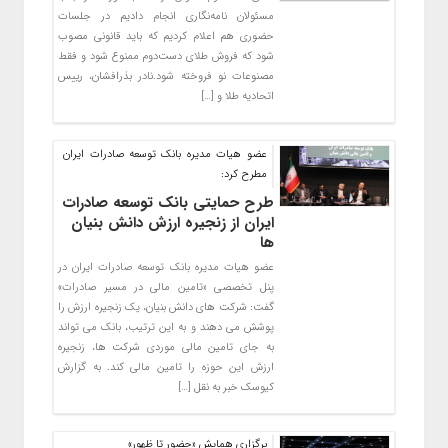
مسئولان نامه‌نگاری انجام دادیم در جلسات
حضوری هم اعلام کردیم که باید قانونی مصوب
شود که فروش طلای دست‌دوم ممنوع شود و فقط
مصنوعات نو فروخته شود.نادر بذرافشان، رییس
اتحادیه طلا و […]
عضو هیات مدیره بانک توسعه صادرات ایران
مطرح کرد:
طرح حمایتی بانک توسعه صادرات
ایران از زنجیره ارزش دانش بنیان
ها
عضو هیات مدیره بانک توسعه صادرات ایران در
پنل تخصصی «تامین مالی در مسیر صادرات»
گفت: شرکت های دانش بنیان، یک زنجیره ارزش را
پوشش می دهند و به این ترتیب، بانک می تواند
به جای تامین مالی موردی شرکت ها، زنجیره
ارزش این حوزه را تامین مالی کند. به گزارش
کیوسک خبر به نقل […]
برگزاری همایش «حضور تا ظهور»