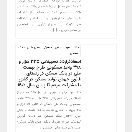
از یک همت بودجه اختصاص داد.به گزارش
کیوسک خبر به نقل از روابط‌عمومی بانک سینا، این
بانک به منظور کمک و حمایت از تولیدات
شرکت‌های دانش‌بنیان و بر اساس توافقات
صورت‌گرفته با صندوق نوآوری و شکوفایی
ریاست‌جمهوری، با […]
دکتر سید عباس حسینی مدیرعامل بانک
مسکن:
انعقادقرارداد تسهیلاتی ۳۳۵ هزار و
۳۷۸ واحد مسکونی طرح نهضت
ملی در بانک مسکن در راستای
قانون جهش تولید مسکن در کشور
با مشارکت مردم تا پایان سال ۱۴۰۲
دکتر سید عباس حسینی مدیرعامل بانک مسکن از
انعقاد قرارداد تسهیلاتی ۳۳۵ هزار و ۳۷۸ واحد
مسکونی نهضت ملی مسکن در قالب ۵۲ هزار و
۱۴۸ پروژه با اعتباری نزدیک به ۱۵۱ همت تا پایان
سال ۱۴۰۲در بانک مسکن خبر داد.به گزارش
کیوسک خبر به نقل از پایگاه خبری بانک مسکن-
هیبنا؛ دکتر سید عباس حسینی […]