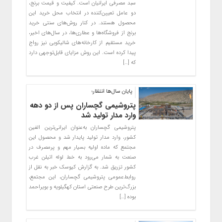
سبد مصرفی ایرانیان است. کیفیت و قیمت برنج،
دو عامل تعیین‌کننده در انتخاب محل خرید این
محصول هستند. در کنار روش‌های سنتی خرید
برنج از فروشگاه‌ها و عطاری‌ها، در سال‌های اخیر،
خرید مستقیم از کارخانه‌های شالیکوبی نیز رواج
پیدا کرده است. این روش مزایای قابل‌توجهی دارد
که […]
پایان سال‌ها انتظار؛
پتروشیمی گچساران پس از دو دهه
وارد مدار تولید شد
پتروشیمی گچساران به‌عنوان ایرانی‌ترین الفین
کشور، وارد مدار تولید پایدار شد و محصول این
مجتمع که ماده اولیه بسیار مهم و پرمصرف در
صنعت به شمار می‌رود به خط لوله اتیلن غرب
کشور تزریق شد. به گزارش کیوسک خبر به نقل از
روابط‌عمومی پتروشیمی گچساران، این مجتمع،
بزرگ‌ترین طرح صنعتی استان کهگیلویه و بویراحمد
بوده […]