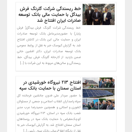
خط ریسندگی شرکت گلرنگ فرش
بیدگل با حمایت مالی بانک توسعه
صادرات ایران افتتاح شد
خط ریسندگی شرکت گلرنگ فرش بیدگل( فرش
پایار) با حضورمدیرعامل بانک توسعه صادرات
ایران و حمایت مالی این بانک در کاشان افتتاح
شد. به گزارش کیوسک خبر به نقل از روابط عمومی
بانک توسعه صادرات ایران، دکتر افشین خانی
ضمن بازدید از کارخانه گلرنگ فرش بیدگل، خط
ریسندگی و سالن‌های مربوط به این شرکت با […]
افتتاح ۲۱۳ نیروگاه خورشیدی در
استان سمنان با حمایت بانک سپه
با حضور سردار علی فدوی جانشین فرمانده کل
سپاه پاسداران انقلاب اسلامی و جمعی از مسئولان
کشوری و استانی و همچنین حمیدرضا عرب مدیر
شعب بانک سپه در استان، ۲۱۳ نیروگاه خورشیدی
کوچک‌مقیاس با حمایت بانک سپه در روستاهای
استان سمنان افتتاح شد. به گزارش کیوسک خبر به
نقل از پایگاه اطلاع‌رسانی بانک سپه، رئیس […]