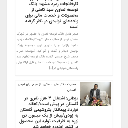
کارخانجات زمرد مشهد: بانک
توسعه تعاون سبد کاملی از
محصولات و خدمات مالی برای
واحدهای تولیدی در نظر گرفته
است
مدیر عامل بانک توسعه تعاون با حضور در شهرک
صنعتی توس از فعالیت های گروه کارخانجات زمرد
مشهد بازدید و با مدیران این مجموعه بزرگ
تولیدی دیدار و گفت و گو کرد. کیوسک خبر ـ
محمد شیخ حسینی گفت: بانک توسعه تعاون سبد
کاملی از محصولات و خدمات مالی قابل ارائه برای
واحدهای تولیدی در […]
حمایت دکتر علی عسکری از طرح پتروشیمی
گلستان؛
یزدانی: اشتغال ۳ هزار نفری در
گلستان در پیش است/انعقاد
قرارداد پیمانکار پتروشیمی گلستان
به زودی/بیش از یک میلیون تن
اوره به ظرفیت تولید این محصول
در کشور افزوده خواهد شد