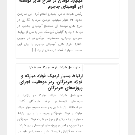
میلیارد تومان در طرح های توسعه
ای آلومینای جاجرم
رئیس هیات عامل ایمیدرو اعلام کرد: این سازمان
حدود ۳۲ هزار میلیارد تومان سرمایه گذاری در
طرح های توسعه ای مجتمع آلومینای جاجرم در
برنامه دارد. به گزارش کیوسک خبر به نقل از روابط
عمومی ایمیدرو، محمدرضا موثقی نیا در جریان
افتتاح طرح های آلومینای جاجرم با بیان این
مطلب اظهار داشت: در بخش تولید، […]
مدیرعامل شرکت فولاد مبارکه مطرح کرد:
ارتباط بسیار نزدیک فولاد مبارکه و
فولاد هرمزگان، رمز موفقیت اجرای
پروژه‌های هرمزگان
مدیرعامل شرکت فولاد مبارکه در بازدید از
طرح‌های توسعه‌ای فولاد هرمزگان گفت:
خوشبختانه ارتباط خوبی در همه سطوح میان فولاد
مبارکه و فولاد هرمزگان وجود دارد و این ارتباط
بسیار نزدیک، یکی از رموز موفقیت فولاد هرمزگان
در تسریع در اجرای پروژه‌های توسعه‌ای این شرکت
است. به گزارش کیوسک خبر، محمدیاسر طیب‌نیا