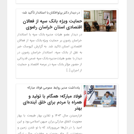
در دیدار دکتر پرتوافکنان با استاندار تأکید شد؛
حمایت ویژه بانک سپه از فعالان
اقتصادی استان خراسان رضوی
در دیدار عضو هیات مدیره بانک سپه با استاندار
خراسان رضوی بر حمایت ویژه بانک سپه از فعالان
اقتصادی استان تاکید شد. به گزارش کیوسک خبر
به نقل از بانک سپه، استاندار خراسان رضوی در
دیدار با عضو هیئت‌مدیره بانک سپه ضمن قدردانی
از حضور مؤثر بانک سپه در عرصه اقتصاد و حمایت
از اجرای […]
یادداشت مدیر روابط عمومی فولاد مبارکه
فولاد مبارکه؛ همگام با تولید و
همراه با مردم برای خلق آینده‌ای
بهتر
فرارسیدن سال ۱۴۰۳ و تقارن بهار طبیعت با بهار
معنویت اتفاق مبارکی برای میهن اسلامی بود و این
امید را در دل‌ها می‌پروراند که با نو شدن زمین و
بهره‌مندی از ماه رحمت و مغفرت، سالی نیکو،