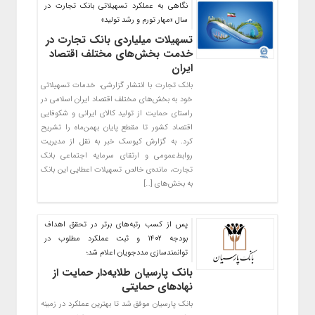
نگاهی به عملکرد تسهیلاتی بانک تجارت در
سال «مهار تورم و رشد تولید»
تسهیلات میلیاردی بانک تجارت در
خدمت بخش‌های مختلف اقتصاد
ایران
بانک تجارت با انتشار گزارشی، خدمات تسهیلاتی
خود به بخش‌های مختلف اقتصاد ایران اسلامی در
راستای حمایت از تولید کالای ایرانی و شکوفایی
اقتصاد کشور تا مقطع پایان بهمن‌ماه را تشریح
کرد. به گزارش کیوسک خبر به نقل از مدیریت
روابط‌عمومی و ارتقای سرمایه اجتماعی بانک
تجارت، مانده‌ی خالص تسهیلات اعطایی این بانک
به بخش‌های […]
پس از کسب رتبه‌های برتر در تحقق اهداف
بودجه ۱۴۰۲ و ثبت عملکرد مطلوب در
توانمندسازی مددجویان اعلام شد؛
بانک پارسیان طلایه‌دار حمایت از
نهادهای حمایتی
بانک پارسیان موفق شد تا بهترین عملکرد در زمینه