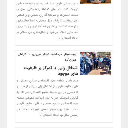
مدیر اجرایی طرح احیا، فعال‌سازی و توسعه معادن
کوچک گفت: در سال گذشته با همکاری سازمان
صمت استان‌ها و سرمایه‌گذاران معدنی و بر اساس
آمار دریافتی تا پایان سال موفق به احیا فعال‌سازی
و توسعه ۴۰۹ معدن شدیم که آمار نهایی آن تا پایان
ماه جاری اعلام می‌شود و فعال‌سازی این معادن بر
ایجاد اشتغال […]
پیرحسینلو درحاشیه دیدار نوروزی با کارکنان
عنوان کرد:
اشتغال‌ زایی با تمرکز بر ظرفیت
های موجود
مدیرعامل منطقه ویژه اقتصادی صنایع معدنی و
فلزی خلیج فارس از اشتغال زایی بیش از هزار و
۵۰۰ نفری در این منطقه عظیم اقتصادی خبر داد. به
گزارش کیوسک خبر به نقل ازروابط عمومی منطقه
ویژه اقتصادی صنایع معدنی و فلزی خلیج فارس،
محمد رضا پیرحسینلو ضمن تبریک مجدد فرا
رسیدن سال نو، ایجاد اشتغال […]