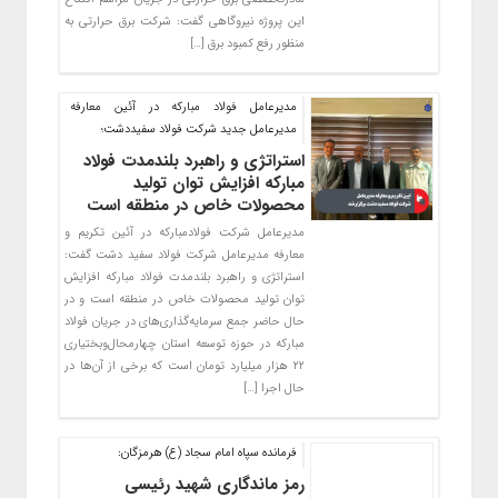
این پروژه نیروگاهی گفت: شرکت برق حرارتی به
منظور رفع کمبود برق […]
مدیرعامل فولاد مبارکه در آئین معارفه
مدیرعامل جدید شرکت فولاد سفیددشت؛
استراتژی و راهبرد بلندمدت فولاد
مبارکه افزایش توان تولید
محصولات خاص در منطقه است
مدیرعامل شرکت فولادمبارکه در آئین تکریم و
معارفه مدیرعامل شرکت فولاد سفید دشت گفت:
استراتژی و راهبرد بلندمدت فولاد مبارکه افزایش
توان تولید محصولات خاص در منطقه است و در
حال حاضر جمع سرمایه‌گذاری‌های در جریان فولاد
مبارکه در حوزه توسعه استان چهارمحال‌وبختیاری
۲۲ هزار میلیارد تومان است که برخی از آن‌ها در
حال اجرا […]
فرمانده سپاه امام سجاد (ع) هرمزگان:
رمز ماندگاری شهید رئیسی