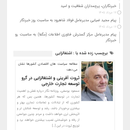
خبرنگاران، پرچمداران شفافیت و امید
17 مرداد 1405
پیام مجید ضیایی مدیرعامل فولاد شاهرود به مناسبت روز خبرنگار
17 مرداد 1405
پیام مدیرعامل مرکز گسترش فناوری اطلاعات (مگفا) به مناسبت روز
خبرنگار
برچسب زده شده با : اشتغالزایی
مطالعه سیاست های اقتصادی کشورها نشان
می دهد؛
ثروت آفرینی و اشتغالزایی در گرو
توسعه تجارت خارجی
مسعود یوسفی، روزنامه نگار درباره نقش و اهمیت
تجارت در توسعه کشورها، همین بس که هر
کشوری که از تبادلات و تعاملات تجاری بهتر و
بیشتری برخوردار باشد، رشد و توسعه شتابان تر و
اثربخش تری خواهد داشت و مردم چنین جوامعی
از رفاه و خوشبختی نصیب بیشتری خواهند برد و
توزیع ثروت در این […]