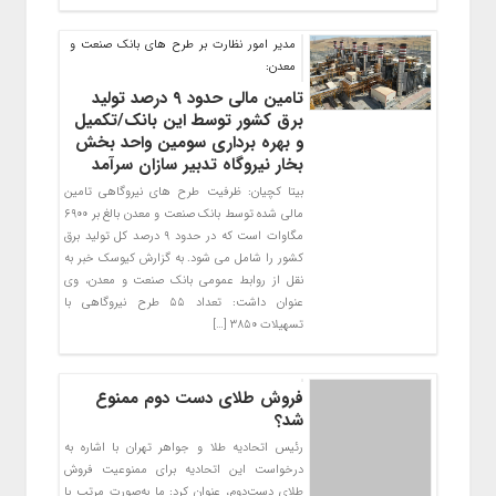
مدیر امور نظارت بر طرح های بانك صنعت و
معدن:
تامین مالی حدود ۹ درصد تولید
برق کشور توسط این بانک/تکمیل
و بهره برداری سومین واحد بخش
بخار نیروگاه تدبیر سازان سرآمد
بیتا کچیان: ظرفیت طرح های نیروگاهی تامین
مالی شده توسط بانک صنعت و معدن بالغ بر ۶۹۰۰
مگاوات است که در حدود ۹ درصد کل تولید برق
کشور را شامل می شود. به گزارش کیوسک خبر به
نقل از روابط عمومی بانک صنعت و معدن، وی
عنوان داشت: تعداد ۵۵ طرح نیروگاهی با
تسهیلات ۳۸۵۰ […]
فروش طلای دست دوم ممنوع
شد؟
رئیس اتحادیه طلا و جواهر تهران با اشاره به
درخواست این اتحادیه برای ممنوعیت فروش
طلای دست‌دوم، عنوان کرد: ما به‌صورت مرتب با