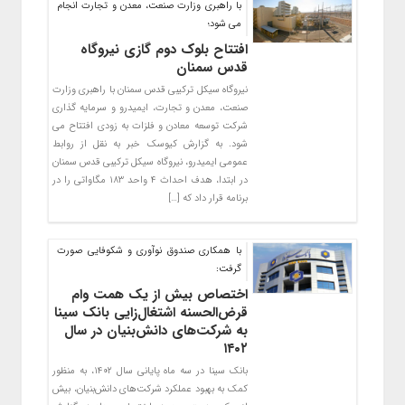
با راهبری وزارت صنعت، معدن و تجارت انجام
می شود؛
افتتاح بلوک دوم گازی نیروگاه
قدس سمنان
نیروگاه سیکل ترکیبی قدس سمنان با راهبری وزارت
صنعت، معدن و تجارت، ایمیدرو و سرمایه گذاری
شرکت توسعه معادن و فلزات به زودی افتتاح می
شود. به گزارش کیوسک خبر به نقل از روابط
عمومی ایمیدرو، نیروگاه سیکل ترکیبی قدس سمنان
در ابتدا، هدف احداث ۴ واحد ۱۸۳ مگاواتی را در
برنامه قرار داد که […]
با همکاری صندوق نوآوری و شکوفایی صورت
گرفت:
اختصاص بیش از یک همت وام
قرض‌الحسنه اشتغال‌زایی بانک سینا
به شرکت‌های دانش‌بنیان در سال
۱۴۰۲
بانک سینا در سه ماه پایانی سال ۱۴۰۲، به منظور
کمک به بهبود عملکرد شرکت‌های دانش‌بنیان، بیش