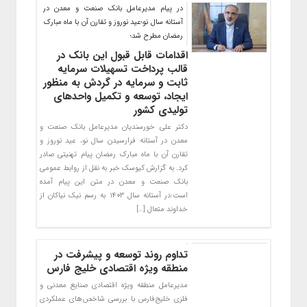
در پيام مديرعامل بانك صنعت و معدن در
آستانه سال نو؛عید نوروز و تقارن آن با ماه مبارک
رمضان مطرح شد؛
اقدامات قابل قبول این بانک در
قالب پرداخت تسهیلات سرمایه
ثابت و سرمایه در گردش به منظور
ایجاد، توسعه و تکمیل واحدهای
تولیدی کشور
دکتر علی خورسندیان مدیرعامل بانک صنعت و
معدن در آستانه فرارسیدن سال نو، عید نوروز و
تقارن آن با ماه مبارک رمضان پیام تهنیتی صادر
کرد. به گزارش کیوسک خبر به نقل از روابط عمومی
بانک صنعت و معدن در متن این پیام آمده
است:در آستانه سال ۱۴۰۳ به رسم نیک نیاکان از
خداوند متعال […]
تداوم روند توسعه و پیشرفت در
منطقه ویژه اقتصادی خلیج فارس
مدیرعامل منطقه ویژه اقتصادی صنایع معدنی و
فلزی خلیج‌فارس با بررسی شاخص‌های عملکردی