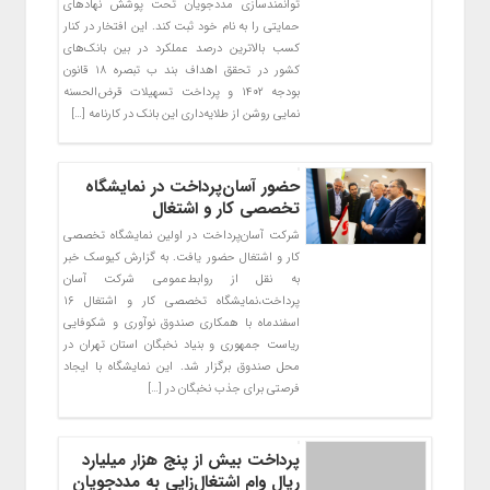
توانمندسازی مددجویان تحت پوشش نهادهای
حمایتی را به نام خود ثبت کند. این افتخار در کنار
کسب بالاترین درصد عملکرد در بین بانک‌های
کشور در تحقق اهداف بند ب تبصره ۱۸ قانون
بودجه ۱۴۰۲ و پرداخت تسهیلات قرض‌الحسنه
نمایی روشن از طلایه‌داری این بانک در کارنامه […]
حضور آسان‌پرداخت در نمایشگاه
تخصصی کار و اشتغال
شرکت آسان‌پرداخت در اولین نمایشگاه تخصصی
کار و اشتغال حضور یافت. به گزارش کیوسک خبر
به نقل از روابط‌عمومی شرکت آسان
پرداخت،نمایشگاه تخصصی کار و اشتغال ۱۶
اسفندماه با همکاری صندوق نوآوری و شکوفایی
ریاست جمهوری و بنیاد نخبگان استان تهران در
محل صندوق برگزار شد. این نمایشگاه با ایجاد
فرصتی برای جذب نخبگان در […]
پرداخت بیش از پنج هزار میلیارد
ریال وام اشتغال‌زایی به مددجویان