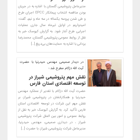
مدیرعامل پتروشیمی گلستان با اشاره به در جریان
بودن مناقصه انتخاب پیمانکار EPCC اجرای طرح
و طی شدن پروسه یکساله در سه ماه و نیم، گفت:
امیدواریم در اوایل تیرماه سال جاری عملیات
اجرایی طرح آغاز شود. به گزارش کیوسک خبر به
نقل از روابط عمومی پتروشیمی گلستان، محمدرضا
یزدانی با اشاره به حمایت‌های بی‌دریغ […]
در دیدار صمیمی مهندس حیدرنیا با حضرت
آیت الله دژکام مطرح شد ؛
نقش مهم پتروشیمی شیراز در
توسعه اقتصادی استان فارس
حضرت آیت الله دژکام با تقدیر از عملکرد مهندس
حیدرنیا و همکارانشان در پتروشیمی شیراز، بر
نقش مهم این شرکت در توسعه اقتصادی استان
فارس تأکید کرد. به گزارش کیوسک خبر به نقل از
روابط عمومی و امور بین الملل شرکت پتروشیمی
شیراز ، در دیداری صمیمی، مهندس حیدرنیا،
مدیرعامل شرکت پتروشیمی شیراز، با حضرت […]