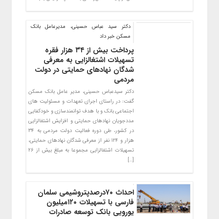
دکتر سید عباس حسینی، مدیرعامل بانک
مسکن خبر داد
پرداخت بیش از ۳۴ هزار فقره
تسهیلات اشتغالزایی به معرفی
شدگان نهادهای حمایتی در دولت
مردمی
دکتر سیدعباس حسینی، مدیر عامل بانک مسکن
گفت: در راستای اجرای تعهدات و مسئولیت های
اجتماعی بانک و با هدف توانمندسازی و خودکفایی
مددجویان نهادهای حمایتی و افزایش اشتغالزایی
در کشور، طی دوره فعالیت دولت مردمی به ۳۴
هزار و ۱۲۴ نفر از معرفی شدگان نهادهای حمایتی،
تسهیلات اشتغالزایی مجموعا به مبلغ بیش از ۲۶
[…]
احداث ۷۰درصدپتروشیمی سلمان
فارسی با تسهیلات ۱۲۰میلیون
یورویی بانک توسعه صادرات