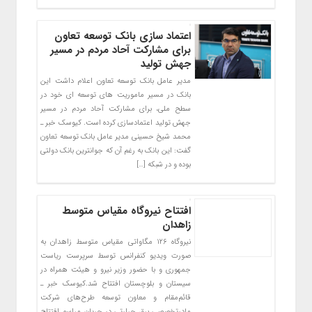
اعتماد سازی بانک توسعه تعاون
برای مشارکت آحاد مردم در مسیر
جهش تولید
مدیر عامل بانک توسعه تعاون اعلام داشت این
بانک در مسیر ماموریت های توسعه ای خود در
سطح ملی، برای مشارکت آحاد مردم در مسیر
جهش تولید اعتمادسازی کرده است. کیوسک خبر ـ
محمد شیخ حسینی مدیر عامل بانک توسعه تعاون
گفت: این بانک به رغم آن که جوانترین بانک دولتی
بوده و در شبکه […]
افتتاح نیروگاه مقیاس متوسط
زاهدان
نیروگاه ۱۲۶ مگاواتی مقیاس متوسط زاهدان به
صورت ویدیو کنفرانس توسط سرپرست ریاست
جمهوری و با حضور وزیر نیرو و هیئت همراه در
سیستان و بلوچستان افتتاح شد.کیوسک خبر ـ
قائم‌مقام و معاون توسعه طرح‌های شرکت
مادرتخصصی برق حرارتی در جریان مراسم افتتاح