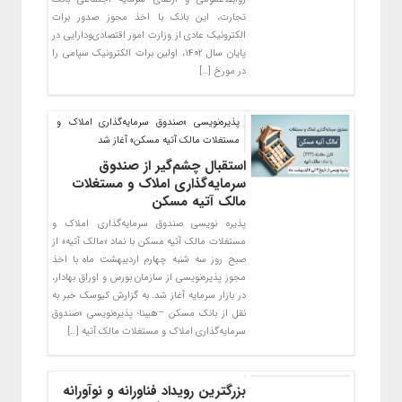
تجارت، این بانک با اخذ مجوز صدور برات
الکترونیک عادی از وزارت امور اقتصادی‌ودارایی در
پایان سال ۱۴۰۲، اولین برات الکترونیک سپامی را
در مورخ […]
پذیره‌نویسی «صندوق سرمایه‌گذاری املاک و
مستغلات مالک آتیه مسکن» آغاز شد
استقبال چشم‌گیر از صندوق
سرمایه‌گذاری املاک و مستغلات
مالک آتیه مسکن
پذیره نویسی صندوق سرمایه‌گذاری املاک و
مستغلات مالک آتیه مسکن با نماد «مالک آتیه» از
صبح روز سه شنبه چهارم اردیبهشت ماه با اخذ
مجوز پذیره‌نویسی از سازمان بورس و اوراق بهادار،
در بازار سرمایه آغاز شد. به گزارش کیوسک خبر به
نقل از بانک مسکن –هیبنا؛ پذیره‌نویسی «صندوق
سرمایه‌گذاری املاک و مستغلات مالک آتیه […]
بزرگترین رویداد فناورانه و نوآورانه