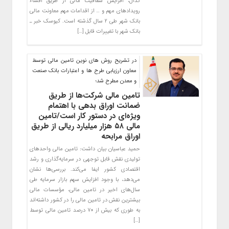
کدال، افزایش شفافیت مالی از طریق افشاء
رویدادهای مهم و … از اقدامات مهم معاونت مالی
بانک شهر طی ۲ سال گذشته است. کیوسک خبر ـ
بانک شهر با تغییرات قابل […]
در تشریح روش های نوین تامین مالی توسط
معاون ارزیابی طرح ها و اعتبارات بانک صنعت
و معدن مطرح شد؛
تامین مالی شرکت‌ها از طریق
ضمانت اوراق بدهی با اهتمام
ویژه‌ای در دستور کار است/تامین
مالی ۵۸ هزار میلیارد ریالی از طریق
اوراق مرابحه
حمید عباسیان بیان داشت: تامین مالی واحدهای
تولیدی نقش قابل توجهی در سرمایه‌گذاری و رشد
اقتصادی کشور ایفا می‌کند. بررسی‌ها نشان
می‌دهد، با وجود افزایش سهم بازار سرمایه طی
سال‌های اخیر ‌در تامین مالی، مؤسسات مالی
بیشترین نقش در تامین مالی را در کشور داشته‌اند
به طوری که بیش از ۷۰ درصد تامین مالی توسط
[…]