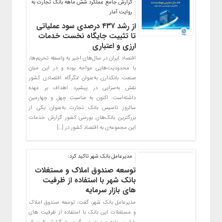
گزارش جامع عملکرد شش ماهه بانک تجارت به
روایت آمار
از رشد ۴۳۷ درصدی سود عملیاتی
تا تثبیت جایگاه نخست خدمات
ارزی و اعتباری
اقتصاد ایران در سال‌های اخیر به واسطه تحریم‌ها،
با محدودیت‌هایی مواجه بوده و در این میان
صنعت بانکداری به‌عنوان لنگرگاه اقتصادی کشور
نقش به‌سزایی در پیشبرد اهداف بر عهده
داشته‌است. اکنون به مناسبت چهل و چهارمین
سالروز تاسیس بانک تجارت‌ به‌عنوان یکی از
بزرگترین بانک‌های بورسی کشور گزارش خدمات
این مجموعه‌ی به اقتصاد کشور در […]
مدیرعامل بانک شهر تاکید کرد:
توسعه صندوق املاک و مستغلات
بانک شهر با استفاده از ظرفیت
های بازار سرمایه
مدیرعامل بانک شهر، گفت: توسعه صندوق املاک
و مستغلات این بانک با استفاده از ظرفیت های