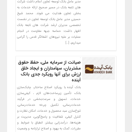
مدیر عامل بانک توسعه تعاون اعلام داشت شرکت
های تابعه بانک در مسیر صحیح ارائه خدمات به
بخش تعاون هدایت می شوند. محمد شیخ
حسینی مدیر عامل بانک توسعه تعاون در نشست
تخصصی مدیران ارشد شرکت های تابعه بانک
اظهار داشت: حماسه جبهه مقاومت در انجام
عملیات بر علیه نیروهای اشغالگر قدس را گرامی
میداریم، […]
صیانت از سرمایه ملی، حفظ حقوق
مشتریان، سهامداران و ایجاد خلق
ارزش برای آنها رویکرد جدی بانک
آینده
بانک آینده با رویکرد اصلاح ساختار، چابک‌سازی
بانک، تأمین زیرساخت‌های لازم ، کیفی‌سازی
خدمات، تسهیل و سرعت‌بخشی در فرآیند
خدمات‌رسانی، تکمیل چرخه خدمات‌رسانی،
تنوع‌سازی سبد محصول و خدمات، امکان نظارت و
کنترل کیفی، شفافیت و پاسخ‌گویی، مدیریت بر
هزینه‌ها، درآمدزایی بیشتر، انطباق با ضوابط و
مقررات، کمک به بهبود و اصلاح ترازنامه و وضعیت