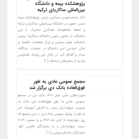
پژوهشکده بیمه و دانشگاه
بین‌المللی ساکاریای ترکیه
دکتر محمدمهدی عسگری رئیس پژوهشکده بیمه
ضمن حضور در دانشگاه بین‌المللی ساکاریای ترکیه
و انعقاد تفاهم‌نامه همکاری مشترک با این
دانشگاه، با معاون رئیس دانشگاه ساکاریا، رییس
دانشکده علوم سیاسی و مرکز مطالعات اقتصاد و
مالی اسلامی این دانشگاه در جلسات جداگانه
دیدار و گفتگو کرد. در خلال این رویداد همچنین
بازدید از بخش‌های مختلف […]
مجمع عمومی عادی به طور
فوق‌العاده بانک دی برگزار شد
صورت‌های مالی سال ۱۴۰۱ بانک دی در مجمع
عمومی عادی به طور فوق‌العاده این بانک به
تصویب سهامداران رسید. به گزارش کیوسک خبر
به نقل از روابط عمومی بانک دی، در این مجمع که
روز چهارشنبه ۱۰ آبان ماه ۱۴۰۲ و با حضور ۶۰.۳۱
درصد سهامداران و یا نمایندگان قانونی آنها،
نمایندگان سازمان بورس و […]