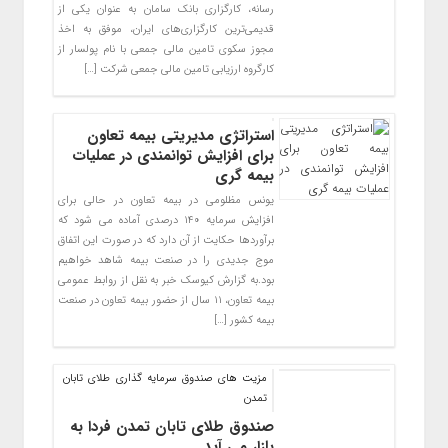
رسانه، کارگزاری بانک سامان به عنوان یکی از
قدیمی‌ترین کارگزاری‌های ایران، موفق به اخذ
مجوز سکوی تامین مالی جمعی با نام پولسار از
کارگروه ارزیابی تامین مالی جمعی شرکت […]
استراتژی مدیریتی بیمه تعاون
برای افزایش توانمندی در عملیات
بیمه گری
یونس مظلومی در بیمه تعاون در حالی برای
افزایش سرمایه ۱۴۰ درصدی آماده می شود که
برآوردها حکایت از آن دارد که در صورت این اتفاق
موج جدیدی را در صنعت بیمه شاهد خواهیم
بود.به گزارش کیوسک خبر به نقل از روابط عمومی
بیمه تعاون، ۱۱ سال از حضور بیمه تعاون در صنعت
بیمه کشور […]
مزیت های صندوق سرمایه گذاری طلای تابان
تمدن
صندوق طلای تابان تمدن فردا به
بازار می آید