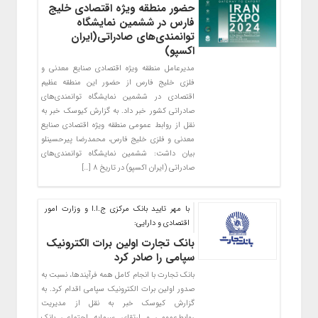
حضور منطقه ویژه اقتصادی خلیج
فارس در ششمین نمایشگاه
توانمندی‌های صادراتی(ایران
اکسپو)
مدیرعامل منطقه ویژه اقتصادی صنایع معدنی و
فلزی خلیج فارس از حضور این منطقه عظیم
اقتصادی در ششمین نمایشگاه توانمندی‌های
صادراتی کشور خبر داد. به گزارش کیوسک خبر به
نقل از روابط عمومی منطقه ویژه اقتصادی صنایع
معدنی و فلزی خلیج فارس، محمدرضا پیرحسینلو
بیان داشت: ششمین نمایشگاه توانمندی‌های
صادراتی (ایران اکسپو) در تاریخ ۸ […]
با مهر تایید بانک مرکزی ج.ا.ا و وزارت امور
اقتصادی و دارایی:
بانک تجارت اولین برات الکترونیک
سپامی را صادر کرد
بانک تجارت با انجام کامل همه فرآیندها، نسبت به
صدور اولین برات الکترونیک سپامی اقدام کرد. به
گزارش کیوسک خبر به نقل از مدیریت
روابط‌عمومی و ارتقای سرمایه اجتماعی بانک