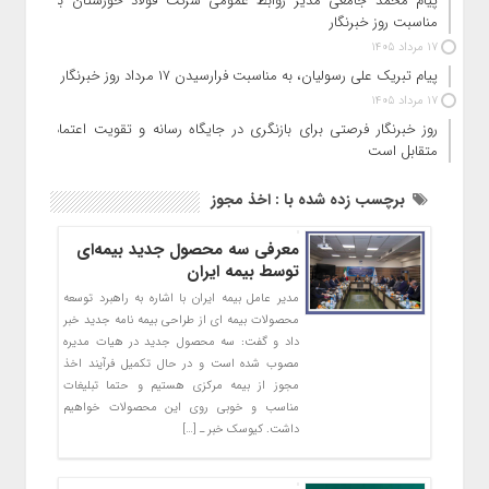
پیام محمد جامعی مدیر روابط عمومی شرکت فولاد خوزستان به
مناسبت روز خبرنگار
17 مرداد 1405
پیام تبریک علی رسولیان، به مناسبت فرارسیدن ۱۷ مرداد روز خبرنگار
17 مرداد 1405
روز خبرنگار فرصتی برای بازنگری در جایگاه رسانه و تقویت اعتماد
متقابل است
برچسب زده شده با : اخذ مجوز
معرفی سه محصول جدید بیمه‌ای
توسط بیمه ایران
مدیر عامل بیمه ایران با اشاره به راهبرد توسعه
محصولات بیمه ای از طراحی بیمه نامه جدید خبر
داد و گفت: سه محصول جدید در هیات مدیره
مصوب شده است و در حال تکمیل فرآیند اخذ
مجوز از بیمه مرکزی هستیم و حتما تبلیغات
مناسب و خوبی روی این محصولات خواهیم
داشت. کیوسک خبر ـ […]