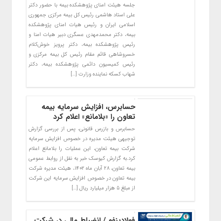
جلسه هیئت امنای پژوهشکده بیمه با حضور دکتر
علی استاد هاشمی رئیس کل بیمه مرکزی جمهوری
اسلامی ایران و رئیس هیات امنای پژوهشکده
بیمه، دکتر محمدمهدی عسگری دبیر هیات امنا و
رئیس پژوهشکده بیمه، دکتر پرویز خوش‌کلام
خسروشاهی قائم مقام رئیس کل بیمه مرکزی و
رئیس کمیسیون دائمی پژوهشکده بیمه، دکتر
شهاب کسکه نماینده وزارت […]
حسابرس، افزایش سرمایه بیمه
تعاون را «بلامانع» اعلام کرد
حسابرس و بازرس قانونی، پس از بررسی گزارش
توجیهی هیئت مدیره در خصوص افزایش سرمایه
شرکت بیمه تعاون، این عملیات را بلامانع اعلام
کرد.به گزارش کیوسک خبر به نقل از روابط عمومی
بیمه تعاون، ۲۸ آبان ماه ۱۴۰۲، هیئت مدیره شرکت
بیمه تعاون در خصوص افزایش سرمایه این شرکت
از مبلغ ۵ هزار میلیارد ریال […]
فولادینفو / انضباط مالی در شرکت