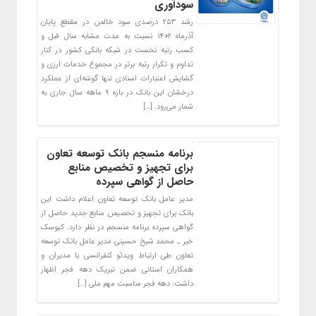
سودآوری
رشد ۲۵۳ درصدی سود خالص در مقطع پایان
آذرماه ۱۴۰۲ نسبت به مدت مشابه سال قبل و
کسب رتبه نخست در شبکه بانکی کشور در کنار
تداوم و تکرار رتبه برتر در مجموع خدمات ارزی و
گشایش اعتبارات اسنادی تنها گوشه‌ای از عملکرد
درخشان این بانک در بازه ۹ ماهه سال جاری به
شمار می‌رود. […]
برنامه منسجم بانک توسعه تعاون
برای تجهیز و تخصیص منابع
حاصل از گواهی سپرده
مدیر عامل بانک توسعه تعاون اعلام داشت این
بانک برای تجهیز و تخصیص منابع جدید حاصل از
گواهی سپرده برنامه منسجم در نظر دارد. کیوسک
خبر ـ محمد شیخ حسینی مدیر عامل بانک توسعه
تعاون طی ارتباط ویدئو کنفرانسی با مدیران و
همکاران استانی ضمن تبریک دهه فجر اظهار
داشت: دهه فجر مناسبت مهم ملی […]