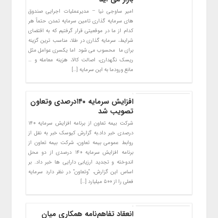
امیر ساوجی نیا – مدیرعملیات اجرایی صندوق
های سرمایه گذاری تامین سرمایه تمدن حتماً هر
کدام از ما در موقعیتی قرار گرفتیم که به اقتضای
شرایط، سرمایه گذاری در طلا، مناسب ترین گزینه
برای ما محسوب می شود اما یکسری عوامل مثل
ریسک نگهداری، اصالت کالا، هزینه معامله و …
مانع ورودما به این سرمایه […]
افزایش سرمایه ۱۴۰درصدی وتعاون
تصویب شد
شرکت بیمه تعاون از برنامه افزایش سرمایه ۱۴۰
درصدی خبر داد.به گزارش کیوسک خبر به نقل از
روابط عمومی بیمه تعاون، شرکت بیمه تعاون از
برنامه افزایش سرمایه ۱۴۰ درصدی از دو محل
اندوخته و تجدید ارزیابی دارایی ها خبر داد. بر
اساس این گزارش، “وتعاون” در نظر دارد سرمایه
فعلی را از ۵۰۰ میلیارد […]
انعقاد تفاهم‌نامه همکاری میان