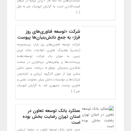
استاندارد‌های ۸۵ گانه فاز ۲ برای عرضه در انتظار
قیمت‌گذاری است. به گزارش کیوسک خبر به نقل
[…]
شرکت «توسعه فناوری‌های روز
فراز» به جمع دانش‌بنیان‌‌ها پیوست
شرکت توسعه فناوری‌های روز فراز، زیرمجموعه
(جامپ) هلدینگ فناوری اطلاعات بانک ایران
زمین، به عنوان یک شرکت توسعه‌دهنده
زیرساخت‌ها و پلتفرم‌های نرم‌افزاری در صنعت
بانکداری دیجیتال، موفق به دریافت مجوز دانش
بنیانی نوپا از سوی کارگروه ارزیابی و تشخیص
شرکت‌ها و مؤسسات دانش بنیان معاونت علمی و
فناوری ریاست جمهوری شد. به گزارش کیوسک
خبر […]
عملکرد بانک توسعه تعاون در
استان تهران رضایت بخش بوده
است
مدیر عامل بانک توسعه تعاون در جلسه ارزیابی