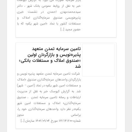
بازار سرمایه صورت می گیرد. به گزارش کیوسک
خبر به نقل از روابط عمومی بانک شهر ، دکتر
سیدمحمدمهدی احمدی در نشست خبری
پذیره‌نویسی صندوق سرمایه‌گذاری املاک و
مستغلات کشور با نماد «امین شهر یکم» که با
حضور مجید […]
تامین سرمایه تمدن متعهد
پذیره‌نویس و بازارگردان اولین
«صندوق املاک و مستغلات بانکی»
شد
شرکت تامین سرمایه تمدن متعهد پذیره نویس و
بازارگردان واحدهای سرمایه‌گذاری صندوق «املاک
و مستغلات امین شهر یکم» در نماد (امین – شهر)
شد. به گزارش کیوسک خبر به نقل از مدیریت
ارتباطات و رسانه تامین سرمایه تمدن ، صندوق
سرمایه‌گذاری« املاک و مستغلات امین شهر
یکم»در نظر دارد واحدهای سرمایه‌گذاری خود را،
براساس مجوز
شماره ۱۲۲/۱۴۱۲۰۰ مورخ ۱۴۰۲/۰۹/۰۴ سازمان […]