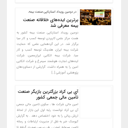
در دومین رویداد استارتاپی صنعت بیمه،
برترین ایده‌های خلاقانه صنعت
بیمه معرفی شد
دومین رویداد استارتاپی صنعت بیمه کشور به
همت مرکز علمی کاربردی توسعه کسب و کار سبا
برگزار شد. در این گردهمایی علمی که حمایت
شرکت بیمه ایران، هلدینگ توسعه کسب و کار
سبا، شرکت بیمه اتکایی ایران‌معین، شرکت
ایده‌های تجارت هوشمند سیمرغ و شرکت اتکایی
امین را به همراه داشت، گزارشی از دستاوردهای
پژوهشی، آموزشی […]
آی بی کراد بزرگترین بازیگر صنعت
تأمین مالی جمعی کشور
امین مالی شرکت ها ، سکوی تامین مالی جمعی
آی بی کراد توانست رتبه اول این بازار از لحاظ
ارزش ریالی را به خود اختصاص دهد . به گزارش
کیوسک خبر به نقل از مدیریت ارتباطات و رسانه
تامین سرمایه تمدن ، طی بررسی صورت گرفته تا