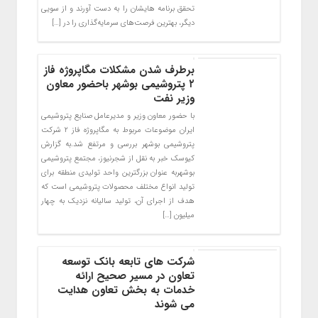
تحقق برنامه هایشان را به دست آورند و از سویی
دیگر، بهترین فرصت‌های سرمایه‌گذاری را در […]
برطرف شدن مشکلات مگاپروژه فاز
۲ پتروشیمی بوشهر باحضور معاون
وزیر نفت
با حضور معاون وزیر و مدیرعامل صنایع پتروشیمی
ایران موضوعات مربوط به مگاپروژه فاز ۲ شرکت
پتروشیمی بوشهر بررسی و مرتفع شد.به گزارش
کیوسک خبر به نقل از شجرنیوز، مجتمع پتروشیمی
بوشهربه عنوان بزرگترین واحد تولیدی منطقه برای
تولید انواع مختلف محصولات پتروشیمی است که
هدف از اجرای آن، تولید سالیانه نزدیک به چهار
میلیون […]
شرکت های تابعه بانک توسعه
تعاون در مسیر صحیح ارائه
خدمات به بخش تعاون هدایت
می شوند