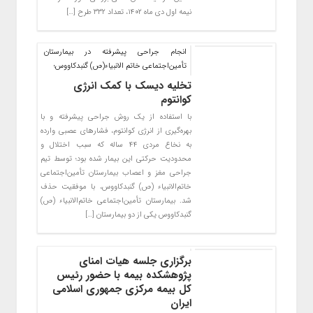
نیمه اول دی ماه ۱۴۰۲، تعداد ۳۳۲ طرح […]
انجام جراحی پیشرفته در بیمارستان
تأمین‌اجتماعی خاتم الانبیاء(ص) گنبدکاووس؛
تخلیه دیسک با کمک انرژی
کوانتوم
با استفاده از یک روش جراحی پیشرفته و با
بهره‌گیری از انرژی کوانتوم، فشار‌های عصبی وارده
به نخاع مردی ۴۴ ساله که سبب اختلال و
محدودیت حرکتی این بیمار شده بود؛ توسط تیم
جراحی مغز و اعصاب بیمارستان تأمین‌اجتماعی
خاتم‌الانبیاء (ص) گنبدکاووس، با موفقیت حذف
شد. بیمارستان تأمین‌اجتماعی خاتم‌الانبیاء (ص)
گنبدکاووس یکی از دو بیمارستان […]
برگزاری جلسه هیات امنای
پژوهشکده بیمه با حضور رئیس
کل بیمه مرکزی جمهوری اسلامی
ایران