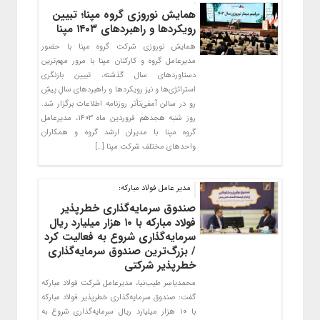
همایش نوروزی گروه مپنا؛ تبیین
رویکردها و راهبردهای ۱۴۰۳ مپنا
همایش نوروزی شرکت گروه مپنا با حضور
مدیرعامل گروه و کارکنان مپنا با مرور مهم‌ترین
دستاوردهای سال گذشته، تبیین بازنگری
استراتژی‌ها و نیز رویکردها و راهبردهای سالِ پیشِ
رو در سالن آمفی‌تأتر روزنامه اطلاعات برگزار شد.
روز شنبه هجدهم فروردین ماه ۱۴۰۳، مدیرعامل
گروه مپنا با مدیران ارشد گروه و همکاران
واحدهای مختلف شرکت مپنا […]
مدیر عامل فولاد مبارکه:
صندوق سرمایه‌گذاری خطرپذیر
فولاد مبارکه با ۱۰ هزار میلیارد ریال
سرمایه‌گذاری شروع به فعالیت کرد
/ بزرگ‌ترین صندوق سرمایه‌گذاری
خطرپذیر شرکتی
محمدیاسر طیب‌نیا، مدیرعامل شرکت فولاد مبارکه
گفت: صندوق سرمایه‌گذاری خطرپذیر فولاد مبارکه
با ۱۰ هزار میلیارد ریال سرمایه‌گذاری شروع به