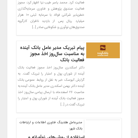
فعالیت کرد. محمد یاسر طیب نیا اظهار کرد: مجوز
فعالیت صندوق پژوهش و فناوری سرمایه‌گذاری
خطرپذیر شرکتی فولاد با سرمایه ثبتی ۱۰ هزار
میلیارد ریال پس از بازدید ناظران کارگروه
صندوق‌های نوآوری و شکوفایی صادر […]
پیام تبریک مدیر عامل بانک آینده
به مناسبت سال‌روز اخذ مجوز
فعالیت بانک
دکتر اسکندری سال‌روز اخذ مجوز فعالیت بانک
آینده از شورای پول و اعتبار را تبریک گفت. به
گزارش کیوسک خبر به نقل از روابط عمومی بانک
آینده؛ دکتر بهمن اسکندری مدیر عامل بانک آینده به
مناسبت ۲۶ اسفند‌ماه، با ارسال پیامی سال‌روز اخذ
مجوز فعالیت بانک آینده از شورای پول و اعتبار را
تبریک گفت.در […]
مدیرعامل هلدینگ فناوری اطلاعات و ارتباطات
بانک شهر:
استفاده از روش‌های نوآورانه و