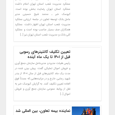
عملکرد مدیریت شعب استان تهران اعلام داشت
عملکرد استان تهران رضایت بخش بوده است.
کیوسک خبر ـ محمد شیخ حسینی مدیر
عامل بانک توسعه تعاون در جلسه ارزیابی عملکرد
مدیریت شعب استان تهران اظهار داشت: عملکرد
همکاران صف بسیار مناسب بوده است و عملکرد
کلی بانک و مدیریت شعب استان تهران نیز […]
تعیین تکلیف کانتینرهای رسوبی
قبل از ۱۴۰۱ تا یک ماه آینده
رئیس هیئت مدیره و مدیرعامل سازمان جمع آوری
و فروش اموال تملیکی گفت: پیش بینی شده در
مدت یک ماه، کانتینرهای قبل از سال ۱۴۰۱ از بندر
شهید رجایی خارج و در مزایده‌هایی که عمدتاً فوق
العاده تعیین تکلیف کنند. به گزارش کیوسک خبر به
نقل از روابط عمومی سازمان جمع آوری و فروش
اموال […]
نماینده بیمه تعاون، بین المللی شد