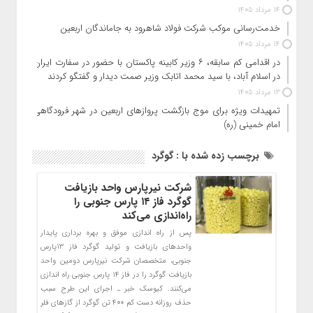
14 مرداد 1405
خدمت‌رسانی موکب شرکت فولاد شاهرود به جاماندگان اربعین
14 مرداد 1405
در اقدامی کم سابقه، ۶ وزیر کابینه پاکستان با حضور در سفارت ایران
در اسلام آباد، با سید محمد اتابک وزیر صمت دیدار و گفتگو کردند
13 مرداد 1405
تمهیدات ویژه برای موج بازگشت پروازهای اربعین در شهر فرودگاهی
امام خمینی (ره)
برچسب زده شده با : گوگرد
شرکت نیرپارس واحد بازیافت
گوگرد فاز ۱۴ پارس جنوبی را
راه‌اندازی می‌کند
پس از راه اندازی موفق و بهره برداری پایدار
واحدهای بازیافت و تولید گوگرد فاز ١٣پارس
جنوبی، متخصصان شرکت نیرپارس دومین واحد
بازیافت گوگرد را در فاز ۱۴ پارس جنوبی راه اندازی
می‌کنند. کیوسک خبر ـ اجرای این طرح سبب
حذف روزانه دست کم ۴۰۰ تن گوگرد از گازهای فلر