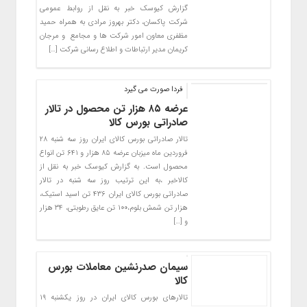
گزارش کیوسک خبر به نقل از روابط عمومی
شرکت پاکسان، دکتر بهروز مرادی به همراه حمید
مظفری معاون امور شرکت ها و مجامع و مرجان
کریمان مدیر ارتباطات و اطلاع رسانی شرکت […]
فردا صورت می گیرد
عرضه ۸۵ هزار تن محصول در تالار
صادراتی بورس کالا
تالار صادراتی بورس کالای ایران روز سه شنبه ۲۸
فروردین ماه میزبان عرضه ۸۵ هزار و ۶۴۱ تن انواع
محصول است. به گزارش کیوسک خبر به نقل از
کالاخبر ،به این ترتیب روز سه شنبه در تالار
صادراتی بورس کالای ایران ۴۳۶ تن اسید استیک،
هزار تن شمش بلوم،۱۰۰ تن عایق رطوبتی، ۳۴ هزار
و […]
سیمان صدرنشین معاملات بورس
کالا
تالارهای بورس کالای ایران در روز یکشنبه ۱۹