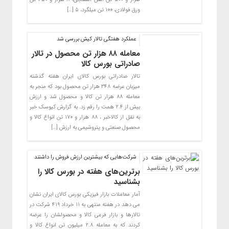
ورق فولادی، ۱۰۰ تن میلگرد، ۵ […]
عملکرد هفتگی تالار کیش بررسی شد
معامله ۸۸ هزار تن محصول در تالار
صادراتی بورس کالا
تالار صادراتی بورس کالای ایران هفته گذشته
میزبان عرضه ۳۴۸ هزار تن محصول بود که منجر به
معامله ۸۸ هزار تن کالا و محصول شد و ارزش
بیش از ۲.۴ همت را رقم زد. به گزارش کیوسک خبر
به نقل از کالاخبر ، ۸۸ هزار و ۱۷۰ تن انواع کالا و
محصول صنعتی و پتروشیمی به ارزش […]
شرکت‌هایی که بیشترین ارزش فروش را داشتند
برترین‌های هفته در بورس کالا را
بشناسید
آمار معاملات بازار فیزیکی بورس کالای ایران نشان
می دهد در هفته منتهی به ۱۱ خرداد ۴۱۹ شرکت در
تالارها و بازار فرعی کالا و محصولشان را عرضه
کردند که به معامله ۲.۸ میلیون تن انواع کالا و