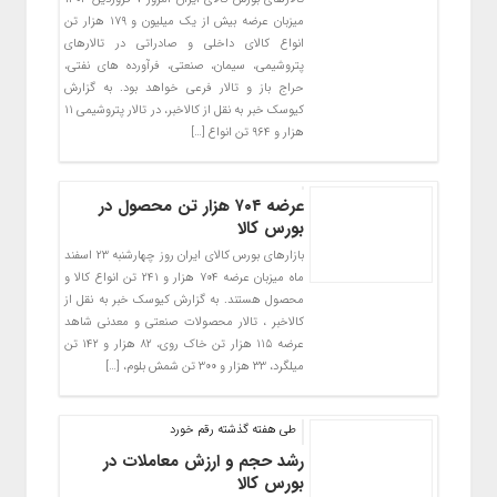
میزبان عرضه بیش از یک میلیون و ۱۷۹ هزار تن
انواع کالای داخلی و صادراتی در تالارهای
پتروشیمی، سیمان، صنعتی، فرآورده های نفتی،
حراج باز و تالار فرعی خواهد بود. به گزارش
کیوسک خبر به نقل از کالاخبر، در تالار پتروشیمی ۱۱
هزار و ۹۶۴ تن انواع […]
عرضه ۷۰۴ هزار تن محصول در
بورس کالا
بازارهای بورس کالای ایران روز چهارشنبه ۲۳ اسفند
ماه میزبان عرضه ۷۰۴ هزار و ۲۴۱ تن انواع کالا و
محصول هستند. به گزارش کیوسک خبر به نقل از
کالاخبر ، تالار محصولات صنعتی و معدنی شاهد
عرضه ۱۱۵ هزار تن خاک روی، ۸۲ هزار و ۱۴۲ تن
میلگرد، ۳۳ هزار و ۳۰۰ تن شمش بلوم، […]
طی هفته گذشته رقم خورد
رشد حجم و ارزش معاملات در
بورس کالا