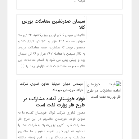
عرضه […]
سیمان صدرنشین معاملات بورس
کالا
تالارهای بورس کالای ایران روز یکشنبه ۲۴ دی ماه
میزبان معامله ۴۹۸ هزار و ۹۰۴ تن انواع کالا و
محصول بودند که بیشترین حجم معاملات مربوط
به تالار سیمان با معامله ۳۶۷ هزار و ۸۴ تن سیمان
بود و پیش بینی می شود با اتمام معاملات این
تالار حجم معاملات ثبت شده افزایش یابد. به […]
مهندس مهران خرم‌نیا معاون فناوری شرکت
فولاد خوزستان خبر داد:
فولاد خوزستان آماده مشارکت در
طرح فلر وزارت نفت است
معاون فناوری شرکت فولاد خوزستان گفت: ما به
عنوان فولاد خوزستان حاضریم در این طرح فلر
مشارکت کنیم. اکنون نیز پیشنهاد به شرکت نفت را
داده‌ایم که این کار را انجام دهیم و ما حاضریم
مشارکت و سرمایه‌گذاری در این زمینه داشته