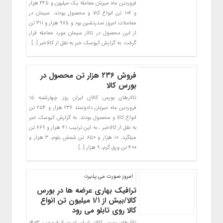
فروردین ماه میزبان معامله یک میلیون و ۳۲۵ هزار
و ۱۰۲ تن انواع کالا و محصول بودند. سیمان در
معاملات امروز صدرنشین بود و ۹۷۵ هزار و ۳۱۱ تن
از این محصول در تالار سیمان مورد معامله قرار
گرفت. به گزارش کیوسک خبر به نقل از کالاخبر […]
فروش ۲۳۶ هزار تن محصول در
بورس کالا
تالارهای بورس کالای ایران روز چهارشنبه ۱۵
فروردین ماه میزبان دادوستد ۲۳۶ هزار و ۲۵۴ تن
انواع کالا و محصول بودند. به گزارش کیوسک خبر
به نقل از کالاخبر ، به این ترتیب ۴۱ هزار و ۶۶۹ تن
میلگرد، ۱۰ هزار و ۸۵۰ تن شمش بلوم، ۳ هزار و
۴۰۰ تن ورق گرم، ۹ هزار […]
امروز صورت می پذیرد؛
ترافیک بهاری عرضه ها در بورس
کالا/بیش از ۱/۱ میلیون تن انواع
کالا روی تابلو می رود
تالارهای بورس کالای ایران امروز ۷ فروردین ۱۴۰۳