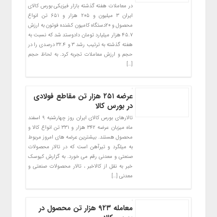
در معاملات هفته گذشته بازار فیزیکی بورس کالای
ایران ۳ میلیون و ۲۰۵ هزار و ۶۵۱ تن انواع
محصول و ۲۰دستگاه کامیون کشنده فوتون به ارزش
۴۵.۷ هزار میلیارد تومان دادوستد شد که نسبت به
هفته گذشته به ترتیب رشد ۳ و ۳۲.۴ درصدی را در
حجم و ارزش معاملات تجربه کرد. به لحاظ حجم
[…]
عرضه ۲۵۱ هزار تن مقاطع فولادی
در بورس کالا
تالارهای بورس کالای ایران روز چهارشنبه ۹ اسفند
ماه میزبان عرضه ۳۴۲ هزار و ۳۳۱ تن انواع کالا و
محصول هستند. بیشترین عرضه های امروز مربوط
به میلگرد و تیرآهن است که در تالار محصولات
صنعتی و معدنی رقم می خورد. به گزارش کیوسک
خبر به نقل از کالاخبر ، تالار محصولات صنعتی و
معدنی […]
معامله ۹۲۳ هزار تن محصول در