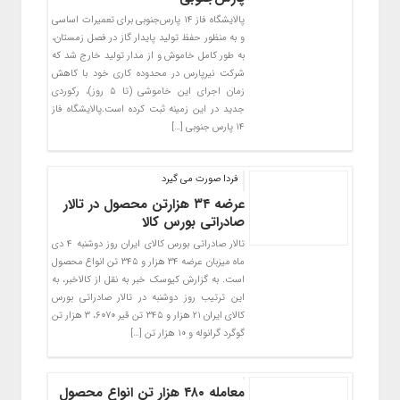
پالایشگاه فاز ۱۴ پارس‌جنوبی برای تعمیرات اساسی
و به منظور حفظ تولید پایدار گاز در فصل زمستان،
به طور کامل خاموش و از مدار تولید خارج شد که
شرکت نیرپارس در محدوده کاری خود با کاهش
زمان اجرای این خاموشی (تا ۵ روز)، رکوردی
جدید در این زمینه ثبت کرده است.پالایشگاه فاز
۱۴ پارس جنوبی […]
فردا صورت می گیرد
عرضه ۳۴ هزارتن محصول در تالار
صادراتی بورس کالا
تالار صادراتی بورس کالای ایران روز دوشنبه ۴ دی
ماه میزبان عرضه ۳۴ هزار و ۳۴۵ تن انواع محصول
است. به گزارش کیوسک خبر به نقل از کالاخبر، به
این ترتیب روز دوشنبه در تالار صادراتی بورس
کالای ایران ۲۱ هزار و ۳۴۵ تن قیر ۶۰۷۰، ۳ هزار تن
گوگرد گرانوله و ۱۰ هزار تن […]
معامله ۴۸۰ هزار تن انواع محصول