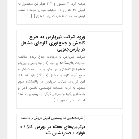
عرضه کرد، ۳ میلیون و ۲۳۲ هزار تن محصول به
ارزش ۳۶ هزار و ۶۷ میلیارد تومان عرضه داشتند.
ارزش معاملات ۱۰ شرکت برتر ۲۱ هزار […]
ورود شرکت نیرپارس به طرح
کاهش و جمع‌آوری گازهای مشعل
در پارس‌جنوبی
شرکت نیرپارس با دریافت ابلاغ برنده مناقصه
عملیات پالایشگا‌ه‌های سوم (فاز۴و۵ پارس‌جنوبی) و
هفتم (فاز ۱۷و۱۸) پارس جنوبی‌‌، به عرصه کاهش و
جمع آوری گاز‌های مشعل (فلرینگ) وارد شد.طبق
این قرارداد، شرکت نیرپارس در پالایشگاه سوم
متعهد به ارائه خدمات مهندسی، تامین، اجرا و
راه‌اندازی پکیج ودانه‌بندی گوگرد با بهره‌وری بالا شده
است. عملیات خرید […]
شرکت‌هایی که بیشترین ارزش فروش را داشتند
برترین‌های هفته در بورس کالا / «
فولاد » صدرنشین شد