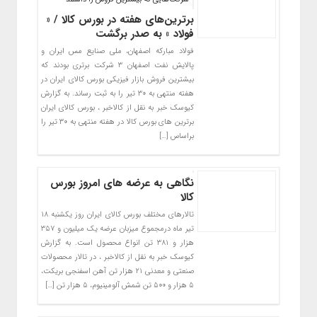
برترین‌های هفته در بورس کالا / «
فولاد » به صدر برگشت
فولاد مبارکه اصفهان، ملی صنایع مس ایران و
پالایش نفت اصفهان ۳ شرکت برتری بودند که
بیشترین فروش بازار فیزیکی بورس کالای ایران در
هفته منتهی به ۳۰ تیر را به ثبت رساند. به گزارش
کیوسک خبر به نقل از کالاخبر ، بورس کالای ایران
برترین های بورس کالا در هفته منتهی به ۳۰ تیر را
براساس […]
نگاهی به عرضه های امروز بورس
کالا
تالارهای مختلف بورس کالای ایران روز یکشنبه ۱۸
تیر ماه درمجموع میزبان عرضه یک میلیون و ۳۵۷
هزار و ۳۸۱ تن انواع محصول است. به گزارش
کیوسک خبر به نقل از کالاخبر ، در تالار محصولات
صنعتی و معدنی ۲۱ هزار تن آهن اسفنجی بریکت،
۵ هزار و ۵۰۰ تن شمش آلومینیوم، ۵ هزار تن […]