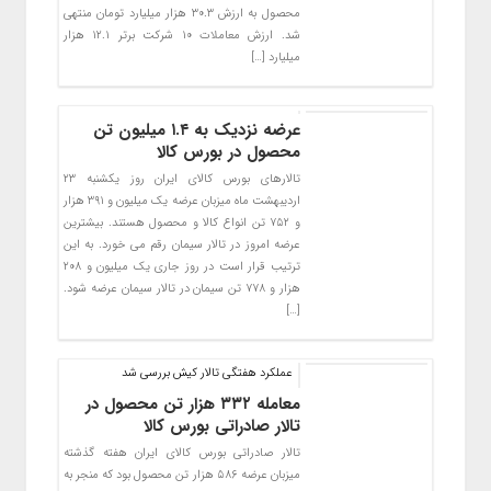
محصول به ارزش ۳۰.۳ هزار میلیارد تومان منتهی
شد. ارزش معاملات ۱۰ شرکت برتر ۱۲.۱ هزار
میلیارد […]
عرضه نزدیک به ۱.۴ میلیون تن
محصول در بورس کالا
تالارهای بورس کالای ایران روز یکشنبه ۲۳
اردیبهشت ماه میزبان عرضه یک میلیون و ۳۹۱ هزار
و ۷۵۲ تن انواع کالا و محصول هستند. بیشترین
عرضه امروز در تالار سیمان رقم می خورد. به این
ترتیب قرار است در روز جاری یک میلیون و ۲۰۸
هزار و ۷۷۸ تن سیمان در تالار سیمان عرضه شود.
[…]
عملکرد هفتگی تالار کیش بررسی شد
معامله ۳۳۲ هزار تن محصول در
تالار صادراتی بورس کالا
تالار صادراتی بورس کالای ایران هفته گذشته
میزبان عرضه ۵۸۶ هزار تن محصول بود که منجر به