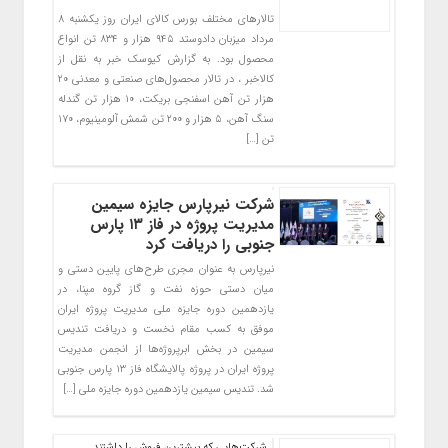
تالارهای مختلف بورس کالای ایران روز یکشنبه ۸
مرداد میزبان دادوستد ۹۴۵ هزار و ۸۳۴ تن انواع
محصول بود. به گزارش کیوسک خبر به نقل از
کالاخبر ، در تالار محصول‌های صنعتی و معدنی ۲۰
هزار تن آهن اسفنجی بریکت، ۱۰ هزار تن گندله
سنگ آهن، ۵ هزار و ۲۰۰ تن شمش آلومینیوم، ۱۷۰
تن […]
شرکت نیرپارس جایزه سیمین
مدیریت پروژه در فاز ۱۳ پارس
جنوبی را دریافت کرد
نیرپارس به عنوان مجری طرح‌های پایین دستی و
میان دستی حوزه نفت و گاز گروه مپنا، در
یازدهمین دوره جایزه ملی مدیریت پروژه ایران
موفق به کسب مقام نخست و دریافت تندیس
سیمین در بخش ابرپروژه‌ها از انجمن مدیریت
پروژه ایران در پروژه پالایشگاه فاز ۱۳ پارس جنوبی
شد. تندیس سیمین یازدهمین دوره جایزه ملی […]
شرکت‌هایی که بیشترین فروش را داشتند