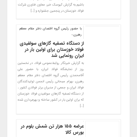
باشیم.به گزارش کیوسک خبر، معاون فناوری شرکت
فولاد خوزستان در پنجمین جشنواره و […]
با حضور رئیس گروه اقتصای دفتر مقام معظم
رهبری ؛
از دستگاه تصفیه گازهای سولفیدی
فولاد خوزستان برای اولین بار در
ایران رونمایی شد
به گزارش خبرنگار روابط‌عمومی فولاد، در نخستین
روز از نمایشگاه فولاد ایران، با حضور علی
آقامحمدی رئیس گروه اقتصای دفتر مقام معظم
رهبری، بهرام سبحانی رئیس انجمن تولیدکنندگان
فولاد ایران و جمعی از مدیران برتر فولادی کشور ،
از دستگاه تصفیه گازهای سولفیدی فولاد خوزستان
که برای اولین بار در کشور ساخته و بهره‌برداری شده
[…]
عرضه ۱۵۵ هزار تن شمش بلوم در
بورس کالا