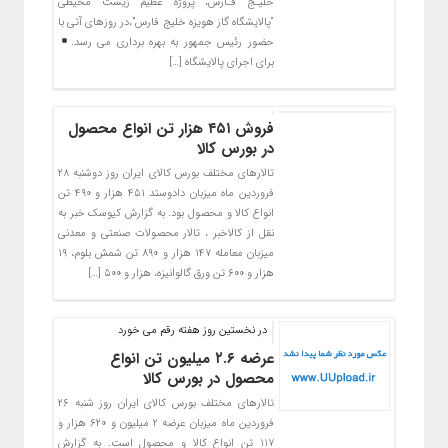
خلیـج فـارس، پروژه عظیم زیست محیطی
“پالایشگاه گاز هویزه خلیج فارس”،در روزهای آتی با
حضور رئیس جمهور به بهره برداری می رسد.
برای اجرای پالایشگاه […]
فروش ۴۵۱ هزار تن انواع محصول
در بورس کالا
تالارهای مختلف بورس کالای ایران روز دوشنبه ۲۸
فروردین ماه میزبان دادوستد ۴۵۱ هزار و ۴۹۰ تن
انواع کالا و محصول بود. به گزارش کیوسک خبر به
نقل از کالاخبر ، تالار محصولات صنعتی و معدنی
میزبان معامله ۱۴۷ هزار و ۸۹۰ تن شمش بلوم، ۱۹
هزار و ۶۰۰ تن ورق گالوانیزه، هزار و ۵۰۰ […]
در نخستین روز هفته رقم می خورد
عرضه ۲.۶ میلیون تن انواع
محصول در بورس کالا
تالارهای مختلف بورس کالای ایران روز شنبه ۲۶
فروردین ماه میزبان عرضه ۲ میلیون و ۶۲۰ هزار و
۱۱۷ تن انواع کالا و محصول است. به گزارش