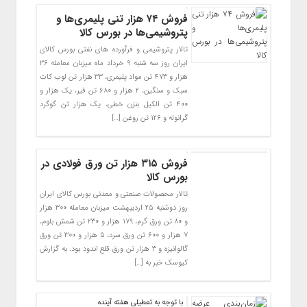
فروش ۷۴ هزار تنی پلیمری‌ها و
پتروشیمی‌ها در بورس کالا
تالار پتروشیمی و فرآورده های نفتی بورس کالای
ایران روز سه شنبه ۹ خرداد ماه میزبان معامله ۳۶
هزار و ۴۷۳ تن مواد پلیمری، ۳۳ هزار تن لوب کات
سبک و سنگین، ۲ هزار و ۶۸۰ تن قیر، یک هزار و
۴۰۰ تن الکیل بنزن خطی، یک هزار تن گوگرد
گرانوله و ۱۲۶ تن روغن […]
فروش ۳۱۵ هزار تن ورق فولادی در
بورس کالا
تالار محصولات صنعتی و معدنی بورس کالای ایران
روز دوشنبه ۲۵ اردیبهشت میزبان معامله ۳۰۰ هزار
و ۸۰ تن ورق گرم، ۱۷۹ هزار و ۲۳۰ تن شمش بلوم،
۷ هزار و ۶۰۰ تن ورق سرد، ۵ هزار و ۳۰۰ تن ورق
گالوانیزه و ۳ هزار تن ورق قلع اندود بود. به گزارش
کیوسک خبر به […]
با توجه به تعطیلی هفته آینده