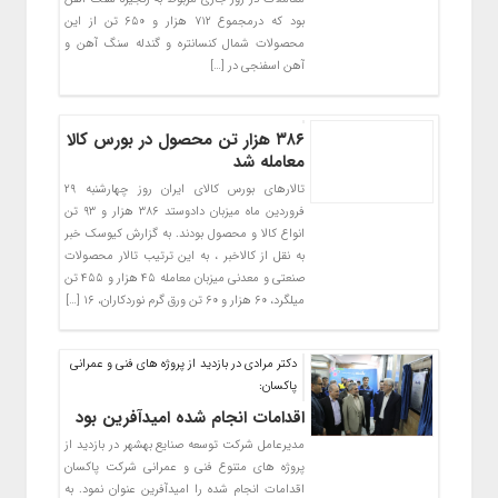
بود که درمجموع ۷۱۲ هزار و ۶۵۰ تن از این
محصولات شمال کنسانتره و گندله سنگ آهن و
آهن اسفنجی در […]
۳۸۶ هزار تن محصول در بورس کالا
معامله شد
تالارهای بورس کالای ایران روز چهارشنبه ۲۹
فروردین ماه میزبان دادوستد ۳۸۶ هزار و ۹۳ تن
انواع کالا و محصول بودند. به گزارش کیوسک خبر
به نقل از کالاخبر ، به این ترتیب تالار محصولات
صنعتی و معدنی میزبان معامله ۴۵ هزار و ۴۵۵ تن
میلگرد، ۶۰ هزار و ۶۰ تن ورق گرم نوردکاران، ۱۶ […]
دکتر مرادی در بازدید از پروژه های فنی و عمرانی
پاکسان:
اقدامات انجام شده امیدآفرین بود
مدیرعامل شرکت توسعه صنایع بهشهر در بازدید از
پروژه های متنوع فنی و عمرانی شرکت پاکسان
اقدامات انجام شده را امیدآفرین عنوان نمود. به