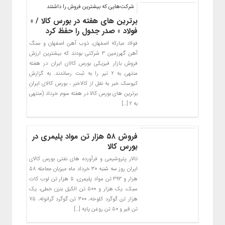
شرکت‌هایی که بیشترین فروش را داشتند
برترین‌ های هفته در بورس کالا / «
فولاد » صدر جدول را حفظ کرد
فولاد مبارکه اصفهان، ذوب آهن اصفهان و سنگ
آهن گهرزمین ۳ شرکتی بودند که بیشترین ارزش
فروش بازار فیزیکی بورس کالای ایران در هفته
منتهی به ۲ تیر را به ثبت رساندند. به گزارش
کیوسک خبر به نقل از کالاخبر ، بورس کالای ایران
برترین های بورس کالا در هفته سوم خرداد (منتهی
به ۲ […]
فروش ۵۸ هزار تن مواد پلیمری در
بورس کالا
تالار پتروشیمی و فرآورده های نفتی بورس کالای
ایران روز سه شنبه ۳۰ خرداد ماه میزبان معامله ۵۸
هزار و ۳۹۳ تن مواد پلیمری، ۵ هزار تن لوب کات
سبک، یک هزار و ۵۰۰ تن الکیل بنزن خطی، یک
هزار تن گوگرد کلوخه، ۳۰۰ تن گوگرد گرانوله، ۷۵
تن قیر و ۵۰ تن روغن پایه […]