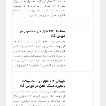
معامله ۳۳۲ هزار تن کالا و محصول شد و ارزش
بیش از ۴.۲۶ همت را رقم زد. به گزارش کیوسک
خبر به نقل از کالاخبر ، ۳۳۲ هزار و ۳۵۵ تن انواع
کالا و محصول صنعتی و پتروشیمی […]
معامله ۴۵۱ هزار تن محصول در
بورس کالا
تالارهای بورس کالای ایران در روز دوشنبه ۱۰
اردیبهشت ماه میزبان دادوستد ۴۵۱ هزار و ۳۰۱ تن
انواع کالا و محصول بودند. به گزارش کیوسک خبر
به نقل از کالاخبر ، تالار محصولات صنعتی و معدنی
میزبان معامله ۱۱۸ هزار و ۵۰ تن شمش بلوم،۱۵
هزار تن آهن اسفنجی، ۱۵ هزار و ۵۶۱ تن ورق […]
فروش ۷۱۲ هزار تن محصولات
زنجیره سنگ آهن در بورس کالا
بورس کالای ایران در نخستین روز هفته (شنبه اول
اردیبهشت ماه) میزبان دادوستد ۷۹۶ هزار و ۶۱۵
تن انواع کالا و محصول بودند. بیشترین حجم
معاملات در روز جاری مربوط به زنجیره سنگ آهن