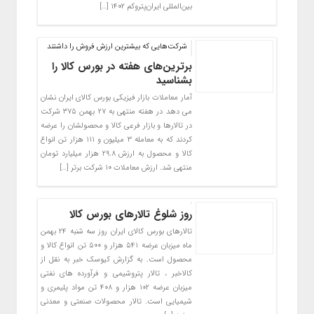
بین‌المللی ایران‌پتروکم ۱۴۰۲ […]
شرکت‌هایی که بیشترین ارزش فروش را داشتند
برترین‌های هفته در بورس کالا را
بشناسید
آمار معاملات بازار فیزیکی بورس کالای ایران نشان
می دهد در هفته منتهی به ۲۷ بهمن ۳۷۵ شرکت
در تالارها و بازار فرعی کالا و محصولشان را عرضه
کردند که به معامله ۳ میلیون و ۱۱۱ هزار تن انواع
کالا و محصول به ارزش ۲۹.۸ هزار میلیارد تومان
منتهی شد. ارزش معاملات ۱۰ شرکت برتر […]
روز شلوغ تالارهای بورس کالا
تالارهای بورس کالای ایران روز سه شنبه ۲۴ بهمن
ماه میزبان عرضه ۵۴۱ هزار و ۵۰۰ تن انواع کالا و
محصول است. به گزارش کیوسک خبر به نقل از
کالاخبر ، تالار پتروشیمی و فرآورده های نفتی
میزبان عرضه ۱۰۲ هزار و ۴۰۸ تن مواد پلیمری و
شیمیایی است. تالار محصولات صنعتی و معدنی