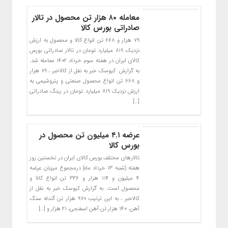
معامله ۸۰ هزار تن محصول در تالار
صادراتی بورس کالا
۷۹ هزار و ۶۶۸ تن انواع کالا و محصول به ارزش
نزدیک ۸۱۹ میلیارد تومان در تالار صادراتی بورس
کالای ایران در هفته سوم خرداد ۱۴۰۲ معامله شد.
به گزارش کیوسک خبر به نقل از کالاخبر ، ۷۹ هزار
و ۶۶۸ تن انواع محصول صنعتی و پتروشیمی به
ارزش نزدیک ۸۱۹ میلیارد تومان در رینگ صادراتی
[…]
عرضه ۴.۱ میلیون تن محصول در
بورس کالا
تالارهای مختلف بورس کالای ایران در نخستین روز
هفته (شنبه ۱۳ خرداد ماه) درمجموع میزبان عرضه
۴ میلیون و ۱۱۴ هزار و ۳۳۶ تن انواع کالا و
محصول است. به گزارش کیوسک خبر به نقل از
کالاخبر ، به این ترتیب ۹۷۰ هزار تن گندله سنگ
آهن، ۱۴۰ هزار تن آهن اسفنجی، ۲۱ هزار و […]