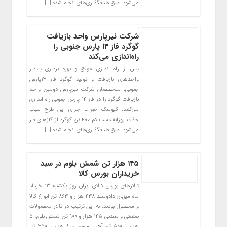
می‌شود. طبق هدفگذاری‌های انجام شده […]
شرکت نیرپارس واحد بازیافت
گوگرد فاز ۱۴ پارس جنوبی را
راه‌اندازی می‌کند
پس از راه اندازی موفق و بهره برداری پایدار
واحدهای بازیافت و تولید گوگرد فاز ١٣پارس
جنوبی، متخصصان شرکت نیرپارس دومین واحد
بازیافت گوگرد را در فاز ۱۴ پارس جنوبی راه اندازی
می‌کنند. کیوسک خبر ـ اجرای این طرح سبب
حذف روزانه دست کم ۴۰۰ تن گوگرد از گازهای فلر
می‌شود. طبق هدفگذاری‌های انجام شده […]
۱۴۵ هزار تن شمش بلوم در سبد
خریداران بورس کالا
تالارهای بورس کالای ایران روز یکشنبه ۱۳ خرداد
ماه میزبان دادوستد ۴۳۸ هزار و ۸۶۳ تن انواع کالا
و محصول بودند. به این ترتیب در تالار محصولات
صنعتی و معدنی ۱۴۵ هزار و ۹۰۰ تن شمش بلوم، ۵
هزار و ۵۰۰ تن آهن اسفنجی، ۸ هزار و ۳۵۰ تن