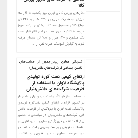
کالا
تالارهای بورس کالای ایران روز یکشنبه ۵ آذر ماه
میزبان عرضه یک میلیون و ۳۲۹ هزار و ۳۴۶ تن
انواع کالا و محصول هستند. بیشترین عرضه امروز
مربوط به تالار سیمان است. در این تالار قرار است
یک میلیون و ۲۳۰ هزار و ۷۸۲ تن سیمان عرضه
شود. به گزارش کیوسک خبر به نقل از […]
قدردانی معاون رییس‌جمهور از حمایت‌های
تامین‌اجتماعی از شرکت‌های دانش‌بنیان؛
ارتقای کیفی نفت کوره تولیدی
پالایشگاه لاوان با استفاده از
ظرفیت شرکت‌های دانش‌بنیان
با حمایت سازمان تأمین‌اجتماعی و برای اولین بار
در کشور، قرارداد ارتقای کیفی نفت‌کوره تولیدی
پالایشگاه نفت لاوان با بهره‌گیری از ظرفیت دانش
فنی شرکت‌های دانش‌بنیان در مراسمی با حضور
روح الله دهقانی فیروزآبادی معاون علمی، فناوری و
اقتصاد دانش‌بنیان ریاست‌جمهوری امضاء شد. در
این مراسم معاون علمی، فناوری و اقتصاد