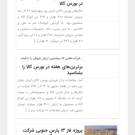
در بورس کالا
تالارهای بورس کالای ایران روز چهارشنبه ۲۹ آذر ماه
میزبان معامله ۴۸۰ هزار و ۳۸۲ تن انواع کالا و
محصول بود. به گزارش کیوسک خبر به نقل از
کالاخبر ، به این ترتیب تالار محصولات صنعتی و
معدنی میزبان دادوستد ۲۹۵ هزار و ۲۰ تن ورق گرم،
۴۷ هزار و ۴۲۷ تن میلگرد، ۱۲ هزار […]
شرکت‌هایی که بیشترین ارزش فروش را داشتند
برترین‌های هفته در بورس کالا را
بشناسید
آمار معاملات بازار فیزیکی بورس کالای ایران نشان
می دهد در هفته منتهی به ۲۴ آذر ۳۷۴ شرکت در
تالارها و بازار فرعی کالا و محصولشان را عرضه
کردند که به معامله ۳ میلیون و ۵۷ هزار تن انواع
کالا و محصول به ارزش ۳۰.۱ هزار میلیارد تومان
منتهی شد. ارزش معاملات ۱۰ شرکت برتر […]
پروژه فاز ۱۳ پارس جنوبی شرکت