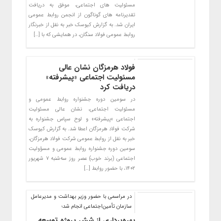
مسئولیت های اجتماعی، موفق به دریافت
تقدیرنامه های گوناگون از انجمن روابط عمومی
ایران شد. به گزارش کیوسک خبر به نقل از خبرنگار
روابط عمومی فولاد سنگان، در همایشی که با […]
فولاد هرمزگان نشان عالی
مسئولیت اجتماعی «پیشرفته»
دریافت کرد
در سومین دوره جشنواره روابط عمومی و
مسئولیت اجتماعی، نشان عالی مسئولیت
اجتماعی «پیشرفته» و لوح سپاس جشنواره به
شرکت فولاد هرمزگان اعطا شد. به گزارش کیوسک
خبر به نقل از روابط عمومی شرکت فولاد هرمزگان،
سومین دوره جشنواره روابط عمومی و مسؤولیت
اجتماعی (برند خوب) عصر روز سه‌شنبه ۷ شهریور
۱۴۰۲، با حضور روابط […]
در مراسمی با حضور وزیر بهداشت و مدیرعامل
سازمان تأمین‌اجتماعی انجام شد؛
بهره‌برداری از شش پروژه توسعه