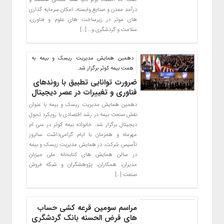
درآمد معدن و صنایع وابسته، امکان سرمایه گذاری
های موثر در زیرساخت های علوم و فناوری،
سلامت و گردشگری و… […]
دهمین همایش مدیریت ریسک و بیمه به
همت بیمه کوثر برگزار شد
ضرورت توانایی تطبیق با روندهای
فناوری و تغییرات در عصر دیجیتال
دهمین همایش مدیریت ریسک و بیمه با عنوان
نقش صنعت بیمه در رشد اقتصادی با رویکرد تحول
دیجیتال برگزار شد. خانواده بیمه کوثر در سی ام
مهرماه و همزمان با ایام گرامی‌داشت سالروز
تأسیس شرکت، در همایش مدیریت ریسک و بیمه
در سالن همایش های کتابخانه ملی میزبان
مدیران، همکاران، پژوهشگران و شبکه فروش
صنعت […]
مراسم سومین قرعه کشی حساب
های قرض الحسنه بانک گردشگری