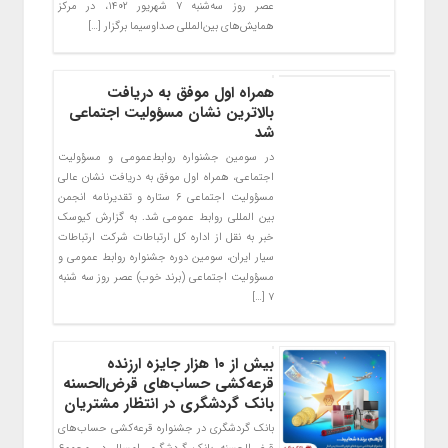
عصر روز سه‌شنبه ۷ شهریور ۱۴۰۲، در مرکز
همایش‌های بین‌المللی صداوسیما برگزار […]
همراه اول موفق به دریافت
بالاترین نشان مسؤولیت اجتماعی
شد
در سومین جشنواره روابط‌عمومی و مسؤولیت
اجتماعی، همراه اول موفق به دریافت نشان‌ عالی
مسؤولیت اجتماعی ۶ ستاره و تقدیرنامه انجمن
بین المللی روابط عمومی شد. به گزارش کیوسک
خبر به نقل از اداره کل ارتباطات شرکت ارتباطات
سیار ایران، سومین دوره جشنواره روابط عمومی و
مسؤولیت اجتماعی (برند خوب) عصر روز سه شنبه
۷ […]
بیش از ۱۰ هزار جایزه ارزنده
قرعه‌کشی حساب‌های قرض‌الحسنه
بانک گردشگری در انتظار مشتریان
بانک گردشگری در جشنواره قرعه‌کشی حساب‌های