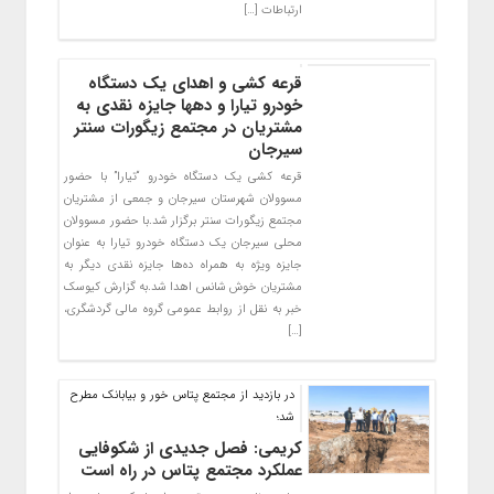
ارتباطات […]
قرعه کشی و اهدای یک دستگاه
خودرو تیارا و دهها جایزه نقدی به
مشتریان در مجتمع زیگورات سنتر
سیرجان
قرعه کشی یک دستگاه خودرو “تیارا” با حضور
مسوولان شهرستان سیرجان و جمعی از مشتریان
مجتمع زیگورات سنتر برگزار شد.با حضور مسوولان
محلی سیرجان یک دستگاه خودرو تیارا به عنوان
جایزه ویژه به همراه ده‌ها جایزه نقدی دیگر به
مشتریان خوش شانس اهدا شد.به گزارش کیوسک
خبر به نقل از روابط عمومی گروه مالی گردشگری،
[…]
در بازدید از مجتمع پتاس خور و بیابانک مطرح
شد؛
کریمی: فصل جدیدی از شکوفایی
عملکرد مجتمع پتاس در راه است