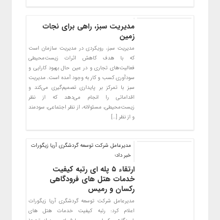
مدیریت سبز، راهی برای نجات
زمین
مدیریت سبز، رویکردی در مدیریت سازمان است
که با هدف کاهش اثرات زیست‌محیطی
فعالیت‌های تجاری و در عین حال بهبود کارایی و
سودآوری کسب و کار به وجود آمده است. مدیریت
سبز با تمرکز بر پایداری تصمیم‌گیری می‌کند و
اقداماتی را انجام می‌دهد که از نظر
زیست‌محیطی، مسئولانه، از نظر اجتماعی، سودمند
و از نظر […]
مدیرعامل شرکت توسعه گردشگری آریا زیگورات
خبر داد؛
ارتقاء ۵ پله ای رتبه کیفیت
خدمات هتل های فرودگاهی
رکسان و رمیس
مدیرعامل شرکت توسعه گردشگری آریا زیگورات
اعلام کرد: رتبه کیفیت خدمات هتل های