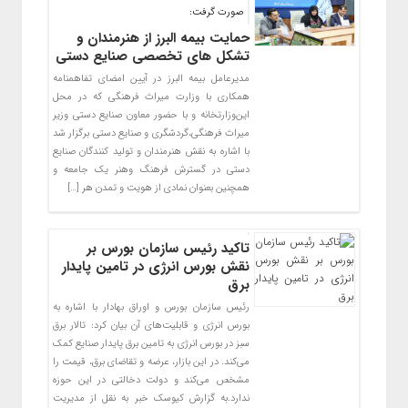
صورت گرفت:
حمایت بیمه البرز از هنرمندان و
تشکل های تخصصی صنایع دستی
مدیرعامل بیمه البرز در آیین امضای تفاهمنامه
همکاری با وزارت میراث فرهنگی که در محل
این‌وزارتخانه و با حضور معاون صنایع دستی وزیر
میراث فرهنگی،گردشگری و صنایع دستی برگزار شد
با اشاره به نقش هنرمندان و‌ تولید کنندگان صنایع
دستی در گسترش فرهنگ و‌هنر یک جامعه و
همچنین‌ بعنوان نمادی از هویت و تمدن هر […]
تاکید رئیس سازمان بورس بر
نقش بورس انرژی در تامین پایدار
برق
رئیس سازمان بورس و اوراق بهادار با اشاره به
بورس انرژی و قابلیت‌های آن بیان کرد: تالار برق
سبز در بورس انرژی به تامین برق پایدار صنایع کمک
می‌کند. در این بازار، عرضه و تقاضای برق، قیمت را
مشخص می‌کند و دولت دخالتی در این حوزه
ندارد.به گزارش کیوسک خبر به نقل از مدیریت