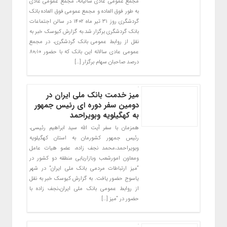
مجمع عمومی عادی سالیانه، مجمع عمومی عادی
به طور فوق العاده و مجمع عمومی فوق العاده بانک
گردشگری روز ۳۱ تیر ماه ۱۴۰۲ در سالن اجتماعات
بانک گردشگری برگزار شد.به گزارش کیوسک خبر به
نقل از روابط عمومی بانک گردشگری، در مجمع
عمومی عادی سالانه این بانک که با حضور ۸۰٫۱۰
درصد صاحبان سهام برگزار […]
میز خدمت بانک ملی ایران در
دومین سفر دوره ای رئیس جمهور
به کهگیلویه وبویراحمد
همزمان با سفر آیت الله سید ابراهیم رئیسی،
رئیس جمهور کشورمان به استان کهگیلویه
وبویراحمد،محمد نجف زاده، عضو هیات عامل
ومعاون امورشعب وبازاریابی منطقه دو کشور در
“میز ارتباطات مردمی بانک ملی ایران” در شهر
یاسوج حضور یافت. به گزارش کیوسک خبر به نقل
از روابط عمومی بانک ملی ایران،نجف زاده با
حضور در “میز […]