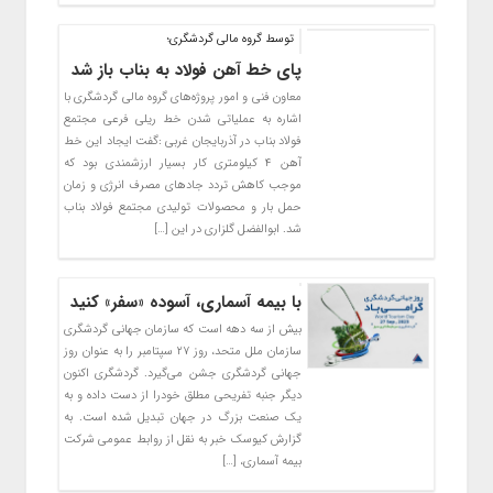
توسط گروه مالی گردشگری؛
پای خط آهن فولاد به بناب باز شد
معاون فنی و امور پروژه‌های گروه مالی گردشگری با
اشاره به عملیاتی شدن خط ریلی فرعی مجتمع
فولاد بناب در آذربایجان غربی :گفت ایجاد این خط
آهن ۴ کیلومتری کار بسیار ارزشمندی بود که
موجب کاهش تردد جادهای مصرف انرژی و زمان
حمل بار و محصولات تولیدی مجتمع فولاد بناب
شد. ابوالفضل گلزاری در این […]
با بیمه آسماری، آسوده «سفر» کنید
بیش از سه دهه است که سازمان جهانی گردشگری
سازمان ملل متحد، روز ۲۷ سپتامبر را به عنوان روز
جهانی گردشگری جشن می‌گیرد. گردشگری اکنون
دیگر جنبه تفریحی مطلق خودرا از دست داده و به
یک صنعت بزرگ در جهان تبدیل شده است. به
گزارش کیوسک خبر به نقل از روابط عمومی شرکت
بیمه آسماری، […]