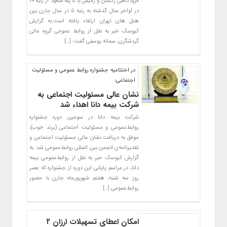
فرودگاهی رکسان و رمیس با ۵ پله صعود از رتبه ۱۰
در اواخر سال گذشته به رتبه ۵ در سال جاری بین
هتل های تهران ارتقاء یافته است.به گزارش
کیوسک خبر به نقل از روابط عمومی گروه مالی
گردشگری، سمانه یوسفی گفت: […]
در اختتامیه جشنواره روابط عمومی و مسئولیت
اجتماعی:
نشان عالی مسئولیت اجتماعی به
شرکت بیمه دانا اهداء شد
شرکت بیمه دانا در سومین دوره جشنواره
روابط‌عمومی و مسئولیت اجتماعی (برند خوب)،
موفق به دریافت نشان عالی مسئولیت اجتماعی و
تقدیرنامه‌ی انجمن بین المللی روابط‌عمومی شد. به
گزارش کیوسک خبر به نقل از روابط‌عمومی بیمه
دانا، در مراسم پایانی این دوره از جشنواره که عصر
روز سه شنبه، هفتم شهریور‌ماه جاری با حضور
روابط‌عمومی […]
امکان اعطای تسهیلات ارزان ۲