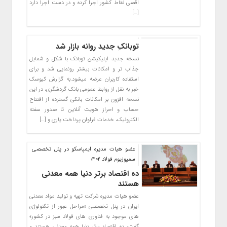
اقصی نقاط کشور اجرا کرده و در دست اجرا دارد
[…]
توبانکِ جدید روانه بازار شد
نسخه جدید اپلیکیشن توبانک با شکل و شمایل
جذاب تر و امکانات بیشتر رونمایی شد و برای
استفاده کاربران عرضه میشود.به گزارش کیوسک
خبر به نقل از روابط عمومی بانک گردشگری، در این
نسخه افزون بر امکانات بانکی گسترده از افتتاح
حساب و احراز هویت آنلاین تا صدور سفته
الکترونیک، خدمات فراوان پرداخت یاری و […]
عضو هیات مدیره ایمپاسکو در پنل تخصصی
سمپوزیوم فولاد 402؛
ده اقتصاد برتر دنیا همه معدنی
هستند
عضو هیات مدیره شرکت تهیه و تولید مواد معدنی
ایران در پنل تخصصی «مراحل عبور از تکنولوژی
های موجود به فناوری های فولاد سبز در کشور»
گفت: ده اقتصاد برتر دنیا همه معدنی هستند و