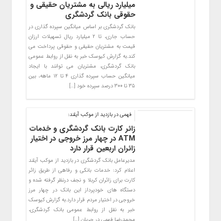
میلیارد ریالی به مشتریان حقیقی و
حقوقی بانک گردشگری
بانک گردشگری بر اساس میانگین سپرده گذاری در
حساب جاری، تا ۲ میلیارد ریال تسهیلات ارزان
قیمت به مشتریان حقیقی و حقوقی پرداخت می
کند.به گزارش کیوسک خبر به نقل از روابط عمومی
بانک گردشگری، مشتریان می توانند با ایجاد
میانگین حساب سپرده گذاری ۴ تا ۱۲ ماهه، بین
۳۵ تا ۳۰۰ درصد سپرده خود […]
فهمی در بازدید از موکب آیلند:
زائر کارت بانک گردشگری و خدمات
ATM در چهار مرز خروجی در اختیار
زائران اربعین قرار دارد
مدیرعامل بانک گردشگری در بازدید از موکب آیلند
اعلام کرد: خدمات بانکی و رفاهی از طریق زائر
کارت برای زائران کربلا و نجف درنظر گرفته شده و
دستگاه های خودپرداز این بانک در چهار مرز
خروجی در اختیار مردم قرار دارد.به گزارش کیوسک
خبر به نقل از روابط عمومی بانک گردشگری،
محمدرضا فهمی در جریان […]