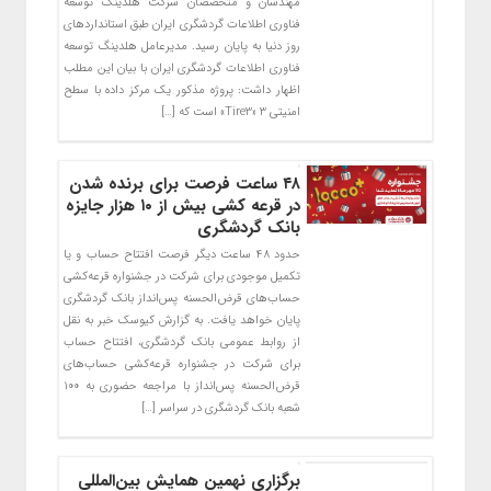
مهندسان و متخصصان شرکت هلدینگ توسعه
فناوری اطلاعات گردشگری ایران طبق استانداردهای
روز دنیا به پایان رسید. مدیرعامل هلدینگ توسعه
فناوری اطلاعات گردشگری ایران با بیان این مطلب
اظهار داشت: پروژه مذکور یک مرکز داده با سطح
امنیتی ۳ «Tire3» است که […]
۴۸ ساعت فرصت برای برنده شدن
در قرعه کشی بیش از ۱۰ هزار جایزه
بانک گردشگری
حدود ۴۸ ساعت دیگر فرصت افتتاح حساب و یا
تکمیل موجودی برای شرکت در جشنواره قرعه‌کشی
حساب‌های قرض‌الحسنه پس‌انداز بانک گردشگری
پایان خواهد یافت. به گزارش کیوسک خبر به نقل
از روابط عمومی بانک گردشگری، افتتاح حساب
برای شرکت در جشنواره قرعه‌کشی حساب‌های
قرض‌الحسنه پس‌انداز با مراجعه حضوری به ۱۰۰
شعبه بانک گردشگری در سراسر […]
برگزاری نهمین همایش بین‌المللی