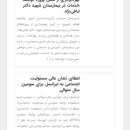
خدمات در بیمارستان شهید دکتر
لبافی‌نژاد
مدیرعامل سازمان تأمین‌اجتماعی امروز سه‌شنبه
هفتم شهریور در آیین بهره‌برداری از پروژه‌های
توسعه‌ای و نوسازی بیمارستان شهید دکتر لبافی‌نژاد،
مدل همکاری و هم‌افزایی وزارت بهداشت، درمان
و آموزش پزشکی و سازمان تأمین‌اجتماعی در اداره
این بیمارستان آموزشی و خدماتی را مدل موفقی
در زمینه عمق بخشی به خدمات تخصصی درمان از
سوی وزارت بهداشت و […]
اعطای نشان عالی مسئولیت
اجتماعی به ایرانسل برای سومین
سال متوالی
ایرانسل، برای سومین سال متوالی، در سومین دوره
«جشنواره روابط عمومی و مسئولیت اجتماعی»،
موفق به دریافت «نشان عالی مسئولیت اجتماعی»
و «تقدیرنامه انجمن بین‌المللی روابط عمومی
(IPRA)» شد. به گزارش کیوسک خبر به نقل از
روابط عمومی ایرانسل، مراسم پایانی این جشنواره،