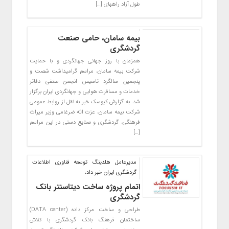
طول آزاد راههای […]
بیمه سامان، حامی صنعت
گردشگری
همزمان با روز جهانی جهانگردی و با حمایت
شرکت بیمه سامان، مراسم گرامیداشت شصت و
پنجمین سالگرد تاسیس انجمن صنفی دفاتر
خدمات و مسافرت هوایی و جهانگردی ایران برگزار
شد. به گزارش کیوسک خبر به نقل از روابط عمومی
شرکت بیمه سامان، عزت الله ضرغامی وزیر میراث
فرهنگی، گردشگری و صنایع دستی در این مراسم
[…]
مدیرعامل هلدینگ توسعه فناوری اطلاعات
گردشگری ایران خبر داد:
اتمام پروژه ساخت دیتاسنتر بانک
گردشگری
طراحی و ساخت مرکز داده (DATA center)
ساختمان فرهنگ بانک گردشگری با تلاش