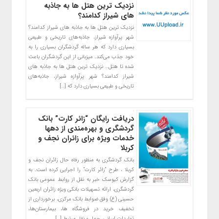
نزدیک ترین هتل ها به جاذبه
های شیراز کدامند؟
نزدیک ترین هتل ها به جاذبه های شیراز کدامند؟
شهر پرآوازه شیراز، جاذبه‌های تاریخی و طبیعی
بسیاری دارد که هر ساله گردشگران بسیاری را به
خود جذب می‌کند. میزبانی از این گردشگران باعث
شده تا هتل… نزدیک ترین هتل ها به جاذبه های
شیراز کدامند؟ شهر پرآوازه شیراز، جاذبه‌های
تاریخی و طبیعی بسیاری دارد که […]
دریافت رایگان “زائر کارت” بانک
گردشگری و بهره‌مندی از دهها
خدمات ویژه برای زائران نجف و
کربلا
بانک گردشگری به منظور رفاه حال زائران نجف و
کربلا ، طرح “زائر کارت” را اجرایی کرده است. به
گزارش کیوسک خبر به نقل از روابط عمومی بانک
گردشگری، ارائه تسهیلات بانکی ویژه زائران اربعین
حسینی (ع) وفق ضوابط بانک مرکزی، برخورداری از
تخفیف خرید در فروشگاه ها، بیمارستان‌ها،
تولیدات ایرانی، حمل و نقل مرتبط […]