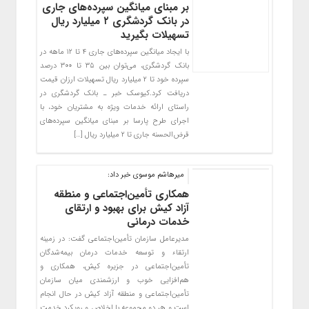
بر مبنای میانگین سپرده‌های جاری
در بانک گردشگری ۲ میلیارد ریال
تسهیلات بگیرید
با ایجاد میانگین سپرده‌های جاری ۴ تا ۱۲ ماهه در
بانک گردشگری، می‌توان بین ۳۵ تا ۳۰۰ درصد
سپرده خود تا ۲ میلیارد ریال تسهیلات ارزان قیمت
دریافت کرد.کیوسک خبر ـ بانک گردشگری در
راستای ارائه خدمات ویژه به مشتریان خود، با
اجرای طرح پارسا بر مبنای میانگین سپرده‌های
قرض‌الحسنه جاری تا ۲ میلیارد ریال […]
میرهاشم موسوی خبر داد:
همکاری تأمین‌اجتماعی و منطقه
آزاد کیش برای بهبود و ارتقای
خدمات درمانی
مدیرعامل سازمان تأمین‌اجتماعی گفت: در زمینه
ارتقاء و توسعه خدمات درمان بیمه‌شدگان
تأمین‌اجتماعی در جزیره کیش، همکاری و
هم‌افزایی خوب و ارزشمندی میان سازمان
تأمین‌اجتماعی و منطقه آزاد کیش در حال انجام
است و هر دو مجموعه با اخلاص و رویکرد خدمت