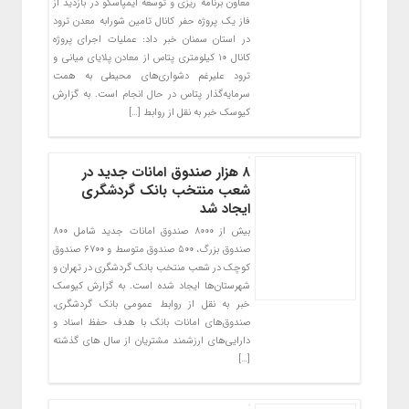
معاون برنامه ریزی و توسعه ایمپاسکو در بازدید از
فاز یک پروژه حفر کانال تامین شورابه معدن ترود
در استان سمنان خبر داد: عملیات اجرای پروژه
کانال ۱۰ کیلومتری پتاس از معادن پلایای میانی و
ترود علیرغم دشواری‌های محیطی به همت
سرمایه‌گذار پتاس در حال انجام است. به گزارش
کیوسک خبر به نقل از روابط […]
۸ هزار صندوق امانات جدید در
شعب منتخب بانک گردشگری
ایجاد شد
بیش از ۸۰۰۰ صندوق امانات جدید شامل ۸۰۰
صندوق بزرگ، ۵۰۰ صندوق متوسط و ۶۷۰۰ صندوق
کوچک در شعب منتخب بانک گردشگری در تهران و
شهرستان‌ها ایجاد شده است. به گزارش کیوسک
خبر به نقل از روابط عمومی بانک گردشگری،
صندوق‌های امانات بانک با هدف حفظ اسناد و
دارایی‌های ارزشمند مشتریان از سال های گذشته
[…]