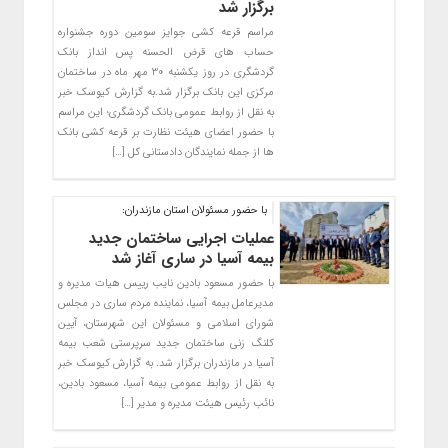
برگزار شد
مراسم قرعه‌ کشی جوایز سومین دوره جشنواره
حساب‌ ‌های قرض‌‌ الحسنه پس‌ انداز بانک
گردشگری در روز یکشنبه ۳۰ مهر ماه در ساختمان
مرکزی این بانک برگزار شد.به گزارش کیوسک خبر
به نقل از روابط عمومی بانک گردشگری؛ این مراسم
با حضور اعضای هیئت نظارت بر قرعه‌ کشی بانک‌
ها از جمله نمایندگان دادستانی کل […]
با حضور مسئولان استان مازندران:
عملیات اجرایی ساختمان جدید
بیمه آسیا در ساری آغاز شد
با حضور مسعود بادین نایب رییس هیات مدیره و
مدیرعامل بیمه آسیا، نماینده مردم ساری در مجلس
شورای اسلامی و مسئولان این شهرستان، آیین
کلنگ زنی ساختمان جدید سرپرستی شعب بیمه
آسیا در مازندران برگزار شد. به گزارش کیوسک خبر
به نقل از روابط عمومی بیمه آسیا، مسعود بادین،
نائب رئیس هیئت مدیره و مدیر […]