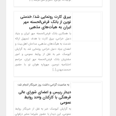
بیرق کارت رونمایی شد/ خدمتی
نوین از بانک قرض‌الحسنه مهر
ایران به هیأت‌های مذهبی
با همکاری بانک قرض‌الحسنه مهر ایران و بنیاد
دعبل خزاعی، بیرق کارت با هدف تسهیل ارائه
خدمت به هیأت‌های مذهبی، مداحان اهل بیت و
اعضای بنیاد دعبل خزاعی رونمایی شد. به گزارش
کیوسک خبر به نقل از روابط عمومی و امور
مشتریان بانک قرض‌الحسنه مهر ایران، مراسم
اختتامیه دومین مهرواره هوای نو با حضور
«محمدمهدی […]
به مناسبت گرامی داشت روز خبرنگار انجام شد؛
دیدار رییس و اعضای شورای عالی
فرهنگی با کارکنان واحد روابط
عمومی
به گزارش کیوسک خبر به نقل از خبرنگار روابط
عمومی، این دیدار با حضور علیرضا مخبر دزفولی