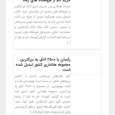
خرید کالا از فروشگاه های رفاه
قرارداد همکاری بین مدیران عامل بانک گردشگری
و فروشگاه های زنجیره ای رفاه برای خرید کالای
قسطی بدون هیچگونه سودی از طریق زی کارت
امضا شد.این قرارداد را محمدرضا فهمی مدیرعامل
و حسین رحمتی قائم مقام بانک گردشگری و
محمدرضا نمازی مدیرعامل فروشگاه های زنجیره
ای رفاه امضا کردند.به گزارش کیوسک خبر به نقل از
[…]
رکسان با ۲۵۰۰ اتاق به بزرگترین
مجموعه هتلداری کشور تبدیل شده
است
گروه هتل‌های بین‌المللی رکسان با داشتن
پروژه‌های هتلی در دست اجرا، بهره‌برداری شده و
آماده بهره‌برداری، در مجموع با ۲۵۸۷ اتاق به
بزرگ‌ترین مجموعه هتلداری کشور تبدیل شده
است. به گزارش کیوسک خبر به نقل از روابط
عمومی گروه مالی گردشگری، هتل کوثر نجف
اشرف، هتل قصرالضیافه مشهد و هتل کاروانسرای
وکیل کرمان-بوتیک هتل کاروانیکا […]