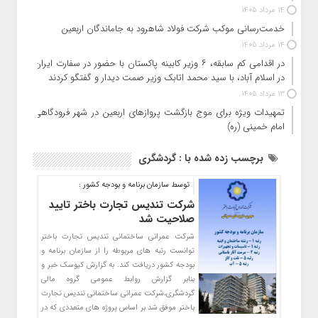
14 مرداد 1405
خدمت‌رسانی موکب شرکت فولاد شاهرود به جاماندگان اربعین
14 مرداد 1405
در اقدامی کم سابقه، ۶ وزیر کابینه پاکستان با حضور در سفارت ایران
در اسلام آباد، با سید محمد اتابک وزیر صمت دیدار و گفتگو کردند
13 مرداد 1405
تمهیدات ویژه برای موج بازگشت پروازهای اربعین در شهر فرودگاهی
امام خمینی (ره)
برچسب زده شده با : گردشگری
توسط سازمان برنامه و بودجه کشور :
شرکت تندیس تجارت باختر تایید
صلاحیت شد
شرکت عمرانی ساختمانی تندیس تجارت باختر
توانست رتبه های مربوطه را از سازمان برنامه و
بودجه کشور دریافت کند. به گزارش کیوسک خبر و
بنابر گزارش روابط عمومی گروه مالی
گردشگری،شرکت عمرانی ساختمانی تندیس تجارت
باختر موفق شد بر اساس پروژه های متعددی که در