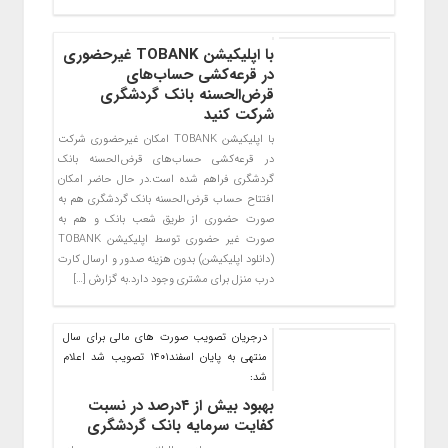
با اپلیکیشن TOBANK غیرحضوری
در قرعه‌کشی حساب‌های
قرض‌الحسنه بانک گردشگری
شرکت کنید
با اپلیکیشن TOBANK امکان غیرحضوری شرکت
در قرعه‌کشی حساب‌های قرض‌الحسنه بانک
گردشگری فراهم شده است.در حال حاضر امکان
افتتاح حساب قرض‌الحسنه بانک گردشگری هم به
صورت حضوری از طریق شعب بانک و هم به
صورت غیر حضوری توسط اپلیکیشن TOBANK
(دانلود اپلیکیشن) بدون هزینه صدور و ارسال کارت
درب منزل برای مشتری وجود دارد.به گزارش […]
درجریان تصویب صورت های مالی برای سال
منتهی به پایان اسفند1401 تصویب شد اعلام
شد:
بهبود بیش از ۴درصد در نسبت
کفایت سرمایه بانک گردشگری