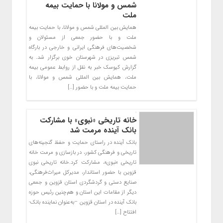
شمس و مولانا با حمایت بیمه
ملت
همایش بین المللی شمس و مولانا، با حمایت بیمه
ملت و با حضور جمعی از مسئولان و
شخصیت‌های فرهنگی ایرانی و خارجی در بارگاه
شمس تبریزی در شهرستان خوی برگزار شد. به
گزارش کیوسک خبر به نقل از روابط عمومی بیمه
ملت، همایش بین المللی شمس و مولانا، با
حمایت بیمه ملت و با حضور […]
خانه تاریخی «نبوی» با مشارکت
بانک آینده مرمت شد
بانک آینده در راستای حمایت و حفظ گنجینه‌های
تاریخی و فرهنگی کشور، در بازسازی و مرمت خانه
تاریخی «نبوی»، مشارکت کرد.خانه تاریخی نبوی
قزوین با حضور استاندار، مدیرکل میراث‌فرهنگی،
صنایع دستی و گردشگردی استان قزوین و جمعی
دیگر از مقامات این استان و هم‌چنین رئیس حوزه
بانک آینده در استان‌ قزوین –به‌عنوان نماینده بانک-
افتتاح […]