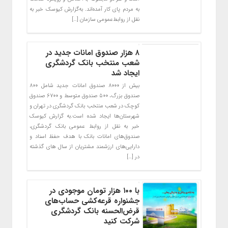
به مردم پای کار آمده‌اند. به‌گزارش کیوسک خبر به
نقل از روابط‌عمومی سازمان […]
۸ هزار صندوق امانات جدید در
شعب منتخب بانک گردشگری
ایجاد شد
بیش از ۸۰۰۰ صندوق امانات جدید شامل ۸۰۰
صندوق بزرگ، ۵۰۰ صندوق متوسط و ۶۷۰۰ صندوق
کوچک در شعب منتخب بانک گردشگری در تهران و
شهرستان‌ها ایجاد شده است.به گزارش کیوسک
خبر به نقل از روابط عمومی بانک گردشگری،
صندوق‌های امانات بانک با هدف حفظ اسناد و
دارایی‌های ارزشمند مشتریان از سال های گذشته
در […]
با ۱۰۰ هزار تومان موجودی در
جشنواره قرعه‌کشی حساب‌های
قرض‌الحسنه بانک گردشگری
شرکت کنید