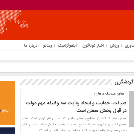
ناوری
ورزش
اخبار گوناگون
اینفوگرافیک
ویدئو
درباره ما
گردشگری
معاون هلدینگ ماهان :
صیانت، حمایت و ایجاد رقابت سه وظیفه مهم دولت
در قبال بخش معدن است
معاون هلدینگ گسترش صنایع و معادن ماهان گفت: با در نظر گرفتن اینکه بخش
معدن کاتالیزور و نیروی محرکه صنایع است، در وضعیت کنونی دولت باید در قبال
بخش معدن سه وظیفه مهم صیانت، حمایت و ایجاد رقابت را ایفا کند.