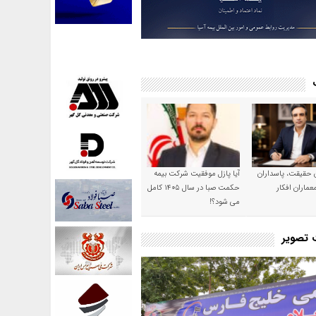
ن حقیقت، پاسداران
آیا پازل موفقیت شرکت بیمه
عماران افکار
حکمت صبا در سال ۱۴۰۵ کامل
می شود؟!
ت تصویر