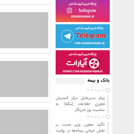
بانک و بیمه
17 مرداد 1405
پیام مدیرعامل مرکز گسترش
فناوری اطلاعات (مگفا) به
مناسبت روز خبرنگار
17 مرداد 1405
تأکید معاون وزیر صمت بر
نقش حیاتی رسانه‌ها در روایت