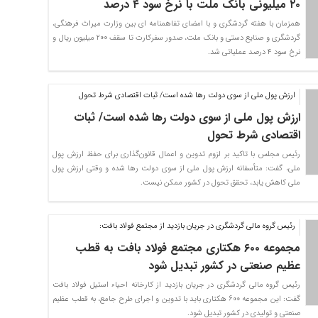
۲۰ میلیونی بانک ملت با نرخ سود ۴ درصد
همزمان با هفته گردشگری و با امضای تفاهمنامه ای بین وزارت میراث فرهنگی،
گردشگری و صنایع دستی و بانک ملت، صدور سفرکارت تا سقف ۲۰۰ میلیون ریال و
نرخ سود ۴ درصد عملیاتی شد.
ارزش پول ملی از سوی دولت رها شده است/ ثبات اقتصادی شرط تحول
ارزش پول ملی از سوی دولت رها شده است/ ثبات
اقتصادی شرط تحول
رئیس مجلس با تاکید بر لزوم تدوین و اعمال قانون‌گذاری برای حفظ ارزش پول
ملی، گفت: متأسفانه ارزش پول ملی از سوی دولت رها شده و وقتی ارزش پول
ملی کاهش یابد، تحقق تحول در کشور ممکن نیست.
رئیس گروه مالی گردشگری در جریان بازدید از مجتمع فولاد بافت:
مجموعه ۶۰۰ هکتاری مجتمع فولاد بافت به قطب
عظیم صنعتی در کشور تبدیل شود
رئیس گروه مالی گردشگری در جریان بازدید از کارخانه احیاء استیل فولاد بافت
گفت: این مجموعه 600 هکتاری باید با تدوین و اجرای طرح جامع، به قطب عظیم
صنعتی و تولیدی در کشور تبدیل شود.