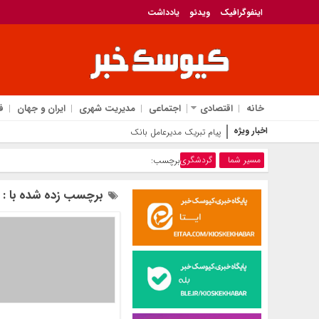
اینفوگرافیک
ویدئو
یادداشت
خانه
اقتصادی
اجتماعی
مدیریت شهری
ایران و جهان
ف
اخبار ویژه
پیام تبریک مدیرعامل بانک مسکن به مناسبت روز خبرنگار
مسیر شما
گردشگری
برچسب:
برچسب زده شده با : 