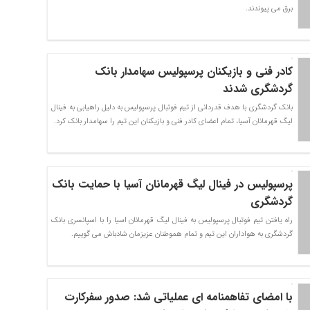
برق می پیوندند.
کادر فنی و بازیکنان پرسپولیس سهامدار بانک
گردشگری شدند
بانک گردشگری با هدف قدردانی از تیم فوتبال پرسپولیس به دلیل راهیابی به فینال
لیگ قهرمانان آسیا، تمام اعضای کادر فنی و بازیکنان این تیم را سهامدار بانک کرد.
پرسپولیس در فینال لیگ قهرمانان آسیا با حمایت بانک
گردشگری
راه یافتن تیم فوتبال پرسپولیس به فینال لیگ قهرمانان اسیا را با اسپانسری بانک
گردشگری به هواداران این تیم و تمام هموطنان عزیزمان شادباش می گوییم.
با امضای تفاهمنامه ای عملیاتی شد: صدور سفرکارت