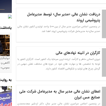
دریافت نشان عالی «مدیر سال» توسط مدیرعامل
پتروشیمی اروند
در پنجمین اجلاس سراسری مدیر سال از بین ۵۰۰ واحد تولیدی کشور نشان عالی
یادداشت
«مدیر سال» به مدیرعامل شرکت پتروشیمی اروند اهدا شد.
کارگران در آئینه نهادهای مالی
«روایتگرا
نیروی انسانی ماهر و کارآمد، ارزنده ترین سرمایه یک کشور است. کارگران کشور با
آگاهی و م
توجه به تخصص ها و مهارت های خود در حوزه های مختلف، نقش مهمی در
عمومی،»
گردش چرخ های تولید و شکوفایی اقتصاد کشور دارند.
به روای
اعطای نشان عالی مدیر سال به مدیرعامل شرکت ملی
صنایع مس ایران
در پنجمین اجلاس سراسری نشان عالی مدیر سال، دکتر اردشیر سعدمحمدی