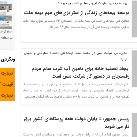
ریحانه جناتی، معاونت فنی بیمه‌های اشخاص خبر داد:
توسعه بیمه‌های زندگی از استراتژی‌های مهم بیمه ملت
معاون فنی بیمه‌های اشخاص بیمه ملت از اختصاص 44 درصد پورتفوی بیمه ملت
به این معاونت و رشته‌های آن در نیمه نخست سال 99 خبر داد.
اینفوگراف
در منطقه و
مدیرعامل شرکت مس در جلسه ستاد فرماندهی اقتصاد مقاومتی و جهش
وبگردی
تولید
ایجاد تصفیه خانه برای تامین آب شرب سالم مردم
تجارت 
رفسنجان در دستور کار شرکت مس است
قیمت 
دکتر «اردشیر سعدمحمدی» مدیرعامل شرکت صنایع ملی مس ایران در جلسه ستاد
فرماندهی اقتصاد مقاومتی و جهش تولید استان کرمان گفت: به دنبال ایجاد
تجارت آ
تصفیه‌خانه برای تامین آب شرب سالم با 100 میلیارد تومان سرمایه‌گذاری هستیم.
رییس جمهور: تا پایان دولت همه روستاهای کشور برق
دار می شوند
رییس جمهور اعلام کرد که تا پایان دولت دوازدهم تمام روستاهای کشور به شبکه