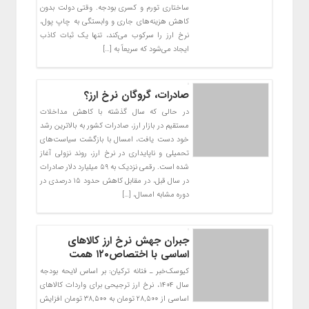
ساختاری تورم و کسری بودجه. وقتی دولت بدون
کاهش هزینه‌های جاری و وابستگی به چاپ پول،
نرخ ارز را سرکوب می‌کند، تنها یک ثبات کاذب
ایجاد می‌شود که سریعاً به […]
صادرات، گروگان نرخ ارز؟
در حالی که سال گذشته با کاهش مداخلات
مستقیم در بازار ارز، صادرات کشور به بالاترین رشد
خود دست یافت، امسال با بازگشت سیاست‌های
تحمیلی و ناپایداری در نرخ ارز، روند نزولی آغاز
شده است. رقمی نزدیک به ۵۹ میلیارد دلار صادرات
در سال قبل، در مقابل کاهش حدود ۱۵ درصدی در
دوره مشابه امسال، […]
جبران جهش نرخ ارز کالاهای
اساسی با اختصاص۱۲۰ همت
کیوسک‌خبر ـ فتانه ترکیان: بر اساس لایحه بودجه
سال ۱۴۰۴، نرخ ارز ترجیحی برای واردات کالاهای
اساسی از ۲۸,۵۰۰ تومان به ۳۸,۵۰۰ تومان افزایش