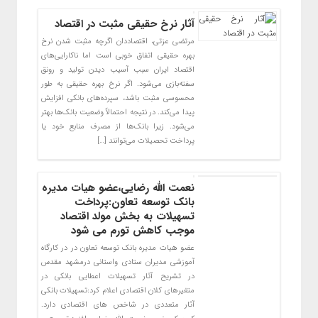
آثار نرخ حقیقی مثبت در اقتصاد
مرتضی عزتی، اقتصاددان اگرچه مثبت شدن نرخ
بهره حقیقی اتفاق خوبی است اما ناکارایی‌های
اقتصاد ایران سبب آسیب دیدن تولید و رونق
سفته‌بازی می‌شود. اگر نرخ بهره حقیقی به طور
محسوسی مثبت باشد، سپرده‌های بانکی افزایش
پیدا می‌کند. در نتیجه احتمالاً وضعیت بانک‌ها بهتر
می‌شود. زیرا بانک‌ها از مصرف منابع خود یا
پرداخت تحصیلات می‌توانند […]
نعمت الله رضایی،عضو هیات مدیره
بانک توسعه تعاون:پرداخت
تسهیلات به بخش مولد اقتصاد
موجب کاهش تورم می شود
عضو هیات مدیره بانک توسعه تعاون در در کارگاه
آموزشی مدیران ستادی واستانی درمشهد مقدس
در تشریح آثار تسهیلات اعطایی بانکی در
متغیرهای کلان اقتصادی اعلام کرد:تسهیلات بانکی
آثار متعددی در شاخص های اقتصادی دارد.