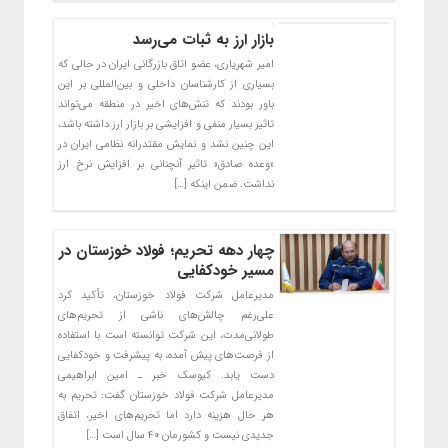
بازار ارز به ثبات می‌رسد
امیر شهریاری، عضو اتاق بازرگانی ایران در حالی که
بسیاری از کارشناسان داخلی و بین‌المللی بر این
باور بودند که تنش‌های اخیر در منطقه می‌تواند
تاثیر بسیار منفی و افزایشی بر بازار ارز داشته باشد،
این چنین نشد و نمایش مقتدرانه نظامی ایران در
«وعده صادق» تاثیر آنچنانی بر افزایش نرخ ارز
نداشت. ضمن اینکه […]
چهار دهه تحریم؛ فولاد خوزستان در
مسیر خودکفایی
مدیرعامل شرکت فولاد خوزستان، تأکید کرد
علی‌رغم چالش‌های ناشی از تحریم‌های
طولانی‌مدت، این شرکت توانسته است با استفاده
از فرصت‌های پیش آمده، به پیشرفت و خودکفایی
دست یابد. کیوسک خبر ـ امین ابراهیمی
مدیرعامل شرکت فولاد خوزستان گفت: تحریم به
هر حال هزینه دارد اما تحریم‌های اخیر، اتفاق
جدیدی نیست و کشورمان ۴۰ سال است […]