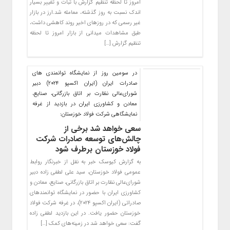
امروز تا لحظه تنظیم گزارش با ثبات و تغییر بسیار
اندک نسبت به روز گذشته، معامله شد.ارز در بازار
غیر رسمی که در روزهای اخیر روند کاهشی داشت،
طبق مشاهدات میدانی از بازار امروز تا لحظه
تنظیم گزارش […]
در سومین روز از نمایشگاه توانمندی های
صادرات ایران (ایران اکسپو ۲۰۲۴) دبیر
شورای‌عالی نظارت بر اتاق بازرگانی، صنایع،
معادن و کشاورزی ایران در بازدید از غرفه
نمایشگاهی شرکت فولاد خوزستان:
سعی خواهد شد برخی از
چالش‌های توسعه صادرات شرکت
فولاد خوزستان برطرف شود
به گزارش کیوسک خبر به نقل از خبرنگار روابط
عمومی فولاد خوزستان، سید علی لطفی زاده دبیر
شورای‌عالی نظارت بر اتاق بازرگانی، صنایع، معادن و
کشاورزی ایران با حضور در نمایشگاه توانمند‌های
صادراتی (ایران اکسپو ۲۰۲۴)، در غرفه شرکت فولاد
خوزستان حضور یافت. در این بازدید لطفی زاده
گفت: سعی خواهد شد در زمینه‌‌های کمک […]