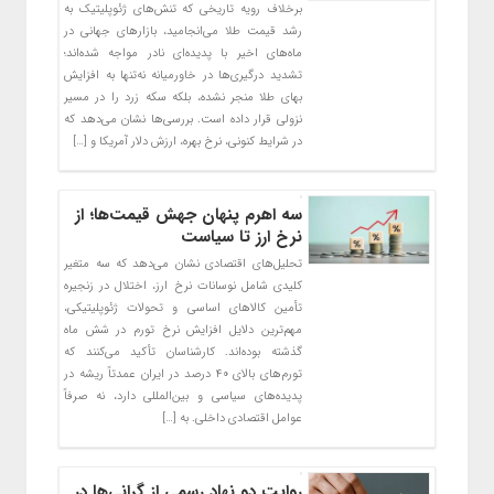
برخلاف رویه تاریخی که تنش‌های ژئوپلیتیک به
رشد قیمت طلا می‌انجامید، بازارهای جهانی در
ماه‌های اخیر با پدیده‌ای نادر مواجه شده‌اند؛
تشدید درگیری‌ها در خاورمیانه نه‌تنها به افزایش
بهای طلا منجر نشده، بلکه سکه زرد را در مسیر
نزولی قرار داده است. بررسی‌ها نشان می‌دهد که
در شرایط کنونی، نرخ بهره، ارزش دلار آمریکا و […]
سه اهرم پنهان جهش قیمت‌ها؛ از
نرخ ارز تا سیاست
تحلیل‌های اقتصادی نشان می‌دهد که سه متغیر
کلیدی شامل نوسانات نرخ ارز، اختلال در زنجیره
تأمین کالاهای اساسی و تحولات ژئوپلیتیکی،
مهم‌ترین دلایل افزایش نرخ تورم در شش ماه
گذشته بوده‌اند. کارشناسان تأکید می‌کنند که
تورم‌های بالای ۴۰ درصد در ایران عمدتاً ریشه در
پدیده‌های سیاسی و بین‌المللی دارد، نه صرفاً
عوامل اقتصادی داخلی. به […]
روایت دو نهاد رسمی از گرانی‌ها در