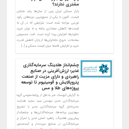
مشتری ندارند؟
بازار مسکن ایران پس از سال‌ها رشد شتابان
قیمت، اکنون با یکی از عمیق‌ترین دوره‌های رکود
تورمی مواجه شده است؛ شرایطی که در آن نه
قیمت‌ها کاهش معناداری یافته و نه توان خرید
خانوارها افزایش پیدا کرده است. افت محسوس
معاملات، خروج خانه‌اولی‌ها از بازار، کاهش قدرت
خرید و افزایش فاصله میان قیمت مسکن و […]
چشم‌انداز هلدینگ سرمایه‌گذاری
غدیر؛ ارزش‌آفرینی در صنایع
راهبردی و دارای مزیت از صنعت
پتروپالایش و آلومینیوم تا توسعه
پروژه‌های طلا و مس
به گزارش کیوسک خبر به نقل از روابط‌عمومی گروه
سرمایه‌گذاری غدیر؛ مهندس سید مجید هدایت
مدیرعامل گروه سرمایه‌گذاری غدیر با تشریح
مهم‌ترین برنامه‌ها، سرمایه‌گذاری‌ها و چشم‌انداز
پیش‌روی هلدینگ، راهبرد اصلی غدیر را تمرکز بر
سرمایه‌گذاری در صنایع مزیت‌دار و آینده‌محور