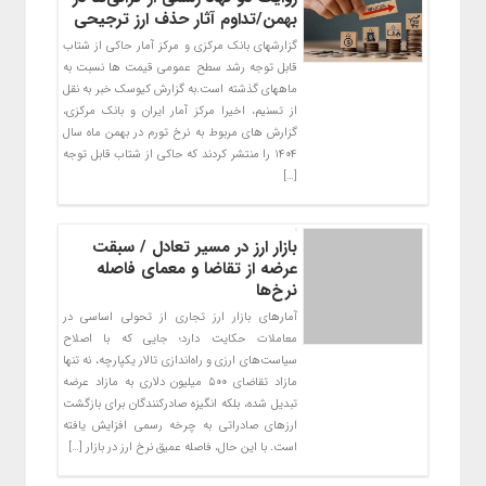
بهمن‌/تداوم آثار حذف ارز ترجیحی
گزارشهای بانک مرکزی و مرکز آمار حاکی از شتاب
قابل توجه رشد سطح عمومی قیمت ها نسبت به
ماههای گذشته است.به گزارش کیوسک خبر به نقل
از تسنیم، اخیرا مرکز آمار ایران و بانک مرکزی،
گزارش های مربوط به نرخ تورم در بهمن ماه سال
۱۴۰۴ را منتشر کردند که حاکی از شتاب قابل توجه
[…]
بازار ارز در مسیر تعادل / سبقت
عرضه از تقاضا و معمای فاصله
نرخ‌ها
آمارهای بازار ارز تجاری از تحولی اساسی در
معاملات حکایت دارد؛ جایی که با اصلاح
سیاست‌های ارزی و راه‌اندازی تالار یکپارچه، نه تنها
مازاد تقاضای ۵۰۰ میلیون دلاری به مازاد عرضه
تبدیل شده، بلکه انگیزه صادرکنندگان برای بازگشت
ارزهای صادراتی به چرخه رسمی افزایش یافته
است. با این حال، فاصله عمیق نرخ ارز در بازار […]