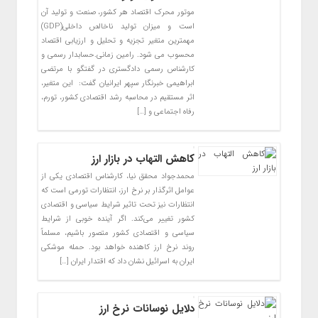
موتور محرک اقتصاد هر کشور، صنعت و تولید آن
است و میزان تولید ناخالص داخلی(GDP)
مهمترین متغیر تجزیه و تحلیل و ارزیابی اقتصاد
محسوب می شود. رامین زمانی.حسابدار رسمی و
کارشناس رسمی دادگستری در گفتگو با مرتضی
ابراهیمی خبرنگار سپهر ایرانیان گفت: این متغیر،
اثر مستقیم در محاسبه رشد اقتصادی کشور، تورم،
رفاه اجتماعی و […]
کاهش التهاب در بازار ارز
محمدجواد محقق نیا، کارشناس اقتصادی یکی از
عوامل اثرگذار بر نرخ ارز، انتظارات تورمی است که
انتظارات نیز تحت تاثیر شرایط سیاسی و اقتصادی
کشور تغییر می‌کند. اگر آینده خوبی از شرایط
سیاسی و اقتصادی کشور متصور باشیم، مسلماً
روند نرخ ارز کاهنده خواهد بود. حمله موشکی
ایران به اسرائیل نشان داد که اقتدار ایران […]
دلایل نوسانات نرخ ارز