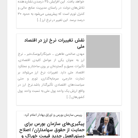
خواهد یافت. این افزایش ۳۵ درصدی نشان‌دهنده
تلاش‌های دولت در راستای مدیریت منابع مالی و
کنترل تورم است که پیش‌بینی می‌شود به حدود ۳۰
درصد برسد. این تغییر در نرخ ارز […]
نقش تغییرات نرخ ارز در اقتصاد
ملی
مهدی صالحی طاهری ـ خبرنگارکیوسک‌خبر ـ نرخ
ارز به عنوان یکی از عوامل کلیدی اقتصادی،
تأثیرات عمیق و گسترده‌ای بر روی ساختار و عملکرد
اقتصاد ملی دارد. تغییرات نرخ ارز می‌تواند بر
تجارت خارجی، سرمایه‌گذاری، تورم و حتی
سیاست‌های اقتصادی تأثیرگذار باشد.نرخ ارز در
واقع ارزش یک واحد پول ملی به نسبت واحد پول
کشورهای […]
رییس سازمان بورس و اوراق بهادار اعلام کرد:
پیگیری‌های سازمان بورس برای
حمایت از حقوق سهامداران/ اصلاح
دستورالعمل جدید قیمت خوراک و