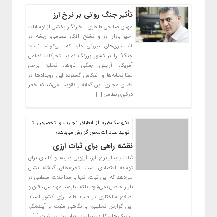
تأثیر جنگ روانی بر نرخ ارز
مهدی صالحی طاهری ـ خبرنگار بخشی از نوسانات
اخیر بازار ارز و تشنج افکار عمومی، ریشه در
فضا‌سازی‌های بیرونی دارد که می‌کوشد “سایه
جنگ” را بر کشور پررنگ نماید. تحرکات نظامی
آمریکا، آرایش جنگی ناوها، تخلیه برخی
سفارتخانه‌ها و انعکاس گسترده این رویدادها در
فضای مجازی، این گمانه را تقویت می‌کند که خطر
درگیری نظامی […]
«کیوسک‌خبر» از انطباق تجارت و تخصیص تا
تولید صادرات‌محور گزارش می‌دهد؛
نقشه راهی برای ثبات ارزی
ثبات پایدار نرخ ارز، آرزویی دیرینه و کلیدی برای
توسعه اقتصادی است. تجربه‌های گذشته نشان
می‌دهد که این ثبات، تنها با مداخلات مقطعی در
بازار حاصل نمی‌شود، بلکه نیازمند مهندسی دقیق و
اصلاح ساختاری در قلب نظام ارزی کشور است.
این گزارش تحلیلی، با نگاهی مثبت و آینده‌نگر،
سازوکارهای کلیدی برای دستیابی به این ثبات […]