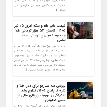
اقتصاد ایران عنوان کرد و گفت: راهبرد اصلی
هلدینگ سرمایه‌گذاری غدیر طی سال‌های اخیر،
تمرکز […]
قیمت دلار، طلا و سکه امروز ۲۵ تیر
۱۴۰۵ | کاهش ۵۳ هزار تومانی طلا
و صعود ۱ میلیون تومانی سکه
امامی
در بازار امروز پنج‌شنبه، هر گرم طلای ۱۸ عیار با
کاهش ۵۳ هزار تومانی به ۱۸ میلیون و ۳۰۷ هزار
تومان رسید، در حالی که سکه امامی با رشد بیش
از یک میلیون تومانی در آستانه ۱۸۷ میلیون تومان
ایستاد. دلار نیز بدون تغییر نسبت به روز قبل، در
کانال ۱۸۸ هزار تومان معامله می‌شود. […]
بررسی سه سناریو برای دلار، طلا و
نقره تا پایان ۱۴۰۵/ تداوم رشد
نقدینگی و تورم؛ بازارهای مالی در
مسیر صعودی
بازارهای مالی ایران در آستانه سال ۱۴۰۵ با