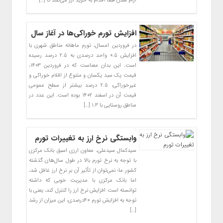
آرام شدن فضا اقدام به خرید ارز می‌کنند تا […]
افزایش تورم خوراکی‌ها در آغاز سال
در فروردین امسال، تورم ماهانه مناطق شهری با
افزایش ۰.۵ واحد درصدی به ۲.۵ درصد رسیده
است. این بدان معناست که در فروردین ۱۴۰۳،
قیمت یک سبد یکسان و متنوع از اقلام خوراکی و
غیرخوراکی، ۲.۵ درصد بیشتر از سطح عمومی
قیمت آن در اسفند ۱۴۰۲ بوده است. این عدد در
مناطق روستایی با ۱.۳ […]
وابستگی نرخ ارز به تغییرات تورم
سیدکمال سیدعلی، معاون ارزی اسبق بانک ‌مرکزی
با توجه به نرخ تورم بالا در طول سال‌های گذشته
کشور ما؛ نمی‌توان از تأثیر آن بر نرخ ارز غافل شد،
اما بانک مرکزی با مدیریت خوبی که داشته
توانسته است افزایش نرخ ارز را کنترل کند، یعنی با
توجه به افزایش تورم ۴۰درصدی، این میزان از رشد
[…]