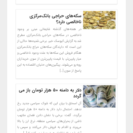
سکه‌های حراجی بانک‌مرکزی
ناخالصی دارد؟
در هفته‌های گذشته شایعاتی مبنی بر وجود
ناخالصی‌ در سکه‌های حراجی بانک‌مرکزی مطرح
شد.به گزارش کیوسک خبر، برخی شنیده‌ها حاکی از
این است که دارندگان سکه‌های حراج بانک‌مرکزی
هنگام فروش این سکه‌ها به علت وجود ناخالصی و
عیار پایین‌تر، با قیمت پایین‌تری از سوی خریداران
روبه‌رو می‌شوند. پیگیری‌های «دنیای اقتصاد» به این
پاسخ از سوی […]
دلار به دامنه ۵۰ هزار تومان باز می
گردد
آل اسحاق با بیان این که شوک سیاسی جدید رخ
ندهد، احتمال دارد دلار به دامنه ۵۰ هزار تومان
برگردد، گفت: برخی با نشان دادن فضای ملتهب
ناشی از بحران‌های سیاسی منطقه، نرخ ارز را بالا
می‌برند و اقدام به فروش دلار می‌کنند و سپس با