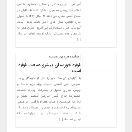
آموزشی مدیران ستادی واستانی درمشهد مقدس
اعلام کرد:بررسی مجموع عملکرد همه همکاران در
سطح کشور نشان می دهد که سال ۱۴۰۲ به عنوان
سال طلایی سال های اخیر بانک بوده است.
کیوسک خبر ـ سیدباقرفتاحی افزود: میزان عمل به
شاخص های عملیاتی بانک توسعه تعاون در سال
[…]
نماینده ویژه وزیر صمت؛
فولاد خوزستان پیشرو صنعت فولاد
است
به گزارش کیوسک خبر به نقل از خبرنگار روابط
عمومی، علی گلشنی نماینده ویژه وزیر صمت و
رییس شورای تحول و پیشرفت وزارت صمت،
حمیدرضا فلاح رئیس سازمان صنعت، معدن و
تجارت خوزستان و هیات همراه با امین ابراهیمی
مدیرعامل و قائم‌مقام و جمعی از معاونان و مدیران
شرکت فولاد خوزستان روز چهارشنبه ۲۶
اردیبهشت‌ماه […]