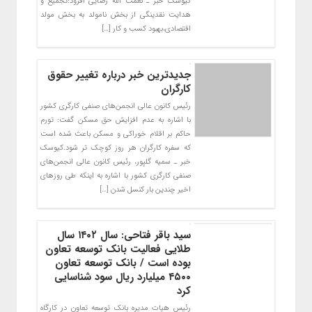
کیوسک خبر ـ نعمت الله رضایی افزود:تجمیع و
هدایت نقدینگی از بخش نامولد به بخش مولد
اقتصادی،بهبود کسب و کار […]
جدیدترین خبر درباره تغییر حقوق
کارگران
رئیس کانون عالی انجمن‌های صنفی کارگری کشور
با اشاره به عدم افزایش حق مسکن گفت: تورم
حاکم بر اقلام خوراکی و مسکن باعث شده است
که سفره کارگران هر روز کوچک تر شود.کیوسک
خبر ـ سمیه گلپور، رئیس کانون عالی انجمن‌های
صنفی کارگری کشور با اشاره به اینکه طی روزهای
اخیر چندین بار کنسل شدن […]
سید باقر فتاحی: سال ۱۴۰۲ سال
طلایی فعالیت بانک توسعه تعاون
بوده است / بانک توسعه تعاون
۴۵۰۰ میلیارد ریال سود شناسایی
کرد
رئیس هیات مدیره بانک توسعه تعاون در کارگاه