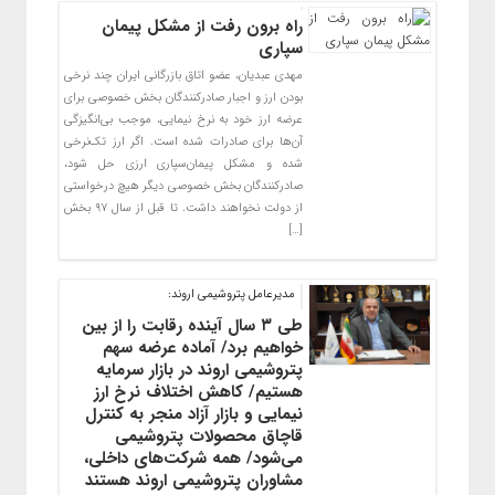
راه برون رفت از مشکل پیمان
سپاری
مهدی عبدیان، عضو اتاق بازرگانی ایران چند نرخی
بودن ارز و اجبار صادرکنندگان بخش خصوصی برای
عرضه ارز خود به نرخ نیمایی، موجب بی‌انگیزگی
آن‌ها برای صادرات شده است. اگر ارز تک‌نرخی
شده و مشکل پیمان‌سپاری ارزی حل شود،
صادرکنندگان بخش خصوصی دیگر هیچ درخواستی
از دولت نخواهند داشت. تا قبل از سال ۹۷ بخش
[…]
مدیرعامل پتروشیمی اروند:
طی ۳ سال آینده رقابت را از بین
خواهیم برد/ آماده عرضه سهم
پتروشیمی اروند در بازار سرمایه
هستیم/ کاهش اختلاف نرخ ارز
نیمایی و بازار آزاد منجر به کنترل
قاچاق محصولات پتروشیمی
می‌شود/ همه شرکت‌های داخلی،
مشاوران پتروشیمی اروند هستند