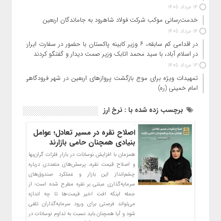
14 مرداد 1405
خدمت‌رسانی موکب شرکت فولاد شاهرود به جاماندگان اربعین
14 مرداد 1405
در اقدامی کم سابقه، ۶ وزیر کابینه پاکستان با حضور در سفارت ایران
در اسلام آباد، با سید محمد اتابک وزیر صمت دیدار و گفتگو کردند
13 مرداد 1405
تمهیدات ویژه برای موج بازگشت پروازهای اربعین در شهر فرودگاهی
امام خمینی (ره)
برچسب زده شده با : نرخ ارز
اصلاح نقره در مسیر تعادل؛ عوامل
بنیادی همچنان حامی بازارند
همزمان با افزایش نوسانات در بازار فلزات گران‌بها
و اصلاح قیمت نقره، پرسش‌های متعددی درباره
چشم‌انداز این بازار و عملکرد صندوق‌های
سرمایه‌گذاری مبتنی بر نقره مطرح شده است؛ از
جمله اینکه افت اخیر قیمت‌ها تا چه اندازه
می‌تواند فرصتی برای ورود سرمایه‌گذاران تلقی
شود و آیا همچنان باید نسبت به تداوم نوسانات در