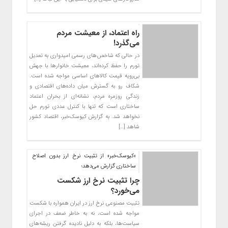
راه اعتماد، از معیشت مردم
می‌گذرد!
در حالی که شاخص‌های رسمی امیدواری به تعدیل
تورم را حفظ کرده‌اند، معیشت خانوارها با جهش
بی‌رویه قیمت کالاهای اساسی مواجه شده است.
شکاف رو به گسترش میان داده‌های اقتصادی و
زندگی روزمره مردم، نشانه‌ای از بحران اعتماد
ساختاری است که تنها با کنترل عددی تورم حل
نخواهد شد. به گزارش کیوسک‌خبر، اقتصاد کشور
شاهد […]
«کیوسک‌خبر» از تثبیت نرخ ارز بدون اصلاح
ساختاری گزارش می‌دهد؛
چرا تثبیت نرخ ارز شکست
می‌خورد؟
تثبیت مصنوعی نرخ ارز در ایران همواره با شکست
مواجه شده است، نه به خاطر ضعف در اجرای
سیاست‌ها، بلکه به دلیل نادیده گرفتن ریشه‌های