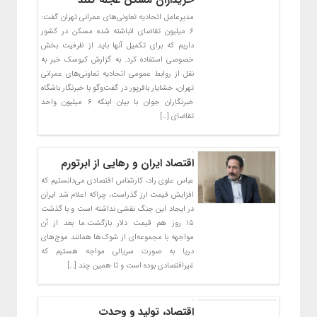
مدیرعامل اتحادیه تعاونی‌های عمرانی تهران گفت:
۶ میلیون تقاضای انباشته شده مسکن در کشور
داریم که برای تکمیل آنها باید از ظرفیت بخش
خصوصی استفاده کرد. به گزارش کیوسک خبر به
نقل از روابط عمومی اتحادیه تعاونی‌های عمرانی
تهران، خشایار باقرپور در گفت‌وگو با خبرنگار باشگاه
خبرنگاران جوان با بیان اینکه ۶ میلیون واحد
تقاضای […]
اقتصاد ایران و رهایی از ابرتورم
عباس علوی راد، کارشناس اقتصادی می‌دانستیم که
افزایش قیمت ارز گذراست، چراکه اعلام شد ایران
در ایجاد این جنگ نقشی نداشته است و با گذشت
۱۵ روز هم قیمت دلار بازگشت.ما بعد از آن
مواجهه با مجموعه‌ای از شوک‌ها همانند موج‌های
دریا به صورت سریالی مواجه هستیم که
غیراقتصادی بوده است و تا همین چند […]
اقتصاد، تولید و وحدت