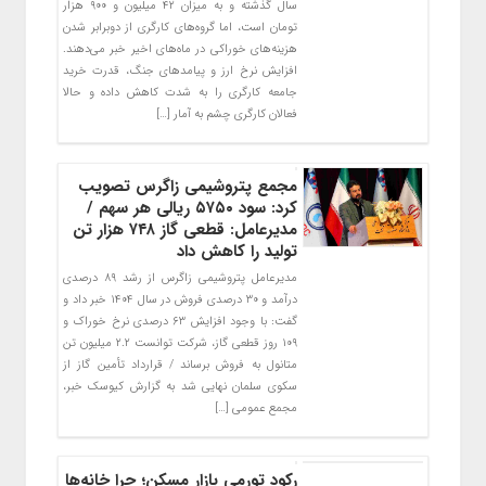
سال گذشته و به میزان ۴۲ میلیون و ۹۰۰ هزار
تومان است، اما گروه‌های کارگری از دوبرابر شدن
هزینه‌های خوراکی در ماه‌های اخیر خبر می‌دهند.
افزایش نرخ ارز و پیامدهای جنگ، قدرت خرید
جامعه کارگری را به شدت کاهش داده و حالا
فعالان کارگری چشم به آمار […]
مجمع پتروشیمی زاگرس تصویب
کرد: سود ۵۷۵۰ ریالی هر سهم /
مدیرعامل: قطعی گاز ۷۴۸ هزار تن
تولید را کاهش داد
مدیرعامل پتروشیمی زاگرس از رشد ۸۹ درصدی
درآمد و ۳۰ درصدی فروش در سال ۱۴۰۴ خبر داد و
گفت: با وجود افزایش ۶۳ درصدی نرخ خوراک و
۱۰۹ روز قطعی گاز، شرکت توانست ۲.۲ میلیون تن
متانول به فروش برساند / قرارداد تأمین گاز از
سکوی سلمان نهایی شد به گزارش کیوسک خبر،
مجمع عمومی […]
رکود تورمی بازار مسکن؛ چرا خانه‌ها