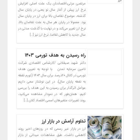
مرتضی عزتی،‌اقتصاددان یک علت اصلی افزایش
نرخ ارز پیش از آغاز سال نو یعنی در پایان سال
گذشته، موضوع تقاضای بالا برای ارز در پایان سال
بود. معمولا در پایان هر سال به علت تقاضای بالا،
نرخ ارز تغییر می‌کند و در نهایت با گذشت مدتی در
سال جدید با کاهش تقاضا، نرخ ارز نیز […]
راه رسیدن به هدف تورمی ۱۴۰۳
دکتر شهبد صیقلانی /کارشناس اقتصادی شرکت
تامین سرمایه تمدن با توجه به تعیین هدف
تورمی در کانال ۲۰‌درصد برای سال ۱۴۰۳ (تورم نقطه
به نقطه پایان سال)، در این نوشتار سعی داریم
عوامل اثرگذار برای رسیدن به این هدف را بررسی
کنیم. همان‌طور که در نمودار مشاهده می‌‌‌کنید،
روند تغییرات متغیرهای اسمی اقتصاد کلان […]
تداوم آرامش در بازار ارز
ارز در بازار غیر رسمی که در روزهای اخیر روند
کاهشی داشت، طبق مشاهدات میدانی از بازار