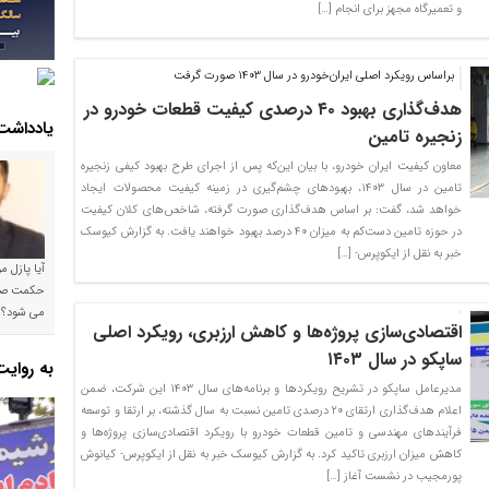
و تعمیرگاه مجهز برای انجام […]
براساس رویکرد اصلی ایران‌خودرو در سال ۱۴۰۳ صورت گرفت
هدف‌گذاری بهبود ۴۰ درصدی کیفیت قطعات خودرو در
یادداشت
زنجیره تامین
معاون کیفیت ایران خودرو، با بیان این‌که پس از اجرای طرح بهبود کیفی زنجیره
تامین در سال ۱۴۰۳، بهبودهای چشم‌گیری در زمینه کیفیت محصولات ایجاد
خواهد شد، گفت: بر اساس هدف‌گذاری صورت گرفته، شاخص‌های کلان کیفیت
در حوزه تامین دست‌کم به میزان ۴۰ درصد بهبود خواهند یافت. به گزارش کیوسک
خبر به نقل از ایکوپرس- […]
آیا پازل 
می شود؟!
اقتصادی‌سازی پروژه‌ها و کاهش ارزبری، رویکرد اصلی
ساپکو در سال ۱۴۰۳
به روای
مدیرعامل ساپکو در تشریح رویکردها و برنامه‌های سال ۱۴۰۳ این شرکت، ضمن
اعلام هدف‌گذاری ارتقای ۲۰ درصدی تامین نسبت به سال گذشته، بر ارتقا و توسعه
فرآیندهای مهندسی و تامین قطعات خودرو با رویکرد اقتصادی‌سازی پروژه‌ها و
کاهش میزان ارزبری تاکید کرد. به گزارش کیوسک خبر به نقل از ایکوپرس- کیانوش
پورمجیب در نشست آغاز […]