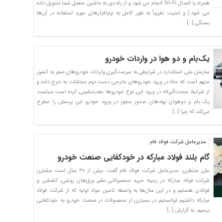
همراه یا اتصال Wi-Fi انجام می شود و از راه دور به ماشین متصل شما تحویل داده
می شود.) و امنیت تقریباً به طور کامل به نرم‌افزارهای مورد استفاده در آن‌ها
بستگی […]
یک‌بام و دو هوا در واردات خودرو
سازمان ملی استاندارد در شرایطی به سرعت‌گیری واردات خودروهای صفر به کشور
متهم است که حالا در ورود خودروهای خارجی دست دوم مماشات به خرج داده و
از شرایط سخت‌گیرانه در ورود این نوع خودروها عقب‌نشینی کرده است.سیاست
یک بام و دوهوای نهادهای صدور مجوز در ورود خودرو این پرسش را مطرح
می‌کند که چرا […]
مدیرعامل شرکت فولاد فام
گام بلند فولاد مبارکه در خودکفایی صنعت خودرو
علی منتظری، مدیرعامل شرکت فولاد فام گفت: بیش از ۳۰ سال است مشتری
شرکت فولاد مبارکه در زمینه خرید محصولاتی نظیر ورق‌های روغنی، کششی و
فولادی هستیم و در این سال‌ها به واسطه تامین مواد اولیه که از شرکت فولاد
مبارکه داشتیم توانستیم در بسیاری از محصولات در صنعت خودرو به خودکفایی
برسیم. به گزارش […]