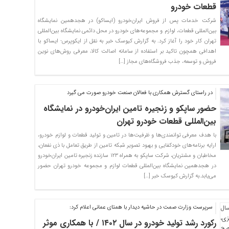
قطعات خودرو
شرکت خدمات پس از فروش ایران‌خودرو (ایساکو) در هجدهمین نمایشگاه
بین‌المللی قطعات، لوازم و مجموعه‌های خودرو در محل دائمی نمایشگاه بین‌المللی
تهران کار خود را آغاز کرد. به گزارش کیوسک خبر به نقل از ایکوپرس- ایساکو با
اهدافی همچون تاکید بر استفاده از سامانه اصالت کالا، معرفی روش‌های نوین
فروش و توسعه، جذب فروشگاه‌های مجاز […]
در راستای گسترش همکاری با فعالان صنعت خودرو صورت می گیرد
حضور ساپکو و زنجیره تامین ایران‌خودرو در نمایشگاه
بین‌المللی قطعات خودرو تهران
با هدف معرفی توانمندی‌ها و ظرفیت‌ها در تامین و تولید قطعات و لوازم خودرو،
ارایه برنامه‌های خودکفایی و بهبود تصویر شبکه تامین از طریق تعامل با ذی نفعان،
مخاطبان و مشتریان، شرکت ساپکو به همراه ۱۲۳ سازنده زنجیره تامین ایران‌خودرو
در هجدهمین نمایشگاه بین‌المللی قطعات لوازم و مجموعه خودرو تهران حضور
می‌یابد.به گزارش کیوسک خبر […]
سرپرست وزارت صمت در حاشیه دیدار با همتای عمانی اعلام کرد:
رکورد رشد تولید خودرو در سال ۱۴۰۲ / با همکاری موثر