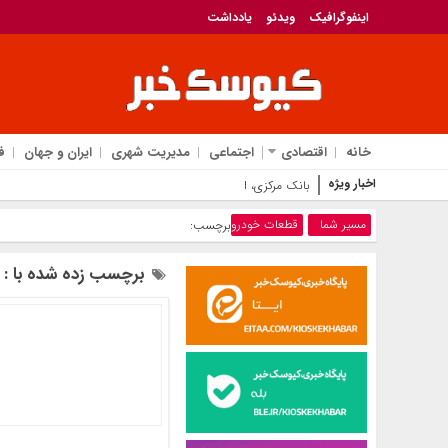
اینفوگرافیک
ویدئو
یادداشت
خانه
اقتصادی
اجتماعی
مدیریت شهری
ایران و جهان
ف
اخبار ویژه
بانک مرکزی، استفادۀ واردکنندگان اقلام سلامت‌محور از ا
مسیر شما
قطعات خودرو
برچسب:
برچسب زده شده با : 