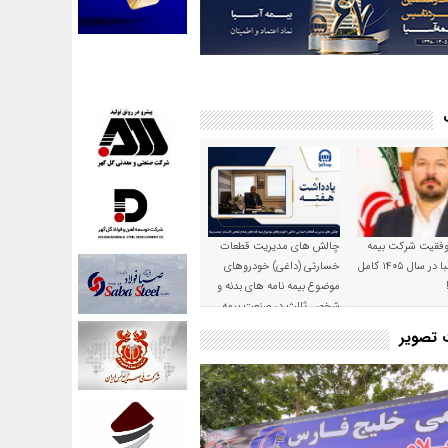
موفقیت شرکت بیمه
چالش های مدیریت قطعات
حکمت صبا در سال ۱۴۰۵ کامل
خسارتی (داغی) خودروهای
موضوع بیمه نامه های بدنه و
شخص ثالث در صنعت بیمه
ت تصویر