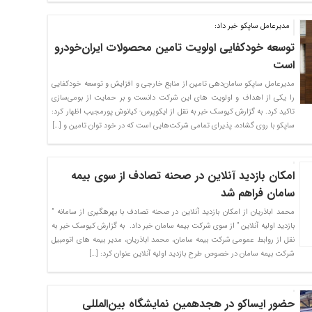
مدیرعامل ساپکو خبر داد:
توسعه خودکفایی اولویت تامین محصولات ایران‌خودرو
است
مدیرعامل ساپکو سامان‌دهی تامین از منابع خارجی و افزایش و توسعه خودکفایی
را یکی از اهداف و اولویت های این شرکت دانست و بر حمایت از بومی‌سازی
تاکید کرد. به گزارش کیوسک خبر به نقل از ایکوپرس- کیانوش پورمجیب اظهار کرد:
ساپکو با روی گشاده، پذیرای تمامی شرکت‌هایی است که در خود توان تامین و […]
امکان بازدید آنلاین در صحنه تصادف از سوی بیمه
سامان فراهم شد
محمد اباذریان از امکان بازدید آنلاین در صحنه تصادف با بهره‎گیری از سامانه ”
بازدید اولیه آنلاین ” از سوی شرکت بیمه سامان خبر داد. ⁠ به گزارش کیوسک خبر به
نقل از روابط عمومی شرکت بیمه سامان، محمد اباذریان، مدیر بیمه های اتومبیل
شرکت بیمه سامان در خصوص طرح بازدید اولیه آنلاین عنوان کرد: […]
حضور ایساکو در هجدهمین نمایشگاه بین‌المللی