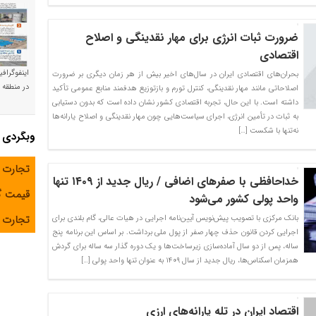
ضرورت ثبات انرژی برای مهار نقدینگی و اصلاح
اقتصادی
اینفوگراف
بحران‌های اقتصادی ایران در سال‌های اخیر بیش از هر زمان دیگری بر ضرورت
در منطقه و
اصلاحاتی مانند مهار نقدینگی، کنترل تورم و بازتوزیع هدفمند منابع عمومی تأکید
داشته است. با این حال، تجربه اقتصادی کشور نشان داده است که بدون دستیابی
به ثبات در تأمین انرژی، اجرای سیاست‌هایی چون مهار نقدینگی و اصلاح یارانه‌ها
نه‌تنها با شکست […]
وبگردی
تجارت 
خداحافظی با صفرهای اضافی / ریال جدید از ۱۴۰۹ تنها
قیمت 
واحد پولی کشور می‌شود
تجارت آ
بانک مرکزی با تصویب پیش‌نویس آیین‌نامه اجرایی در هیات عالی، گام بلندی برای
اجرایی کردن قانون حذف چهار صفر از پول ملی برداشت. بر اساس این برنامه پنج
ساله، پس از دو سال آماده‌سازی زیرساخت‌ها و یک دوره گذار سه ساله برای گردش
همزمان اسکناس‌ها، ریال جدید از سال ۱۴۰۹ به عنوان تنها واحد پولی […]
اقتصاد ایران در تله یارانه‌های ارزی