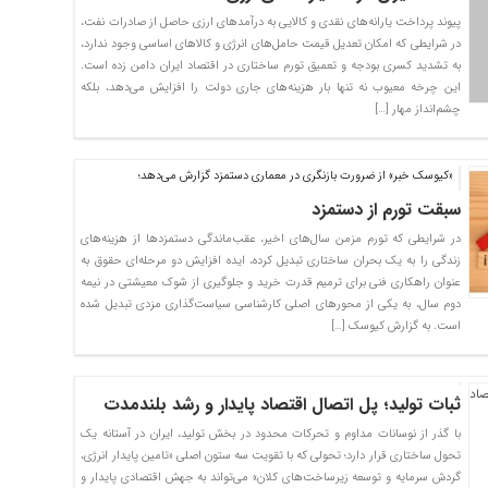
پیوند پرداخت یارانه‌های نقدی و کالایی به درآمدهای ارزی حاصل از صادرات نفت،
در شرایطی که امکان تعدیل قیمت حامل‌های انرژی و کالاهای اساسی وجود ندارد،
به تشدید کسری بودجه و تعمیق تورم ساختاری در اقتصاد ایران دامن زده است.
این چرخه معیوب نه تنها بار هزینه‌های جاری دولت را افزایش می‌دهد، بلکه
چشم‌انداز مهار […]
«کیوسک خبر» از ضرورت بازنگری در معماری دستمزد گزارش می‌دهد؛
سبقت تورم از دستمزد
در شرایطی که تورم مزمن سال‌های اخیر، عقب‌ماندگی دستمزدها از هزینه‌های
زندگی را به یک بحران ساختاری تبدیل کرده، ایده افزایش دو مرحله‌ای حقوق به
عنوان راهکاری فنی برای ترمیم قدرت خرید و جلوگیری از شوک معیشتی در نیمه
دوم سال، به یکی از محورهای اصلی کارشناسی سیاست‌گذاری مزدی تبدیل شده
است. به گزارش کیوسک […]
ثبات تولید؛ پل اتصال اقتصاد پایدار و رشد بلندمدت
با گذر از نوسانات مداوم و تحرکات محدود در بخش تولید، ایران در آستانه یک
تحول ساختاری قرار دارد؛ تحولی که با تقویت سه ستون اصلی «تامین پایدار انرژی،
گردش سرمایه و توسعه زیرساخت‌های کلان» می‌تواند به جهش اقتصادی پایدار و