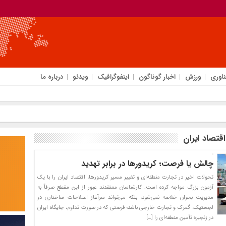
ناوری
ورزش
اخبار گوناگون
اینفوگرافیک
ویدئو
درباره ما
قتصاد ایران
چالش یا فرصت؛ کریدورها در برابر تهدید
تحولات اخیر در تجارت منطقه‌ای و تغییر مسیر کریدورها، اقتصاد ایران را با یک
آزمون بزرگ مواجه کرده است. کارشناسان معتقدند عبور از این مقطع صرفاً به
مدیریت بحران خلاصه نمی‌شود، بلکه می‌تواند سرآغاز اصلاحات ساختاری در
لجستیک، گمرک و تجارت خارجی باشد؛ فرصتی که در صورت تداوم، جایگاه ایران
در زنجیره تأمین منطقه‌ای را […]