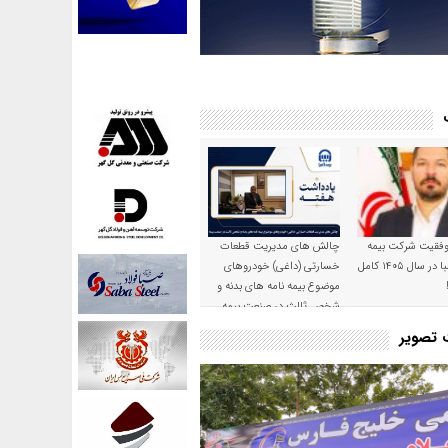
موفقیت شرکت بیمه
چالش های مدیریت قطعات
حکمت صبا در سال ۱۴۰۵ کامل
خسارتی (داغی) خودروهای
موضوع بیمه نامه های بدنه و
شخص ثالث در صنعت بیمه
ت تصویر