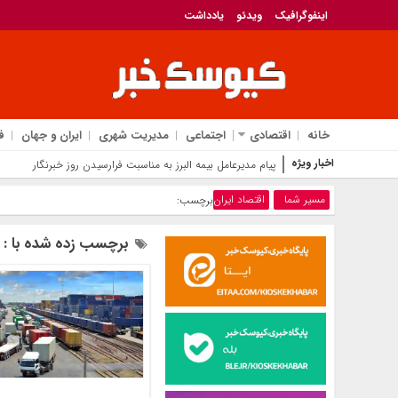
اینفوگرافیک
ویدئو
یادداشت
خانه
اقتصادی
اجتماعی
مدیریت شهری
ایران و جهان
ف
اخبار ویژه
بانک مرکزی، استفادۀ واردکنندگا
مسیر شما
اقتصاد ایران
برچسب:
برچسب زده شده با : ا