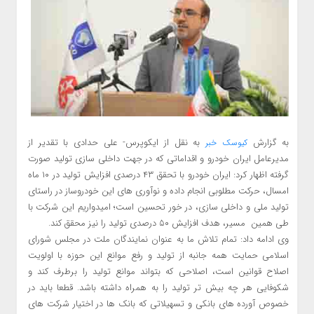
به گزارش
به نقل از ایکوپرس- علی حدادی با تقدیر از
کیوسک خبر
مدیرعامل ایران خودرو و اقداماتی که در جهت داخلی سازی تولید صورت
گرفته اظهار کرد: ایران خودرو با تحقق ۴۳ درصدی افزایش تولید در ۱۰ ماه
امسال، حرکت مطلوبی انجام داده و نوآوری های این خودروساز در راستای
تولید ملی و داخلی سازی، در خور تحسین است؛ امیدواریم این شرکت با
طی همین مسیر، هدف افزایش ۵۰ درصدی تولید را نیز محقق کند.
وی ادامه داد: تمام تلاش ما به عنوان نمایندگان ملت در مجلس شورای
اسلامی حمایت همه جانبه از تولید و رفع موانع این حوزه با اولویت
اصلاح قوانین است، اصلاحی که بتواند موانع تولید را برطرف کند و
شکوفایی هر چه بیش تر تولید را به همراه داشته باشد. قطعا باید در
خصوص آورده های بانکی و تسهیلاتی که بانک ها در اختیار شرکت های