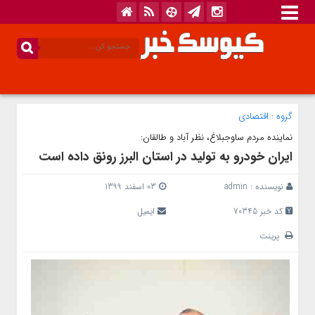
گروه :
اقتصادی
نماینده مردم ساوجبلاغ، نظر آباد و طالقان:
ایران خودرو به تولید در استان البرز رونق داده است
نویسنده :
admin
03 اسفند 1399
کد خبر 70345
ایمیل
پرینت