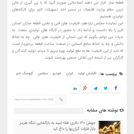
قطعه ساز قرار می دهند اصلاحاتی صورت گیرد که با پی گیری از عالی
ترین مقام وزارت اقتصاد، در مسیر اخذ تسهیلات لازم برای کارگاه‌های
تولیدی هستیم.
این نماینده مجلس یازدهم، ظرفیت های فنی و علمی قطعه سازان استان
البرز را بالا دانست و ادامه داد: با حضور در کارگاه های تولیدی متعدد به
جرات می توانم بگویم که این استان از ظرفیت های عالی چه به لحاظ
دانش و چه به لحاظ منابع انسانی در صنعت ساخت قطعه برخوردار است
که باید از این ظرفیت ها به نفع تولید بهره ببریم تا مردم، تولید کنندگان و
کارگران نیز از نتیجه این تلاش جمعی بهره‌مند شوند.
افزایش تولید
ایران
خودرو
مجلس
کیوسک خبر
برچسب ها :
,
,
,
,
https://www.kioskekhabar.ir/?p=70345
نوشته های مشابه
جهش ۱۶۰ دلاری طلا؛ امید به بازگشایی تنگه هرمز
بازار فلزات گران‌بها را داغ کرد