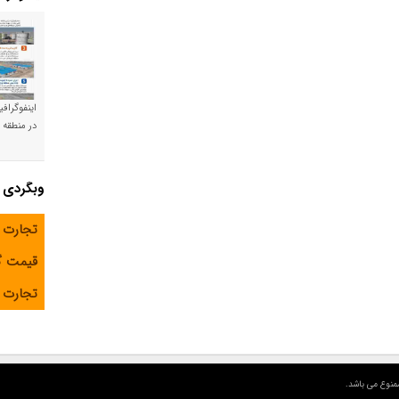
اینفوگراف
در منطقه و
وبگردی
تجارت 
قیمت 
تجارت آ
منوع می باشد.