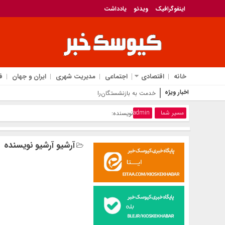
اینفوگرافیک
ویدئو
یادداشت
خانه
اقتصادی
اجتماعی
مدیریت شهری
ایران و جهان
ف
اخبار ویژه
خدمت به بازنشستگان‌را افتخار بیمه دی می
مسیر شما
admin
نویسنده:
آرشیو آرشیو نویسنده