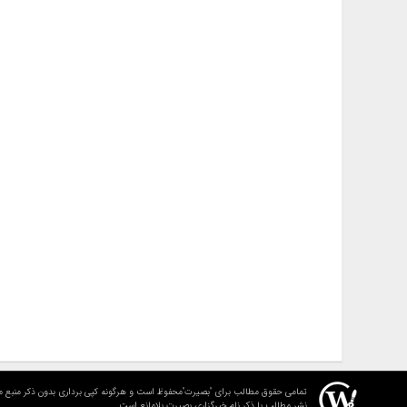
تمامی حقوق مطالب برای "بصیرت"محفوظ است و هرگونه کپی برداری بدون ذکر منبع م
نشر مطالب با ذکر نام خبرگزاری بصیرت بلامانع است.