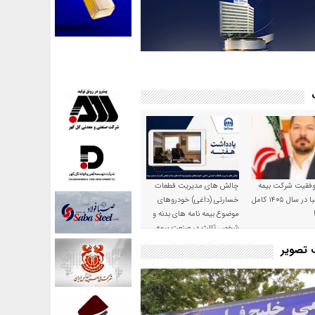
موفقیت شرکت بیمه
چالش های مدیریت قطعات
حکمت صبا در سال ۱۴۰۵ کامل
خسارتی (داغی) خودروهای
موضوع بیمه نامه های بدنه و
شخص ثالث در صنعت بیمه
ت تصویر