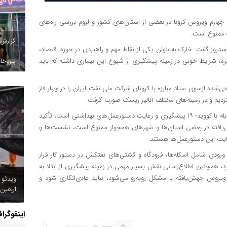
چهارم ویروس کرونا در بعضی از استان‌های کشور و لزوم بررسی راه‌های
ک ممنوع است.
گزارش
سدروز گفت: خارک به‌عنوان یکی از نقاط مهم و راهبردی در حوزه اقتصاد،
 شرایط خوبی در زمینه پیشگیری از شیوع این بیماری داشته که باید
پتروخاد
ی‌شده ازسوی ستاد مبارزه با کرونای شرکت ملی نفت ایران را در چهار فاز
ردیم و در زمینه‌های مختلف آنالیز ریسک صورت گرفت.
مدیرعامل شرکت پایانه‌های نفتی ایران با بیان اینکه مؤثرترین راه مقابله با کووید- ۱۹ پیشگیری و رعایت دستورعمل‌های بهداشتی است، تأکید
ش‌یافته در بعضی استان‌ها و شهرهای همجوار ممنوع است، نشست‌ها و
ایت این دستورعمل‌ها هستند.
رودی شامل اسکله‌ها، فرودگاه و کشتی‌های نفتکش در دستور کار قرار
د، همچنین اطلاع‌رسانی نقش بسیار مهمی در زمینه پیشگیری از ابتلا به
ویروس جهش‌یافته با مشکل روبه‌رو می‌شود، نباید عادی‌انگاری شود و
ویدئو /
اینفوگرا