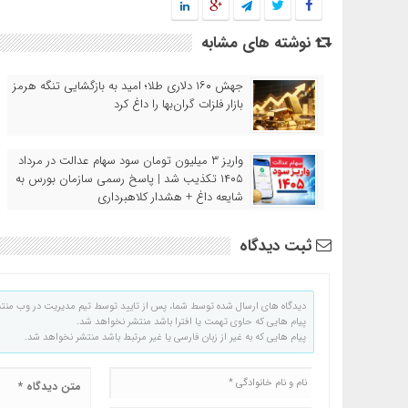
نوشته های مشابه
جهش ۱۶۰ دلاری طلا؛ امید به بازگشایی تنگه هرمز
بازار فلزات گران‌بها را داغ کرد
واریز ۳ میلیون تومان سود سهام عدالت در مرداد
۱۴۰۵ تکذیب شد | پاسخ رسمی سازمان بورس به
شایعه داغ + هشدار کلاهبرداری
ثبت دیدگاه
دیدگاه های ارسال شده توسط شما، پس از تایید توسط تیم مدیریت در وب منت
پیام هایی که حاوی تهمت یا افترا باشد منتشر نخواهد شد.
پیام هایی که به غیر از زبان فارسی یا غیر مرتبط باشد منتشر نخواهد شد.