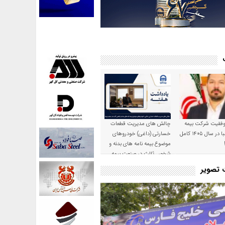
موفقیت شرکت بیمه
چالش های مدیریت قطعات
حکمت صبا در سال ۱۴۰۵ کامل
خسارتی (داغی) خودروهای
موضوع بیمه نامه های بدنه و
شخص ثالث در صنعت بیمه
ت تصویر