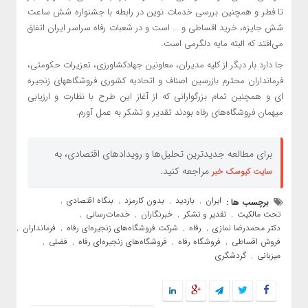
تا فطر و همچنین بررسی خدمات نوین در رابطه با جشنواره شش ساعت
شش جایزه، خرید اقساطی و … است و در شعبات رفاه سراسر ایران اتفاق
می‌افتد که البته مایه دلگرمی است.
جا دارد بار دیگر از کلیه مدیران، معاونین جهادکشاورزی، تعزیرات حکومتی،
فرمانداران محترم بازرسین اصناف و اتحادیه کشوری فروشگاههای زنجیره
ای و همچنین تمام بزرگوارانی که از آغاز این طرح با نظارت و ارزیابی
میهمان فروشگاه‌های رفاه بودند تقدیر و تشکر به عمل آورم.
برای مطالعه جدیدترین تحلیل‌ها و رویدادهای اقتصادی، به
مراجعه کنید.
سایت کیوسک خبر
ایران
بازدید
بدون کارمزد
بنگاه اقتصادی
برچسب ها :
,
,
,
,
تحت مالکیت
تقدیر و تشکر
خبرنگاران
خدمات‌رسانی
,
,
,
,
دکتر محمدرضا نمازی
رفاه
شرکت فروشگاه‌های زنجیره‌ای رفاه
فرمانداران
,
,
,
,
فروش اقساطی
فروشگاه رفاه
فروشگاه‌های زنجیره‌ای رفاه
فضلی
,
,
,
,
میزبانی
گردشگری
,