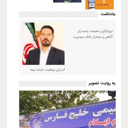
یادداشت
«روایتگران حقیقت، پاسداران
آگاهی و معماران افکار عمومی،»
آیا پازل موفقیت شرکت بیمه
حکمت صبا در سال ۱۴۰۵ کامل می
شود؟!
به روایت تصویر