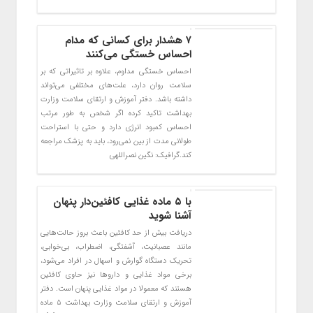
۷ هشدار برای کسانی که مدام
احساس خستگی می‌کنند
احساس خستگی مداوم، علاوه بر تاثیراتی که بر
سلامت روان دارد، علت‌های مختلفی می‌تواند
داشته باشد. دفتر آموزش و ارتقای سلامت وزارت
بهداشت تاکید کرده اگر شخص به طور مرتب
احساس کمبود انرژی دارد و حتی با استراحت
طولانی مدت از بین نمی‌رود، باید به پزشک مراجعه
کند.گرافیک: نگین نصراللهی
با ۵ ماده غذایی کافئین‌دار پنهان
آشنا شوید
دریافت بیش از حد کافئین باعث بروز حالت‌هایی
مانند عصبانیت، آشفتگی، اضطراب، بی‌خوابی،
تحریک دستگاه گوارش و اسهال در افراد می‌شود،
برخی مواد غذایی و داروها نیز حاوی کافئین
هستند که معمولا در مواد غذایی پنهان است. دفتر
آموزش و ارتقای سلامت وزارت بهداشت ۵ ماده