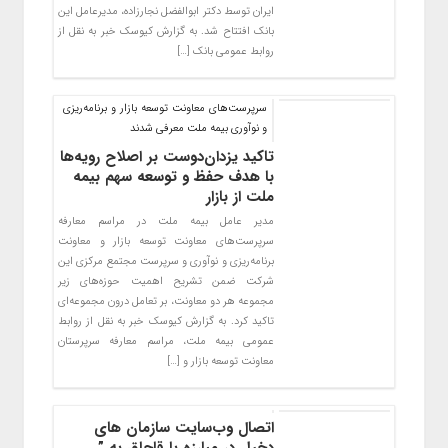
ایران توسط دکتر ابوالفضل نجارزاده، مدیرعامل این
بانک افتتاح شد. به گزارش کیوسک خبر به نقل از
روابط عمومی بانک […]
سرپرست‌های معاونت توسعه بازار و برنامه‌ریزی
و نوآوری بیمه ملت معرفی شدند
تاکید یزدان‌دوست بر اصلاح رویه‌ها
با هدف حفظ و توسعه سهم بیمه
ملت از بازار
مدیر عامل بیمه ملت در مراسم معارفه
سرپرست‌های معاونت توسعه بازار و معاونت
برنامه‌ریزی و نوآوری و سرپرست مجتمع مرکزی این
شرکت ضمن تشریح اهمیت حوزه‌های زیر
مجموعه هر دو معاونت، بر تعامل درون مجموعه‌ای
تاکید کرد. به گزارش کیوسک خبر به نقل از روابط
عمومی بیمه ملت، مراسم معارفه سرپرستان
معاونت توسعه بازار و […]
اتصال وب‌سایت سازمان های