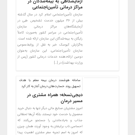
آزمایشگاهی به بیمه‌شدگان در
مراکز درمانی تأمین‌اجتماعی
سازمان تأمین‌اجتماعی اعلام کرد در سال گذشته
بیش از ۳۶ میلیون خدمت تشخیص طبی در
آزمایشگاه‌های مراکز درمانی سازمان
تأمین‌اجتماعی در سراسر کشور به‌صورت کاملاً
رایگان به بیمه‌شدگان این سازمان ارائه شده است.
به‌گزارش کیوسک خبر به نقل از روابط‌عمومی
سازمان تأمین‌اجتماعی، این سازمان به‌عنوان
دومین ارائه‌دهنده خدمات درمانی کشور (پس از
وزارت بهداشت) در […]
سامانه هوشمند درمان بیمه معلم با هدف
تسهیل روند خسارت‌های درمان آغاز به کار کرد
دیجی‌نسخه؛ همراه مشتری در
مسیر درمان
امروز مشتریان صنایع مالی دیگر تنها به دنبال خرید
محصول یا خدمت خود نیستند، بلکه آن‌ها لحظاتی
جذاب و به‌‎یادماندنی را جستجو می‌کنند که
احساسی ناب برایشان به وجود آورند؛ همان چیزی
که امروز به اسم تجربه سفر مشتری اهمیت پیدا