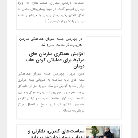
خدمات درمانی بیماران صعب‌العلاج به ویژه
بیماران اتیسم گفت: در مورد بیماری‌های خاص به
شکل الکترونیکی، بستر ورودی را فراهم و همه
بیماران را نشان‌دار کرده‌ایم […]
در چهارمین جلسه شورای هماهنگی سازمان
های بیمه گر سلامت مطرح شد:
افزایش همکاری سازمان های
مرتبط برای عملیاتی کردن هاب
درمان
صبح امروز ، چهارمین جلسه شورای هماهنگی
بیمه های پایه سلامت به میزبانی بیمه مرکزی
برگزار شد.به گزارش کیوسک خبر به نقل از اداره کل
روابط عمومی و امور بین الملل بیمه مرکزی در این
نشست بیمه گران سلامت به بحث و تبادل نظر در
خصوص الکترونیکی کردن نسخ و اتصال مراکز
درمانی به سامانه […]
سیاست‌های کنترلی، نظارتی و
ارزیابی بیمه تجارت‌نو بر پایه