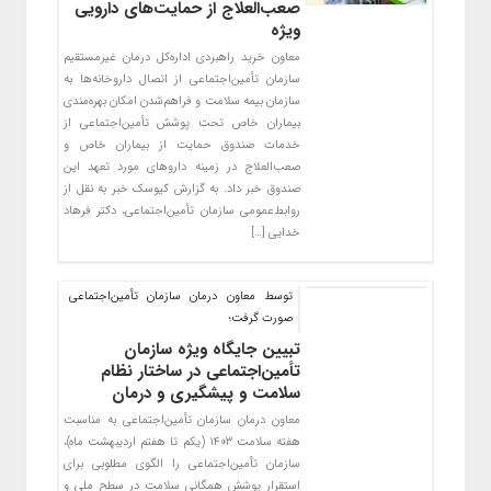
صعب‌العلاج از حمایت‌های دارویی
ویژه
معاون خرید راهبردی اداره‌کل درمان غیرمستقیم
سازمان تأمین‌اجتماعی از اتصال داروخانه‌ها به
سازمان بیمه‌ سلامت و فراهم‌شدن امکان بهره‌مندی
بیماران خاص تحت پوشش تأمین‌اجتماعی از
خدمات صندوق حمایت از بیماران خاص و
صعب‌العلاج در زمینه داروهای مورد تعهد این
صندوق خبر داد. به گزارش کیوسک خبر به نقل از
روابط‌عمومی سازمان تأمین‌اجتماعی، دکتر فرهاد
خدایی […]
توسط معاون درمان سازمان تأمین‌اجتماعی
صورت گرفت؛
تبیین جایگاه ویژه سازمان
تأمین‌اجتماعی در ساختار نظام
سلامت و پیشگیری و درمان
معاون درمان سازمان تأمین‌اجتماعی به مناسبت
هفته سلامت ۱۴۰۳ (یکم تا هفتم اردیبهشت ماه)،
سازمان تأمین‌اجتماعی را الگوی مطلوبی برای
استقرار پوشش همگانی سلامت در سطح ملی و