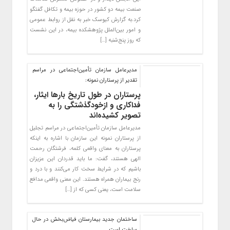
صنعت بیمه دو کشور در حوزه بیمه و تکافل گفتگو
کرد.به گزارش کیوسک خبر به نقل از روابط عمومی
و امور بین‌الملل پژوهشکده بیمه، در این نشست
که روز پنج‌شنبه […]
مدیرعامل سازمان تأمین‌اجتماعی در مراسم
تقدیر از پرستاران نمونه:
پرستاران در طول تاریخ بارها ایثار،
فداکاری و ازخودگذشتگی را به
تصویر کشیده‌اند
مدیرعامل سازمان تأمین‌اجتماعی در مراسم تجلیل
از پرستاران نمونه این سازمان با اشاره به اینکه
پرستاران به معنای واقعی کلمه، فرشتگان رحمت
الهی هستند، گفت: ما باید قدردان این عزیزان
باشیم که در شرایط سخت کار می‌کنند و با درد و
رنج بیماران همراه هستند. این معنی واقعی مدافع
سلامت است، یعنی کسی که از […]
ساختمان جدید بیمارستان فیاض‌بخش در حال
ساخت است