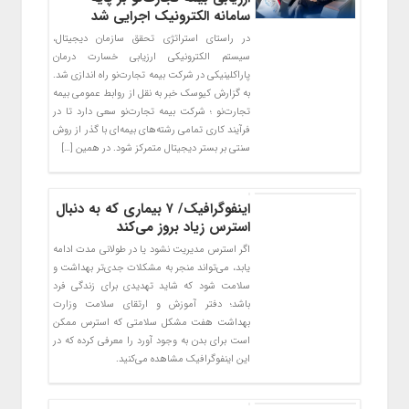
سامانه الکترونیک اجرایی شد
در راستای استراتژی تحقق سازمان دیجیتال،
سیستم الکترونیکی ارزیابی خسارت درمان
پاراکلینیکی در شرکت بیمه تجارت‌نو راه اندازی شد.
به گزارش کیوسک خبر به نقل از روابط عمومی بیمه
تجارت‌نو ؛ شرکت بیمه تجارت‌نو سعی دارد تا در
فرآیند کاری تمامی رشته‌های بیمه‌ای با گذر از روش
سنتی بر بستر دیجیتال متمرکز شود. در همین […]
اینفوگرافیک/ ۷ بیماری که به دنبال
استرس زیاد بروز می‌کند
اگر استرس مدیریت نشود یا در طولانی مدت ادامه
یابد، می‌تواند منجر به مشکلات جدی‌تر بهداشت و
سلامت شود که شاید تهدیدی برای زندگی فرد
باشد؛ دفتر آموزش و ارتقای سلامت وزارت
بهداشت هفت مشکل سلامتی که استرس ممکن
است برای بدن به وجود آورد را معرفی کرده که در
این اینفوگرافیک مشاهده می‌کنید.