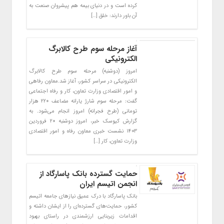
کرده است و در دنیای بیمه هم پیشروان صنعت به
آن باور دارند: خلق […]
آغاز مرحله سوم طرح کالابرگ
الکترونیکی
امروز (دوشنبه) مرحله سوم طرح کالابرگ
الکترونیکی در سراسر کشور، آغاز شد.معاون رفاهی
و امور اقتصادی وزارت تعاون، کار و رفاه اجتماعی
گفت: مرحله سوم شارژ یارانه مضاعف ۲۲۰ هزار
تومانی (طرح فجرانه) امروز انجام می‌شود. به
گزارش کیوسک خبر، امروز دوشنبه ۲۰ فروردین
۱۴۰۳ نشست خبری معاون رفاه و امور اقتصادی
وزارت تعاون، کار […]
حمایت گسترده بانک پاسارگاد از
انجمن اتیسم ایران
بانک پاسارگاد با درک عمیق نیاز‌های جامعه اتیسم
کشور، حمایت‌های گسترده‌ای را از ایشان داشته و
اقدامات زیربنایی ارزشمندی در راستای بهبود