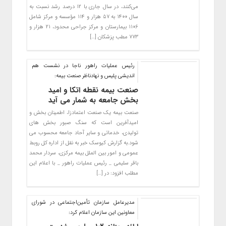
می‌کنند، در سال جاری با ۱۲ درصد رشد نسبت به
سال ۱۴۰۰ به ۵۷ هزار و ۱۱۴ مؤسسه و مرکز شامل
۱۱۰۶ بیمارستان و مرکز جراحی محدود، ۲۱ هزار و
۷۷۳ مطب پزشکان […]
رئیس عملیات راهور ناجا در نشست هم
اندیشی پلیس و نهادناظر صنعت بیمه:
صنعت بیمه نقطه اتکا و امید
بخش جامعه به شمار می آید
صنعت بیمه یک صنعت اعتمادزا، اطمینان بخش و
امیدآفرین است که سنگ صبور بخش های
تولیدی، خدماتی و سایر آحاد جامعه محسوب می
شود.به گزارش کیوسک خبر به نقل از اداره کل روبط
عمومی و امور بین الملل بیمه مرکزی، سردار محمد
باقر سلیمی _ رئیس عملیات راهور _ با اعلام این
مطلب افزود: در […]
مدیرعامل سازمان تأمین‌اجتماعی در شورای
معاونین این سازمان اعلام کرد: