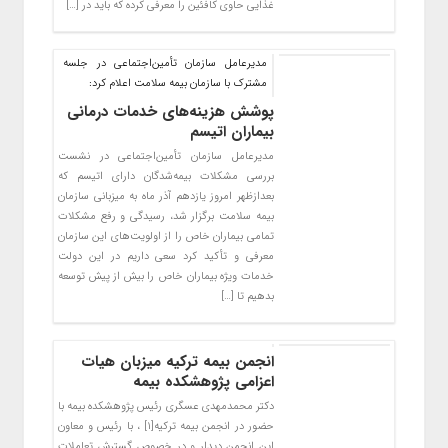
غذایی حاوی کافئین را معرفی کرده که باید در […]
مدیرعامل سازمان تأمین‌اجتماعی در جلسه
مشترک با سازمان بیمه سلامت اعلام کرد:
پوشش هزینه‌های خدمات درمانی
بیماران اتیسم
مدیرعامل سازمان تأمین‌اجتماعی در نشست
بررسی مشکلات بیمه‌شدگان دارای اتیسم که
بعدازظهر امروز یازدهم آذر ماه به میزبانی سازمان
بیمه سلامت برگزار شد، رسیدگی و رفع مشکلات
تمامی بیماران خاص را از اولویت‌های این سازمان
معرفی و تأکید کرد سعی داریم در این دولت
خدمات ویژه بیماران خاص را بیش از پیش توسعه
بدهیم تا […]
انجمن بیمه ترکیه میزبان هیات
اعزامی پژوهشکده بیمه
دکتر محمدمهدی عسگری رئیس پژوهشکده بیمه با
حضور در انجمن بیمه ترکیه[۱] ، با رئیس و معاون
این انجمن دیدار و در خصوص گسترش تعاملات