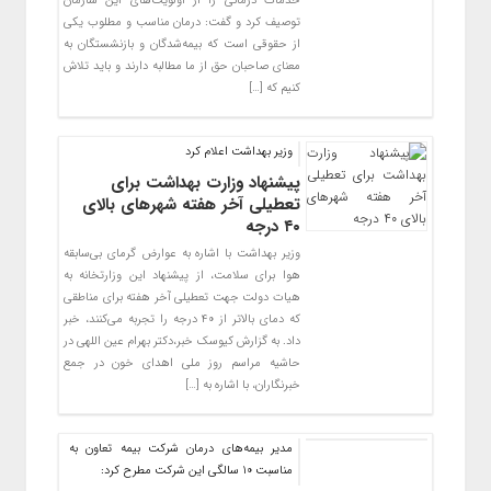
خدمات درمانی را از اولویت‌های این سازمان
توصیف کرد و گفت: درمان مناسب و مطلوب یکی
از حقوقی است که بیمه‌شدگان و بازنشستگان به
معنای صاحبان حق از ما مطالبه دارند و باید تلاش
کنیم که […]
وزیر بهداشت اعلام کرد
پیشنهاد وزارت بهداشت برای
تعطیلی آخر هفته شهرهای بالای
۴۰ درجه
وزیر بهداشت با اشاره به عوارض گرمای بی‌سابقه
هوا برای سلامت، از پیشنهاد این وزارتخانه به
هیات دولت جهت تعطیلی آخر هفته برای مناطقی
که دمای بالاتر از ۴۰ درجه را تجربه می‌کنند، خبر
داد. به گزارش کیوسک خبر،‌دکتر بهرام عین اللهی در
حاشیه مراسم روز ملی اهدای خون در جمع
خبرنگاران، با اشاره به […]
مدیر بیمه‌های درمان شرکت بیمه تعاون به
مناسبت 10 سالگی این شرکت مطرح کرد: