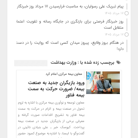
پیام تبریک علی رسولیان، به مناسبت فرارسیدن ۱۷ مرداد روز خبرنگار
17 مرداد 1405
روز خبرنگار فرصتی برای بازنگری در جایگاه رسانه و تقویت اعتماد
متقابل است
17 مرداد 1405
در هنگام بروز وقایع، پیروز میدان کسی است که روایت را در دست
دارد!
برچسب زده شده با : وزارت بهداشت
معاون بیمه مرکزی اعلام کرد
ورود بازیگران جدید به صنعت
بیمه/ ضرورت حرکت به سمت
بیمه فناور
معاون توسعه و نوآوری بیمه مرکزی با اشاره به لزوم
تحول در صنعت بیمه و الزام در حرکت به سمت
بیمه فناور به تشریح اقدامات صورت گرفته و
معرفی برخی از بازیگران جدید در صنعت بیمه
پرداخت. کیوسک خبر ـ علی بنیادی نائینی در
گفت‌وگو با ایسنا، با اشاره به موضوع کمبود حضور