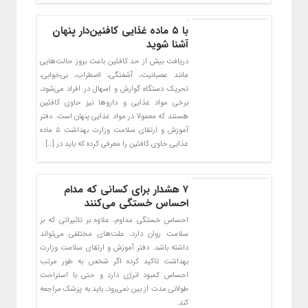
با ۵ ماده غذایی کافئین‌دار پنهان
آشنا شوید
دریافت بیش از حد کافئین باعث بروز حالت‌هایی
مانند عصبانیت، آشفتگی، اضطراب، بی‌خوابی،
تحریک دستگاه گوارش و اسهال در افراد می‌شود،
برخی مواد غذایی و داروها نیز حاوی کافئین
هستند که معمولا در مواد غذایی پنهان است. دفتر
آموزش و ارتقای سلامت وزارت بهداشت ۵ ماده
غذایی حاوی کافئین را معرفی کرده که باید در […]
۷ هشدار برای کسانی که مدام
احساس خستگی می‌کنند
احساس خستگی مداوم، علاوه بر تاثیراتی که بر
سلامت روان دارد، علت‌های مختلفی می‌تواند
داشته باشد. دفتر آموزش و ارتقای سلامت وزارت
بهداشت تاکید کرده اگر شخص به طور مرتب
احساس کمبود انرژی دارد و حتی با استراحت
طولانی مدت از بین نمی‌رود، باید به پزشک مراجعه
کند.