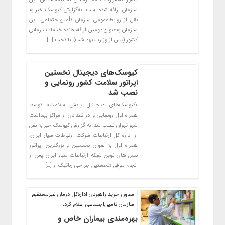
سازمان ارائه شده است. به‌گزارش کیوسک خبر به
نقل از روابط‌عمومی سازمان تأمین‌اجتماعی، این
سازمان به‌عنوان دومین ارائه‌دهنده خدمات درمانی
کشور (پس از وزارت بهداشت)، با تحت […]
کیوسک‌های دیجیتال نخستین
اپراتور سلامت کشور رونمایی و
نصب شد
«کیوسک‌های دیجیتال پایش سلامت» توسط
همراه اول رونمایی و در تعدادی از مراکز بهداشت
شهر تهران نصب شد. به گزارش کیوسک خبر به نقل
از اداره کل ارتباطات شرکت ارتباطات سیار ایران،
همراه اول به عنوان نخستین و بزرگترین اپراتور
نسل های نوین شبکه ارتباطات سیار ایران پس از
انجام موفق «نخستین جراحی رباتیک از […]
معاون خرید راهبردی اداره‌کل درمان غیرمستقیم
سازمان تأمین‌اجتماعی اعلام کرد:
بهره‌مندی بیماران خاص و