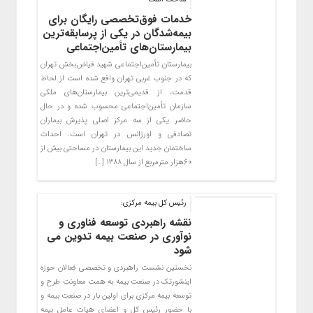
خدمات فوق‌تخصصی رایگان برای
بیمه‌شدگان در یکی از پرسابقه‌ترین
بیمارستان‌های تأمین‌اجتماعی
بیمارستان تأمین‌اجتماعی شهید فیاض‌بخش تهران
که در جنوب غربی تهران واقع شده است از لحاظ
قدمت، از قدیمی‌ترین بیمارستان‌های ملکی
سازمان تأمین‌اجتماعی محسوب شده و در حال
حاضر یکی از سه مرکز اصلی پذیرش بیماران
تصادفی و اورژانس در تهران است. احداث
ساختمان جدید این بیمارستان در مساحتی بیش از
۶۰هزار مترمربع از سال ۱۳۸۸ […]
رئیس کل بیمه مرکزی:
نقشه راهبردی توسعه فناوری و
نوآوری در صنعت بیمه تدوین می
شود
نخستین نشست راهبردی و تخصصی فعالان حوزه
اینشورتک در صنعت بیمه به همت معاونت طرح و
توسعه بیمه مرکزی برای اولین بار در صنعت بیمه و
با حضور رئیس کل و اعضای هیات عامل بیمه