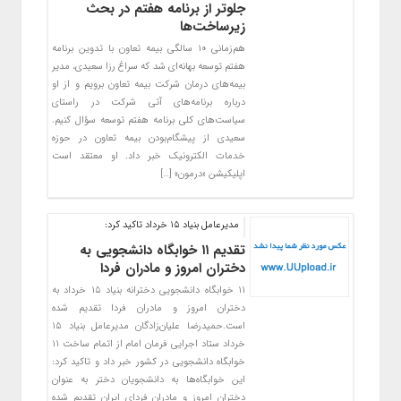
جلوتر از برنامه هفتم در بحث
زیرساخت‌ها
هم‌زمانی ۱۰ سالگی بیمه تعاون با تدوین برنامه
هفتم توسعه بهانه‌ای شد که سراغ رزا سعیدی، مدیر
بیمه‌های درمان شرکت بیمه تعاون برویم و از او
درباره برنامه‌های آتی شرکت در راستای
سیاست‌های کلی برنامه هفتم توسعه سؤال کنیم.
سعیدی از پیشگام‌بودن بیمه تعاون در حوزه
خدمات الکترونیک خبر داد. او معتقد است
اپلیکیشن «درمون» […]
مدیرعامل بنیاد ۱۵ خرداد تاکید کرد:
تقدیم ۱۱ خوابگاه دانشجویی به
دختران امروز و مادران فردا
۱۱ خوابگاه دانشجویی دخترانه بنیاد ۱۵ خرداد به
دختران امروز و مادران فردا تقدیم شده
است.حمیدرضا علیان‌زادگان مدیرعامل بنیاد ۱۵
خرداد ستاد اجرایی فرمان امام از اتمام ساخت ۱۱
خوابگاه دانشجویی در کشور خبر داد و تاکید کرد:
این خوابگاه‌ها به دانشجویان دختر به عنوان
دختران امروز و مادران فردای ایران تقدیم شده