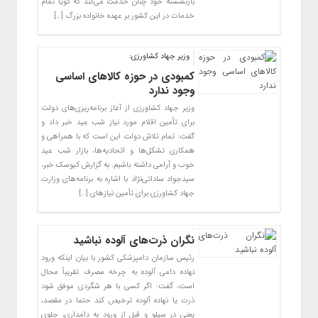
بازنشسته خود چنان خدمت می‌کند که گویا تمام
خدمات در این کشور بر عهده خانواده بزرگ […]
وزیر جهاد کشاورزی:
کمبودی در حوزه کالاهای اساسی
وجود ندارد
وزیر جهاد کشاورزی از آغاز برنامه‌ریزی‌های دولت
برای تأمین اقلام مورد نیاز شب عید خبر داد و
گفت: تمام تلاش دولت این است که با همراهی و
همکاری تشکل‌ها و اتحادیه‌ها، بازار شب عید
خوب و آرامی داشته باشیم. به گزارش کیوسک خبر،
سیدجواد ساداتی‌نژاد با اشاره به برنامه‌های وزارت
جهاد کشاورزی برای تأمین نیازهای […]
نگران ذرت‌های آلوده نباشید
رئیس سازمان دامپزشکی کشور با بیان اینکه ورود
نهاده دامی آلوده به چرخه مصرف تقریباً محال
است، گفت: اگر کسی با هر شگردی موفق شود
ذرت یا نهاده آلوده ترخیص کند حتما در مقصد،
یعنی در سیلو و قبل از ورود به دامداری، جلوی