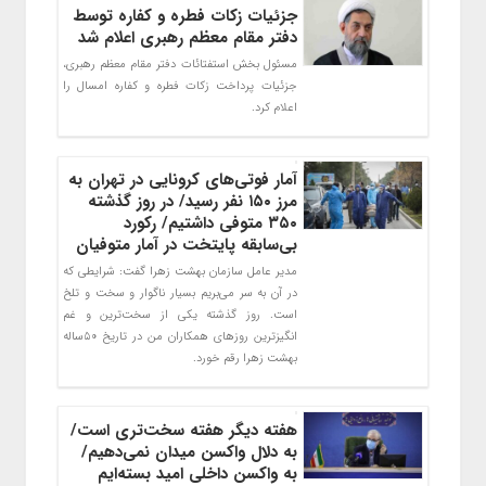
جزئیات زکات فطره و کفاره توسط
دفتر مقام معظم رهبری اعلام شد
مسئول بخش استفتائات دفتر مقام معظم رهبری،
جزئیات پرداخت زکات فطره و کفاره امسال را
اعلام کرد.
آمار فوتی‌های کرونایی در تهران به
مرز ۱۵۰ نفر رسید/ در روز گذشته
۳۵۰ متوفی داشتیم/ رکورد
بی‌سابقه پایتخت در آمار متوفیان
مدیر عامل سازمان بهشت زهرا گفت: شرایطی که
در آن به سر می‌بریم بسیار ناگوار و سخت و تلخ
است. روز گذشته یکی از سخت‌ترین و غم
انگیزترین روزهای همکاران من در تاریخ ۵۰ساله
بهشت زهرا رقم خورد.
هفته دیگر هفته سخت‌تری است/
به دلال واکسن میدان نمی‌دهیم/
به واکسن داخلی امید بسته‌ایم