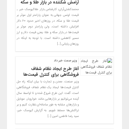
آرامش شکننده در بازار طلا و سکه
محمدکشتی‌آرای؛ کارشناس بازار طلاکیوسک خبر ـ
قیمت اونس جهانی به عنوان پارامتر اول موثر بر
قیمت طلا و سکه، در روز‌های اخیر حدود ۶۰ دلار
افزایش داشته است، ولی پارامتر دوم موثر بر
قیمت‌ها در بازار سکه و طلا؛ یعنی قیمت دلار و ارز
مسیر کاهشی داشته است. با توجه به اینکه در
روز‌های پایانی […]
وزیر صمت خبر داد
آغاز طرح ایجاد نظام شفاف
فروشگاهی برای کنترل قیمت‌ها
وزیر صنعت، معدن و تجارت با بیان اینکه راه حل
کنترل قیمت‌ها ایجاد یک نظام شفاف فروشگاهی
است، گفت: این طرح شروع شده و تا اواسط سال
آینده می‌توانیم بر بازارهایی مانند خواروبار، موبایل
و بازارهای مشابه به طور سامانه‌ای نظارت کنیم و بر
تراکنش‌ها مسلط شویم. به گزارش کیوسک خبر،
سید رضا فاطمی امین […]