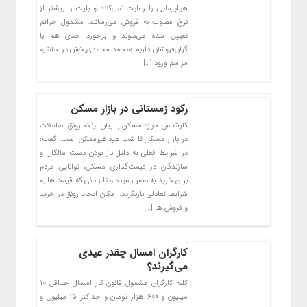
هواپیمایی را رعایت نمی‌کنند و بلیت را بیشتر از
نرخ مصوب به فروش می‌رسانند، مشمول جرائم
تعیین شده می‌شوند و برخورد جدی هم با
گران‌فروشان داریم.»محمد محمدی‌بخش در حاشیه
مراسم ورود […]
رکود زمستانی در بازار مسکن
کارشناس حوزه مسکن با بیان اینکه رونق معاملات
در بازار مسکن تا شب عید غیرممکن است، گفت:
در شرایط فعلی به دلیل باز بودن دست مالکان و
سازندگان در قیمت‌گذاری مسکن، توانایی مردم
برای خرید به صفر رسیده و تا زمانی که قیمت‌ها به
شرایط تعادلی بازنگردد، امکان ایجاد رونق در خرید
و فروش ها […]
کارگران امسال چقدر عیدی
می‌گیرند؟
کلیه کارگران مشمول قانون کار امسال حداقل ۱۰
میلیون و ۶۰۰ هزار تومان و حداکثر ۱۵ میلیون و