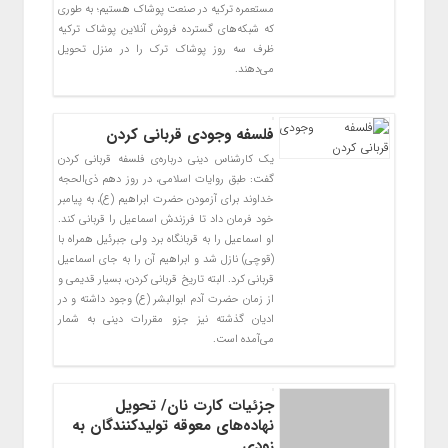
مستعمره ترکیه در صنعت پوشاک هستیم؛ به طوری
که شبکه‌های گسترده فروش آنلاین پوشاک ترکیه
ظرف سه روز پوشاک ترک را در منزل تحویل
می‌دهند.
فلسفه وجودی قربانی کردن
یک کارشناس دینی درباره‌ی فلسفه قربانی کردن
گفت: طبق روایات اسلامی، در روز دهم ذی‌الحجه
خداوند برای آزمودن حضرت ابراهیم (ع)، به پیامبر
خود فرمان داد تا فرزندش اسماعیل را قربانی کند.
او اسماعیل را به قربانگاه برد ولی جبرئیل همراه با
(قوچی) نازل شد و ابراهیم آن را به جای اسماعیل
قربانی کرد. البته تاریخ قربانی کردن، بسیار قدیمی و
از زمان حضرت آدم ابوالبشر (ع) وجود داشته و در
ادیان گذشته نیز جزو مقررات دینی به شمار
می‌آمده است.
جزئیات کارت نان/ تحویل
نهاده‌های معوقه تولیدکنندگان به
زودی