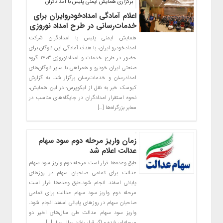
برگزاری همایش ایمنی پلیس با امدادگران
اعلام آمادگی امدادخودروایران برای
خدمات‌رسانی در طرح امداد نوروزی
همایش ایمنی پلیس با امدادگران شرکت
امدادخودرو ایران، با هدف آمادگی این ناوگان برای
حضور در طرح خدمات و امدادنوروزی ۱۴۰۳ گروه
صنعتی ایران خودرو و همراهی با سایر ناوگان‌های
امدادرسان و خدمات‌رسان برگزار شد. به گزارش
کیوسک خبر به نقل از ایکوپرس- در این همایش،
نحوه استقرار امدادگران در جایگاه‌های مناسب در
معابر بزرگراه‌ها […]
زمان واریز مرحله دوم سود سهام
عدالت اعلام شد
طبق وعده‌ها قرار است مرحله دوم واریز سود سهام
عدالت برای تمامی صاحبان سهام در روز‌های
پایانی اسفند انجام شود.طبق وعده‌ها قرار است
مرحله دوم واریز سود سهام عدالت برای تمامی
صاحبان سهام در روز‌های پایانی اسفند انجام شود.
واریز سود سهام عدالت طی سال‌های اخیر دو
مرحله‌ای شده و اگر قرار باشد روال سال […]