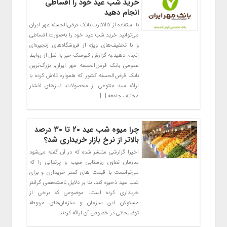
خرید شب عید خود را اقساطی
انجام دهید
با استفاده از کالاکارت بانک قرض‌الحسنه مهر ایران
می‌توانید خرید شب عید خود را به‌صورت اقساطی
و با تخفیف‌های ویژه از فروشگاه‌های زنجیره‌ای
انجام دهید.به گزارش کیوسک خبر به نقل از روابط
عمومی بانک قرض‌الحسنه مهر ایران، بزرگ‌ترین
بانک قرض‌الحسنه کشور که همواره تلاش کرده با
ارائه سبد متنوعی از محصولات، نیازهای اقشار
مختلف جامعه […]
چرا میوه شب عید ۲۰ تا ۳۰ درصد
بالاتر از نرخ بازار خریداری شد؟
اخیرا گزارشی منتشر شده که در آن گفته می‌شود
سازمان تعاون روستایی سیب و پرتقالی را که
می‌توانست با قیمت های کمتر خریداری و برای
شب عید ذخیره کند، بنا بر دلایل نامشخصی گرانتر
خریداری کرده است. موضوعی که برخی از
مسئولان این سازمان و سازمان‌های مربوطه
توضیحاتی در خصوص آن ارائه کردند.