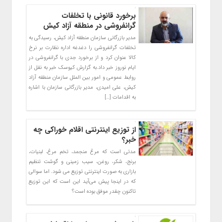
برخورد قانونی با تخلفات
گرانفروشی در منطقه آزاد کیش
مدیر بازرگانی سازمان منطقه آزاد کیش، رسیدگی به
تخلفات گرانفروشی را دغدغه اداره نظارت بر نرخ
کالا عنوان کرد و از برخورد جدی با گرانفروشی در
ایام نوروز خبر داد.به گزارش کیوسک خبر به نقل از
روابط عمومی و امور بین الملل سازمان منطقه آزاد
کیش، علی امیدی، مدیر بازرگانی سازمان با اشاره
به اقدامات […]
از توزیع اینترنتی اقلام خوراکی چه
خبر؟
مدتی است که مرغ منجمد، تخم مرغ، لبنیات،
برنج، شکر، روغن، سیب زمینی و گوشت تنظیم
بازاری به صورت اینترنتی توزیع می شود. اما سوالی
که در اینجا پیش می‌آید این است که این توزیع
تاکنون چقدر موفق بوده است؟