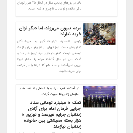
دلار در روزهای پایانی سال در کانال ۲۵ هزار تومان
باقی مانده و نوسانات ناچیزی داشته است.
مردم بیرون می‌روند، اما دیگر توان
خرید ندارند!
رئیس اتحادیه تولیدکنندگان و فروشندگان
کفش‌های دست دوز تهران از افزایش بیش از ۵۰
درصدی قیمت کفش در بازار عید نوروز خبر داد و
گفت: طی دو سال گذشته مردم به خاطر کرونا
بیرون نمی‌آمدند و حالا هم که درها را باز کردند،
توان خرید ندارند.
در آستانه شب عید و با امضای تفاهمنامه با
سازمان زندان‌ها صورت گرفت؛
کمک ۱۰ میلیارد تومانی ستاد
اجرایی فرمان امام برای آزادی
زندانیان جرایم غیرعمد و توزیع ۱۰
هزار بسته معیشتی بین خانواده
زندانیان نیازمند