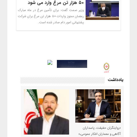
۵۰ هزار تن مرغ وارد می شود
وزیر صمت گفت: برای تأمین مرغ در ماه مبارک
رمضان مجوز واردات ۵۰ هزار تن مرغ برای شرکت
پشتیبانی امور دام صادر شده است.
یادداشت
«روایتگران حقیقت، پاسداران
آگاهی و معماران افکار عمومی،»