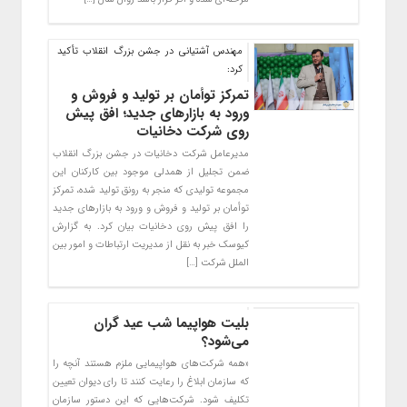
مهندس آشتیانی در جشن بزرگ انقلاب تأکید
کرد:
تمرکز توأمان بر تولید و فروش و
ورود به بازارهای جدید؛ افق پیش
روی شرکت دخانیات
مدیرعامل شرکت دخانیات در جشن بزرگ انقلاب
ضمن تجلیل از همدلی موجود بین کارکنان این
مجموعه تولیدی که منجر به رونق تولید شده، تمرکز
توأمان بر تولید و فروش و ورود به بازارهای جدید
را افق پیش روی دخانیات بیان کرد. به گزارش
کیوسک خبر به نقل از مدیریت ارتباطات و امور بین
الملل شرکت […]
بلیت هواپیما شب عید گران
می‌شود؟
«همه شرکت‌های هواپیمایی ملزم هستند آنچه را
که سازمان ابلاغ را رعایت کنند تا رای دیوان تعیین
تکلیف شود. شرکت‌هایی که این دستور سازمان