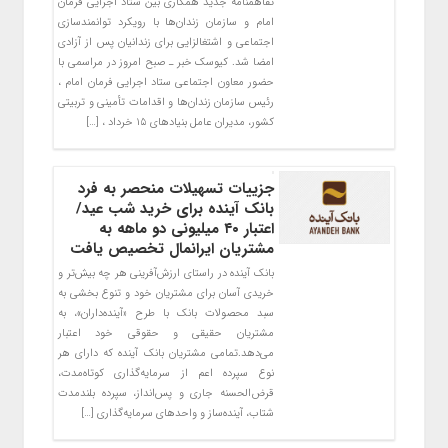
تفاهمنامه جدید همکاری بین ستاد اجرایی فرمان
امام و سازمان زندان‌ها با رویکرد توانمندسازی
اجتماعی و اشتغالزایی برای زندانیان پس از آزادی
امضا شد. کیوسک خبر ـ صبح امروز در مراسمی با
حضور معاون اجتماعی ستاد اجرایی فرمان امام ،
رئیس سازمان زندان‌ها و اقدامات تأمینی و تربیتی
کشور، مدیران عامل بنیادهای ۱۵ خرداد ، […]
جزییات تسهیلات منحصر به فرد
بانک آینده برای خرید شب عید/
اعتبار ۴۰ میلیونی دو ماهه به
مشتریان ایران‎مال تخصیص یافت
بانک آینده در راستای ارزش‌آفرینی هر چه بیش‌تر و
خریدی آسان برای مشتریان خود و تنوع بخشی به
سبد محصولات بانک با طرح «آینده‌داران»، به
مشتریان حقیقی و حقوقی خود اعتبار
می‌دهد.تمامی مشتریان بانک آینده که دارای هر
نوع سپرده‌ اعم از سرمایه‌گذاری کوتاه‌مدت،
قرض‌الحسنه جاری و پس‌انداز، سپرده بلندمدت
شتاب، آینده‌ساز و واحدهای سرمایه‌گذاری […]