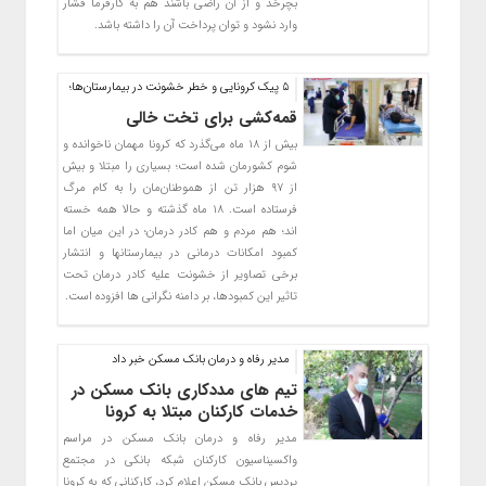
بچرخد و از آن راضی باشند هم به کارفرما فشار
وارد نشود و توان پرداخت آن را داشته باشد.
۵ پیک کرونایی و خطر خشونت در بیمارستان‌ها؛
قمه‌کشی برای تخت خالی
بیش از ۱۸ ماه می‌گذرد که کرونا مهمان ناخوانده و
شوم کشورمان شده است؛ بسیاری را مبتلا و بیش
از ۹۷ هزار تن از هموطنان‌مان را به کام مرگ
فرستاده است. ۱۸ ماه گذشته و حالا همه خسته
اند؛ هم مردم و هم کادر درمان؛ در این میان اما
کمبود امکانات درمانی در بیمارستانها و انتشار
برخی تصاویر از خشونت علیه کادر درمان تحت
تاثیر این کمبودها، بر دامنه نگرانی ها افزوده است.
مدیر رفاه و درمان بانک مسکن خبر داد
تیم­ های مددکاری بانک مسکن در
خدمات کارکنان مبتلا به کرونا
مدیر رفاه و درمان بانک مسکن در مراسم
واکسیناسیون کارکنان شبکه بانکی در مجتمع
پردیس بانک مسکن اعلام کرد، کارکنانی که به کرونا