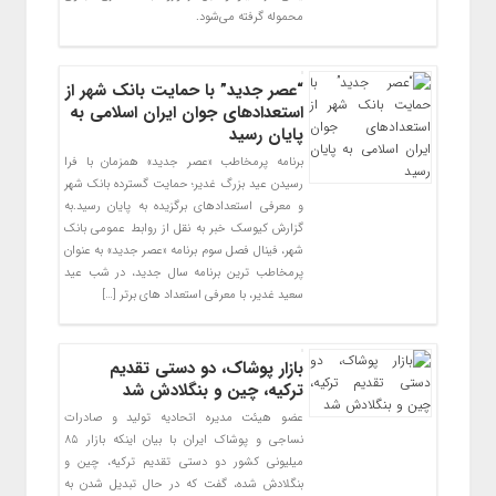
محموله گرفته می‌شود.
“عصر جدید” با حمایت بانک شهر از
استعدادهای جوان ایران اسلامی به
پایان رسید
برنامه پرمخاطب «عصر جدید» همزمان با فرا
رسیدن عید بزرگ غدیر؛ حمایت گسترده بانک شهر
و معرفی استعدادهای برگزیده به پایان رسید.به
گزارش کیوسک خبر به نقل از روابط عمومی بانک
شهر، فینال فصل سوم برنامه «عصر جدید» به عنوان
پرمخاطب ترین برنامه سال جدید، در شب عید
سعید غدیر، با معرفی استعداد های برتر […]
بازار پوشاک، دو دستی تقدیم
ترکیه، چین و بنگلادش شد
عضو هیئت مدیره اتحادیه تولید و صادرات
نساجی و پوشاک ایران با بیان اینکه بازار ۸۵
میلیونی کشور دو دستی تقدیم ترکیه، چین و
بنگلادش شده، گفت که در حال تبدیل شدن به