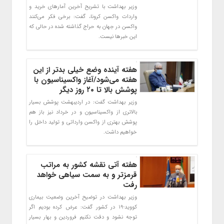
وزیر بهداشت با تشریح آخرین آمارهای خرید و
واردات واکسن کرونا، گفت: برخی فکر می‌کنند
واکسن در جهان به حراج گذاشته شده در حالی که
این خبرها نیست.
هفته آینده وضع خیلی بدتر از این
هفته می‌شود/آغاز واکسیناسیون با
پوشش بالا تا ۲۰ روز دیگر
وزیر بهداشت گفت: در اردیبهشت پوشش بسیار
بالاتری از واکسیناسیون و در خرداد نیز باز هم
پوشش بهتری از واکسن وارداتی و تولید داخل را
خواهیم داشت.
هفته آتی نقشه کشور به مراتب
قرمزتر و به سمت سیاهی خواهد
رفت
وزیر بهداشت در توضیح آخرین وضعیت بیماری
کووید-۱۹ در کشور گفت: عرض کرده بودیم اگر
توجه نشود و دقت نکنیم فروردین و بهار بسیار