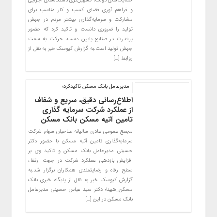
حمایت‌های دولت، تسهیل‌گری دستگاه‌های اجرایی
و فراهم آوری فضای کسب و کار مناسب برای
مشارکت و سرمایه‌گذاری بیشتر مردم در جهش
تولید را ضروری دانست و تاکید کرد که حضور
پرقدرت در صنایع پایین دست، حرکت به سمت
جهش تولید است.به گزارش کیوسک خبر به نقل از
روابط […]
مدیرعامل بانک مسکن تاکیدکرد؛
اطلاع‌رسانی دقیق، سریع و شفاف
از عملکرد شرکت سرمایه گذاری
تامین آتیه مسکن بانک مسکن
مجمع عمومی عادی سالیانه صاحبان سهام شرکت
سرمایه‌گذاری تامین آتیه مسکن با حضور دکتر
حسینی مدیرعامل بانک مسکن و تاکید وی بر
افزایش بازدهی عملکرد شرکت در جهت ارتقاء
سطح رفاه و رضایتمندی همکاران برگزار شد.به
گزارش‌ کیوسک خبر به نقل از پایگاه خبری بانک
مسکن_هیبنا؛ دکتر سید عباس حسینی مدیرعامل
بانک مسکن در این […]