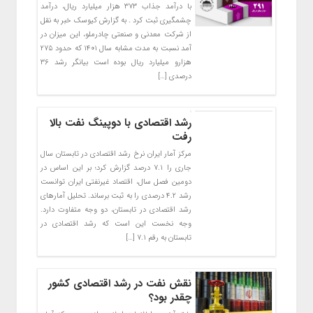
با درآمد جذاب ۳۷۳ هزار میلیارد ریال، درآمد
چشمگیری ثبت کرد . به گزارش کیوسک خبر به نقل
از شرکت معدنی و صنعتی چادرملو، این میزان در
آمد نسبت به مدت مشابه سال ۱۴۰۱ که حدود ۲۷۵
هزارو میلیارد ریال بوده است بیانگر رشد ۳۶
درصدی […]
رشد اقتصادی با دوپینگ نفت بالا
رفت
مرکز آمار ایران نرخ رشد اقتصادی در تابستان سال
جاری را ۷.۱ درصد گزارش کرد؛ بر این اساس در
دومین فصل سال، اقتصاد غیرنفتی ایران توانست
رشد ۴.۲ درصدی را به ثبت برساند. تحلیل آمار‌های
رشد اقتصادی در تابستان، دو وجه متفاوت دارد.
وجه نخست این است که رشد اقتصادی در
تابستان به رقم ۷.۱ […]
نقش نفت در رشد اقتصادی کشور
چقدر بود؟