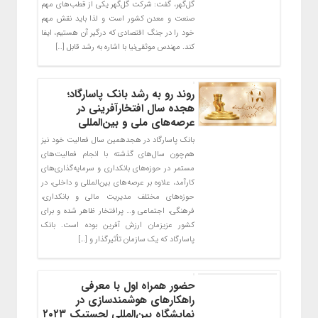
گل‌گهر، گفت: شرکت گل‌گهر یکی از قطب‌های مهم
صنعت و معدن کشور است و لذا باید نقش مهم
خود را در جنگ اقتصادی که درگیر آن‌ هستیم، ایفا
کند. مهندس موثقی‌نیا با اشاره به رشد قابل […]
روند رو به رشد بانک پاسارگاد؛
هجده سال افتخارآفرینی در
عرصه‌های ملی و بین‌المللی
بانک پاسارگاد در هجدهمین سال فعالیت خود نیز
هم‌چون سال‌های گذشته با انجام فعالیت‌های
مستمر در حوزه‌های بانکداری و سرمایه‌گذاری‌های
کارآمد، علاوه بر عرصه‌های بین‌المللی و داخلی، در
حوزه‌های مختلف مدیریت مالی و بانکداری،
فرهنگی، اجتماعی و… پرافتخار ظاهر شده و برای
کشور عزیزمان ارزش آفرین بوده است. بانک
پاسارگاد که یک سازمان تأثیرگذار و […]
حضور همراه اول با معرفی
راهکارهای هوشمندسازی در
نمایشگاه بین‌المللی لجستیک ۲۰۲۳