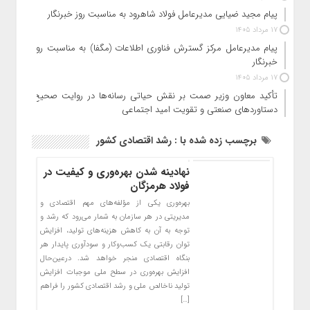
پیام مجید ضیایی مدیرعامل فولاد شاهرود به مناسبت روز خبرنگار
17 مرداد 1405
پیام مدیرعامل مرکز گسترش فناوری اطلاعات (مگفا) به مناسبت روز
خبرنگار
17 مرداد 1405
تأکید معاون وزیر صمت بر نقش حیاتی رسانه‌ها در روایت صحیح
دستاوردهای صنعتی و تقویت امید اجتماعی
برچسب زده شده با : رشد اقتصادی کشور
نهادینه شدن بهره‌وری و کیفیت در
فولاد هرمزگان
بهره‌وری یکی از مؤلفه‌های مهم اقتصادی و
مدیریتی در هر سازمان به شمار می‌رود که رشد و
توجه به آن به کاهش هزینه‌های تولید، افزایش
توان رقابتی یک کسب‌وکار و سودآوری پایدار هر
بنگاه اقتصادی منجر خواهد شد. درعین‌حال
افزایش بهره‌وری در سطح ملی موجبات افزایش
تولید ناخالص ملی و رشد اقتصادی کشور را فراهم
[…]