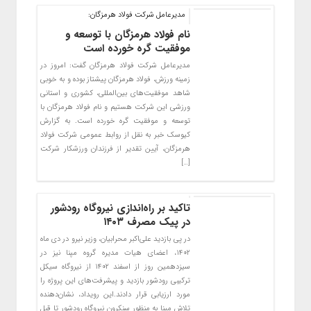
مدیرعامل شرکت فولاد هرمزگان:
نام فولاد هرمزگان با توسعه و
موفقیت گره خورده است
مدیرعامل شرکت فولاد هرمزگان گفت: امروز در
زمینه ورزش، فولاد هرمزگان پیشتاز بوده و به خوبی
شاهد موفقیت‌های بین‌المللی، کشوری و استانی
ورزشی این شرکت هستیم و نام فولاد هرمزگان با
توسعه و موفقیت گره خورده است. به گزارش
کیوسک خبر به نقل از روابط عمومی شرکت فولاد
هرمزگان، آیین تقدیر از فرزندان ورزشکار شرکت
[…]
تاکید بر راه‌اندازی نیروگاه رودشور
در پیک مصرف ۱۴۰۳
در پی بازدید علی‌اکبر محرابیان، وزیر نیرو در دی ماه
۱۴۰۲، اعضای هیات مدیره گروه مپنا نیز در
سیزدهمین روز از اسفند ۱۴۰۲ از نیروگاه سیکل
ترکیبی رودشور بازدید و پیشرفت‌های این پروژه را
مورد ارزیابی قرار دادند.این رویداد، نشان‌دهنده
تلاش مپنا به منظور سنکرون نیروگاه رودشور تا قبل