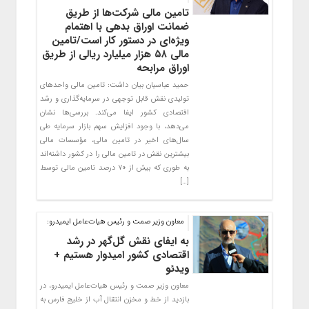
تامین مالی شرکت‌ها از طریق
ضمانت اوراق بدهی با اهتمام
ویژه‌ای در دستور کار است/تامین
مالی ۵۸ هزار میلیارد ریالی از طریق
اوراق مرابحه
حمید عباسیان بیان داشت: تامین مالی واحدهای
تولیدی نقش قابل توجهی در سرمایه‌گذاری و رشد
اقتصادی کشور ایفا می‌کند. بررسی‌ها نشان
می‌دهد، با وجود افزایش سهم بازار سرمایه طی
سال‌های اخیر ‌در تامین مالی، مؤسسات مالی
بیشترین نقش در تامین مالی را در کشور داشته‌اند
به طوری که بیش از ۷۰ درصد تامین مالی توسط
[…]
معاون وزیر صمت و رئیس هیات‌عامل ایمیدرو:
به ایفای نقش گل‌گهر در رشد
اقتصادی کشور امیدوار هستیم +
ویدئو
معاون وزیر صمت و رئیس هیات‌عامل ایمیدرو، در
بازدید از خط و مخزن انتقال آب از خلیج فارس به