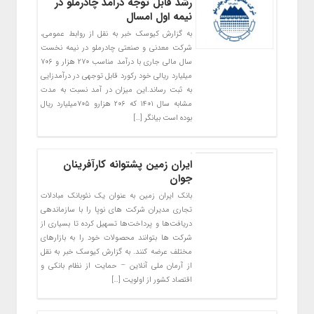
رشد قابل توجه درآمد چادرملو در
نیمه اول امسال
به گزارش کیوسک خبر به نقل از روابط عمومی،
شرکت معدنی و صنعتی چادرملو در نیمه نخست
سال مالی جاری با درآمد مناسب ۲۷۰ هزار و ۷۰۶
میلیارد ریالی خود رکورد قابل توجهی در درآمدزایی
به ثبت رساند.این میزان در آمد نسبت به مدت
مشابه سال ۱۴۰۱ که ۲۰۶ هزارو ۷۰۵میلیارد ریال
بوده است بیانگر […]
ایران زمین پشتوانه کارآفرینان
جوان
بانک ایران زمین به عنوان یک نئوبانک مبادلات
تجاری مدیران شرکت های نوپا را با سازماندهی
دریافت‌ها و پرداخت‌ها تسهیل کرده تا بسیاری از
شرکت ها بتوانند محصولات خود را به بازارهای
مختلف عرضه کنند. به گزارش کیوسک خبر به نقل
از آرمان ملی آنلاین – حمایت از نظام بانکی و
اقتصاد کشور از اولویت […]