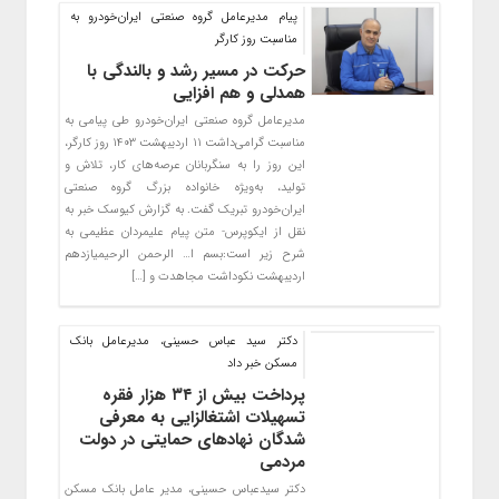
پیام مدیرعامل گروه صنعتی ایران‌خودرو به
مناسبت روز کارگر
حرکت در مسیر رشد و بالندگی با
همدلی و هم افزایی
مدیرعامل گروه صنعتی ایران‌خودرو طی پیامی به
مناسبت گرامی‌داشت ۱۱ اردیبهشت ۱۴۰۳ روز کارگر،
این روز را به سنگربانان عرصه‌های کار، تلاش و
تولید، به‌ویژه خانواده بزرگ گروه صنعتی
ایران‌خودرو تبریک گفت. به گزارش کیوسک خبر به
نقل از ایکوپرس- متن پیام علیمردان عظیمی به
شرح زیر است:بسم ا… الرحمن الرحیمیازدهم
اردیبهشت نکوداشت مجاهدت و […]
دکتر سید عباس حسینی، مدیرعامل بانک
مسکن خبر داد
پرداخت بیش از ۳۴ هزار فقره
تسهیلات اشتغالزایی به معرفی
شدگان نهادهای حمایتی در دولت
مردمی
دکتر سیدعباس حسینی، مدیر عامل بانک مسکن