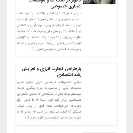
خانوار در بانک ها و موسسات
اعتباری خصوصی
میزان تسهیلات پرداختی بانک‌ها و موسسات
اعتباری خصوصی در بخش تسهیلات خرد از جمله
قرض‌الحسنه ازدواج، ضروری، فرزندآوری و اشتغال
در ۶ ماهه ابتدای سال جاری نسبت به مدت مشابه
سال قبل بیش از ۷۳ درصد رشد داشت. به گزارش
کیوسک خبر به نقل از روابط عمومی کانون بانک ها
و موسسات اعتباری خصوصی کشور […]
بازطراحی تجارت انرژی و افزایش
رشد اقتصادی
مهدی هاشم‌زاده،‌ کارشناس انرژی خنثی سازی
تحریم‌ها یکی از موضوعات مورد پیگیری دولت
سیزدهم بوده، یکی از مشکلاتی که بخش حکمرانی
دیپلماسی ایران دارد این است که با فرض رفع
تحریم‌ها می‌خواهند همه امور را پیش ببرند،
مشکلی که ایجاد می‌شود این است که زمانی که با
تحریم مواجه می شویم ساز و کار واحدی […]