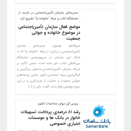
مدیرعامل سازمان تأمین‌اجتماعی در بازدید از
نمایشگاه کتاب و غرفه "خانواده ما" تشریح کرد؛
موضع فعال سازمان تأمین‌اجتماعی
در موضوع خانواده و جوانی
جمعیت
میرهاشم موسوی مدیرعامل سازمان
تأمین‌اجتماعی در بازدید از غرفه “خانواده ما” که به
ابتکار این سازمان در سی‌وپنجمین نمایشگاه
بین‌المللی کتاب دایر شده است، ضمن تأکید بر
این‌که سازمان تأمین‌اجتماعی به‌عنوان بزرگترین و
فراگیرترین بیمه اجتماعی کشور حامی برنامه‌های
جوانی جمعیت و حمایت از فرزندآوری و در این
حوزه موضعی فعال دارد، گفت: یکی از […]
رییس كل دیوان محاسبات كشور:
رشد ۸۱ درصدی پرداخت تسهیلات
خانوار در بانک ها و موسسات
اعتباری خصوصی
بر اساس آمار بانک مرکزی میزان پرداخت تسهیلات