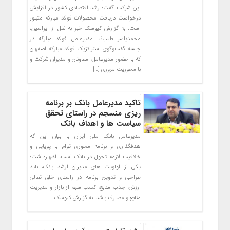
این شرکت گفت: رشد اقتصادی کشور در افزایش
درخواست دریافت محصولات فولاد مبارکه متبلور
است. به گزارش کیوسک خبر به نقل از ایراسین،
محمدیاسر طیب‌نیا مدیرعامل فولاد مبارکه در
جلسه گفت‌وگوی استراتژیک فولاد مبارکه اصفهان
که با حضور مدیرعامل، معاونان و مدیران شرکت و
با محوریت مروری […]
تاکید مدیرعامل بانک بر برنامه
ریزی منسجم در راستای تحقق
سیاست ها و اهداف بانک
مدیرعامل بانک ملی ایران با بیان این که
هدفگذاری و برنامه محوری توام با پویایی و
خلاقیت لازمه تحول در بانک است، اظهارداشت:
یکی از اولویت های مدیران ارشد بانک، باید
طراحی و تدوین برنامه در راستای خلق تعالی
ارزش، جذب منابع، کسب سهم از بازار و مدیریت
منابع و مصارف باشد. به گزارش کیوسک […]