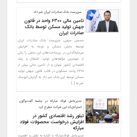
سرپرست بانک صادرات ایران خبر داد:
تامین مالی ۶۳۰۰ واحد در قانون
جهش تولید مسکن توسط بانک
صادرات ایران
​​محسن سیفی، سرپرست بانک صادرات ایران
توسعه بخش مسکن و توجه به افزایش
سرمایه‌گذاری در زیرساخت‌های این بخش را یکی
از مهمترین مؤلفه‌های تولید، اشتغال و رشد
اقتصادی کشور عنوان و از تامین مالی بیش از
۶۳۰۰ واحد مسکونی در قالب قانون جهش تولید
مسکن توسط این بانک خبر داد. به گزارش کیوسک
خبر به […]
مدیرعامل فولاد مبارکه در جلسه گفت‌وگوی
استراتژیک این شرکت مطرح کرد:
تبلور رشد اقتصادی کشور در
افزایش درخواست محصولات فولاد
مبارکه
مدیرعامل فولادمبارکه با اشاره به نقش و اهمیت