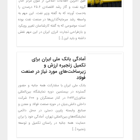
طبق آخرین اطلاعات اعلامی از سوی مرکز آمار،
گروه نفت و گاز رشد اقتصادی ۲۵.۶ درصدی را
به‌دست آورده که به گفته وزیر نفت، این مهم به
واسطه رشد سرمایه‌گذاری‌ها در صنعت نفت بوده
است؛ موضوعی که به گفته کارشناسان تغییر رویکرد
و بازطراحی تجارت انرژی ایران در این مهم نقش
داشته و باید این […]
آمادگی بانک ملی ایران برای
تکمیل زنجیره ارزش و
زیرساخت‌های مورد نیاز در صنعت
فولاد
بانک ملی ایران با مشارکت همه جانبه و حضور
گسترده در بیستمین دوره نمایشگاه بین‌المللی
متالورژی۲۰۲۳ در کنار صنعتگران و ۶۰۰ شرکت
داخلی دانش بنیان در حوزه صنعت فولاد و معدن و
صنایع وابسته پایین دستی در محل دائمی
نمایشگاه‌های بین‌المللی تهران، آمادگی خود را برای
حمایت همه جانبه در راستای تکمیل و توسعه
زنجیره […]