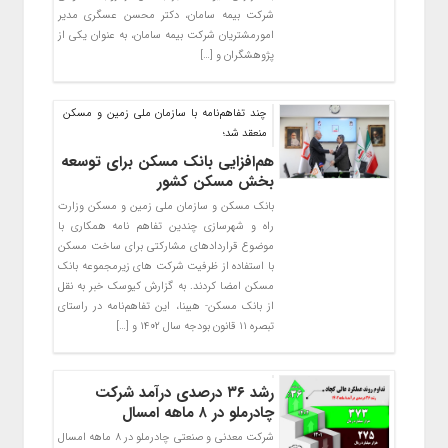
شرکت بیمه سامان، دکتر محسن عسگری مدیر
امورمشتریان شرکت بیمه سامان، به عنوان یکی از
پژوهشگران و […]
چند تفاهم‌نامه با سازمان ملی زمین و مسکن
منعقد شد؛
هم‌افزایی بانک مسکن برای توسعه
بخش مسکن کشور
بانک مسکن و سازمان ملی زمین و مسکن وزارت
راه و شهرسازی چندین تفاهم نامه همکاری با
موضوع قراردادهای مشارکتی برای ساخت مسکن
با استفاده از ظرفیت شرکت های زیرمجموعه بانک
مسکن امضا کردند. به گزارش کیوسک خبر به نقل
از بانک مسکن- هیبنا، این تفاهم‌نامه در راستای
تبصره ۱۱ قانون بودجه سال ۱۴۰۲ و […]
رشد ۳۶ درصدی درآمد شرکت
چادرملو در ۸ ماهه امسال
شرکت معدنی و صنعتی چادرملو در ۸ ماهه امسال