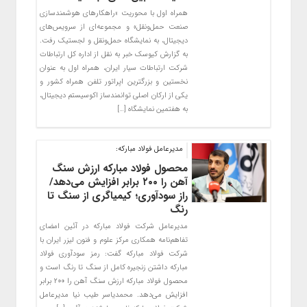
همراه اول با محوریت «راهکارهای هوشمندسازی
صنعت حمل‌ونقل» و مجموعه‌ای از سرویس‌های
دیجیتال، به نمایشگاه حمل‌ونقل و لجستیک رفت.
به گزارش کیوسک خبر به نقل از اداره کل ارتباطات
شرکت ارتباطات سیار ایران، همراه اول به عنوان
نخستین و بزرگترین اپراتور تلفن همراه کشور و
یکی از ارکان اصلی توانمندساز اکوسیستم دیجیتال،
به هفتمین نمایشگاه […]
مدیرعامل فولاد مبارکه:
محصول فولاد مبارکه ارزش سنگ
آهن را ۲۰۰ برابر افزایش می‌دهد/
راز سودآوری؛ کیمیاگری از سنگ تا
رنگ
مدیرعامل شرکت فولاد مبارکه در آئین امضای
تفاهم‌نامه همکاری مرکز علوم و فنون لیزر ایران با
شرکت فولاد مبارکه گفت: رمز سودآوری فولاد
مبارکه داشتن زنجیره کامل از سنگ تا رنگ است و
محصول فولاد مبارکه ارزش سنگ آهن را ۲۰۰ برابر
افزایش می‌دهد. محمدیاسر طیب نیا مدیرعامل