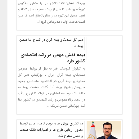
رویداد، نشان‌دهنده تلاش مپنا به منظور سنکرون
نیروگاه رودشور تا قبل از پیک مصرف سال ۱۴۰۳ و
تعهد عمیق این گروه در راستای تحقق اهداف ملی
است.محمد اولیاء مدیرعامل گروه […]
دبیر کل سندیکای بیمه گران در افتتاح ساختمان
بیمه ما:
بیمه نقش مهمی در رشد اقتصادی
کشور دارد
به گزارش کیوسک خبر به نقل از روابط عمومی
سندیکای بیمه گران ایران ، پورکیانی دبیر کل
سندیکای بیمه گران در افتتاحیه ساختمان جدید
سرپرستی شیراز بیمه “ما” گفت: صنعت بیمه به
مثابه یک موسسه اعتباری می تواند نقش پر رنگی
در ایجاد رفاه عمومی و رشد اقتصادی در کشور ایفا
کند. پورکیانی ضمن تبریک […]
در تشریح روش های نوین تامین مالی توسط
معاون ارزیابی طرح ها و اعتبارات بانک صنعت
و معدن مطرح شد؛