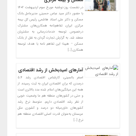
مسکن و بیمه مرکزی
در نشست روز دوشنبه مورخ سوم اردیبهشت ۱۴۰۲
با حضور دکتر سید عباس حسینی مدیرعامل بانک
مسکن و دکتر علی استاد هاشمی رئیس کل بیمه
مرکزی ایران، تفاهم‌نامه‌ همکاری‌های مشترک
درخصوص توسعه خدمات‌رسانی به مشتریان
منعقد شد. به گزارش تجارت گردان به نقل از بانک
مسکن – هیبنا؛ این تفاهم نامه با هدف توسعه
همکاری […]
آمارهای امیدبخش از رشد اقتصادی
اصغر بالسینی، کارشناس اقتصادی رشد ۵.۴
درصدی که برای اقتصادی ایران به ثبت رسیده، از
همه این میانگین‌های اعلام شده عدد بالاتری است
و حتی در کشورهای منطقه هم ما وضعیت خوبی
از نظر رشد اقتصادی داریم. متوسط نرخ رشد
کشورهای خاورمیانه دو درصد و کشوری مثل
عربستان به‌عنوان قدرت اصلی اقتصادی منطقه هم
نرخ […]