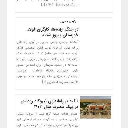
از پیک مصرف سال ۱۴۰۳ و […]
رئیس جمهور:
در جنگ اراده‌ها، کارگران فولاد
خوزستان پیروز شدند
آیت‌الله رئیسی رئیس جمهور در آیین راه‌اندازی
بزرگ ترین کارخانه تولید آهن اسفنجی کشور
(زمزم سه فولاد خوزستان) که ۱۸ اسفندماه ۱۴۰۲
برگزار شد، اظهار داشت: روز بسیار خوبی برای بنده
است که در مشهدالشهدای ایران اسلامی حضور
دارم. خوزستان جایگاه شجاعت، مقاومت،
ایستادگی و سرزمین ما می‌توانیم است. سرزمینی
که مردمانشان با اخلاص و […]
تاکید بر راه‌اندازی نیروگاه رودشور
در پیک مصرف سال ۱۴۰۳
اعضای هیات مدیره گروه مپنا، از نیروگاه سیکل
ترکیبی رودشور بازدید کردند و پیشرفت‌های این
پروژه را مورد ارزیابی قرار دادند. کیوسک خبر ـ این