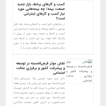
کسب و کارهای برخط، بازار جدید
صنعت بیمه/ چه بیمه‌هایی مورد
نیاز کسب و کارهای اینترنتی
است؟
در سال‌های اخیر کسب و کارهای برخط رشد قابل
توجهی را شاهد بوده‌اند و نیاز است تا صاحبان این
کسب و کارها و صنعت بیمه بیش از پیش با
یکدیگر آشنا شوند زیرا این کسب و کارها بازار
جدیدی برای صنعت بیمه خواهد بود و از سوی
دیگر پشتیبانی از کسب و کارهای خرد بر […]
نقش موثر قرض‌الحسنه در توسعه
و پیشرفت کشور و برقراری عدالت
اجتماعی
دکتر “سید سعید شمسی نژاد” مدیرعامل بانک
قرض‌الحسنه مهر ایران طی پیامی فرا رسیدن هفته
بانکداری اسلامی را تبریک گفت.به گزارش کیوسک
خبر به نقل از روابط عمومی و امور مشتریان بانک
قرض‌الحسنه مهر ایران، در متن این پیام آمده
است:تصویب و اجرای قانون عملیات بانکداری