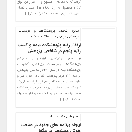
کردند که به معامله ۳ میلیون و ۱۱۱ هزار تن انواع
کالا و محصول به ارزش ۲۹.۸ هزار میلیارد تومان
منتهی شد. ارزش معاملات ۱۰ شرکت برتر […]
نتایج رتبه‌بندی پژوهشگاه‌ها و مؤسسات
پژوهشی ایران در سال 1401 اعلام شد:
ارتقاء رتبه پژوهشکده بیمه و کسب
رتبه پنجم در شاخص پژوهش
بر اساس جدیدترین ارزیابی و رتبه‌بندی
پژوهشگاه‌ها وموسسات پژوهشی کشور ،
پژوهشکده بیمه در سال ۱۴۰۱در شاخص پژوهش،
از میان ۳۳ مرکز پژوهشی فعال در حوزه هنر و
علوم انسانی در جایگاه پنجم قرار گرفت.به گزارش
کیوسک خبر به نقل از روابط عمومی پژوهشکده
بیمه، مؤسسه استنادی و پایش علم و فناوری جهان
اسلام (ISC)، […]
مدیرعامل مگفا خبر داد:
ایجاد برنامه های جدید در صنعت
هوش مصنوعی در مگفا