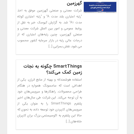
گهرزمین
شرکت معدنی و صنعتی گهرزمین موفق به اخذ
“رتبه اعتباری بلند مدت A” و “رتبه اعتباری کوتاه
مدت A1” شد. به گزارش کیوسک خبر به نقل از
روابط عمومی و امور بین الملل شرکت معدنی و
صنعتی گهرزمین، چنین رتبه‌های اعتباری که از
درجات عالی رتبه در بازار سرمایه کشور محسوب
می شود، نقش بسزایی […]
SmartThings چگونه به نجات
زمین کمک می‌کند؟
استفاده هوشمندانه و بهینه از منابع انرژی، یکی از
اهدافی است که سامسونگ همواره در هنگام
طراحی محصولات، راهکارها و سرویس‌های خود
به آن توجه می‌کند. این شرکت طی سال‌های اخیر
پلتفرم SmartThings را به عنوان یکی از
سرویس‌های کاربردی خود توسعه داده، به نحوی که
حالا این پلتفرم به اکوسیستمی بزرگ برای کاربران
خانه‌های […]