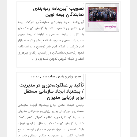
تصویب آیین‌نامه رتبه‌بندی
نمایندگان بیمه نوین
آیین‌نامه نحوه رتبه‌بندی نمایندگان شرکت بیمه
نوین تدوین و تصویب شد. به گزارش کیوسک خبر
به نقل از روابط عمومی و تبلیغات بیمه نوین؛
حمیدرضا صفری؛ معاون شبکه فروش و توسعه بازار
این شرکت با اعلام این خبر توضیح داد: آیین‌نامه
نحوه رتبه‌بندی نمایندگان در راستای ارتقای بهره‌وری
اعضای شبکه فروش تدوین شده بود و […]
معاون وزیر و رئیس هیات عامل ایدرو :
تأکید بر عملکردمحوری در مدیریت
/ پیشنهاد ایجاد سازمانی مستقل
برای ارزیابی مدیران
رئیس هیئت عامل ایدرو پیشنهاد ایجاد سازمانی
مستقل و غیردولتی برای ارزیابی و رتبه‌بندی مدیران
را مطرح کرد تا به بهبود نظام حکمرانی کشور کمک
کند. به گزارش کیوسک خبر به نقل از ایدرو نیوز ،
بابک احمدی در نوزدهیمن همایش توسعه منابع
انسانی گفت: در مدیریت منابع انسانی باید با