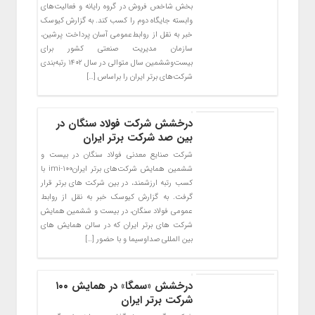
بخش شاخص فروش در گروه رایانه و فعالیت‌‌های
وابسته جایگاه دوم را کسب کند. به گزارش کیوسک
خبر به نقل از روابط‌عمومی آسان پرداخت پرشین،
سازمان مدیریت صنعتی کشور برای
بیست‌وششمین سال متوالی در سال ۱۴۰۲ رتبه‌بندی
شرکت‌های برتر ایران را براساس […]
درخشش شرکت فولاد سنگان در
بین صد شرکت برتر ایران
شرکت صنایع معدنی فولاد سنگان در بیست و
ششمین همایش شرکت‌های برتر ایرانimi-100 با
کسب رتبه ارزشمند، در بین شرکت های برتر قرار
گرفت. به گزارش کیوسک خبر به نقل از روابط
عمومی فولاد سنگان، در بیست و ششمین همایش
شرکت های برتر ایران که در سالن همایش های
بین المللی صداوسیما و با حضور […]
درخشش «سمگا» در همایش ۱۰۰
شرکت برتر ایران