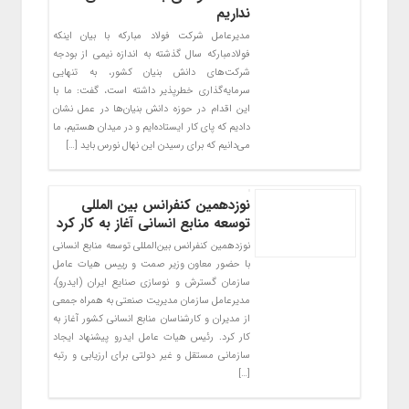
نداریم
مدیرعامل شرکت فولاد مبارکه با بیان اینکه
فولادمبارکه سال گذشته به اندازه نیمی از بودجه
شرکت‌های دانش بنیان کشور، به تنهایی
سرمایه‌گذاری خطرپذیر داشته است، گفت: ما با
این اقدام در حوزه دانش بنیان‌ها در عمل نشان
دادیم که پای کار ایستاده‌ایم و در میدان هستیم، ما
می‌دانیم که برای رسیدن این نهال نورس باید […]
نوزدهمین کنفرانس بین المللی
توسعه منابع انسانی آغاز به کار کرد
نوزدهمین کنفرانس بین‌المللی توسعه منابع انسانی
با حضور معاون وزیر صمت و رییس هیات عامل
سازمان گسترش و نوسازی صنایع ایران (ایدرو)،
مدیرعامل سازمان مدیریت صنعتی به همراه جمعی
از مدیران و کارشناسان منابع انسانی کشور آغاز به
کار کرد. رئیس هیات عامل ایدرو پیشنهاد ایجاد
سازمانی مستقل و غیر دولتی برای ارزیابی و رتبه
[…]