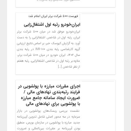
فهرست ۵۰۰ شرکت برتر ایران اعلام شد؛
ایران‌خودرو رتبه اول اشتغال‌زایی
ایران‌خودرو موفق شد در میان ۵۰۰ شرکت برتر
ایران، رتبه اول در شاخص اشتغالزایی را به دست
آورد. به گزارش کیوسک خبر، بر اساس نتایج ارزیابی
گروه کارشناسی رتبه بندی IMI-100 در رتبه بندی
سال ۱۴۰۲، ایران خودرو در میان ۵۰۰ شرکت برتر،
علاوه بر رتبه اول در شاخص اشتغالزایی، رتبه هفتم
از نظر شاخص […]
اجرای مقررات مبارزه با پولشویی در
فرایند رتبه‌بندی نهادهای مالی /
ضرورت ایجاد سامانه جامع مبارزه
با پولشویی برای نهادهای مالی
نشست بررسی ریسک‌های پولشویی در بازار
سرمایه در سه محور اصلی شامل تدوین آیین‌نامه
جدید مبارزه با پولشویی در سازمان بورس، منطبق
بودن آیین‌نامه بر مقررات بین‌المللی و ضرورت