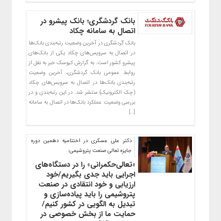
بانک گردشگری؛ بانک پیشرو در
اتصال به سامانه چکاد
بانک گردشگری در آخرین وضعیت رتبه‌بندی بانک‌ها
در اتصال به سرویس‌های چکاد یکی از بانک‌های
پیشرو کشور است. به گزارش کیوسک خبر به نقل از
روابط عمومی بانک گردشگری، آخرین وضعیت
رتبه‌بندی بانک‌ها در اتصال به سرویس‌های چکاد
(چک الکترونیک) منتشر شد. در این رتبه‌بندی و در
بررسی وضعیت عملکرد بانک‌ها در اتصال به سامانه
[…]
دکتر علی عسکری در اختتامیه دهمین دوره
جایزه تعالی صنعت پتروشیمی:
«تعالی‌حکمرانی» را در دستگاه‌های
اجرایی باید جدی بگیریم/خود
ارزیابی و خود انتقادی در صنعت
پتروشیمی را باید پیاده‌سازی و
تبدیل به الگویی در کشور کنیم/
حمایت ما از بخش خصوصی در