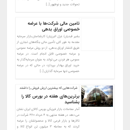
تحولات جدید و نوظهور […]
تامین مالی شرکت‌ها با عرضه
خصوصی اوراق بدهی
بشیر قبدیان/ غزل البرزیان/ کارشناسان بازار سرمایه
مقدمه به طور کلی تأمین مالی بنگاه‌های تجاری از
طریق انتشار اوراق بدهی، از دو روش عرضه عمومی
و عرضه خصوصی قابل انجام است. در عرضه
عمومی هر فردی می ­تواند به عنوان سرمایه‌گذار به
خرید اوراق بهادار بپردازد؛ در حالی که در عرضه
خصوصی تنها سرمایه ­گذاران […]
شرکت‌هایی که بیشترین ارزش فروش را داشتند
برترین‌های هفته در بورس کالا را
بشناسید
آمار معاملات بازار فیزیکی بورس کالای ایران نشان
می دهد در هفته منتهی به ۴ خرداد ۳۶۰ شرکت در
تالارها و بازار فرعی کالا و محصولشان را عرضه
کردند که به معامله ۳ میلیون تن انواع کالا و