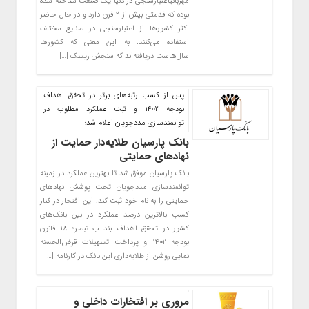
مهربانیاعتبارسنجی در دنیا یک صنعت شناخته شده
بوده که قدمتی بیش از ۲ قرن دارد و در حال حاضر
اکثر کشورها از اعتبارسنجی در صنایع مختلف
استفاده می‌کنند. به این معنی که کشورها
سال‌هاست دریافته‌اند که سنجش ریسک […]
پس از کسب رتبه‌های برتر در تحقق اهداف
بودجه ۱۴۰۲ و ثبت عملکرد مطلوب در
توانمندسازی مددجویان اعلام شد؛
بانک پارسیان طلایه‌دار حمایت از
نهادهای حمایتی
بانک پارسیان موفق شد تا بهترین عملکرد در زمینه
توانمندسازی مددجویان تحت پوشش نهادهای
حمایتی را به نام خود ثبت کند. این افتخار در کنار
کسب بالاترین درصد عملکرد در بین بانک‌های
کشور در تحقق اهداف بند ب تبصره ۱۸ قانون
بودجه ۱۴۰۲ و پرداخت تسهیلات قرض‌الحسنه
نمایی روشن از طلایه‌داری این بانک در کارنامه […]
مروری بر افتخارات داخلی و