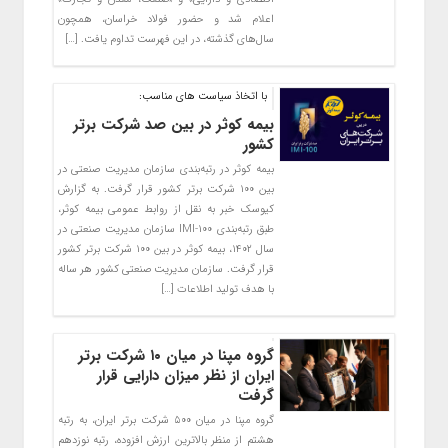
اعلام شد و حضور فولاد خراسان، همچون
سال‌های گذشته، در این فهرست تداوم یافت. […]
با اتخاذ سیاست ‌های مناسب:
بیمه کوثر در بین صد شرکت برتر
کشور
بیمه کوثر در رتبه‌بندی سازمان مدیریت صنعتی در
بین ۱۰۰ شرکت برتر کشور قرار گرفت. به گزارش
کیوسک خبر به نقل از روابط‌ عمومی بیمه کوثر،
طبق رتبه‌بندی IMI-100 سازمان مدیریت صنعتی در
سال ۱۴۰۲، بیمه کوثر در بین ۱۰۰ شرکت برتر کشور
قرار گرفت. سازمان مدیریت صنعتی کشور هر ساله
با هدف تولید اطلاعات […]
گروه مپنا در میان ۱۰ شرکت برتر
ایران از نظر میزان دارایی قرار
گرفت
گروه مپنا در میان ۵۰۰ شرکت برتر ایران، به رتبه
هشتم از منظر بالاترین ارزش افزوده، رتبه نوزدهم