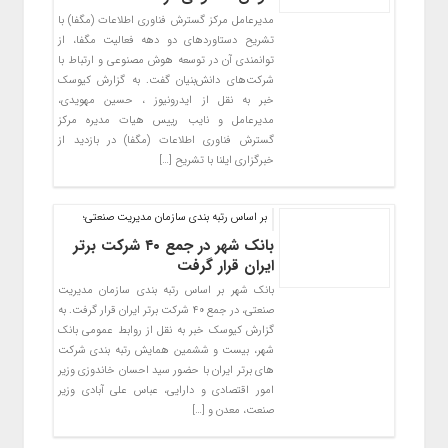
مدیرعامل مرکز گسترش فناوری اطلاعات (مگفا) با
تشریح دستاوردهای دو دهه فعالیت مگفا، از
توانمندی آن در توسعه هوش مصنوعی و ارتباط با
شرکت‌های دانش‌بنیان گفت. به گزارش کیوسک
خبر به نقل از ایدرونیوز ، حسین مهویدی،
مدیرعامل و نایب رییس هیات مدیره مرکز
گسترش فناوری اطلاعات (مگفا) در بازدید از
خبرگزاری ایلنا با تشریح […]
بر اساس رتبه بندی سازمان مدیریت صنعتی؛
بانک شهر در جمع ۴۰ شرکت برتر
ایران قرار گرفت
بانک شهر بر اساس رتبه بندی سازمان مدیریت
صنعتی، در جمع ۴۰ شرکت برتر ایران قرار گرفت. به
گزارش کیوسک خبر به نقل از روابط عمومی بانک
شهر، بیست و ششمین همایش رتبه بندی شرکت
های برتر ایران با حضور سید احسان خاندوزی وزیر
امور اقتصادی و دارایی، عباس علی آبادی وزیر
صنعت، معدن و […]