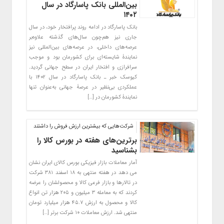
بین‌المللی بانک پاسارگاد در سال
۱۴۰۲
بانک پاسارگاد در ادامه روند پرافتخار خود، در سال
جاری نیز هم‌چون سال‌های گذشته علاوه‌بر
عرصه‌های داخلی، در عرصه‌های بین‌المللی نیز
نمایندۀ شایسته‌ای برای کشورمان بود و موجب
سرافرازی و افتخار ایران در سطح جهانی گردید.
کیوسک خبر ـ بانک پاسارگاد در سال ۱۴۰۲ با
عملکردی بی‌نظیر در عرصۀ جهانی به‌عنوان تنها
نمایندۀ کشورمان در […]
شرکت‌هایی که بیشترین ارزش فروش را داشتند
برترین‌های هفته در بورس کالا را
بشناسید
آمار معاملات بازار فیزیکی بورس کالای ایران نشان
می دهد در هفته منتهی به ۱۸ اسفند ۳۸۱ شرکت
در تالارها و بازار فرعی کالا و محصولشان را عرضه
کردند که به معامله ۳ میلیون و ۲۰۵ هزار تن انواع
کالا و محصول به ارزش ۴۵.۷ هزار میلیارد تومان
منتهی شد. ارزش معاملات ۱۰ شرکت برتر […]