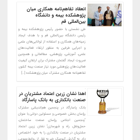
انعقاد تفاهم‌نامه همکاری میان
پژوهشکده بیمه و دانشگاه
بین‌المللی قم
طی نشستی با حضور رئیس پژوهشکده بیمه و
رئیس دانشگاه بین‌المللی قم و با هدف ایجاد
زمینه‌های همکاری و استفاده از توانایی‌های علمی
و اجرایی طرفین به‌ منظور ارتقاء فعالیت‌های
علمی، آموزشی، پژوهشی، مطالعاتی و همچنین
ضرروت ایجاد گفتمان مشترک برای ارتقای کیفیت
فعالیت‌های پژوهشی مورد نیاز صنعت بیمه کشور،
تفاهم‌نامه همکاری مشترک میان پژوهشکده […]
اهدا نشان زرین اعتماد مشتریان در
صنعت بانکداری به بانک پاسارگاد
بانک پاسارگاد در پنجمین هم‌اندیشی مشترک
رؤسای بخش خصوصی و مسئولین دولتی با عنوان
“پنجمین اجلاس رؤسای صنعت ساختمان،
حمل‌ونقل، راه و شهرسازی” نشان زرین اعتماد
مشتریان در صنعت بانکداری را به خود اختصاص
داد. به گزارش کیوسک خبر به نقل از روابط‌عمومی