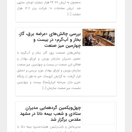
محصول به ارزش ۲۴.۸۷ هزار میلیارد تومان منتهی
شد. ارزش معاملات ۱۰ شرکت برتر ۱۲.۶ هزار
میلیارد […]
بررسی چالش‌های «عرضه برق، گاز،
بخار و آب‌گرم» در بیست و
چهارمین میز صنعت
چالش‌های «صنعت برق، گاز، بخار و آب‌گرم» با
حضور مدیران سازمان بورس و اوراق بهادار و
فعالان این صنعت در بیست و چهارمین میز صنعت
سازمان بورس و اوراق بهادار مورد بررسی و تحلیل
قرار گرفت. به گزارش کیوسک خبر به نقل از پایگاه
خبری بازار سرمایه ایران(سنا)، بیست و چهارمین
نشست میز صنعت سازمان […]
چهل‌و‌یکمین گردهمایی مدیران
ستادی و شعب بیمه دانا در مشهد
مقدس برگزار شد
مدیرعامل و نایب‌رئیس هیئت‌مدیره بیمه ‌دانا با