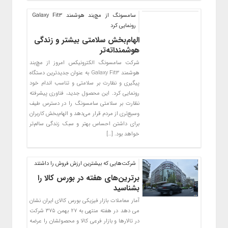
سامسونگ از مچ‌بند هوشمند Galaxy Fit3
رونمایی کرد
الهام‌بخش سلامتی بیشتر و زندگی
هوشمنداته‌تر
شرکت سامسونگ الکترونیکس امروز از مچ‌بند
هوشمند Galaxy Fit3 به عنوان جدیدترین دستگاه
پیگیری و نظارت بر سلامتی و تناسب اندام خود
رونمایی کرد. این محصول جدید، فناوری پیشرفته
نظارت بر سلامتی سامسونگ را در دسترس طیف
وسیع‌تری از مردم قرار می‌دهد و الهام‌بخش کاربران
برای داشتن احساس بهتر و سبک زندگی سالم‌تر
خواهد بود. […]
شرکت‌هایی که بیشترین ارزش فروش را داشتند
برترین‌های هفته در بورس کالا را
بشناسید
آمار معاملات بازار فیزیکی بورس کالای ایران نشان
می دهد در هفته منتهی به ۲۷ بهمن ۳۷۵ شرکت
در تالارها و بازار فرعی کالا و محصولشان را عرضه