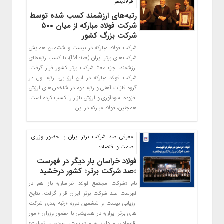
فولادینفو
رتبه‌های ارزشمند کسب شده توسط
شرکت فولاد مبارکه از میان ۵۰۰
شرکت بزرگ کشور
شرکت فولاد مبارکه در بیست و ششمین همایش
شرکت‌های برتر ایران (IMI-100)، با کسب رتبه‌های
ارزشمند، جزء ۵۰۰ شرکت برتر کشور قرار گرفت.
شرکت فولاد مبارکه در این ارزیابی، رتبه اول در
گروه فلزات آهنی و رتبه دوم در شاخص‌های ارزش
افزوده، سودآوری و ارزش بازار را کسب کرده است.
همچنین، فولاد مبارکه در این […]
معرفی صد شرکت برتر ایران با حضور وزرای
صمت و اقتصاد؛
فولاد خراسان بار دیگر در فهرست
«صد شرکت برتر» کشور درخشید
نام «شرکت مجتمع فولاد خراسان» باز هم در
فهرست صد شرکت برتر ایران قرار گرفت. نتایج
ارزیابی بیست و ششمین دوره «رتبه بندی شرکت
های برتر ایران» در همایشی با حضور وزرای «امور
اقتصادی و دارایی» و «صنعت، معدن و تجارت»