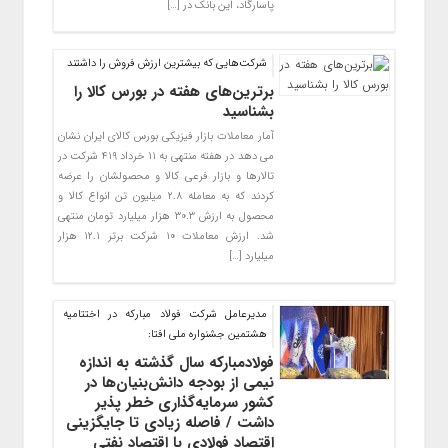
پاسارگاد، این بانک در […]
شرکت‌هایی که بیشترین ارزش فروش را داشتند
برترین‌های هفته در بورس کالا را
بشناسید
آمار معاملات بازار فیزیکی بورس کالای ایران نشان
می دهد در هفته منتهی به ۱۱ خرداد ۴۱۹ شرکت در
تالارها و بازار فرعی کالا و محصولشان را عرضه
کردند که به معامله ۲.۸ میلیون تن انواع کالا و
محصول به ارزش ۳۰.۳ هزار میلیارد تومان منتهی
شد. ارزش معاملات ۱۰ شرکت برتر ۱۲.۱ هزار
میلیارد […]
مدیرعامل شرکت فولاد مبارکه در اختتامیه
هشتمین جشنواره ملی افتا:
فولادمبارکه سال گذشته به اندازه
نیمی از بودجه دانش‌بنیان‌ها در
کشور سرمایه‌گذاری خطر پذیر
داشت / فاصله زیادی تا جایگزینی
اقتصاد فولادی با اقتصاد نفتی