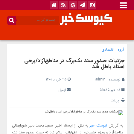
گروه :
اقتصادی
جزئیات صدور سند تک‌برگ در مناطق‌آزاد/برخی
اسناد باطل شد
نویسنده :
admin
25 خرداد 1401
کد خبر 155085
ایمیل
پرینت
به گزارش
به نقل از ایسنا، اخیرا سعیدمحمد-دبیر شورایعالی
کیوسک خبر
مناطق‌آزاد و ویژه اقتصادی- در اظهاراتی اعلام کرد که جهت صدور سند تک