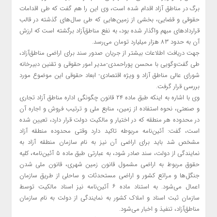
برگ در مناطق آزاد اقدام شده است، وی این را هم گفت که طی اقدامات
حقوقی و قضایی، بخشی از زمین‌هایی که طی سال‌های گذشته در قالب
قراردادهای مبهم واگذار شده بود، به نفع مناطق‌آزاد برگشته است که ارزش
آن به حدود ۸۳ هزار میلیارد تومان می‌رسد.
جهت دریافت اطلاعات بیشتر از جریان صدور سند برای اراضی مناطق‌آزاد،
طی گفت‌وگویی با محسن پوراحمدی-مدیر امور حقوقی و تقنین دبیرخانه
شورای عالی مناطق‌ آزاد و ویژه اقتصادی- ابعاد حقوقی این موضوع مورد
بررسی قرار گرفت.
وی با اشاره به اینکه طبق ماده ۲۴ قانون چگونگی اداره مناطق آزاد تجاری
و صنعتی، نحوه استفاده از زمین، منابع ملی و ترتیب فروش و اجاره آن
در محدوده هر منطقه که در اختیار و مالکیت دولت قرار دارد، تعیین شده
است، گفت: آئین‌نامه مربوطه تاکید دارد وقتی محدوده منطقه آزاد
مشخص شد باید برای اراضی آن نیز به نام سازمان منطقه ‌آزاد به
نمایندگی از دولت، سند صادر شود، به عبارتی طبق ماده ۵ آئین‌نامه، کلیه
حقوق مربوط به اراضی مشمول قانون زمین شهری، قانون ملی شدن
جنگل‌ها و مراتع کشور و اراضی مستحدثات و ساحلی از طریق سازمان
اعمال می‌شود. به استناد ماده ۶ آئین‌نامه نیز اسناد مالکیت توسط
سازمان ثبت اسناد و املاک کشور به نمایندگی از دولت به نام سازمان
مناطق‌آزاد، تنفیذ و اخبار می‌شود.