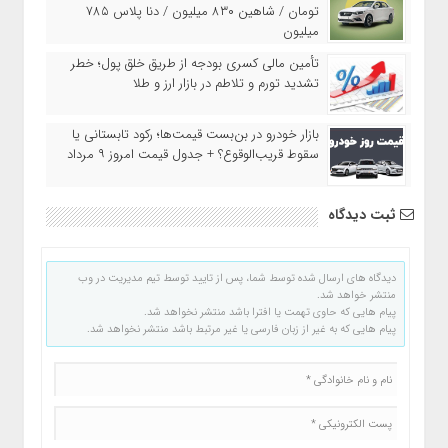
تومان / شاهین ۸۳۰ میلیون / دنا پلاس ۷۸۵
میلیون
تأمین مالی کسری بودجه از طریق خلق پول؛ خطر
تشدید تورم و تلاطم در بازار ارز و طلا
بازار خودرو در بن‌بست قیمت‌ها؛ رکود تابستانی یا
سقوط قریب‌الوقوع؟ + جدول قیمت امروز ۹ مرداد
ثبت دیدگاه
دیدگاه های ارسال شده توسط شما، پس از تایید توسط تیم مدیریت در وب
منتشر خواهد شد.
پیام هایی که حاوی تهمت یا افترا باشد منتشر نخواهد شد.
پیام هایی که به غیر از زبان فارسی یا غیر مرتبط باشد منتشر نخواهد شد.