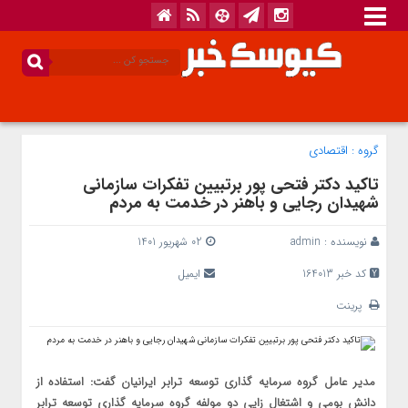
گروه :
اقتصادی
تاکید دکتر فتحی پور برتبیین تفکرات سازمانی
شهیدان رجایی و باهنر در خدمت به مردم
نویسنده :
admin
02 شهریور 1401
کد خبر 164013
ایمیل
پرینت
مدیر عامل گروه سرمایه گذاری توسعه ترابر ایرانیان گفت: استفاده از
دانش بومی و اشتغال زایی دو مولفه گروه سرمایه گذاری توسعه ترابر