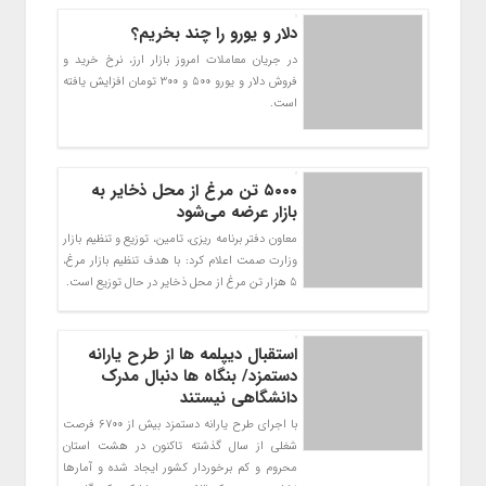
دلار و یورو را چند بخریم؟
در جریان معاملات امروز بازار ارز، نرخ خرید و
فروش دلار و یورو ۵۰۰ و ۳۰۰ تومان افزایش یافته
است.
۵۰۰۰ تن مرغ از محل ذخایر به
بازار عرضه می‌شود
معاون دفتر برنامه ریزی، تامین، توزیع و تنظیم بازار
وزارت صمت اعلام کرد: با هدف تنظیم بازار مرغ،
۵ هزار تن مرغ از محل ذخایر در حال توزیع است.
استقبال دیپلمه ها از طرح یارانه
دستمزد/ بنگاه ها دنبال مدرک
دانشگاهی نیستند
با اجرای طرح یارانه دستمزد بیش از ۶۷۰۰ فرصت
شغلی از سال گذشته تاکنون در هشت استان
محروم و کم برخوردار کشور ایجاد شده و آمارها