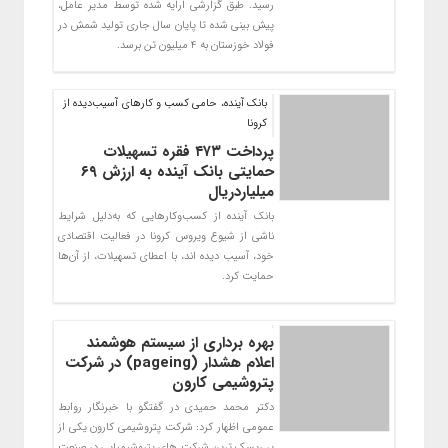
رسید. طبق گزارشی ارایه شده توسط مدیر عامل،
پیش بینی شده تا پایان سال جاری تولید شمش در
فولاد خوزستان به 4 میلیون تن برسد.
بانک آینده، حامی کسب و کارهای آسیب‌دیده از
کرونا
پرداخت ۴۷۳ فقره تسهیلات
حمایتی بانک آینده به ارزش ۶۹
میلیاردریال
بانک آینده از کسب‌وکارهایی که به‌دلیل شرایط
ناشی از شیوع ویروس کرونا در فعالیت اقتصادی
خود، آسیب دیده اند، با اعطای تسهیلات، از آن‌ها
حمایت کرد.
بهره برداری از سیستم هوشمند
اعلام هشدار (pageing) در شرکت
پتروشیمی کارون
دکتر محمد حمیدی در گفتگو با خبرنگار روابط
عمومی اظهار کرد: شرکت پتروشیمی کارون یکی از
پر ریسک ترین شرکت های پتروشیمیایی در صنعت