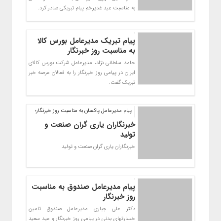
به مناسبت عيد غديرخم پيام تبريكی صادر كرد.
پیام تبریک مدیرعامل بورس کالا
به مناسبت روز خبرنگار
حامد سلطانی نژاد، مدیرعامل شرکت بورس کالای
ایران در پیامی روز خبرنگار را به فعالان عرصه خبر
تبریک گفت.
پیام مدیرعامل پاکسان به مناسبت روز خبرنگار؛
خبرنگاران یاری گران صنعت و
تولید
خبرنگاران یاری گران صنعت و تولید
پیام مدیرعامل صندوق به مناسبت
روز خبرنگار
دکتر علي جباري مديرعامل صندوق تامين
خسارتهاى بدنى در پيامى روز خبرنگار و عيد سعيد