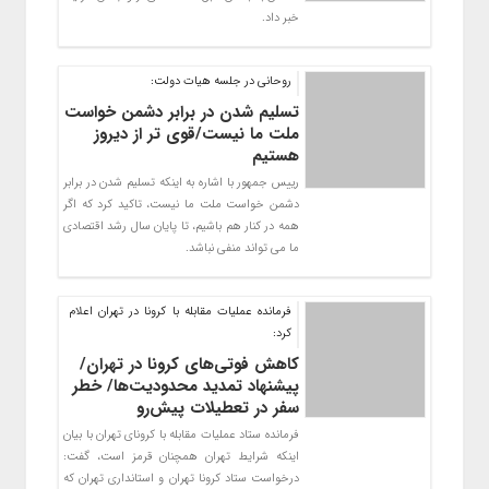
خبر داد.
روحانی در جلسه هیات دولت‌:
تسلیم شدن در برابر دشمن خواست
ملت ما نیست/قوی تر از دیروز
هستیم
رییس جمهور با اشاره به اینکه تسلیم شدن در برابر
دشمن خواست ملت ما نیست، تاکید کرد که اگر
همه در کنار هم باشیم، تا پایان سال رشد اقتصادی
ما می تواند منفی نباشد.
فرمانده عملیات مقابله با کرونا در تهران اعلام
کرد:
کاهش فوتی‌های کرونا در تهران/
پیشنهاد تمدید محدودیت‌ها/ خطر
سفر در تعطیلات پیش‌رو
فرمانده ستاد عملیات مقابله با کرونای تهران با بیان
اینکه شرایط تهران همچنان قرمز است، گفت:‌
درخواست ستاد کرونا تهران و استانداری تهران که