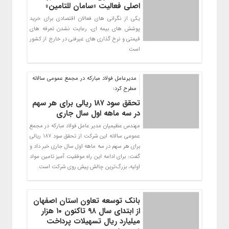
اصلی فعالیت «سامان للتامین»
یکی از نگرانی های فعالان اقتصادی برای خرید
پوشش های بیمه ای، رعایت نشدن تعرفه های
قیمتی و نرخ گذاری های غیرفنی در خارج از کشور
است
مدیرعامل فولاد مبارکه در مجمع عمومی سالانه
مطرح کرد:
تحقق سود ۱۸۷ ریالی برای هر سهم
در سه ‌ماهه اول سال جاری
مهندس عظیمیان مدیر عامل فولاد مبارکه در مجمع
عمومی سالانه این شرکت از تحقق سود 187 ریالی
برای هر سهم در سه ‌ماهه اول سال جاری خبر داد و
گفت: برای ادامه این راه موفقیت آمیز تامین مواد
اولیه، بزرگ‌ترین چالش‌ پیش روی شرکت است.
بانک توسعه تعاون استان اصفهان
از ابتدای سال ۹۸ تاکنون ۱۰ هزار
میلیارد ریال تسهیلات پرداخت