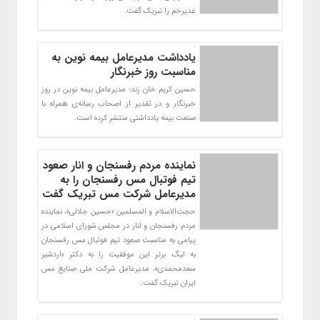
غديرخم را تبريك گفت.
یادداشت مدیرعامل بیمه نوین به
مناسبت روز خبرنگار
حسین کریم خان زند؛ مدیرعامل بیمه نوین در روز
خبرنگار و در تقدیر از اصحاب رسانه‌ی همراه با
صنعت بیمه یادداشتی منتشر کرده است.
نماینده مردم رفسنجان و انار صعود
تیم فوتبال مس رفسنجان را به
مدیرعامل شرکت مس تبریک گفت
حجت‌الاسلام و المسلمین «حسین جلالی»، نماینده
مردم رفسنجان و انار در مجلس شورای اسلامی در
پیامی به مناسبت صعود تیم فوتبال مس رفسنجان
به لیگ برتر این موفقیت را به دکتر «اردشیر
سعدمحمدی»، مدیرعامل شرکت ملی صنایع مس
ایران تبریک گفت.