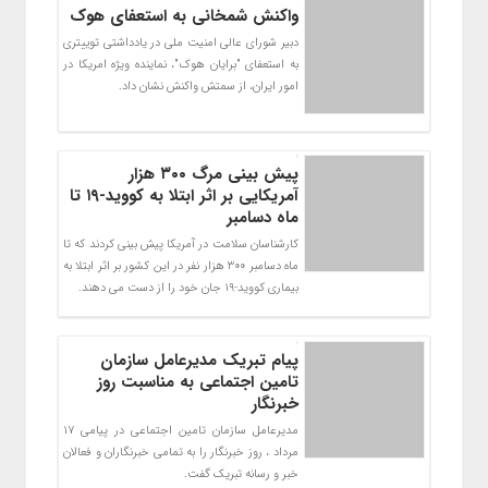
واکنش شمخانی به استعفای هوک
دبیر شورای عالی امنیت ملی در یادداشتی توییتری
به استعفای "برایان هوک"، نماینده ویژه امریکا در
امور ایران، از سمتش واکنش نشان داد.
پیش بینی مرگ ۳۰۰ هزار
آمریکایی بر اثر ابتلا به کووید-۱۹ تا
ماه دسامبر
کارشناسان سلامت در آمریکا پیش بینی کردند که تا
ماه دسامبر ۳۰۰ هزار نفر در این کشور بر اثر ابتلا به
بیماری کووید-۱۹ جان خود را از دست می دهند.
پیام تبریک مدیرعامل سازمان
تامین اجتماعی به مناسبت روز
خبرنگار
مدیرعامل سازمان تامین اجتماعی در پیامی ۱۷
مرداد ، روز خبرنگار را به تمامی خبرنگاران و فعالان
خبر و رسانه تبریک گفت.