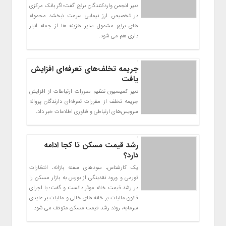
دبیر انجمن واردکنندگان برنج گفت:اگر بانک مرکزی
در تخصیص ارز نیمایی سرعت نبخشد محموله
های برنج مشمول سایر هزینه ها از جمله انبار
داری هم می شود.
جریمه تخلف‌های تعرفه‌ای افزایش
یافت
دبیر کمیسیون تنظیم مقررات ارتباطات از افزایش
جریمه تخلف از مقررات تعرفه‌ای دارندگان پروانه
سرویس‌های ارتباطی و فناوری اطلاعات خبر داد.
رشد قیمت مسکن تا کجا ادامه
دارد؟
یک کارشناس، سودهای سفته بازانه، انتظارات
تورمی و ورود نقدینگی از بورس به بازار مسکن را
در رشد قیمت خانه موثر دانست و گفت: با اجرای
قانون مالیات بر خانه های خالی و مالیات بر عایدی
سرمایه، روند رشد قیمت مسکن متوقف می شود.