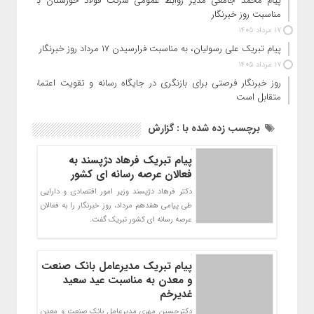
پیام محمد جامعی مدیر روابط عمومی شرکت فولاد خوزستان به
مناسبت روز خبرنگار
17 مرداد 1405
پیام تبریک علی رسولیان، به مناسبت فرارسیدن ۱۷ مرداد روز خبرنگار
17 مرداد 1405
روز خبرنگار فرصتی برای بازنگری در جایگاه رسانه و تقویت اعتماد
متقابل است
برچسب زده شده با : گزارش
پیام تبریک فرهاد دژپسند به
فعالان عرصه رسانه ای کشور
دکتر فرهاد دژپسند وزیر امور اقتصادی و دارایی
طی پیامی هفدهم مرداد، روز خبرنگار را به فعالان
عرصه رسانه ای کشور تبریک گفت.
پیام تبریک مدیرعامل بانک صنعت
و معدن به مناسبت عید سعید
غدیرخم
دكترحسين مهری مديرعامل بانك صنعت و معدن