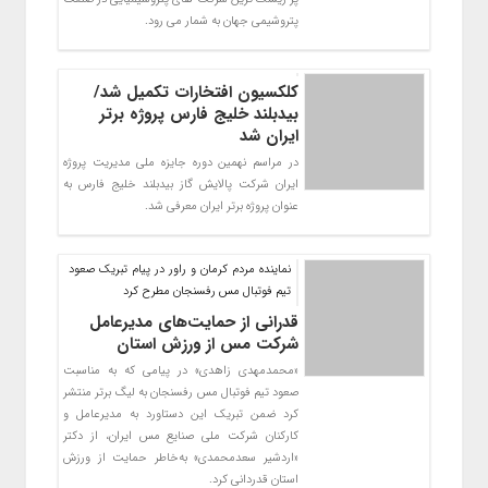
پتروشیمی جهان به شمار می رود.
کلکسیون افتخارات تکمیل شد/
بیدبلند خلیج فارس پروژه برتر
ایران شد
در مراسم نهمین دوره جایزه ملی مدیریت پروژه
ایران شرکت پالایش گاز بیدبلند خلیج فارس به
عنوان پروژه برتر ایران معرفی شد.
نماینده مردم کرمان و راور در پیام تبریک صعود
تیم فوتبال مس رفسنجان مطرح کرد
قدرانی از حمایت‌های مدیرعامل
شرکت مس از ورزش استان
«محمدمهدی زاهدی» در پیامی که به مناسبت
صعود تیم فوتبال مس رفسنجان به لیگ برتر منتشر
کرد ضمن تبریک این دستاورد به مدیرعامل و
کارکنان شرکت ملی صنایع مس ایران، از دکتر
«اردشیر سعدمحمدی» به‌خاطر حمایت از ورزش
استان قدردانی کرد.