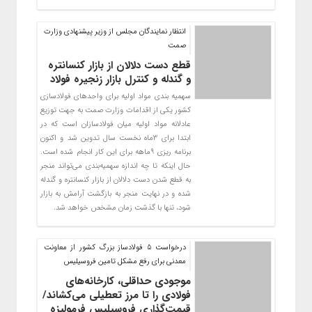
انتظار نمایندگان مجلس از وزیر پیشنهادی وزارت
صمت
قطع دست دلالان از بازار کنسانتره
و گندله و کنترل بازار زنجیره فولاد
سهمیه بندی مواد اولیه برای واحدهای فولادسازی
کشور یکی از اقدامات وزارت صمت به جهت توزیع
عادلانه مواد اولیه میان فولادسازان است که در
ابتدا برای 3ماه نخست سال تدوین شد و اکنون
برنامه ریزی 9ماهه برای این کار انجام شده است.
حال اینکه تا چه اندازه سهمیه‌بندی می‌تواند منجر
به قطع شدن دست دلالان از بازار کنسانتره و گندله
شده و در نهایت منجر به بازگشت آرامش به بازار
شود، تنها با گذشت زمان مشخص خواهد شد.
درخواست 5 فولادساز بزرگ کشور از معاونت
معدنی برای رفع مشکل تامین فروسیلیس
موجودی حداقلی، کارخانه‌های
فولادی را تا مرز تعطیلی می‌کشاند/
قیمت‌گذاری فروسیلیس فرمولیزه