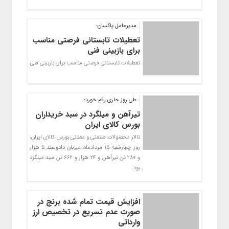
مدیرعامل پاکسان؛
تعطیلات تابستانی فرصتی مناسب
برای بازبینی فنی
تعطیلات تابستانی فرصتي مناسب براي بازبینی فنی
طی روز جاری رقم خورد؛
تیرآهن و میلگرد در سبد خریداران
بورس کالای ایران
تالار محصولات صنعتی و معدنی بورس کالای ایران،
روز چهارشنبه ۱۵ مردادماه، میزبان دادوستد ۵ هزار
و ۲۸۰ تن تیرآهن و ۲۴ هزار و ۶۶۲ تن سبد میلگرد
بود.
افزایش قیمت تمام شده برنج در
صورت عدم تسریع در تخصیص ارز
وارداتی