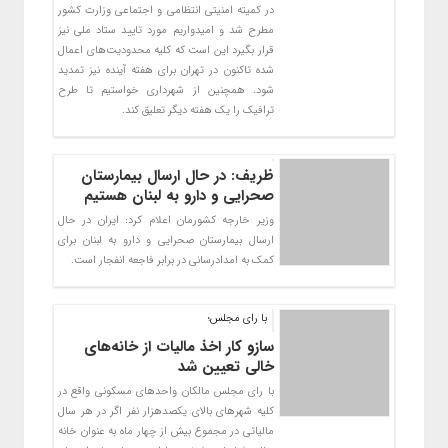
در کمیته امنیتی انتظامی و اجتماعی وزارت کشور
مطرح شد و امیدواریم مورد تایید ستاد ملی نیز
قرار بگیرد این است که کلیه محدودیت‌های اعمال
شده تاکنون در تهران برای هفته آینده نیز تمدید
شود. همچنین از شهرداری خواستیم تا طرح
ترافیک را یک هفته دیگر تعلیق کند.
ظریف: در حال ارسال بیمارستان
صحرایی و دارو به لبنان هستیم
وزیر خارجه کشورمان اعلام کرد: ایران در حال
ارسال بیمارستان صحرایی و دارو به لبنان برای
کمک به امدادرسانی در برابر فاجعه انفجار است.
با رای مجلس؛
سازو کار اخذ مالیات از خانه‌های
خالی تعیین شد
با رای مجلس مالکان واحدهای مسکونی واقع در
کلیه شهرهای بالای یکصدهزار نفر اگر در هر سال
مالیاتی در مجموع بیش از چهار ماه به عنوان خانه