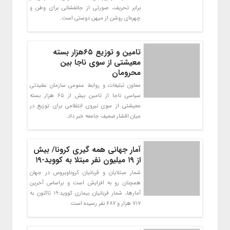
برابر تحریف، صورتی از جانفشانی برای وطن و
چهره‌ای روشن از میهن دوستی است.
تامین و توزیع ۶۵هزار بسته
معیشتی از سوی ناجا بین
محرومان
معاون تبلیغات و روابط عمومی سازمان عقیدتی
سیاسی ناجا از تامین بیش از ۶۵ هزار بسته
معیشتی از سوی نیروی انتظامی برای توزیع در
میان اقشار ضعیف جامعه خبر داد.
آمار جهانی همه گیری کرونا/ بیش
از ۱۹ میلیون نفر مبتلا به کووید-۱۹
شمار مبتلایان و قربانیان کروناویروس در جهان
همچنان رو به افزایش است و براساس آخرین
آمارها، شمار قربانیان بیماری کووید-۱۹ تاکنون به
۷۱۷ هزار و ۶۸۷ نفر رسیده است.