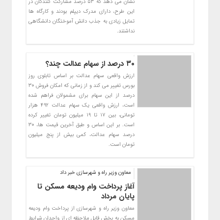
نشان می دهد که ۵۳ درصد مشارکت کنندگان در
این طرح، دارای مدرک دیپلم بودند و کارگاه ها
تمایل زیادی به جذب دانش آموختگان دانشگاهی
نداشتند.
۳۰ درصد از سهام عدالت چند؟
ارزش واقعی سهام عدالت بر اساس تابلوی روز
بورس تغییر می کند و از زمانی که امکان فروش ۳۰
درصد از این سهام برای مشمولان فراهم شده
است، ارزش واقعی یک سهام عدالت ۴۹۲ هزار
تومانی، بین ۱۷ تا ۱۹ میلیون تومان تغییر کرده
است. بر این اساس و طبق آخرین قیمت ها، ۳۰
درصد سهام عدالت، کمی بیش از پنج میلیون
تومان است.
معاون وزیر راه و شهرسازی خبر داد
آغاز پرداخت وام ودیعه مسکن تا
پایان مرداد
معاون وزیر راه و شهرسازی از پرداخت وام ودیعه
مسکن به بخش قابل ملاحظه ای از واجدان شرایط