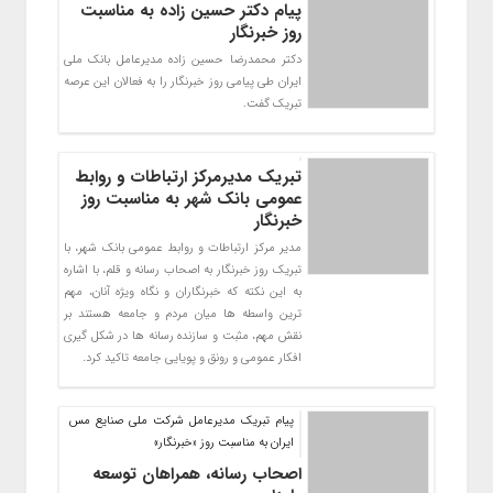
پیام دکتر حسین زاده به مناسبت
روز خبرنگار
دکتر محمدرضا حسین زاده مدیرعامل بانک ملی
ایران طی پیامی روز خبرنگار را به فعالان این عرصه
تبریک گفت.
تبریک مدیرمرکز ارتباطات و روابط
عمومی بانک شهر به مناسبت روز
خبرنگار
مدیر مرکز ارتباطات و روابط عمومی بانک شهر، با
تبریک روز خبرنگار به اصحاب رسانه و قلم، با اشاره
به این نکته که خبرنگاران و نگاه ویژه آنان، مهم
ترین واسطه ها میان مردم و جامعه هستند بر
نقش مهم، مثبت و سازنده رسانه ها در شکل گیری
افکار عمومی و رونق و پویایی جامعه تاکید کرد.
پیام تبریک مدیرعامل شرکت ملی صنایع مس
ایران به مناسبت روز «خبرنگار»
اصحاب رسانه، همراهان توسعه