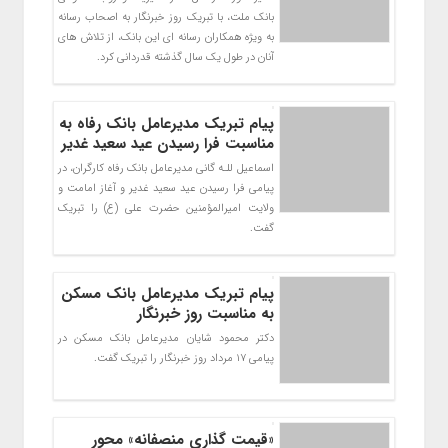
بانک ملت، با تبریک روز خبرنگار به اصحاب رسانه
به ویژه همکاران رسانه ای این بانک، از تلاش های
آنان در طول یک سال گذشته قدردانی کرد.
پیام تبریک مدیرعامل بانک رفاه به
مناسبت فرا رسیدن عید سعید غدیر
اسماعیل للـه گانی مدیرعامل بانک رفاه کارگران، در
پیامی فرا رسیدن عید سعید غدیر و آغاز امامت و
ولایت امیرالمؤمنین حضرت علی (ع) را تبریک
گفت.
پیام تبریک مدیرعامل بانک مسکن
به مناسبت روز خبرنگار
دکتر محمود شایان مدیرعامل بانک مسکن در
پیامی ۱۷ مرداد روز خبرنگار را تبریک گفت.
«قیمت گذاری منصفانه» محور