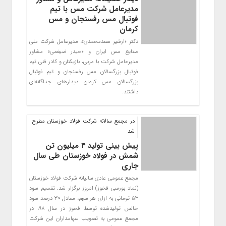
مدیرعامل شرکت مس با تیم
فوتبال مس رفسنجان و مس
کرمان
دکتر «ارشیر سعدمحمدی»، مدیرعامل شرکت ملی
صنایع مس ایران و «حیدر ضیغمی» مشاور
مدیرعامل شرکت با مربی، بازیکنان و کادر فنی تیم
فوتبال بزرگسالان مس رفسنجان و تیم فوتبال
بزرگسالان مس کرمان دیدارهای جداگانه‌ای
داشتند.
در مجمع سالانه شرکت فولاد خوزستان مطرح
شد
پیش بینی تولید ۴ میلیون تن
شمش در فولاد خوزستان طی سال
جاری
مجمع عمومی عادی سالیانه شرکت فولاد خوزستان
(نماد بورسی فخوز) امروز برگزار شد. تقسیم سود
۵۳ تومانی به ازای هر سهم، معادل ۳۰ درصد سود
خالص تولیدشده توسط فخوز در سال ۹۸، در
مجمع عمومی به تصویب سهامداران این شرکت