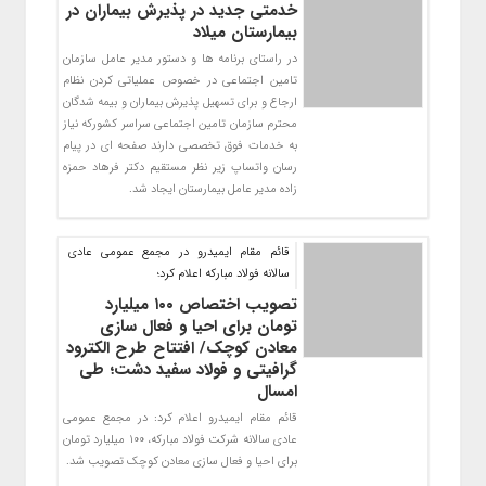
خدمتی جدید در پذیرش بیماران در
بیمارستان میلاد
در راستای برنامه ها و دستور مدیر عامل سازمان
تامین اجتماعی در خصوص عملیاتی کردن نظام
ارجاع و برای تسهیل پذیرش بیماران و بیمه شدگان
محترم سازمان تامین اجتماعی سراسر کشورکه نیاز
به خدمات فوق تخصصی دارند صفحه ای در پیام
رسان واتساپ زیر نظر مستقیم دکتر فرهاد حمزه
زاده مدیر عامل بیمارستان ایجاد شد.
قائم مقام ایمیدرو در مجمع عمومی عادی
سالانه فولاد مبارکه اعلام کرد؛
تصویب اختصاص ۱۰۰ میلیارد
تومان برای احیا و فعال سازی
معادن کوچک/ افتتاح طرح الکترود
گرافیتی و فولاد سفید دشت؛ طی
امسال
قائم مقام ایمیدرو اعلام کرد: در مجمع عمومی
عادی سالانه شرکت فولاد مبارکه، 100 میلیارد تومان
برای احیا و فعال سازی معادن کوچک تصویب شد.