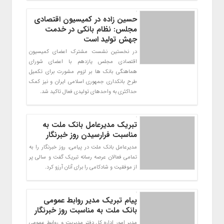
حسین زاده در کمیسیون اقتصادی
مجلس: نظام بانکی در خدمت
جهش تولید است
در نخستین نشست مشترک اعضای کمیسیون
اقتصادی مجلس یازدهم با اعضای شورای
هماهنگی بانک ها بر لزوم مشورت برای تکمیل
طرح بانکداری جمهوری اسلامی ایران و نیز کمک
حداکثری به واحدهای تولیدی فعال تاکید شد.
تبریک مدیرعامل بانک ملت به
مناسبت فرارسیدن روز خبرنگار
مدیرعامل بانک ملت در پیامی، روز خبرنگار را به
تمامی فعالان عرصه رسانه تبریک گفت و سالی پر
از موفقیت و شادکامی را برای آنان آرزو کرد.
پیام تبریک مدیر روابط عمومی
بانک ملت به مناسبت روز خبرنگار
مدیر امور اداره کل دفتر مدیریت و روابط عمومی