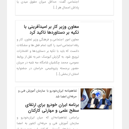
اجتماعی گفت: حداقل میزان حقوق عیدی یا
پاداش امسال هر […]
معاون وزیر کار بر امیدآفرینی با
تکیه بر دستاوردها تاکید کرد
معاون امور اجتماعی و فرهنگی وزیر تعاون، کار و
رفاه اجتماعی امید را کلید تمام قفل ها و مشکلات
دانست که باید با تکیه بر دستاوردها و افتخارات
ترویج شود. به گزارش کیوسک خبر به نقل از روابط
عمومی، محمد چکشیان شامگاه سه شنبه در جریان
حضور برجسته پتروشیمی خراسان در جشنواره
امتنان از بخش […]
تفاهم‌نامه ایران‌خودرو با سازمان آموزش فنی و
حرفه‌ای امضا شد
برنامه ایران خودرو برای ارتقای
سطح علمی و مهارتی کارکنان
براساس تفاهم‌نامه‌ای که میان ایران‌خودرو و
سازمان آموزش فنی و حرفه‌ای کشور به امضا