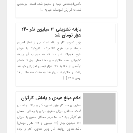
تأمین‌اجتماعی تهیه و تجهیز شده است، رونمایی
شد. به گزارش کیوسک خبر به […]
یارانه تشویقی ۶۱ میلیون نفر ۲۲۰
هزار تومان شد
وزیر تعاون، کار و رفاه اجتماعی از آغاز اجرای
مرحله جدید طرح کالا برگ الکترونیک با عنوان
طرح فجرانه خبر داد که به موجب آن یارانه
تشویقی همه خانوارهای دهک‌های اول تا هفتم
درآمدی از ۱۲۰ به ۲۲۰ هزار تومان افزایش خواهد
یافت و خانوارها می‌توانند به مدت سه ماه از ۱۷
بهمن تا ۱۷ […]
اعلام مبلغ عیدی و پاداش کارگران
معاون روابط کار وزیر تعاون، کار و رفاه اجتماعی
گفت: حداقل میزان حقوق عیدی یا پاداش امسال
هر کارگر باید ۲ تا سه برابر حداقل حقوق به میزان
۱۰۶ میلیون ریال (۱۰ میلیون و ۶۰۰ هزار تومان)
باشد.معاون روابط کار وزیر تعاون، کار و رفاه