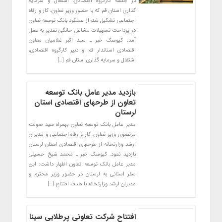
در جلسه کارگروه اقتصادی، اشتغال و سرمایه
گذاری استان قم که با حضور وزیر تعاون، کار و رفاه
اجتماعی تشکیل شد؛ از عملکرد بانک توسعه تعاون
در پرداخت تسهیلات مشاغل خانگی تقدیر به عمل
آمد. کیوسک خبر ـ سید اکبر غلامیان معاون
اقتصادی استاندار قم و دبیر کارگروه اقتصادی،
اشتغال و سرمایه گذاری استان قم […]
بازدید مدیر عامل بانک توسعه
تعاون از طرحهای اقتصادی استان
لرستان
مدیر عامل بانک توسعه تعاون بهمراه سید صولت
مرتضوی وزیر تعاون، کار و رفاه اجتماعی و مدیران
ارشد وزارتخانه از طرحهای اقتصادی استان لرستان
بازدید نمود. کیوسک خبر ـ محمد شیخ حسینی
مدیر عامل بانک توسعه تعاون اظهار داشت: این
سفر استانی به لرستان در حضور وزیر محترم و
مدیران ارشد وزارتخانه با هدف افتتاح […]
افتتاح شرکت تعاونی پرطلایی سینا