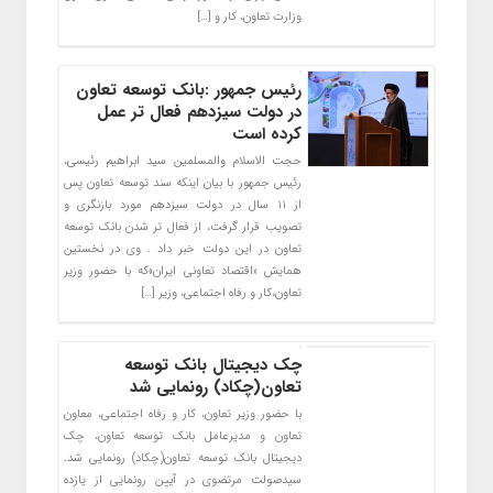
وزارت تعاون، کار و […]
رئیس جمهور :بانک توسعه تعاون
در دولت سیزدهم فعال تر عمل
کرده است
حجت الاسلام والمسلمین سید ابراهیم رئیسی،
رئیس جمهور با بیان اینکه سند توسعه تعاون پس
از ۱۱ سال در دولت سیزدهم مورد بازنگری و
تصویب قرار گرفت، از فعال تر شدن بانک توسعه
تعاون در این دولت خبر داد . وی در نخستین
همایش «اقتصاد تعاونی ایران»که با حضور وزیر
تعاون،کار و رفاه اجتماعی، وزیر […]
چک دیجیتال بانک توسعه
تعاون(چکاد) رونمایی شد
با حضور وزیر تعاون، کار و رفاه اجتماعی، معاون
تعاون و مدیرعامل بانک توسعه تعاون، چک
دیجیتال بانک توسعه تعاون(چکاد) رونمایی شد.
سیدصولت مرتضوی در آیین رونمایی از یازده