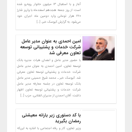
آغاز و با استقبال ۱۳ میلیون خانوار روبه‌رو شده
است؛ از روز جمعه هجدهم اسفندماه با واریز شارژ
۲۲۰ هزار تومانی وارد دومین ماه اجرای خود
می‌شود. به گزارش کیوسک خبر، […]
امین احمدی به عنوان مدیر عامل
شرکت خدمات و پشتیبانی توسعه
تعاون معرفی شد
با حضور مدیر عامل و اعضای هیات مدیره بانک
توسعه تعاون، امین احمدی به عنوان مدیر عامل
شرکت خدمات و پشتیبانی توسعه تعاون معرفی
شد. کیوسک خبر ـ محمد شیخ حسینی مدیر عامل
بانک توسعه تعاون در جلسه معارفه مدیر عامل
شرکت خدمات و پشتیبانی توسعه تعاون اظهار
داشت: آقای احمدی از مدیران انقلابی، حزب […]
با کد دستوری زیر یارانه معیشتی
رمضان بگیرید
​وزیر تعاون، کار و رفاه اجتماعی با اشاره به این‌که