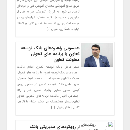
رسید، نیازهای آموزشی کارکنان این خودروساز از
طریق منابع آموزشی سازمان آموزش فنی و حرفه‌ای
تامین می‌شود. به گزارش کیوسک خبر به نقل از
ایکوپرس- مدیرعامل گروه صنعتی ایران‌خودرو در
مراسم امضای این تفاهم‌نامه، ضمن تاکید بر انعقاد
قرارداد همکاری، عنوان […]
همسویی راهبردهای بانک توسعه
تعاون با برنامه های تحولی
معاونت تعاون
مدیر عامل بانک توسعه تعاون اعلام داشت
راهبردهای بانک توسعه تعاون با برنامه های تحولی
معاونت تعاون همسو است. محمد شیخ حسینی
مدیر عامل بانک توسعه تعاون در حضور ویس
کرمی معاون تعاون وزارت تعاون، کار و رفاه
اجتماعی اظهار داشت: برنامه‌های تحولی معاون
تعاون بسیار هوشمندانه می باشد ایشان با آگاهی
کامل از نقش‌آفرینی […]
از رویکردهای مدیریتی بانک