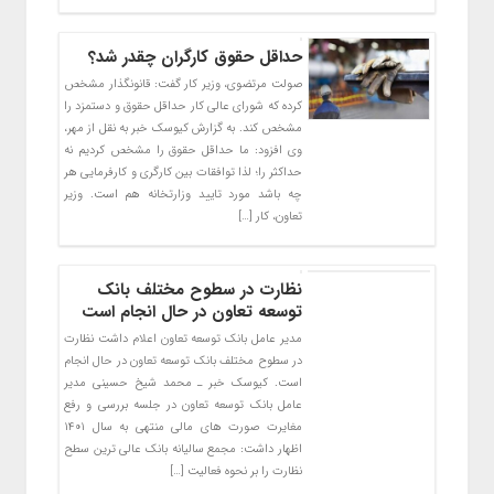
حداقل حقوق کارگران چقدر شد؟
صولت مرتضوی، وزیر کار گفت: قانونگذار مشخص
کرده که شورای عالی کار حداقل حقوق و دستمزد را
مشخص کند. به گزارش کیوسک خبر به نقل از مهر،
وی افزود: ما حداقل حقوق را مشخص کردیم نه
حداکثر را؛ لذا توافقات بین کارگری و کارفرمایی هر
چه باشد مورد تایید وزارتخانه هم است. وزیر
تعاون، کار […]
نظارت در سطوح مختلف بانک
توسعه تعاون در حال انجام است
مدیر عامل بانک توسعه تعاون اعلام داشت نظارت
در سطوح مختلف بانک توسعه تعاون در حال انجام
است. کیوسک خبر ـ محمد شیخ حسینی مدیر
عامل بانک توسعه تعاون در جلسه بررسی و رفع
مغایرت صورت های مالی منتهی به سال ۱۴۰۱
اظهار داشت: مجمع سالیانه بانک عالی ترین سطح
نظارت را بر نحوه فعالیت […]