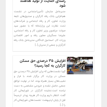
راستای حمایت از تولید هدفمند
شود
مدیرعامل سازمان تأمین‌اجتماعی در نشست
هم‌افزایی بانک رفاه کارگران و صندوق‌های تابعه
وزارت تعاون، کار و رفاه اجتماعی و شرکت‌های
تحت نظارت این وزارتخانه که با حضور سید
صولت مرتضوی وزیر تعاون، کار و رفاه اجتماعی،
علیرضا عسگریان معاون رفاه و امور اقتصادی
وزرات کار، اسماعیل للـه‌گانی مدیرعامل بانک رفاه
کارگران و جمعی از مدیران […]
افزایش ۳۵ درصدی حق مسکن
کارگران به کجا رسید؟
گویا نشست‌هایی که برای افزایش ۳۵ درصدی حق
مسکن در وزارت کار برگزار شده، با فراز و
نشیب‌های بسیار همراه بوده، اما در نهایت توافق
جمعی حاصل نشده و خروجی مشخصی به دست
نیامده است.نماینده کارگران در شورایعالی کار
گفت: انتظار داریم وزارت کار هرچه زودتر -ترجیحاً
قبل از پایان اردیبهشت- نشست‌های شورایعالی کار
را […]