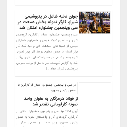
جوان نخبه شاغل در پتروشیمی
شیراز، کارگر نمونه بخش صنعت در
سی ‌و‌پنجمین جشنواره امتنان شد
سی و پنجمین جشنواره امتنان از کارگران، گروه‌های
کار و واحدهای نمونه فارس و همچنین همایش
تجلیل از کمیته‌های حفاظت فنی و بهداشت کار
برتر استان با حضور معاون روابط کار وزیر تعاون،
کار و رفاه اجتماعی در محل استانداری فارس برگزار
شد. به گزارش کیوسک خبر به نقل از روابط عمومی
پتروشیمی شیراز، جواد […]
در سی و پنجمین جشنواره امتنان از کارگران با
حضور رئیس جمهور؛
از فولاد هرمزگان به عنوان واحد
نمونه کارفرمایی تقدیر شد
آیین اختتامیه سی و پنجمین جشنواره امتنان از
کارگران، گروه‌های کار و واحدهای نمونه با حضور
رئیس جمهور، وزیر صمت و جمعی دیگر از