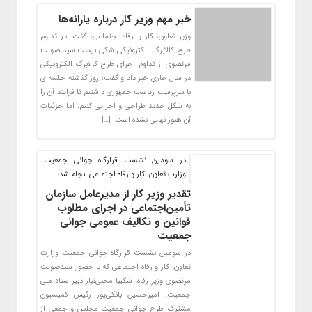
خبر مهم وزیر کار درباره یارانه‌ها
وزیر تعاون، کار و رفاه اجتماعی، گفت: در تداوم
طرح کالابرگ الکترونیکی شکی نیست.سید صولت
مرتضوی از تداوم اجرای طرح کالابرگ الکترونیکی
در سال جاری خبر داد و گفت: روز گذشته جلسه‌ای
با سرپرست ریاست جمهوری داشتیم تا فرایند آن را
به شکل جدید طراحی و اجرایی کنیم، اما جزئیات
آن هنوز نهایی نشده است. […]
در سومین نشست قرارگاه جوانی جمعیت
وزارت تعاون، کار و رفاه اجتماعی انجام شد؛
تقدیر وزیر کار از مدیرعامل سازمان
تأمین‌اجتماعی در اجرای مطلوب
قوانین و تکالیف عمومی جوانی
جمعیت
در سومین نشست قرارگاه جوانی جمعیت وزارت
تعاون، کار و رفاه اجتماعی که با حضور سیدصولت
مرتضوی وزیر رفاه، شکیبا محبی‌تبار دبیر ستاد ملی
جمعیت، امیرحسین بانکی‌پور رئیس کمیسیون
مشترک طرح جوانی جمعیت مجلس و جمعی از