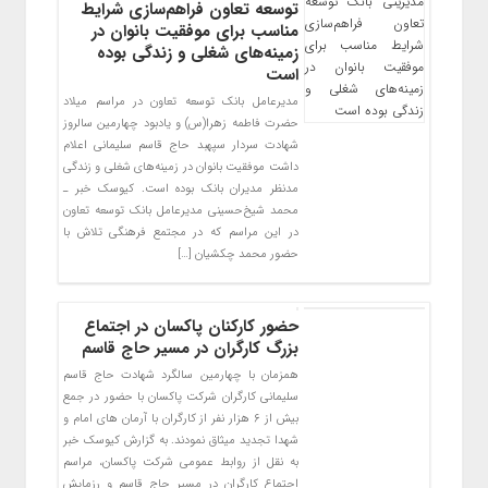
توسعه تعاون فراهم‌سازی شرایط
مناسب برای موفقیت بانوان در
زمینه‌های شغلی و زندگی بوده
است
مدیرعامل بانک توسعه تعاون در مراسم میلاد
حضرت فاطمه زهرا(س) و یادبود چهارمین سالروز
شهادت سردار سپهبد حاج قاسم سلیمانی اعلام
داشت موفقیت بانوان در زمینه‌های شغلی و زندگی
مدنظر مدیران بانک بوده است. کیوسک خبر ـ
محمد شیخ‌حسینی مدیرعامل بانک توسعه تعاون
در این مراسم که در مجتمع فرهنگی تلاش با
حضور محمد چکشیان […]
حضور کارکنان پاکسان در اجتماع
بزرگ کارگران در مسیر حاج قاسم
همزمان با چهارمین سالگرد شهادت حاج قاسم
سلیمانی کارگران شرکت پاکسان با حضور در جمع
بیش از ۶ هزار نفر از کارگران با آرمان های امام و
شهدا تجدید میثاق نمودند. به گزارش کیوسک خبر
به نقل از روابط عمومی شرکت پاکسان، مراسم
اجتماع کارگران در مسیر حاج قاسم و رزمایش