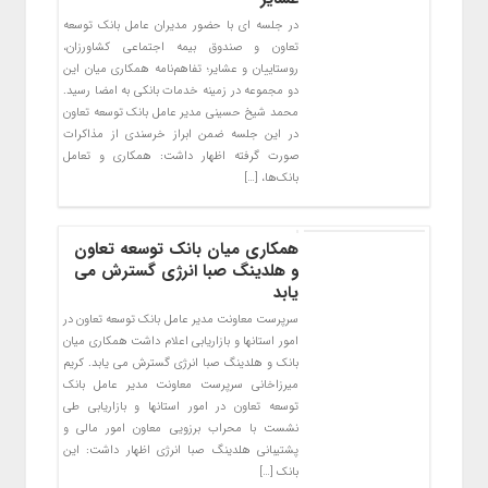
در جلسه ای با حضور مدیران عامل بانک توسعه
تعاون و صندوق بیمه اجتماعی کشاورزان،
روستاییان و عشایر؛ تفاهم‌نامه همکاری میان این
دو مجموعه در زمینه خدمات بانکی به امضا رسید.
محمد شیخ حسینی مدیر عامل بانک توسعه تعاون
در این جلسه ضمن ابراز خرسندی از مذاکرات
صورت گرفته اظهار داشت: همکاری و تعامل
بانک‌ها، […]
همکاری میان بانک توسعه تعاون
و هلدینگ صبا انرژی گسترش می
یابد
سرپرست معاونت مدیر عامل بانک توسعه تعاون در
امور استانها و بازاریابی اعلام داشت همکاری میان
بانک و هلدینگ صبا انرژی گسترش می یابد. کریم
میرزاخانی سرپرست معاونت مدیر عامل بانک
توسعه تعاون در امور استانها و بازاریابی طی
نشست با محراب برزویی معاون امور مالی و
پشتیبانی هلدینگ صبا انرژی اظهار داشت: این
بانک […]