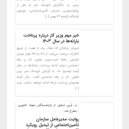
زمین زد. به‌گزارش کیوسک خبر به نقل از
روابط‌عمومی سازمان تأمین‌اجتماعی، موسوی
شامگاه یکشنبه ۲۲ بهمن […]
خبر مهم وزیر کار درباره پرداخت
یارانه‌ها در سال ۱۴۰۳
«میزان یارانه‌ای که دهک یک تا هفت از طریق
کالابرگ دریافت می‌کنند، از ۱۲۰ به ۲۲۰ هزار تومان
افزایش یافته است.»وزیر تعاون، کار و رفاه
اجتماعی درباره ادامه پرداخت یارانه‌ها در سال
آینده توضیح داد. به گزارش کیوسک خبر، وزیر
تعاون، کار و رفاه اجتماعی گفت: سال آینده
همچنان پرداخت یارانه ادامه خواهد داشت. سید
[…]
در آیین تجلیل از بازنشستگان نمونه کشوری
مطرح شد:
روایت مدیرعامل سازمان
تأمین‌اجتماعی از تبدیل رویکرد