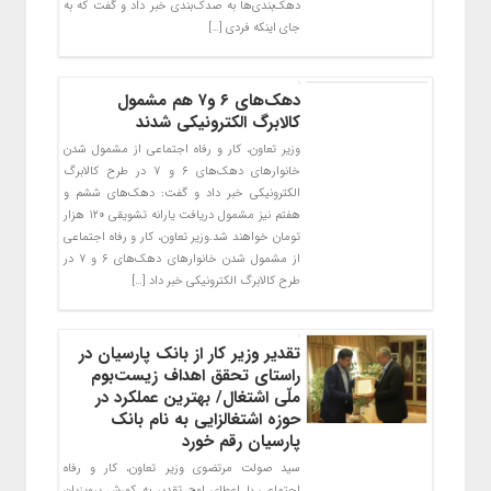
دهک‌بندی‌ها به صدک‌بندی خبر داد و گفت که به
جای اینکه فردی […]
دهک‌های ۶ و۷ هم مشمول
کالابرگ الکترونیکی شدند
وزیر تعاون، کار و رفاه اجتماعی از مشمول شدن
خانوارهای دهک‌های ۶ و ۷ در طرح کالابرگ
الکترونیکی خبر داد و گفت: دهک‌های ششم و
هفتم نیز مشمول دریافت یارانه تشویقی ۱۲۰ هزار
تومان خواهند شد.وزیر تعاون، کار و رفاه اجتماعی
از مشمول شدن خانوارهای دهک‌های ۶ و ۷ در
طرح کالابرگ الکترونیکی خبر داد […]
تقدیر وزیر کار از بانک پارسیان در
راستای تحقق اهداف زیست‌بوم
ملّی اشتغال/ بهترین عملکرد در
حوزه اشتغالزایی به نام بانک
پارسیان رقم خورد
سید صولت مرتضوی وزیر تعاون، کار و رفاه
اجتماعی با اعطای لوح تقدیر به کورش پرویزیان