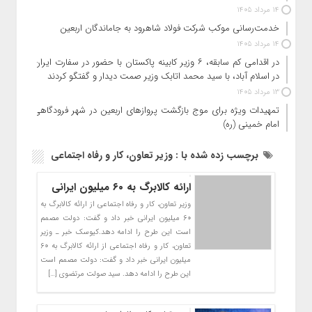
14 مرداد 1405
خدمت‌رسانی موکب شرکت فولاد شاهرود به جاماندگان اربعین
14 مرداد 1405
در اقدامی کم سابقه، ۶ وزیر کابینه پاکستان با حضور در سفارت ایران
در اسلام آباد، با سید محمد اتابک وزیر صمت دیدار و گفتگو کردند
13 مرداد 1405
تمهیدات ویژه برای موج بازگشت پروازهای اربعین در شهر فرودگاهی
امام خمینی (ره)
برچسب زده شده با : وزیر تعاون، کار و رفاه اجتماعی
ارائه کالابرگ به ۶۰ میلیون ایرانی
وزیر تعاون، کار و رفاه اجتماعی از ارائه کالابرگ به
۶۰ میلیون ایرانی خبر داد و گفت: دولت مصمم
است این طرح را ادامه دهد.کیوسک خبر ـ وزیر
تعاون، کار و رفاه اجتماعی از ارائه کالابرگ به ۶۰
میلیون ایرانی خبر داد و گفت: دولت مصمم است
این طرح را ادامه دهد. سید صولت مرتضوی […]