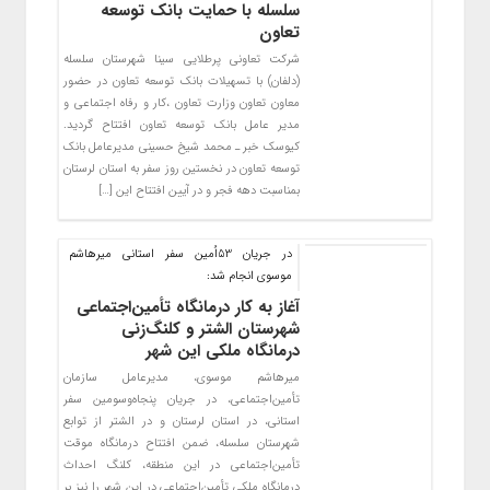
سلسله با حمایت بانک توسعه
تعاون
شرکت تعاونی پرطلایی سینا شهرستان سلسله
(دلفان) با تسهیلات بانک توسعه تعاون در حضور
معاون تعاون وزارت تعاون ،کار و رفاه اجتماعی و
مدیر عامل بانک توسعه تعاون افتتاح گردید.
کیوسک خبر ـ محمد شیخ حسینی مدیرعامل بانک
توسعه تعاون در نخستین روز سفر به استان لرستان
بمناسبت دهه فجر و در آیین افتتاح این […]
در جریان 53اُمین سفر استانی میرهاشم
موسوی انجام شد:
آغاز به کار درمانگاه تأمین‌اجتماعی
شهرستان الشتر و کلنگ‌زنی
درمانگاه ملکی این شهر
میرهاشم موسوی، مدیرعامل سازمان
تأمین‌اجتماعی، در جریان پنجاه‌و‌سومین سفر
استانی، در استان لرستان و در الشتر از توابع
شهرستان سلسله، ضمن افتتاح درمانگاه موقت
تأمین‌اجتماعی در این منطقه، کلنگ احداث
درمانگاه ملکی تأمین‌اجتماعی در این شهر را نیز بر