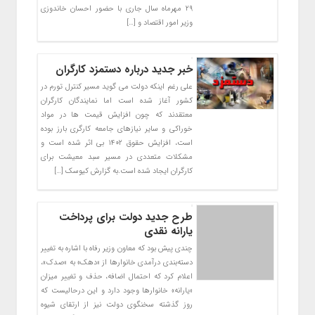
۲۹ مهرماه سال جاری با حضور احسان خاندوزی
وزیر امور اقتصاد و […]
خبر جدید درباره دستمزد کارگران
علی رغم اینکه دولت می گوید مسیر کنترل تورم در
کشور آغاز شده است اما نمایندگان کارگران
معتقدند که چون افزایش قیمت ها در مواد
خوراکی و سایر نیازهای جامعه کارگری بارز بوده
است، افزایش حقوق ۱۴۰۲ بی اثر شده است و
مشکلات متعددی در مسیر سبد معیشت برای
کارگران ایجاد شده است.به گزارش کیوسک […]
طرح جدید دولت برای پرداخت
یارانه نقدی
چندی پیش بود که معاون وزیر رفاه با اشاره به تغییر
دسته‌بندی درآمدی خانوارها از «دهک» به «صدک»،
اعلام کرد که احتمال اضافه، حذف و تغییر میزان
«یارانه» خانوارها وجود دارد و این درحالیست که
روز گذشته سخنگوی دولت نیز از ارتقای شیوه