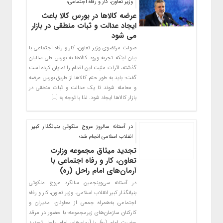
وزیر تعاون، کار و رفاه اجتماعی:
عرضه کالاها در بورس کالا باعث
ایجاد عدالت و ثبات منطقی در بازار
می شود
صولت مرتضوی وزیر تعاون، کار و رفاه اجتماعی با
بیان اینکه تجربه ورود کالاها به بورس طی سالیان
گذشته، اثرات مثبت این اقدام را نمایان کرده است
گفت: باید به طور حتم کالاها از طریق بورس عرضه
و معامله شوند تا یک عدالت و ثبات منطقی در
بازار کالاها ایجاد شود. لذا با توجه به […]
در آستانه سالروز عروج ملکوتی بنیانگذار کبیر
انقلاب اسلامی انجام شد؛
تجدید میثاق مجموعه وزارت
تعاون، کار و رفاه اجتماعی با
آرمان‌های امام راحل (ره)
در آستانه سی‌وپنجمین سالگرد عروج ملکوتی
بنیانگذار کبیر انقلاب اسلامی، وزیر تعاون، کار و رفاه
اجتماعی به‌همراه جمعی از معاونان، مدیران و
کارکنان سازمان‌های زیرمجموعه؛ با حضور در مرقد
حضرت امام (ره)، با آرمان‌های امام راحل تجدید