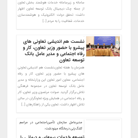
سامانه‎ و زیرسامانه خدمات هوشمند بخش تعاون
از جمله چک دیجیتال بانک توسعه تعاون اظهار
داشت: تحقق دولت الکترونیک و هوشمندسازی
خدمات، شفافیت را به مردم […]
نشست هم اندیشی تعاونی های
پیشرو با حضور وزیر تعاون، کار و
رفاه اجتماعی و مدیر عامل بانک
توسعه تعاون
همزمان با هفته تعاون،نشست هم اندیشی تعاونی
های پیشرو با حضور وزیر تعاون، کار و رفاه
اجتماعی، معاون امور تعاون این وزارتخانه و مدیر
عامل بانک توسعه تعاون در مجموعه فرهنگی
تلاش برگزار گردید. صولت مرتصوی وزیر تعاون، کار
و رفاه اجتماعی در همایش ویژه تعاونگران در سالن
تلاش اظهار داشت: تعاون یکی از راهکارهای […]
مدیرعامل سازمان تأمین‌اجتماعی در مراسم
کلنگ‌زنی درمانگاه مینودشت:
توسعه خدمات بیمه‌ای و درمانی را