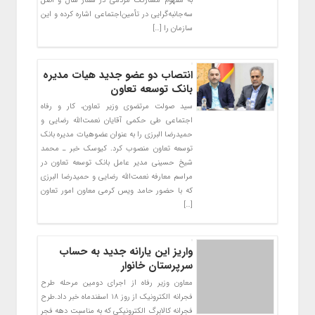
به مفهوم مشارکت مردمی در شعار سال و اصل
سه‌جانبه‌گرایی در تأمین‌اجتماعی اشاره کرده و این
سازمان را […]
انتصاب دو عضو جدید هیات مدیره
بانک توسعه تعاون
سید صولت مرتضوی وزیر تعاون، کار و رفاه
اجتماعی طی حکمی آقایان نعمت‌الله رضایی و
حمیدرضا البرزی را به عنوان عضوهیات مدیره بانک
توسعه تعاون منصوب کرد. کیوسک خبر ـ محمد
شیخ حسینی مدیر عامل بانک توسعه تعاون در
مراسم معارفه نعمت‌الله رضایی و حمیدرضا البرزی
که با حضور حامد ویس کرمی معاون امور تعاون
[…]
واریز این یارانه جدید به حساب
سرپرستان خانوار
معاون وزیر رفاه از اجرای دومین مرحله طرح
فجرانه الکترونیک از روز ۱۸ اسفندماه خبر داد.طرح
فجرانه کالابرگ الکترونیکی که به مناسبت دهه فجر