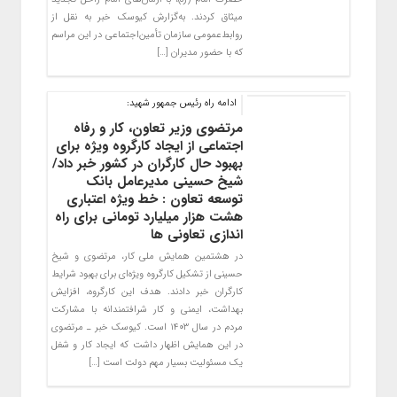
میثاق کردند. به‌گزارش کیوسک خبر به نقل از
روابط‌عمومی سازمان تأمین‌اجتماعی در این مراسم
که با حضور مدیران […]
ادامه راه رئیس جمهور شهید:
مرتضوی وزیر تعاون، کار و رفاه
اجتماعی از ایجاد کارگروه ویژه برای
بهبود حال کارگران در کشور خبر داد/
شیخ حسینی مدیرعامل بانک
توسعه تعاون : خط ویژه اعتباری
هشت هزار میلیارد تومانی برای راه
اندازی تعاونی ها
در هشتمین همایش ملی کار، مرتضوی و شیخ
حسینی از تشکیل کارگروه ویژه‌ای برای بهبود شرایط
کارگران خبر دادند. هدف این کارگروه، افزایش
بهداشت، ایمنی و کار شرافتمندانه با مشارکت
مردم در سال ۱۴۰۳ است. کیوسک خبر ـ مرتضوی
در این همایش اظهار داشت که ایجاد کار و شغل
یک مسئولیت بسیار مهم دولت است […]