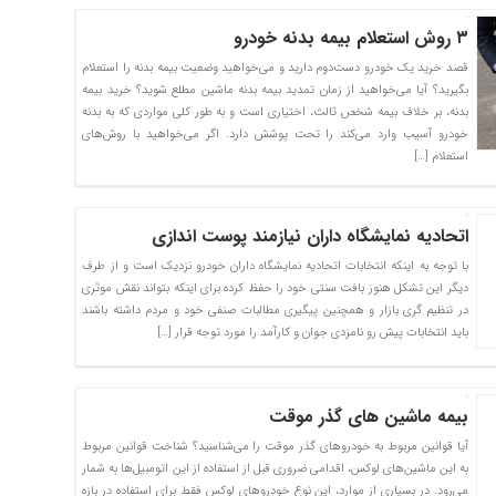
۳ روش استعلام بیمه بدنه خودرو
قصد خرید یک خودرو دست‌دوم دارید و می‌خواهید وضعیت بیمه بدنه را استعلام
بگیرید؟ آیا می‌خواهید از زمان تمدید بیمه بدنه ماشین مطلع شوید؟ خرید بیمه
بدنه، بر خلاف بیمه شخص ثالث، اختیاری است و به طور کلی مواردی که به بدنه
خودرو آسیب وارد می‌کند را تحت پوشش دارد. اگر می‌خواهید با روش‌های
استعلام […]
اتحادیه نمایشگاه داران نیازمند پوست اندازی
با توجه به اینکه انتخابات اتحادیه نمایشگاه داران خودرو نزدیک است و از طرف
دیگر این تشکل هنوز بافت سنتی خود را حفظ کرده برای اینکه بتواند نقش موثری
در تنظیم گری بازار و همچنین پیگیری مطالبات صنفی خود و مردم داشته باشند
باید انتخابات پیش رو نامزدی جوان و کارآمد را مورد توجه قرار […]
بیمه ماشین های گذر موقت
آیا قوانین مربوط به خودروهای گذر موقت را می‌شناسید؟ شناخت قوانین مربوط
به این ماشین‌های لوکس، اقدامی ضروری قبل از استفاده از این اتومبیل‌ها به شمار
می‌رود. در بسیاری از موارد، این نوع خودروهای لوکس فقط برای استفاده در بازه