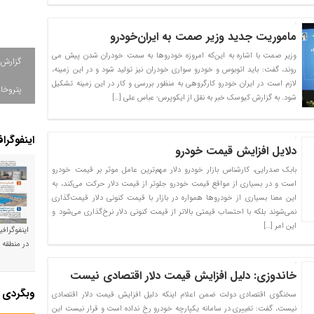
ماموریت جدید وزیر صمت به ایران‌خودرو
وزیر صمت با اشاره به این‌که امروزه خودروها به سمت خودران شدن پیش می
گزارش
روند، گفت: باید اتوبوس و خودرو سواری خودران نیز تولید شود و در این زمینه،
لازم است در ایران خودرو کارگروهی به منظور بررسی و کار در این زمینه تشکیل
پتروخاد
شود. به گزارش کیوسک خبر به نقل از ایکوپرس- عباس علی […]
اینفوگرا
دلایل افزایش قیمت خودرو
بابک صدرایی، کارشناس بازار خودرو دلار مهم‌ترین عامل موثر بر قیمت خودرو
است و در بسیاری از مواقع قیمت خودرو جلوتر از قیمت دلار حرکت می‌کند، به
این معنا بسیاری از خودروها همواره در بازار با قیمت کنونی دلار قیمت‌گذاری
نمی‌شوند بلکه با احتساب قیمتی بالاتر از قیمت کنونی دلار نرخ‌گذاری می‌شود و
این امر […]
اینفوگراف
در منطقه و
خاندوزی: دلیل افزایش قیمت دلار اقتصادی نیست
وبگردی
سخنگوی اقتصادی دولت ضمن اعلام اینکه دلیل افزایش قیمت دلار اقتصادی
نیست، گفت: تغییری در سامانه یکپارچه خودرو رخ نداده است و قرار نیست این