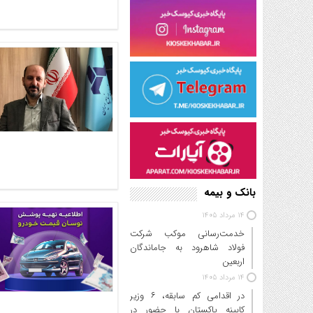
بانک و بیمه
14 مرداد 1405
خدمت‌رسانی موکب شرکت
فولاد شاهرود به جاماندگان
اربعین
14 مرداد 1405
در اقدامی کم سابقه، ۶ وزیر
کابینه پاکستان با حضور در