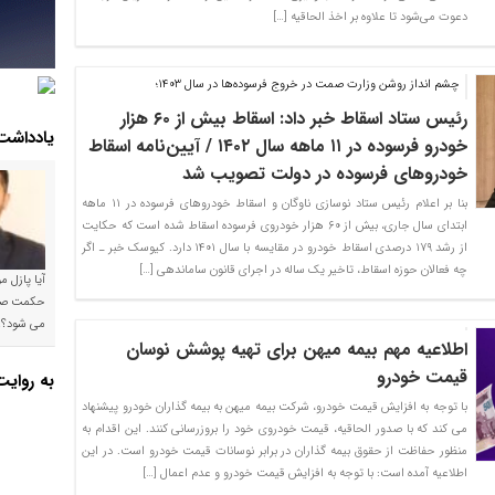
دعوت می‌شود تا علاوه بر اخذ الحاقیه […]
چشم‌ انداز روشن وزارت صمت در خروج فرسوده‌ها در سال ۱۴۰۳؛
رئیس ستاد اسقاط خبر داد: اسقاط بیش از ۶۰ هزار
یادداشت
خودرو فرسوده در ۱۱ ماهه سال ۱۴۰۲ / آیین‌نامه اسقاط
خودروهای فرسوده در دولت تصویب شد
بنا بر اعلام رئیس ستاد نوسازی ناوگان و اسقاط خودروهای فرسوده در ۱۱ ماهه
ابتدای سال جاری، بیش از ۶۰ هزار خودروی فرسوده اسقاط شده است که حکایت
از رشد ۱۷۹ درصدی اسقاط خودرو در مقایسه با سال ۱۴۰۱ دارد. کیوسک خبر ـ اگر
چه فعالان حوزه اسقاط، تاخیر یک ساله در اجرای قانون ساماندهی […]
آیا پازل 
می شود؟!
اطلاعیه مهم بیمه میهن برای تهیه پوشش نوسان
قیمت خودرو
به روای
با توجه به افزایش قیمت خودرو، شرکت بیمه میهن به بیمه گذاران خودرو پیشنهاد
می کند که با صدور الحاقیه، قیمت خودروی خود را بروزرسانی کنند. این اقدام به
منظور حفاظت از حقوق بیمه گذاران در برابر نوسانات قیمت خودرو است. در این
اطلاعیه آمده است: با توجه به افزایش قیمت خودرو و عدم اعمال […]