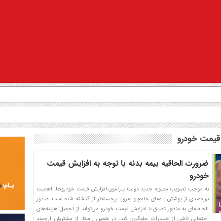
قیمت خودرو
ضرورت الحاقیه بیمه بدنه با توجه به افزایش قیمت
خودرو
به موجب تصویب مصوبه جدید دولت پیرامون افزایش قیمت خودروها، اهمیت
بهره‌مندی از پوشش‌ بیمه‌ای جامع و به‌روز، برجسته‌تر از گذشته شده است. صدور
الحاقیه‌ای به منظور تطبیق با افزایش قیمت خودرو می‌تواند از تحمیل هزینه‌های
احتمالی ناشی از خسارات جلوگیری کند. در همین راستا، از مشتریان ارجمند