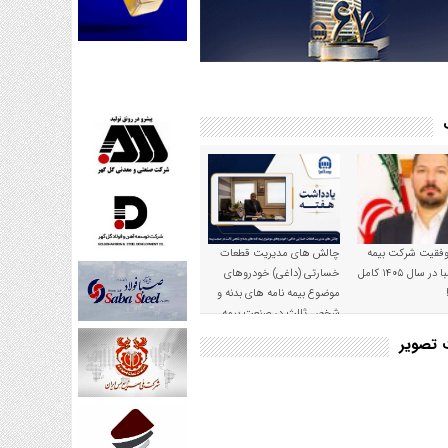
موفقیت شرکت بیمه
چالش های مدیریت قطعات
حکمت صبا در سال ۱۴۰۵ کامل
خسارتی (داغی) خودروهای
موضوع بیمه نامه های بدنه و
شخص ثالث در صنعت بیمه
ت تصویر