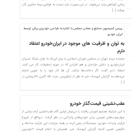
زمانی کوتاهی وارد می‌شوند. در این صورت باید نسبت به قوانین بیمه ماشین گذر
موقت […]
رییس کمیسیون صنایع و معادن مجلس با اشاره به طراحی خودروی برقی توسط
ایران خودرو
به توان و ظرفیت های موجود در ایران‌خودرو اعتقاد
دارم
نماینده مردم تهران در مجلس شورای اسلامی با بیان این‌که به توان شبکه مدیران
ایران‌خودرو و دانش طراحان و هم افرادی که در حوزه تحقیقات کار می کنند،
اعتقاد دارم گفت: اگر دخالت‌ها نباشد، آن ها کار خود را به خوبی انجام
می‌دهند.به گزارش کیوسک خبر به نقل از ایکوپرس- عزت الله اکبری تالارپشتی در
[…]
عقب‌نشینی قیمت‌گذار خودرو
با این شرایط تصمیم شورای رقابت را می‌توان اولین گام عقب‌نشینی آرام دولتی از
چهارچوب‌های تعیینی برای خودرو‌های وارداتی در نظر گرفت. درواقع از شروع
فرآیند واردات خودرو، سیاستگذار سعی کرده در همه جزئیات این فرآیند مداخله و
تکلیفی تعیین کندبه گزارش کیوسک خبر، همزمان با اعلام قیمت ۹خودروی