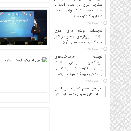
سفارت ایران در اسلام آباد، با
سید محمد اتابک وزیر صمت
دیدار و گفتگو کردند
13 مرداد 1405
تمهیدات ویژه برای موج
بازگشت پروازهای اربعین در شهر
فرودگاهی امام خمینی (ره)
13 مرداد 1405
توسعه زیرساخت‌های
فرودگاهی، افزایش شبکه
پروازی و تقویت توان پشتیبانی
و امدادی فرودگاه شهدای ایلام
13 مرداد 1405
افزایش حجم تجارت بین ایران
و پاکستان به رقم ۱۰ میلیارد دلار