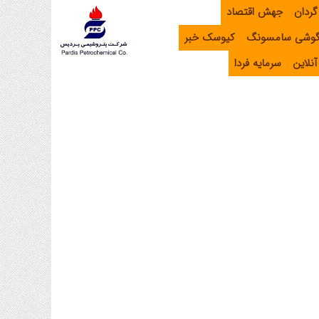
گردان
جهش اقتصاد
گوشی سامسونگ
کیوسک خبر
نلاین
سرمایه فردا