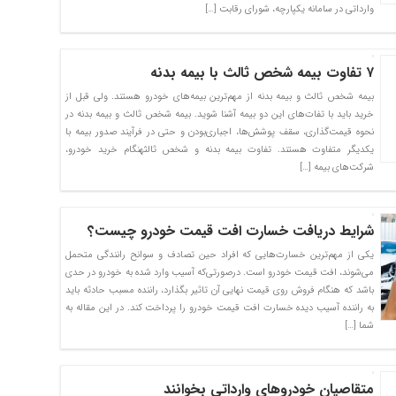
وارداتی در سامانه یکپارچه، شورای رقابت […]
۷ تفاوت بیمه شخص ثالث با بیمه بدنه
بیمه شخص ثالث و بیمه بدنه از مهم‌ترین بیمه‌های خودرو هستند. ولی قبل از
خرید باید با تفات‌های این دو بیمه آشنا شوید. بیمه شخص ثالث و بیمه بدنه در
نحوه قیمت‌گذاری، سقف پوشش‌ها، اجباری‌بودن و حتی در فرآیند صدور بیمه با
یکدیگر متفاوت هستند. تفاوت بیمه بدنه و شخص ثالثهنگام خرید خودرو،
شرکت‌های بیمه […]
شرایط دریافت خسارت افت قیمت خودرو چیست؟
یکی از مهم‌ترین خسارت‌هایی که افراد حین تصادف و سوانح رانندگی متحمل
می‌شوند، افت قیمت خودرو است. در‌صورتی‌که آسیب وارد شده به خودرو در حدی
باشد که هنگام فروش روی قیمت نهایی آن تاثیر بگذارد، راننده مسبب حادثه باید
به راننده آسیب دیده خسارت افت قیمت خودرو را پرداخت کند. در این مقاله به
شما […]
متقاصیان خودروهای وارداتی بخوانند