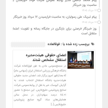
پیام محمد جامعی مدیر روابط عمومی شرکت فولاد خوزستان به
مناسبت روز خبرنگار
17 مرداد 1405
پیام تبریک علی رسولیان، به مناسبت فرارسیدن ۱۷ مرداد روز خبرنگار
17 مرداد 1405
روز خبرنگار فرصتی برای بازنگری در جایگاه رسانه و تقویت اعتماد
متقابل است
برچسب زده شده با : فوقالعاده
اعضای حقوقی هیئت‌مدیره
استقلال مشخص شدند
در مجمع‌عمومی عادی به طور فوق‌العاده شرکت
باشگاه فرهنگی ورزشی استقلال ایران (سهامی عام)
که بعدازظهر امروز برگزار شد، اعضای جدید حقوقی
هیئت‌مدیره باشگاه استقلال انتخاب شدند. به
گزارش کیوسک خبر به نقل از روابط‌عمومی شرکت
صنایع پتروشیمی خلیج‌فارس، این مجمع با حضور
۸۵.۰۱ درصد سهام‌داران در محل سالن
همایش‌های ستاد گروه صنایع پتروشیمی
خلیج‌فارس […]