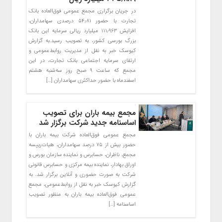
در جریان برگزاری مجمع عمومی فوق‌العاده بانک
تجارت با حضور ۵۴٫۸۱ درصدی سهامداران،
افزایش ۱۱۱٫۹۶۳ میلیارد ریالی سرمایه این بانک
بزرگ بورسی کشور، به تصویب رسید.به گزارش
کیوسک خبر به نقل از مدیریت روابط‌عمومی و
ارتقای سرمایه اجتماعی بانک تجارت، در این
مجمع که ساعت ۹ صبح روز سه‌شنبه هشتم
اسفندماه با حضور حداکثری سهامداران […]
مجمع بیمه باران برای تصویب
اساسنامه جدید شرکت برگزار شد
مجمع عمومی فوق‌العاده شرکت بیمه باران با
حضور بیش از ۷۵ درصد سهامداران، هیات‌رییسه
مجمع، ناظران، حسابرس و نماینده سازمان بورس و
اوراق بهادار، نماینده بیمه مرکزی و حسابرس قانونی
شرکت به صورت حضوری و آنلاین برگزار شد. به
گزارش کیوسک خبر به نقل از روابط‌عمومی، مجمع
عمومی فوق‌العاده بیمه باران به منظور تصویب
اساسنامه […]