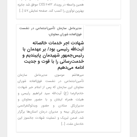
همین واسطه در رویداد CES 2023 موفق شد جایزه
بهترین نوآوری را کسب کند. صفحه نمایش ۵۷ […]
مدیرعامل سازمان تأمین‌اجتماعی در نشست
فوق‌العاده شورای معاونان؛
شهادت اجر‌ خدمات خالصانه
آیت‌الله رئیسی بود/ بر عهدمان با
رئیس‌جمهور شهیدمان پایبندیم و
خدمت‌رسانی را با قوت و جدیت
ادامه می‌دهیم
میرهاشم موسوی مدیرعامل سازمان
تأمین‌اجتماعی در نشست فوق‌العاده شورای
معاونان این سازمان که پس از اعلام خبر شهادت
خادم‌الرضا (ع) آیت‌الله سید ابراهیم رئیسی و
هیئت همراه ایشان و با حضور معاونان و
مدیران‌کل ستادی و حضور ویدئوکنفرانسی
مدیران‌کل بیمه و مدیران درمان استان‌ها برگزار
شد، ضمن تبریک و تسلیت شهادت جانسوز این
خادمان ملت، […]