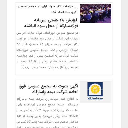
با موافقت اکثر سهامداران در مجمع عمومی
فوق‌العاده انجام شد؛
افزایش ۲۸ همتی سرمایه
فولادمبارکه از محل سود انباشته
در مجمع عمومی فوق‌العاده فولاد مبارکه افزایش
سرمایه این شرکت از محل سود انباشته با موافقت
اکثر سهامداران به میزان ۲۸ همت(معادل ۳۵
درصد) افزایش یافت. مجمع عمومی فوق‌العاده
شرکت فولاد مبارکه اصفهان پیش از ظهر چهارشنبه
۲ اسفند ماه با حضور بیش از ۶۵.۶۲ درصد از
سهامداران آغاز به کار کرد. محمد یاسر طیب […]
آگهی دعوت به مجمع عمومی فوق
العاده شرکت بیمه پاسارگاد
به اطلاع کلیه سهامداران شرکت بیمه پاسارگاد
می‌رساند، جلسه مجمع عمومی فوق‌العاده راس
ساعت ۱۵ روز یک­شنبه مورخ ۱۲/۱۳/ ۱۴۰۲در محل
دانشگاه خاتم برگزار می‌شود. بدین وسیله از کلیه
صاحبان محترم سهام شرکت بیمه پاسارگاد (سهامی
عام) دعوت می نماید در جلسه مجمع عمومی فوق