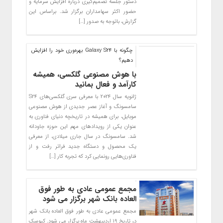
دستور جلسه تصمیم‌گیری درباره افزایش سرمایه و
حضور اکثر سهامداران برگزار شد. براساس این
گزارش، باتوجه به صدور […]
چگونه با Galaxy S24 بهره‌وری خود را افزایش
دهیم؟
با هوش مصنوعی گلکسی، همیشه
کارآمد و فعال بمانید
ژانویه سال ۲۰۲۴ با معرفی سری گلکسی‌های S24
سامسونگ و آغاز عصر جدیدی از هوش مصنوعی
موبایل، برای همیشه در تاریخچه دنیای فناوری به
عنوان یکی از رویدادهای مهم این حوزه جاودانه
شد. سامسونگ در سال جاری میلادی، از معرفی
یک محصول و دستگاه جدید فراتر رفت و از
فناوری‌هایی رونمایی کرد که تجربه کار […]
مجمع عمومی عادی به طور فوق
العاده بانک شهر برگزار می شود
مجمع عمومی عادی به طور فوق العاده بانک شهر
در تاریخ ۱۹ اردیبهشت ماه برگزار می شود. کیوسک