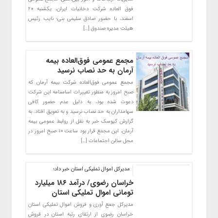
فوق العاده شرکت دخانیات ایران، یکشنبه ۲۰
اسفند، با حضور صادق سلیمی بنی؛ نایب رئیس
هیئت مدیره صندوق […]
مجمع عمومی فوق‌العاده بیمه
آرمان به حد نصاب نرسید
مجمع عمومی فوق‌العاده شرکت بیمه آرمان که
صبح امروز به منظور تغییرات اساسنامه این شرکت
دعوت شده بود، به دلیل عدم حضور کافی
سهامداران به حد نصاب نرسید و به تعویق افتاد. به
گزارش کیوسک خبر به نقل از روابط عمومی بیمه
آرمان، این مجمع قرار بود ساعت ۱۰ صبح امروز در
محل سالن اجتماعات […]
مدیرکل اموال تملیکی استان خبر داد؛
خراسان رضوی/ درآمد ۱۸۶ میلیارد
تومانی اموال تملیکی استان
مدیرکل جمع آوری و فروش اموال تملیکی استان
خراسان رضوی از ارتقای رتبه استان در فروش