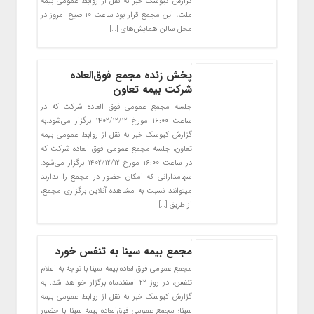
گزارش کیوسک خبر به نقل از روابط عمومی بیمه
ملت، این مجمع قرار بود ساعت ۱۰ صبح امروز در
محل سالن همایش‌های […]
پخش زنده مجمع فوق‌العاده
شرکت بیمه تعاون
جلسه مجمع عمومی فوق العاده شرکت که در
ساعت ۱۶:۰۰ مورخ ۱۴۰۲/۱۲/۱۲ برگزار می‌شود.به
گزارش کیوسک خبر به نقل از روابط عمومی بیمه
تعاون، جلسه مجمع عمومی فوق العاده شرکت که
در ساعت ۱۶:۰۰ مورخ ۱۴۰۲/۱۲/۱۲ برگزار می‌شود؛
سهامدارانی که امکان حضور در مجمع را ندارند
میتوانند نسبت به مشاهده آنلاین برگزاری مجمع،
از طریق […]
مجمع بیمه سینا به تنفس خورد
مجمع عمومی فوق‌العاده بیمه سینا با توجه به اعلام
تنفس، در روز ۲۲ اسفندماه برگزار خواهد شد. به
گزارش کیوسک خبر به نقل از روابط عمومی بیمه
سینا؛ مجمع عمومی فوق‌العاده بیمه سینا با حضور