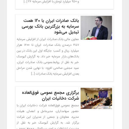
و ۹۵۰ میلیارد تومان با افزایش سرمایه ۲۶ […]
بانک صادرات ایران با ۱۲۰ همت
سرمایه به بزرگترین بانک بورسی
تبدیل می‌شود
​معاون مالی بانک صادرات ایران از افزایش سرمایه
۴۵۷ درصدی بانک صادرات ایران تا ۱۲۰۰ هزار
میلیارد ریال و کسب جایگاه اول این بانک در بین
بانک‌های بازار سرمایه خبر داد. به گزارش کیوسک
خبر به نقل از روابط‌عمومی بانک صادرات ایران،
سید مجتبی صالحی افزود: با نهایی شدن مراحل
بعدی افزایش سرمایه بانک صادرات […]
برگزاری مجمع عمومی فوق‌العاده
شرکت دخانیات ایران
مجمع عمومی فوق‌العاده شرکت دخانیات ایران با
حضور سهامداران، مدیرعامل و اعضای هیئت
مدیره، معاونان و جمعی از مدیران این شرکت
برگزار شد. به گزارش کیوسک خبر به نقل از
مدیریت ارتباطات و امور بین‌الملل، مجمع عمومی