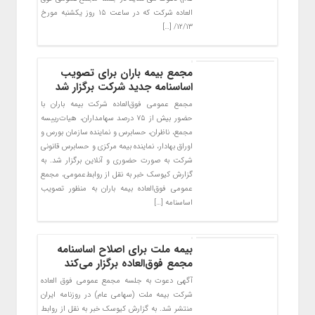
­العاده شرکت که در ساعت ۱۵ روز یک­شنبه مورخ
۱۲/۱۳/ […]
مجمع بیمه باران برای تصویب
اساسنامه جدید شرکت برگزار شد
مجمع عمومی فوق‌العاده شرکت بیمه باران با
حضور بیش از ۷۵ درصد سهامداران، هیات‌رییسه
مجمع، ناظران، حسابرس و نماینده سازمان بورس و
اوراق بهادار، نماینده بیمه مرکزی و حسابرس قانونی
شرکت به صورت حضوری و آنلاین برگزار شد. به
گزارش کیوسک خبر به نقل از روابط‌عمومی، مجمع
عمومی فوق‌العاده بیمه باران به منظور تصویب
اساسنامه […]
بیمه ملت برای اصلاح اساسنامه
مجمع فوق‌العاده برگزار می‌کند
آگهی دعوت به جلسه مجمع عمومی فوق العاده
شرکت بیمه ملت (سهامی عام) در روزنامه ایران
منتشر شد. به گزارش کیوسک خبر به نقل از روابط