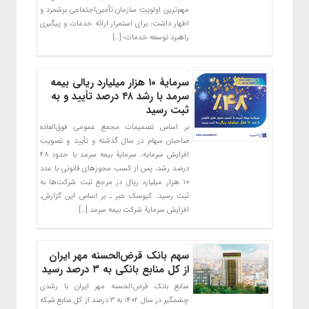
مهم‌ترین اولویت‌ سازمان تأمین‌اجتماعی برشمرد و
اظهار داشت: برای استمرار ارائه خدمات و پیگیری
راهبرد توسعه خدمات؛ […]
سرمایۀ ۱۰ هزار میلیارد ریالی بیمه
سرمد با رشد ۴۸ درصد تأیید و به
ثبت رسید
بر اساس تصمیمات مجمع عمومی فوق‌العاده
صاحبان سهام در سال گذشته و تأیید و تصویب
افزایش سرمایه، سرمایۀ بیمه سرمد با حدود ۴۸
درصد رشد، پس از کسب مجوزهای قانونی با عدد
۱۰ هزار میلیارد‌ ریال در مرجع ثبت شرکت‌ها به
ثبت رسید. کیوسک خبر ـ بر اساس این گزارش،
افزایش سرمایۀ شرکت بیمه سرمد […]
سهم بانک قرض‌الحسنه مهر ایران
از کل منابع بانکی به ۳ درصد رسید
منابع بانک قرض‌الحسنه مهر ایران با رشدی
چشمگیر در سال ۱۴۰۲ به ۳ درصد از کل منابع شبکه