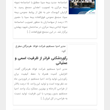
اساسنامه جدید بیمه سینا مطابق با اساسنامه نمونه
بیمه مرکزی به تصویب اعضای مجمع رسید. به
گزارش کیوسک خبر به نقل از روابط عمومی بیمه
سینا؛ مجمع عمومی فوق‌العاده بیمه سینا با حضور
۶۹ درصد از سهامداران به منظور تصویب اساسنامه
نمونه ابلاغی بیمه مرکزی در ساختمان شهید بهشتی
برگزار شد. در این مجمع فوق‌العاده، […]
مدیر احیا مستقیم شرکت فولاد هرمزگان مطرح
کرد:
رکوردشکنی فراتر از ظرفیت اسمی و
عملیاتی
مدیر احیا مستقیم شرکت فولاد هرمزگان گفت:
افزایش کمیت همراه با حفظ کیفیت برای
رکوردزنی تولید واحد احیا مستقیم در فروردین ماه
مد نظر بوده است و تولید این واحد ۱۵ درصد بالاتر
از طراحی کارخانه و بهترین عملکرد یک واحد احیا
مستقیم بدون ریومپ با این ظرفیت تولید نسبت
به طراحی در کل ایران […]