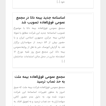
خود […]
اساسنامه جدید بیمه دانا در مجمع
عمومی فوق‌العاده تصویب شد
مجمع عمومی فوق‌العاده بیمه دانا با موضوع
تصویب اساسنامه جدید این شرکت مطابق با نمونه
ابلاغی بیمه مرکزی جمهوری اسلامی ایران و با
حضور بیش از ۵۴ درصد از سهامداران برگزار
شد. به گزارش کیوسک خبر به نقل از روابط‌عمومی
بیمه دانا، این مجمع صبح روز شنبه مورخ ۱۲
اسفند‌ماه جاری در محل سالن اجتماعات ساختمان
[…]
مجمع عمومی فوق‌العاده بیمه ملت
به حد نصاب نرسید
مجمع عمومی فوق‌العاده شرکت بیمه ملت که صبح
امروز به منظور تغییرات اساسنامه این شرکت
دعوت شده بود، به دلیل عدم حضور کافی
سهامداران به حد نصاب نرسید و به تعویق افتاد. به