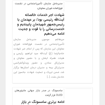
مدیرعامل سازمان تأمین‌اجتماعی در نشست
فوق‌العاده شورای معاونان؛
شهادت اجر‌ خدمات خالصانه
آیت‌الله رئیسی بود/ بر عهدمان با
رئیس‌جمهور شهیدمان پایبندیم و
خدمت‌رسانی را با قوت و جدیت
ادامه می‌دهیم
میرهاشم موسوی مدیرعامل سازمان
تأمین‌اجتماعی در نشست فوق‌العاده شورای
معاونان این سازمان که پس از اعلام خبر شهادت
خادم‌الرضا (ع) آیت‌الله سید ابراهیم رئیسی و
هیئت همراه ایشان و با حضور معاونان و
مدیران‌کل ستادی و حضور ویدئوکنفرانسی
مدیران‌کل بیمه و مدیران درمان استان‌ها برگزار
شد، ضمن تبریک و تسلیت شهادت جانسوز این
خادمان ملت، […]
سامسونگ در صدر بازار جهانی مانیتورهای
OLED قرار گرفت
ادامه برتری سامسونگ در بازار