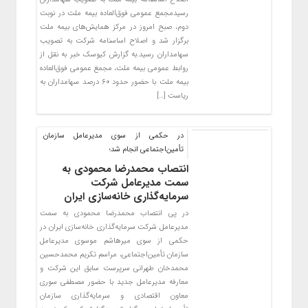
رسیدمجمع عمومی فوق‌العاده بیمه ملت در نوبت
دوم، صبح امروز در مرکز همایش‌های بیمه ملت
برگزار شد و اصلاح اساسنامه شرکت به تصویب
سهامداران رسید.به گزارش کیوسک خبر به نقل از
روابط عمومی بیمه ملت، مجمع عمومی فوق‌العاده
بیمه ملت با حضور حدود ۶۰ درصد سهامداران به
ریاست […]
در حکمی از سوی مدیرعامل سازمان
تأمین‌اجتماعی انجام شد؛
انتصاب محمدرضا محمودی به
سمت مدیرعامل شرکت
سرمایه‌گذاری خانه‌سازی ایران
در پی انتصاب محمدرضا محمودی به‌ سمت
مدیرعامل شرکت سرمایه‌گذاری خانه‌سازی ایران در
حکمی از سوی میرهاشم موسوی مدیرعامل
سازمان تأمین‌اجتماعی، مراسم تکریم محمدحسین
محمد‌خان طهرانی سرپرست سابق این شرکت و
معارفه مدیرعامل جدید با حضور مصطفی سوری
معاون اقتصادی و سرمایه‌گذاری سازمان