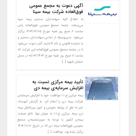
آگهی دعوت به مجمع عمومی
فوق‌العاده شرکت بیمه سینا
به اطلاع کلیه سهامداران محترم بیمه سینا
می‌رساند، جلسه مجمع عمومی فوق‌العاده راس
ساعت ۸ صبح روز شنبه مورخ ۱۴۰۳/۰۲/۰۵ برگزار
می‌شود. بدین‌وسیله از تمامی سهامداران محترم و
یا نماینده قانونی و تام الاختیار آنان دعوت می‌شود
تا در جلسه مجمع عمومی فوق‌العاده این شرکت که
ساعت 8 صبح روز شنبه مورخ ۰۵/۰۲/۱۴۰۳ در محل
خیابان شهید […]
تأیید بیمه مرکزی نسبت به
افزایش سرمایه‌ی بیمه دی
بیمه مرکزی ج.ا.ا موافقت خود با افزایش سرمایه‌ی
شرکت بیمه دی را اعلام کرد. به گزارش کیوسک
خبر به نقل از روابط عمومی و امور بین‌الملل بیمه
دی؛ بیمه مرکزی ج.ا.ا به عنوان نهاد ناظر صنعت
بیمه‌ی کشور با توجه به صورتجلسه‌ی مجمع
عمومی فوق‌العاده بیمه دی که در تاریخ ۱۴۰۲/۱۱/۰۱
برگزار شده بود، موافقت […]