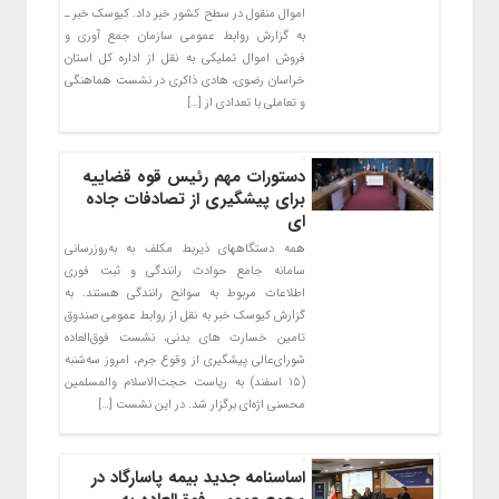
اموال منقول در سطح کشور خبر داد. کیوسک خبر ـ
به گزارش روابط عمومی سازمان جمع آوری و
فروش اموال تملیکی به نقل از اداره کل استان
خراسان رضوی، هادی ذاکری در نشست هماهنگی
و تعاملی با تعدادی از […]
دستورات مهم رئیس قوه قضاییه
برای پیشگیری از تصادفات جاده
ای
همه دستگاههای ذیربط مکلف به به‌روزرسانی
سامانه جامع حوادث رانندگی و ثبت فوری
اطلاعات مربوط به سوانح رانندگی هستند. به
گزارش کیوسک خبر به نقل از روابط عمومی صندوق
تامین خسارت های بدنی، نشست فوق‌العاده
شورای‌عالی پیشگیری از وقوع جرم، امروز سه‌شنبه
(۱۵ اسفند) به ریاست حجت‌الاسلام والمسلمین
محسنی اژه‌ای برگزار شد. در این نشست […]
اساسنامه جدید بیمه پاسارگاد در