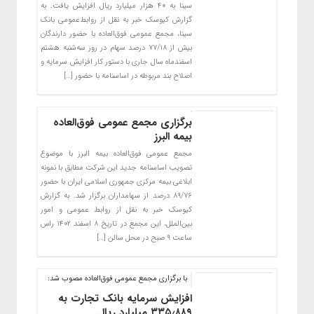
سینا به ۴۰ هزار میلیارد ریال افزایش یافت. به
گزارش کیوسک خبر به نقل از روابط‌عمومی بانک
سینا، مجمع عمومی فوق‌العاده با حضور دارندگان
بیش از ۷۷/۱۸ درصد سهام در روز سه‌شنبه هشتم
اسفندماه سال جاری با دستور کار افزایش سرمایه و
اصلاح بند مربوطه در اساسنامه با حضور […]
برگزاری مجمع عمومی فوق‌العاده
بیمه البرز
مجمع عمومی فوق‌العاده بیمه البرز با موضوع
تصویب اساسنامه جدید این شرکت مطابق با نمونه
ابلاغی بیمه مرکزی جمهوری اسلامی ایران با حضور
۸۹/۷۶ درصد از سهامداران برگزار شد. به گزارش
کیوسک خبر به نقل از روابط عمومی و امور
بین‌الملل، این مجمع در تاریخ ۸ اسفند ۱۴۰۲ راس
ساعت ۹ صبح در محل سالن […]
با برگزاری مجمع عمومی فوق‌العاده مصوب شد:
افزایش سرمایه بانک تجارت به
۳۳۵٫۸۸۹ میلیارد ریال