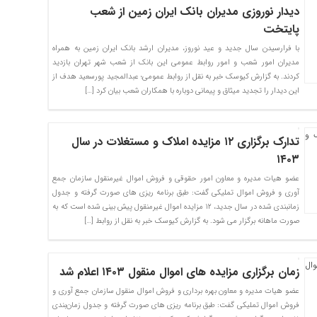
دیدار نوروزی مدیران بانک ایران زمین از شعب
پایتخت
با فرارسیدن سال جدید و عید نوروز، مدیران ارشد بانک ایران زمین به همراه
مدیران امور شعب و امور روابط عمومی این بانک از شعب شهر تهران بازدید
کردند. به گزارش کیوسک خبر به نقل از روابط عمومی؛ عبدالمجید پورسعید هدف از
این دیدار را تجدید میثاق و پیمانی دوباره با همکاران شعب بیان کرد […]
تدارک برگزاری ۱۲ مزایده املاک و مستغلات در سال
۱۴۰۳
عضو هیات مدیره و معاون امور حقوقی و فروش اموال غیرمنقول سازمان جمع
آوری و فروش اموال تملیکی گفت: طبق برنامه ریزی های صورت گرفته و جدول
زمانبندی شده در سال جدید، ۱۲ مزایده اموال غیرمنقول پیش بینی شده است که به
صورت ماهانه برگزار می شود. به گزارش کیوسک خبر به نقل از روابط […]
زمان‌ برگزاری مزایده های اموال منقول ۱۴۰۳ اعلام شد
عضو هیات مدیره و معاون بهره برداری و فروش اموال منقول سازمان جمع آوری و
فروش اموال تملیکی گفت: طبق برنامه ریزی های صورت گرفته و جدول زمان‌بندی