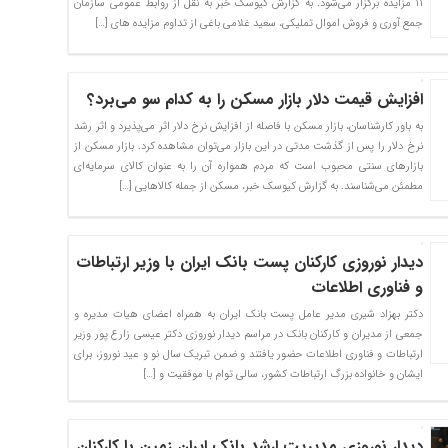
۱۱ مزایده برگزار می‌شود. به گزارش کیوسک خبر به نقل از روابط عمومی سازمان
جمع آوری و فروش اموال تملیکی، سعید غلامی باغی از تداوم مزایده های […]
افزایش قیمت دلار بازار مسکن را به کدام سو می‌برد؟
به باور کارشناسان، بازار مسکن با فاصله از افزایش نرخ دلار اثر می‌پذیرد و اثر رشد
نرخ دلار را پس از گذشت مدتی در این بازار می‌توان مشاهده کرد. بازار مسکن از
بازار‌های سنتی محبوب است که مردم همواره آن را به عنوان کالای سرمایه‌ای
مطمئن می‌شناسند. به گزارش کیوسک خبر، مسکن از جمله کالا‌هایی […]
دیدار نوروزی کارکنان پست بانک ایران با وزیر ارتباطات
و فناوری اطلاعات
دکتر بهزاد شیری مدیر عامل پست بانک ایران به همراه اعضای هیات مدیره و
جمعی از مدیران و کارکنان بانک در مراسم دیدار نوروزی دکتر عیسی زارع پور وزیر
ارتباطات و فناوری اطلاعات حضور یافتند و ضمن تبریک سال نو و عید نوروز، برای
ایشان و خانواده بزرگ ارتباطات کشور، سالی توام با موفقیت و […]
دیدار نوروزی مدیریت ارشد بانک ایران زمین با کارکنان