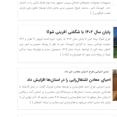
تسهیلات مصوبات سفرهای استانی رییس جمهور رتبه دوم شبکه بانکی را در اختیار
دارد. کیوسک خبر ـ محمد شیخ حسینی مدیر عامل بانک توسعه تعاون طی بازدید
شعب الیگودرز […]
پایان سال ۱۴۰۲ با شگفتی آفرینی شوکا
طرح شوکا بیمه البرز تا پایان سال ۱۴۰۲ به رکورد خیره کننده فروش ۳ هزار و ۶۳۰
میلیارد تومانی رسید. به گزارش کیوسک خبر به نقل از روابط عمومی و امور بین
الملل، بیمه البرز از اواسط خرداد سال ۱۴۰۲، محصول جدید و نوآورانه بیمه زندگی
شوکا را روانه بازار نمود که همزمان با ارائه […]
مدیر اجرایی طرح احیای معادن خبر داد:
احیای معادن اشتغال‌زایی را در استان‌ها افزایش داد
مدیر اجرایی طرح احیا، فعال‌سازی و توسعه معادن کوچک گفت: در سال گذشته با
همکاری سازمان صمت استان‌ها و سرمایه‌گذاران معدنی و بر اساس آمار دریافتی
تا پایان سال موفق به احیا فعال‌سازی و توسعه ۴۰۹ معدن شدیم که آمار نهایی آن تا
پایان ماه جاری اعلام می‌شود و فعال‌سازی این معادن بر ایجاد اشتغال […]