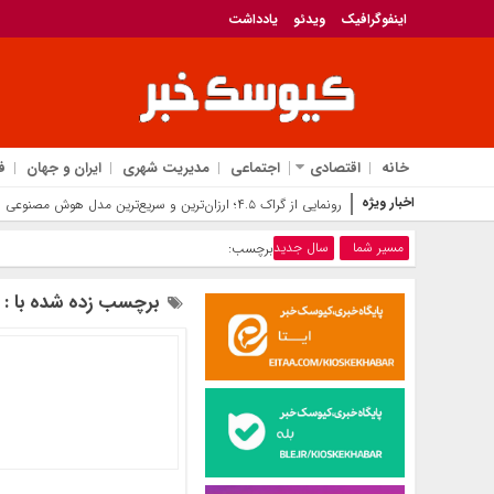
اینفوگرافیک
ویدئو
یادداشت
خانه
اقتصادی
اجتماعی
مدیریت شهری
ایران و جهان
ف
اخبار ویژه
رونمایی از گراک ۴.۵؛ ارزان‌ترین و سریع‌ترین مدل هوش مصنوعی ایلان ماسک برای رقابت با جی‌پی‌تی
مسیر شما
سال جدید
برچسب:
برچسب زده شده با : 