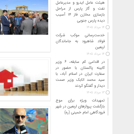
هیئت عامل ایدرو و مدیرعامل
نفت و گاز پارس از مراحل
بازسازی مخازن فاز ۱۴ آسیب
دیده پارس جنوبی
14 مرداد 1405
خدمت‌رسانی موکب شرکت
فولاد شاهرود به جاماندگان
اربعین
14 مرداد 1405
در اقدامی کم سابقه، ۶ وزیر
کابینه پاکستان با حضور در
سفارت ایران در اسلام آباد، با
سید محمد اتابک وزیر صمت
دیدار و گفتگو کردند
13 مرداد 1405
تمهیدات ویژه برای موج
بازگشت پروازهای اربعین در شهر
فرودگاهی امام خمینی (ره)