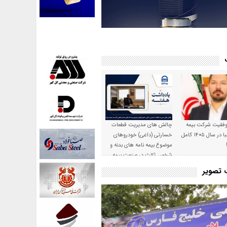
موفقیت شرکت بیمه
چالش های مدیریت قطعات
حکمت صبا در سال ۱۴۰۵ کامل
خسارتی (داغی) خودروهای
موضوع بیمه نامه های بدنه و
شخص ثالث در صنعت بیمه
ت تصویر