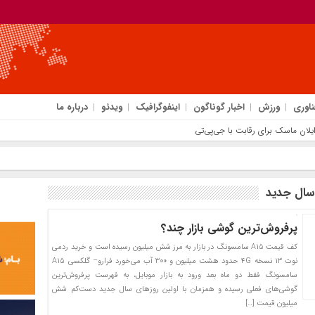
ناوری
ورزش
اخبار گوناگون
اینفوگرافیک
ویدئو
درباره ما
سال جدید
پرفروش‌ترین گوشی بازار چند؟
کف قیمت A15 سامسونگ در بازار به مرز شش میلیون رسیده است و خرید ردمی
نوت ۱۳ نسخه ۴G حدود هشت میلیون و ۳۰۰ آب می‌خورد فرارو– گلکسی A15
سامسونگ فقط دو ماه بعد ورود به بازار موبایل، به فهرست پرفروش‌ترین
گوشی‌های فعلی رسیده و همزمان با اولین روز‌های سال جدید دست‌کم شش
میلیون قیمت […]