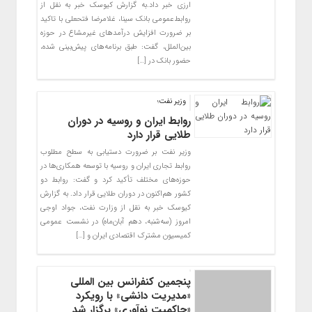
ارزی خبر داد.به گزارش کیوسک خبر به نقل از
روابط‌عمومی بانک سینا، غلامرضا فتحعلی با تاکید
بر ضرورت افزایش درآمدهای غیرمشاع در حوزه
بین‌الملل، گفت: طبق برنامه‌های پیش‌بینی شده،
حضور بانک در […]
وزیر نفت؛
روابط ایران و روسیه در دوران
طلایی قرار دارد
وزیر نفت بر ضرورت دستیابی به سطح مطلوب
روابط تجاری ایران و روسیه با توسعه همکاری‌ها در
حوزه‌های مختلف تأکید کرد و گفت: روابط دو
کشور هم‌اکنون در دوران طلایی قرار داد. به گزارش
کیوسک خبر به نقل از وزارت نفت، جواد اوجی
امروز (سه‌شنبه، دهم آبان‌ماه) در نشست عمومی
کمیسیون مشترک اقتصادی ایران و […]
پنجمین کنفرانس بین المللی
«مدیریت دانشی» با رویکرد
«حاکمیت نوآوری» برگزار شد