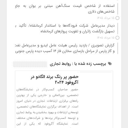
استفاده از شاخص قیمت سنگ‌آهن مبتنی بر یوان به جای
شاخص‌های دلاری
15 مرداد 1405
دیدار مدیرعامل شرکت فرودگاه‌ها با استاندار کرمانشاه/ تأکید بر
تسهیل بازگشت زائران و تقویت پروازهای کرمانشاه
15 مرداد 1405
گزارش تصویری / بازدید رئیس هیئت عامل ایدرو و مدیرعامل نفت
و گاز پارس از مراحل بازسازی مخازن فاز ۱۴ آسیب دیده پارس جنوبی
برچسب زده شده با : روابط تجاری
حضور پر رنگ برند الگادو در
آگروفود ۲۰۲۴
حضور صاحبان کسب‌وکار در نمایشگاه‌های
تخصصی، بین‌المللی و خارجی یکی از بهترین
راه‌های برقراری ارتباطات تجاری در دنیای امروز
است. از اهداف برگزاری نمایشگاه‌های تخصصی،‌
توسعه‌ی ارتباطات و بهبود بخشیدن به روابط تجاری
و توسعه کسب‌وکار برندها و شرکت‌های مختلف
است. نمایشگاه آگروفود که یکی از این