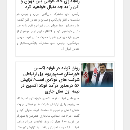
راه‌اندازی خط هوایی بین تهران و
آتن را به جد دنبال خواهیم کرد
رئیس اتاق مشترک بازرگانی ایران و یونان در
نشست با اتاق بازرگانی و صنایع و معادن آتن گفت:
ما راه‌اندازی خط هوایی بین تهران و آتن را به جد
دنبال خواهیم کرد و انتظار داریم این موضوع از
سوی طرف یونانی هم با جدیت دنبال شود. مهدی
جهانگیری، رئیس اتاق مشترک بازگانی،صنایع و
معادن ایران […]
رونق تولید در فولاد اکسین
خوزستان/سمپوزیوم پل ارتباطی
شرکت های فولادی است/افزایش
۵۶ درصدی درآمد فولاد اکسین در
نیمه اول سال جاری
مدیرعامل شرکت فولاد اکسین خوزستان، نمایشگاه
سمپوزیوم را پل ارتباطی شرکت های فولادی جهت
انتقال دانش و تجربیات صنعت فولاد عنوان کرد و
گفت: در ۶ ماه ابتدایی سالجاری همزمان با عبور از
مرز تولید ۴٠٠ هزار تن ورق فولادی، میزان درآمد
شرکت ۵۶ درصد افزایش یافت. به گزارش کیوسک