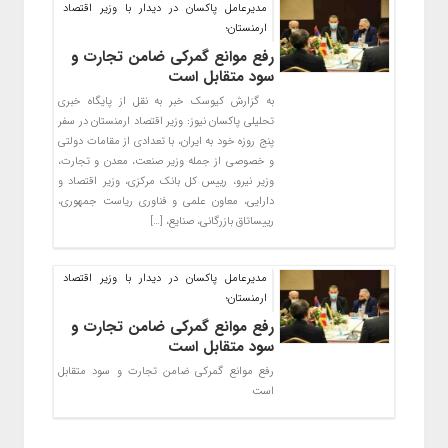
مديرعامل پاكسان در ديدار با وزير اقتصاد
ارمنستان؛
رفع موانع گمرکی ضامن تجارت و
سود متقابل است
به گزارش کیوسک خبر به نقل از پایگاه خبری
تحلیلی پاکسان نیوز: وزیر اقتصاد ارمنستان در سفر
پنج روزه خود به ایران، با تعدادی از مقامات دولتی
و خصوصی از جمله وزیر صنعت، معدن و تجارت،
وزیر نیرو، رییس کل بانک مرکزی، وزیر اقتصاد و
دارایی، معاون علمی و فناوری ریاست جمهوری،
رییساتاق بازرگانی، صنایع، […]
مديرعامل پاكسان در ديدار با وزير اقتصاد
ارمنستان؛
رفع موانع گمرکی ضامن تجارت و
سود متقابل است
رفع موانع گمركي ضامن تجارت و سود متقابل
است