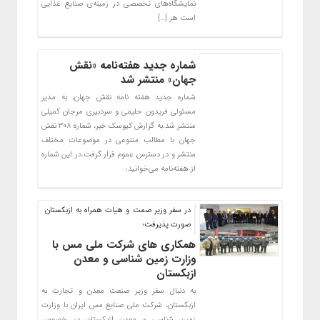
نمایشگاه‌های تخصصی در زمینه‌ی صنایع غذایی‌
است هر […]
شماره جدید هفته‌نامه «نقش
جهان» منتشر شد
شماره جدید هفته نامه نقش جهان، به مدیر
مسئولی فریدون حلیمی و سردبیری مرجان کمیلی
منتشر شد.به گزارش کیوسک خبر، شماره ۳۰۸ نقش
جهان با مطالب متنوعی در موضوعات مختلف
منتشر و در دسترس عموم قرار گرفت.در این شماره
از هفته‌نامه می‌خوانید:
در سفر وزیر صمت و هیات همراه به ازبکستان
صورت پذیرفت؛
همکاری های شرکت ملی مس با
وزارت زمین شناسی و معدن
ازبکستان
به دنبال سفر وزیر صنعت معدن و تجارت به
ازبکستان، شرکت ملی صنایع مس ایران با وزارت
زمین شناسی و معدن ازبکستان در خصوص