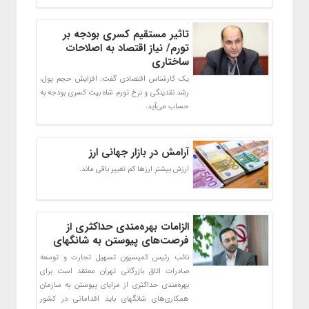
تاثیر مستقیم کسری بودجه بر
تورم/ نیاز اقتصاد به اصلاحات
ساختاری
یک کارشناس اقتصادی گفت: افزایش حجم پول،
رشد نقدینگی و نرخ تورم شاه‌ بیت کسری بودجه به
حساب می‌آید.
آرامش در بازار جهانی ارز
ارزش بیشتر ارزها کم تغییر باقی ماند.
الزامات بهره‌مندی حداکثری از
فرصت‌های پیوستن به شانگهای
نائب رئیس کمیسیون تسهیل تجارت و توسعه
صادرات اتاق بازرگانی تهران معتقد است برای
بهره‌مندی حداکثری از مزایای پیوستن به سازمان
همکاری‌های شانگهای باید اقداماتی در کشور