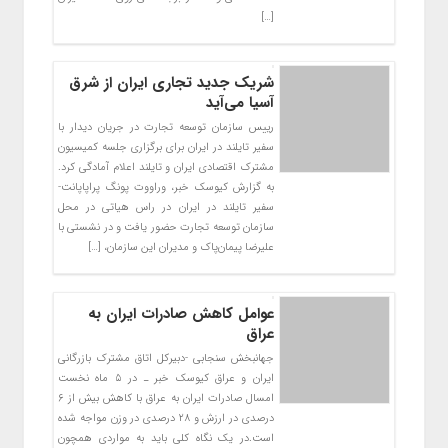
[…]
شریک جدید تجاری ایران از شرق
آسیا می‌آید
رییس سازمان توسعه تجارت در جریان دیدار با
سفیر تایلند در ایران برای برگزاری جلسه کمیسیون
مشترک اقتصادی ایران و تایلند اعلام آمادگی کرد.
به گزارش کیوسک خبر، وراووت پونگ پراپاپانت-
سفیر تایلند در ایران در راس هیاتی در محل
سازمان توسعه تجارت حضور یافت و در نشستی با
علیرضا پیمان‌پاک و مدیران این سازمان، […]
عوامل کاهش صادرات ایران به
عراق
جهانبخش سنجابی -دبیرکل اتاق مشترک بازرگانی
ایران و عراق کیوسک خبر ـ در ۵ ماه نخست
امسال صادرات ایران به عراق با کاهش بیش از ۶
درصدی در ارزش و ۲۸ درصدی در وزن مواجه شده
است.در یک نگاه کلی باید به مواردی همچون