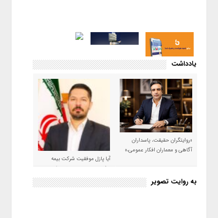
یادداشت
«روایتگران حقیقت، پاسداران
آگاهی و معماران افکار عمومی،»
آیا پازل موفقیت شرکت بیمه
حکمت صبا در سال ۱۴۰۵ کامل می
شود؟!
به روایت تصویر