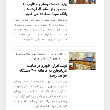
برای خدمت رسانی مطلوب به
مشتریان از تمام ظرفیت های
بانک سینا استفاده می کنیم
مدیرعامل بانک سینا در سفر یک روزه به استان
آذربایجان غربی با اشاره به تامین اعتبار و تسهیلات
طرح های اشتغالزایی، استفاده از تمام ظرفیت
های بانک سینا برای خدمت رسانی مطلوب به
مشتریان را از اولویت های این بانک برشمرد.
در دیدار وزیر راه و شهرسازی با معاون نخست
وزیر جمهوری آذربایجان مطرح شد
تولید ایران خودرو در سایت
آذربایجان به ماهانه ۴۰۰ دستگاه
خواهد رسید
وزیر راه و شهرسازی با اشاره به صادرات خودروهای
ایرانی به جمهوری آذربایجان گفت: ایران‌خودرو
آمادگی دارد که ۳۰ درصد از قطعات خودروهای
صادر شده به آذربایجان را در این کشور تولید کرده
و صادرات محصولات نیز از سایت نفت‌چاله به
کشورهای حوزه CIS انجام شود.