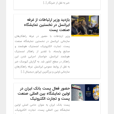
خبر به نقل از خبرنگار […]
بازدید وزیر ارتباطات از غرفه
ایرانسل در نخستین نمایشگاه
صنعت پست
وزیر ارتباطات با حضور در غرفه راهکارهای
سازمانی ایرانسل در نخستین نمایشگاه صنعت
پست، تجارت الکترونیک، لجستیک هوشمند و
صنایع وابسته، با تقدیر از راهکار لجستیک
هوشمند ایرانسل، خواستار اجرایی شدن این
راهکار در سطح کشور شد. به گزارش کیوسک خبر
به نقل از روابط عمومی ایرانسل، غرفه راهکارهای
سازمانی اولین و بزرگترین اپراتور دیجیتال […]
حضور فعال پست بانک ایران در
اولین نمایشگاه بین المللی صنعت
پست و تجارت الکترونیک
پست بانک ایران به عنوان حامی اصلی اولین
نمایشگاه بین المللی پست، تجارت الکترونیک،