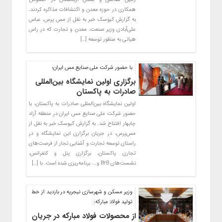
همکاری در حوزه معدن و اکتشافات مذاکره کردند.
به گزارش کیوسک خبر به نقل از مس پرس، عباس
علی‌آبادی وزیر صنعت، معدن و تجارت که در راس
هیاتی به منظور توسعه […]
با حضور شرکت ملی صنایع مس ایران؛
برگزاری اولین نمایشگاه بین‌المللی
صادرات به پاکستان
اولین نمایشگاه بین‌المللی صادرات به پاکستان، با
حضور شرکت ملی صنایع مس ایران در منطقه آزاد
چابهار افتتاح شد. به گزارش کیوسک خبر به نقل از
مس‌پرس، در جریان برگزاری این نمایشگاه و در
راستای توسعه تجارت و آشنایی تجار از فرصت‌های
تجاری پاکستان، برگزاری پنل و کنفرانس،
نشست‌های B2B و…. برنامه‌ریزی شده است. با […]
وزیر مسکن و شهرسازی نیجریه در بازدید از خط
تولید فولاد مبارکه:
از محصولات فولاد مبارکه در جریان