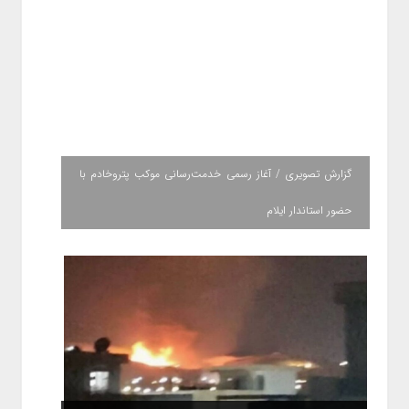
گزارش تصویری / آغاز رسمی خدمت‌رسانی موکب پتروخادم با
حضور استاندار ایلام