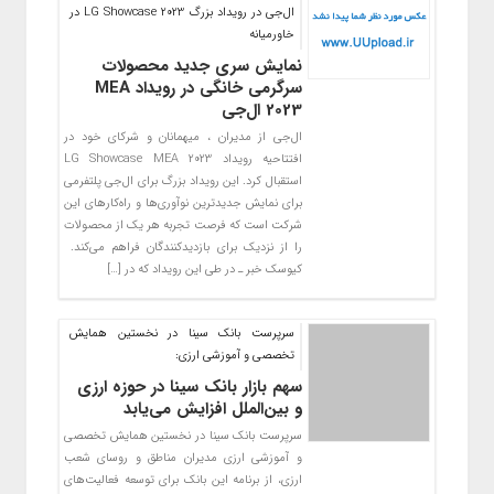
ال‌جی در رویداد بزرگ LG Showcase 2023 در
خاورمیانه
نمایش سری جدید محصولات
سرگرمی خانگی در رویداد MEA
2023 ال‌جی
ال‌جی از مدیران ، میهمانان و شرکای خود در
افتتاحیه رویداد LG Showcase MEA 2023
استقبال کرد. این رویداد بزرگ برای ال‌جی پلتفرمی
برای نمایش جدیدترین نوآوری‌ها و راه‌کارهای این
شرکت است که فرصت تجربه هر یک از محصولات
را از نزدیک برای بازدیدکنندگان فراهم می‌کند.
کیوسک خبر ـ در طی این رویداد که در […]
سرپرست بانک سینا در نخستین همایش
تخصصی و آموزشی ارزی:
سهم بازار بانک سینا در حوزه ارزی
و بین‌الملل افزایش می‌یابد
سرپرست بانک سینا در نخستین همایش تخصصی
و آموزشی ارزی مدیران مناطق و روسای شعب
ارزی، از برنامه این بانک برای توسعه فعالیت‌های