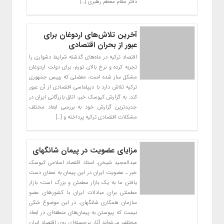
دفتر مقام معظم رهبری […]
آخرین تلاش‌های اردوغان برای
عبور از بحران اقتصادی
اقتصاد ترکیه در ماه‌های گذشته شرایط دشواری را
تجربه کرده و نرخ بالای تورم، برای دولت اردوغان
مشکل ساز شده است، معضلی که رییس جمهوری
ترکیه تلاش دارد با دیپلماسی اقتصادی از آن عبور
کند. به گزارش کیوسک خبر، اتاق بازرگانی ایران در
جدیدترین گزارش خود به بررسی ابعاد مختلف
مشکلات اقتصادی ترکیه پرداخته و […]
مزایای عضویت در پیمان شانگهای
عبدالمجید شیخی، استاد اقتصاد اسلامی کیوسک
خبر ـ عضویت ایران در این پیمان به معنای دست
یافتن ما به یک بازار مطمئن و بزرگ است؛ بازار
مطمئنی برای مبادلات ایران با کشورهای عضو
سازمان همکاری شانگهای. در این موضوع شکی
نیست که پیوستن به پیمان‌های منطقه‌ای در ابعاد
مختلف می‌تواند آثار برجسته‌ای روی اقتصاد ایران