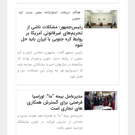
هنگام دریافت استوارنامه سفیر جدید کره
جنوبی
رئیس‌جمهور: مشکلات ناشی از
تحریم‌های غیرقانونی آمریکا بر
روابط کره جنوبی با ایران باید حل
شود
رئیس جمهور گفت: جمهوری اسلامی ایران و کره
جنوبی از روابط بسیار خوبی برخوردار بودند که
متأسفانه در سال‌های اخیر با مشکلاتی مواجه شده
که امیدواریم هر چه زودتر این مشکلات حل و
فصل شود.
مدیرعامل بیمه “ما”: اوراسیا
فرصتی برای گسترش همکاری
های تجاری است
مدیرعامل بیمه "ما" به همراه اعضا هیات مدیره و
تعدادی از مدیران شرکت در اولین نمایشگاه
اوراسیا حضور یافت.