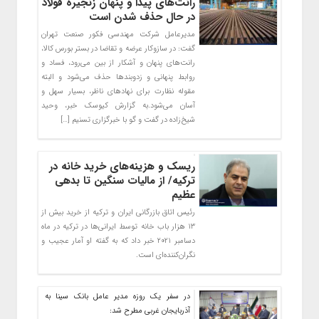
رانت‌های پیدا و پنهان زنجیره فولاد
در حال حذف شدن است
مدیرعامل شرکت مهندسی فکور صنعت تهران
گفت: در سازوکار عرضه و تقاضا در بستر بورس کالا،
رانت‌های پنهان و آشکار از بین می‌رود، فساد و
روابط پنهانی و زدو‌بندها حذف می‌شود و البته
مقوله نظارت برای نهادهای ناظر، بسیار سهل و
آسان می‌شود.به گزارش کیوسک خبر، وحید
شیخ‌زاده در گفت و گو با خبرگزاری تسنیم […]
ریسک و هزینه‌های خرید خانه در
ترکیه/ از مالیات سنگین تا بدهی
عظیم
رئیس اتاق بازرگانی ایران و ترکیه از خرید بیش از
۱۳ هزار باب خانه توسط ایرانی‌ها در ترکیه در ماه
دسامبر ۲۰۲۱ خبر داد که به گفته او آمار عجیب و
نگران‌کننده‌ای است.
در سفر یک روزه مدیر عامل بانک سینا به
آذربایجان غربی مطرح شد: