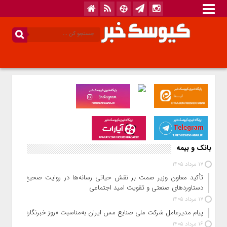
بانک و بیمه
17 مرداد 1405
تأکید معاون وزیر صمت بر نقش حیاتی رسانه‌ها در روایت صحیح
دستاوردهای صنعتی و تقویت امید اجتماعی
17 مرداد 1405
پیام مدیرعامل شرکت ملی صنایع مس ایران به‌مناسبت «روز خبرنگار»
16 مرداد 1405