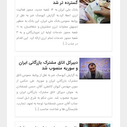
گسترده تر شد
بانک ملی ایران به ۱۴ شعبه جدید، مجوز فعالیت
ارزی اعطا کرد.به گزارش کیوسک خبر به نقل از
روابط عمومی بانک ملی ایران، این بانک به منظور
تسهیل عملیات ارزی مشتریان و متقاضیان، به ۱۱
شعبه مجوز خدمات اولیه ارز غیربازرگانی و به ۳
شعبه مجوز خدمات تمام ارزی ارائه کرد. این اقدام
در جذب […]
دبیرکل اتاق مشترک بازرگانی ایران
و سوریه منصوب شد
به گزارش کیوسک خبر به نقل از روابط عمومی اتاق
مشترک بازرگانی ایران و سوریه، طی حکمی از
سوی مهندس کیوان کاشفی، آقای حسن شمشادی
به عنوان دبیرکل اتاق مشترک بازرگانی ایران و
سوریه منصوب شد. متن حکم به شرح ذیل است:
جناب آقای حسن شمشادیبا توجه به تعهد، تجارب،
شایستگی ها و شناخت مناسب […]