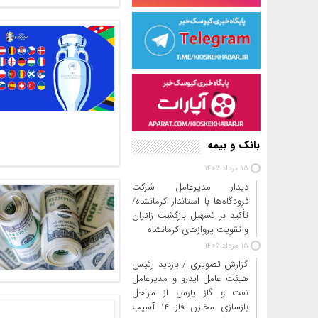
بانک و بیمه
15 مرداد 1405
دیدار مدیرعامل شرکت
فرودگاه‌ها با استاندار کرمانشاه/
تأکید بر تسهیل بازگشت زائران
و تقویت پروازهای کرمانشاه
15 مرداد 1405
گزارش تصویری / بازدید رئیس
هیئت عامل ایدرو و مدیرعامل
نفت و گاز پارس از مراحل
بازسازی مخازن فاز ۱۴ آسیب