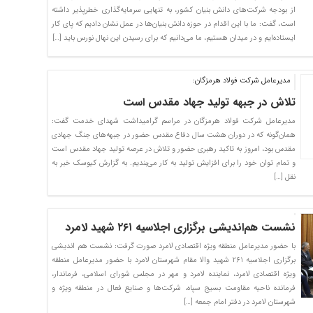
از بودجه شرکت‌های دانش بنیان کشور، به تنهایی سرمایه‌گذاری خطرپذیر داشته
است، گفت: ما با این اقدام در حوزه دانش بنیان‌ها در عمل نشان دادیم که پای کار
ایستاده‌ایم و در میدان هستیم، ما می‌دانیم که برای رسیدن این نهال نورس باید […]
مدیرعامل شرکت فولاد هرمزگان:
تلاش در جبهه تولید جهاد مقدس است
مدیرعامل شرکت فولاد هرمزگان در مراسم گرامیداشت شهدای خدمت گفت:
همان‌گونه که در دوران هشت سال دفاع مقدس حضور در جبهه‌های جنگ جهادی
مقدس بود، امروز به تاکید رهبری حضور و تلاش در عرصه تولید جهاد مقدس است
و تمام توان خود را برای افزایش تولید به کار می‌بندیم. به گزارش کیوسک خبر به
نقل […]
نشست هم‌اندیشی برگزاری اجلاسیه ۲۶۱ شهید لامرد
با حضور مدیرعامل منطقه ویژه اقتصادی لامرد صورت گرفت: نشست هم اندیشی
برگزاری اجلاسیه ۲۶۱ شهید والا مقام شهرستان لامرد با حضور مدیرعامل منطقه
ویژه اقتصادی لامرد، نماینده لامرد و مهر در مجلس شورای اسلامی، فرماندار،
فرمانده ناحیه مقاومت بسیج سپاه، شرکت‌ها و صنایع فعال در منطقه ویژه و
شهرستان لامرد در دفتر امام جمعه […]