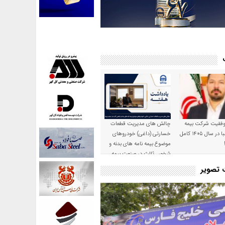
موفقیت شرکت بیمه
چالش های مدیریت قطعات
حکمت صبا در سال ۱۴۰۵ کامل
خسارتی (داغی) خودروهای
موضوع بیمه نامه های بدنه و
شخص ثالث در صنعت بیمه
ت تصویر