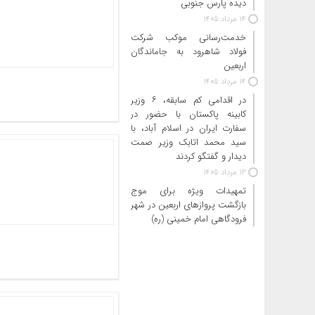
دیده پارس جنوبی
14 مرداد 1405
خدمت‌رسانی موکب شرکت
فولاد شاهرود به جاماندگان
اربعین
14 مرداد 1405
در اقدامی کم سابقه، ۶ وزیر
کابینه پاکستان با حضور در
سفارت ایران در اسلام آباد، با
سید محمد اتابک وزیر صمت
دیدار و گفتگو کردند
13 مرداد 1405
تمهیدات ویژه برای موج
بازگشت پروازهای اربعین در شهر
فرودگاهی امام خمینی (ره)