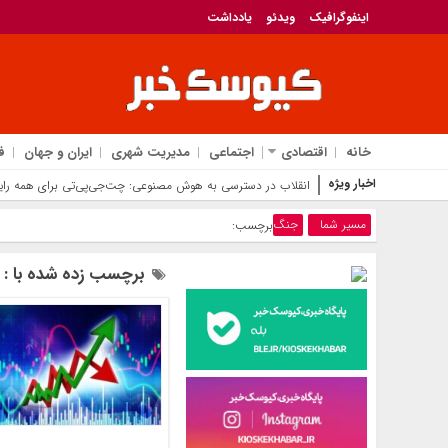
اینفوگرافیک
ویدئو
یادداشت
خانه
اقتصادی
اجتماعی
مدیریت شهری
ایران و جهان
ف
اخبار ویژه
انقلاب در دسترسی به هوش مصنوعی: چت‌جی‌پی‌تی برای همه رای
مسیر شما
جنگ
برچسب:
برچسب زده شده با :