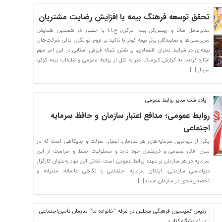
تحقق توسعه فرهنگ بیمه با افزایش رضایت مشتریان
مدیرعامل ساتا و رییس‌کل بیمه مرکزی ج.ا.ا با حضور در هفتمین همایش
سرپرستی‌ها و نمایندگان برتر بیمه کوثر با تاکید بر لزوم توانگری مالی شرکت‌های
بیمه‌ای در شرایط بحران اقتصادی، بر نقش شبکه فروش استانی در این امر مهم
اشاره کردند. به گزارش کیوسک خبر به نقل از روابط عمومی و تبلیغات بیمه کوثر،
سردار […]
یادداشت مدیر روابط عمومی
روابط عمومی؛ مدافع اعتبار سازمان و حافظ سرمایه
اجتماعی
یکی از مهم‌ترین سرمایه‌های هر سازمان، اعتبار، منزلت و جایگاهی است که در
میان افکار عمومی و ذی‌نفعان خود دارد و مسئولیت حفظ و حراست از این
سرمایه در هر سازمان بر عهده روابط عمومی است. تلاش این نهاد به‌عنوان کارگزار
دیپلماسی سازمانی، ارتقای سرمایه اجتماعی با نگاهی عالمانه، مدبرانه و
تخصص‌محور در سازمان است […]
رئیس کمیسیون فرهنگی مجلس در غرفه "خانواده ما" سازمان تأمین‌اجتماعی
در نمایشگاه کتاب: