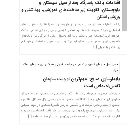
اقدامات بانک پاسارگاد بعد از سیل سیستان و
بلوچستان؛ تقویت زیر ساخت‌های آموزشی، بهداشتی و
ورزشی استان
بانک پاسارگاد بعد از سیل سیستان و بلوچستان، همراستا با مسئولیت‌های
اجتماعی خود ۲ مدرسه، ۶ خانه ‌بهداشت و ۴ زمین چمن را در این استان احداث
خواهد کرد. کیوسک خبر ـ بانک پاسارگاد به‌عنوان یکی از بزرگ‌ترین بانک‌های
خصوصی ایران، همواره در راستای ایفای تعهدات و مسئولیت اجتماعی خود گام
برداشته و با اجرای […]
مدیرعامل سازمان تامین‌اجتماعی در جلسه شورای معاونان این سازمان اعلام
کرد:
پایدارسازی منابع؛ مهم‌ترین اولویت‌ سازمان
تأمین‌اجتماعی است
میرهاشم موسوی مدیرعامل سازمان تأمین‌اجتماعی در سومین جلسه شورای
معاونان این سازمان در سال ۱۴۰۳ که با حضور معاونان، مدیران‌کل مستقل ستادی و
جمعی از مدیران‌عامل شرکت‌های تکلیفی سازمان تأمین‌اجتماعی در حوزه عمرانی
برگزار شد، پایدارسازی منابع را مهم‌ترین اولویت‌ سازمان تأمین‌اجتماعی برشمرد و
اظهار داشت: برای استمرار ارائه خدمات و پیگیری راهبرد توسعه خدمات؛ […]