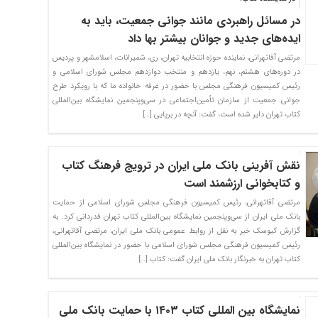
در مسائل راهبردی مانند جوانی جمعیت، باید به
ایده‌های جدید و جوانان بیشتر بها داد
مرتضی آقاتهرانی، نماینده حوزه انتخابیه تهران، ری، شمیرانات، اسلامشهر و پردیس
در دوره‌های هشتم، نهم، یازدهم و منتخب دوازدهم مجلس شورای اسلامی و
رئیس کمیسیون فرهنگی مجلس با حضور در غرفه خانواده ما که با رویکرد طرح
جوانی جمعیت از سازمان تأمین‌اجتماعی در سی‌وپنجمین نمایشگاه بین‌المللی
کتاب تهران دایر شده است، گفت: آنچه در برپایی […]
نقش آفرینی بانک ملی ایران در ترویج فرهنگ کتاب
و کتابخوانی ارزشمند است
مرتضی آقاتهرانی، رئیس کمیسیون فرهنگی مجلس شورای اسلامی از حمایت
بانک ملی ایران از سی‌وپنجمین نمایشگاه بین‌المللی کتاب تهران قدردانی کرد. به
گزارش کیوسک خبر به نقل از روابط‌ عمومی بانک ملی ایران، مرتضی آقاتهرانی،
رئیس کمیسیون فرهنگی مجلس شورای اسلامی با حضور در نمایشگاه بین‌المللی
کتاب تهران به خبرنگار بانک ملی ایران گفت: کتاب […]
نمایشگاه بین المللی کتاب ۱۴۰۳ با حمایت بانک ملی