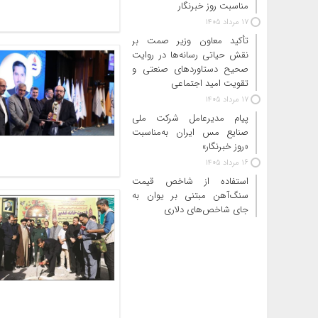
مناسبت روز خبرنگار
17 مرداد 1405
تأکید معاون وزیر صمت بر
نقش حیاتی رسانه‌ها در روایت
صحیح دستاوردهای صنعتی و
تقویت امید اجتماعی
17 مرداد 1405
پیام مدیرعامل شرکت ملی
صنایع مس ایران به‌مناسبت
«روز خبرنگار»
16 مرداد 1405
استفاده از شاخص قیمت
سنگ‌آهن مبتنی بر یوان به
جای شاخص‌های دلاری