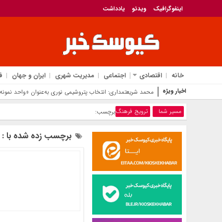
اینفوگرافیک
ویدئو
یادداشت
خانه
اقتصادی
اجتماعی
مدیریت شهری
ایران و جهان
ف
اخبار ویژه
افتخاری
مسیر شما
ترویج فرهنگ
برچسب:
برچسب زده شده با : 