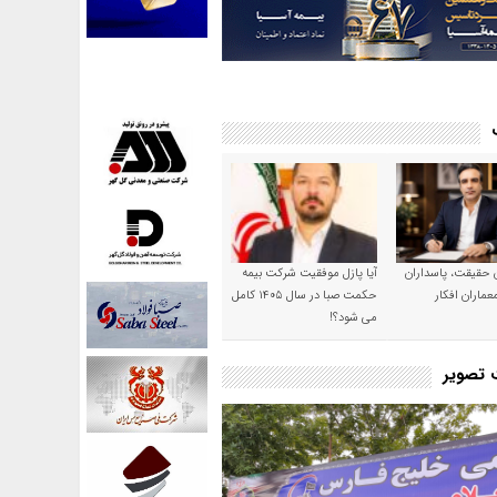
ن حقیقت، پاسداران
آیا پازل موفقیت شرکت بیمه
عماران افکار
حکمت صبا در سال ۱۴۰۵ کامل
می شود؟!
ت تصویر