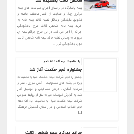
شخص ثالث بخشیده شد
بیمه پاسارگاد در راستای اجرای سیاست های بیمه
مرکزی ج.ا.ا و حمایت از اقشار مختلف جامعه و
تشویق دارندگان وسائل نقلیه فاقد بیمه نامه به
خرید بیمه نامه شخص ثالث طرح بخشودگی
جرائم را اجرا می کند، در این طرح جرائم بیمه ای
مربوط به وسائل نقلیه فاقد بیمه نامه شخص ثالث
مورد بخشودگی قرار […]
به مناسبت ایام الله دهه فجر
جشنواره فجر حکمت آغاز شد
جشنواره فجر شرکت بیمه حکمت صبا با تخفیفات
ویژه در رشته های مسئولیت ، آتش سوزی ، عمر و
سرمایه گذاری ، درمان مسافرتی و اتومبیل آغاز
شد. به گزارش کیوسک خبر به نقل از روابط عمومی
شرکت بیمه حکمت صبا ، به مناسبت ایام الله دهه
فجر انقلاب اسلامی و در راستای گسترش فرهنگ
[…]
جرائم دیرکرد بیمه شخص ثالث