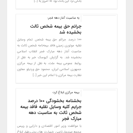
بانکی نزد این بانک بود که امروز به […]
به مناسبت آغاز دهه فجر:
جرائم حق بیمه شخص ثالث
بخشیده شد
۱۰۰ درصد جرائم حق بیمه شخص تمام وسایل
نقلیه موتوری زمینی فاقد بیمه‌نامه شخص ثالث به
مناسبت آغاز دهه مبارک فجر انقلاب اسلامی
بخشیده شد. به گزارش کیوسک خبر به نقل از
روابط عمومی بیمه ملت، به نقل از بیمه مرکزی
جمهوری اسلامی ایران، محمود حق وردیلو معاون
نظارت بیمه مرکزی با اعلام این خبر […]
بیمه مرکزی ابلاغ کرد؛
بخشنامه بخشودگی ۱۰۰ درصد
جرایم کلیه وسایل نقلیه فاقد بیمه
شخص ثالث به مناسبت دهه
مبارک فجر
با موافقت وزیر امور اقتصادی و دارایی و رییس
مجمع صندوق تامین خسارت های بدنی،طبق ابلاغ