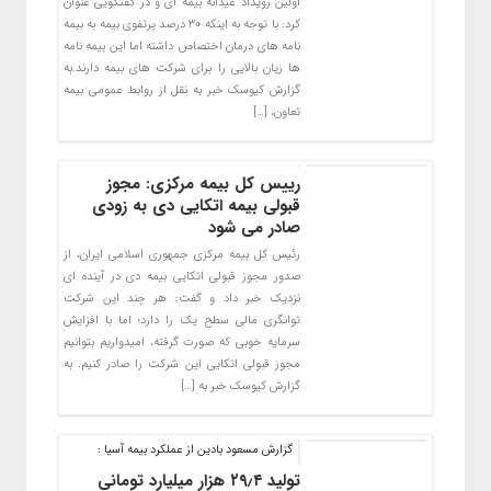
اولین رویداد عیدانه بیمه ای و در گفتگویی عنوان
کرد: با توجه به اینکه ۳۰ درصد پرتفوی بیمه به بیمه
نامه های درمان اختصاص داشته اما این بیمه نامه
ها زیان بالایی را برای شرکت های بیمه دارند.به
گزارش کیوسک خبر به نقل از روابط عمومی بیمه
تعاون، […]
رییس کل بیمه مرکزی: مجوز
قبولی بیمه اتکایی دی به زودی
صادر می شود
رئیس کل بیمه مرکزی جمهوری اسلامی ایران، از
صدور مجوز قبولی اتکایی بیمه دی در آینده ای
نزدیک خبر داد و گفت: هر چند این شرکت
توانگری مالی سطح یک را دارد؛ اما با افزایش
سرمایه خوبی که صورت گرفته، امیدواریم بتوانیم
مجوز قبولی اتکایی این شرکت را صادر کنیم. به
گزارش کیوسک خبر به […]
گزارش مسعود بادین از عملکرد بیمه آسیا :
تولید ۲۹٫۴ هزار میلیارد تومانی