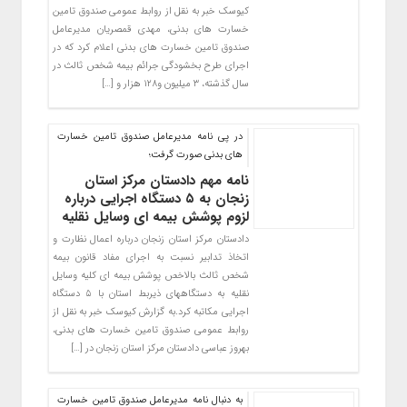
کیوسک خبر به نقل از روابط عمومی صندوق تامین
خسارت های بدنی، مهدی قمصریان مدیرعامل
صندوق تامین خسارت های بدنی اعلام کرد که در
اجرای طرح بخشودگی جرائم بیمه شخص ثالث در
سال گذشته، ۳ میلیون و۱۲۸ هزار و […]
در پی نامه مدیرعامل صندوق تامین خسارت
های بدنی صورت گرفت؛
نامه مهم دادستان مرکز استان
زنجان به ۵ دستگاه اجرایی درباره
لزوم پوشش بیمه ای وسایل نقلیه
دادستان مرکز استان زنجان درباره اعمال نظارت و
اتخاذ تدابیر نسبت به اجرای مفاد قانون بیمه
شخص ثالث بالاخص پوشش بیمه ای کلیه وسایل
نقلیه به دستگاههای ذیربط استان با ۵ دستگاه
اجرایی مکاتبه کرد.به گزارش کیوسک خبر به نقل از
روابط عمومی صندوق تامین خسارت های بدنی،
بهروز عباسی دادستان مرکز استان زنجان در […]
به دنبال نامه مدیرعامل صندوق تامین خسارت