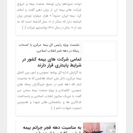
دولت سیزدهم برای توسعه صنعت بیمه و خروج
شرکت های بیمه ای از زیان دهی گفت و اعلام
کرد: بیمه ایران حدوداً ۹ هزار میلیارد تومان زیان
انباشته دارد که متاثر از ۱۰ سال گذشته است که ما
بعد از ۱۰ سال در سال ۱۴۰۱ توانستیم شرکت […]
نشست ویژه رئیس کل بیمه مرکزی با اصحاب
رسانه در دهه فجر انقلاب اسلامی:
تمامی شرکت های بیمه کشور در
شرایط پایداری قرار دارند
به گزارش اداره کل روابط عمومی و امور بین الملل
بیمه مرکزی، دکتر علی استاد هاشمی که به مناسبت
ایام الله دهه فجر در جمع خبرنگاران رسانه های
عمومی، اقتصادی و ویژه صنعت بیمه سخن می
گفت با تبریک سالروز انقلاب اسلامی و پاسداشت
فداکاری ها و جانفشانی های شهدا و همچنین
تسلیت شهادت امام […]
به مناسبت دهه فجر جرائم بیمه