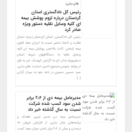
های بدنی؛
رئیس کل دادگستری استان
کردستان درباره لزوم پوشش بیمه
ای کلیه وسایل نقلیه دستور ویژه
صادر کرد
رئیس کل دادگستری استان کردستان درباره اعمال
نظارت و اتخاذ تدابیر نسبت به اجرای مفاد قانون
بیمه شخص ثالث بالاخص پوشش بیمه ای کلیه
وسایل نقلیه به دستگاههای ذیربط استان
دستورویژه صادر کرد.به گزارش کیوسک خبر به نقل
از روابط عمومی صندوق تامین خسارت های بدنی،
سید حسین حسینی در نامه خود به سردار آزادی
[…]
مدیرعامل بیمه دی از ۲٫۶ برابر
شدن سود کسب شده شرکت
نسبت به سال گذشته خبر داد
مدیرعامل بیمه دی ضمن تبیین اهداف و
برنامه‌های سال جاری، از افزایش فروش ۸۰
درصدی و بیش از ۲٫۶ برابر شدن میزان سود کسب