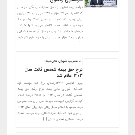
سودسازی وتعاون
درآمد بیمه تعاون از محل عملیات بیمه‌گری در سال
گذشته به رقم ۲۷ هزار و ۴۳۷ میلیارد و ۳۶ میلیون
ریال رسید که نسبت به سال ۱۴۰۲ رشدی ۵۰
درصدی داشته است. انتظار می‌رود تنها شرکت
بیمه‌ای با ماهیت تعاونی در سال آینده هدف‌گذاری
بیش از ۴۰ هزار میلیارد ریال را در دستور کار خود
[…]
با تصویب شورای عالی بیمه؛
نرخ حق بیمه شخص ثالث سال
۱۴۰۳ اعلام شد
پیرو افزایش ۳۳.۳درصدی نرخ دیه توسط قوه
قضائیه، شورای عالی بیمه، نرخ رشد حق بیمه
شخص ثالث در سال ۱۴۰۳ را ۳۵.۵ درصد اعلام
کرد.به گزارش کیوسک خبر به نقل از روابط عمومی
بیمه معلم، با اعلام مبلغ ریالی دیه برای سال ۱۴۰۳
از سوی قوه قضائیه، شرکت‌های بیمه موظف شدند
بیمه­ نامه‌های شخص ثالثی […]