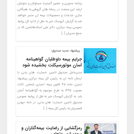
برنامه محوری و حضور گسترده مسئولان و متولیان
ارشد این صنعت در رسانه های گروهی به همگانی
سازی خدمات و محصولات بیمه ای منجر خواهد
شد.به گزارش کیوسک خبر به نقل از اداره کل روابط
عمومی بیمه مرکزی، دکتر علی استادهاشمی که در
جمع مدیران […]
پیشنهاد جدید صندوق؛
جرایم بیمه داوطلبان گواهینامه
آسان موتورسیکلت بخشیده شود
مدیرعامل صندوق تامین خسارت های بدنی با
ارسال نامه ای به رئیس کل بیمه مرکزی پیشنهاد
تسری ماده ۴۵ قانون بیمه اجباری شخص ثالث
مصوب ۱۳۹۵ به طرح موسوم به گواهینامه آسان
شد. به گزارش کیوسک خبر به نقل از روابط عمومی
صندوق تامین خسارت های بدنی، در نامه مهدی
قمصریان به رئیس کل بیمه […]
رمزگشایی از رضایت بیمه‌گذاران و