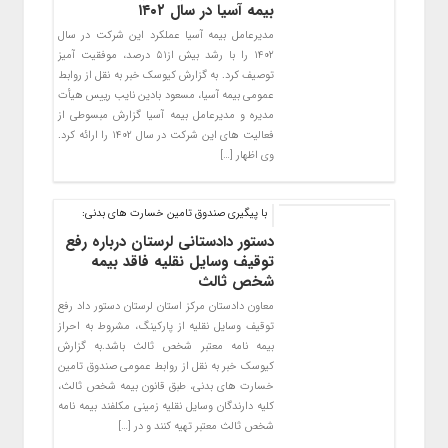
بیمه آسیا در سال ۱۴۰۲
مدیرعامل بیمه آسیا عملکرد این شرکت در سال
۱۴۰۲ را با رشد بیش از۵۱ درصد، موفقیت آمیز
توصیف کرد. به گزارش کیوسک خبر به نقل از روابط
عمومی بیمه آسیا، مسعود بادین نایب رییس هیأت
مدیره و مدیرعامل بیمه آسیا گزارش مبسوطی از
فعالیت های این شرکت در سال ۱۴۰۲ را ارائه کرد.
وی اظهار […]
با پیگیری صندوق تامین خسارت های بدنی:
دستور دادستانی لرستان درباره رفع
توقیف وسایل نقلیه فاقد بیمه
شخص ثالث
معاون دادستان مرکز استان لرستان دستور داد رفع
توقیف وسایل نقلیه از پارکینگ، مشروط به احراز
بیمه نامه معتبر شخص ثالث باشد.به گزارش
کیوسک خبر به نقل از روابط عمومی صندوق تامین
خسارت های بدنی، طبق قانون بیمه شخص ثالث،
کلیه دارندگان وسایل نقلیه زمینی مکلفند بیمه نامه
شخص ثالث معتبر تهیه کنند و در […]