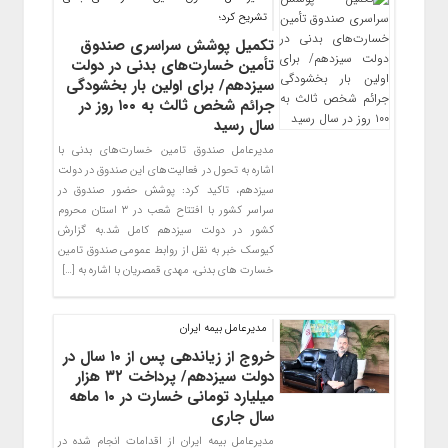
تشریح کرد؛
تکمیل پوشش سراسری صندوق
تأمین خسارت‌های بدنی در دولت
سیزدهم/ برای اولین بار بخشودگی
جرائم شخص ثالث به ۱۰۰ روز در
سال رسید
مدیرعامل صندوق تامین خسارت‌های بدنی با
اشاره به تحول در فعالیت‌های این صندوق در دولت
سیزدهم، تاکید کرد: پوشش حضور صندوق در
سراسر کشور با افتتاح شعب در ۳ استان محروم
کشور در دولت سیزدهم کامل شد.به گزارش
کیوسک خبر به نقل از روابط عمومی صندوق تامین
خسارت های بدنی، مهدی قمصریان با اشاره به […]
مدیرعامل بیمه ایران
خروج از زیاندهی پس از ۱۰ سال در
دولت سیزدهم/ پرداخت ۳۲ هزار
میلیارد تومانی خسارت در ۱۰ ماهه
سال جاری
مدیرعامل بیمه ایران از اقدامات انجام شده در