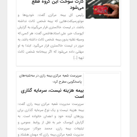
کارت سوخت این گروه قطع
می‌شود
رئیس کل بیمه مرکزی گفت: خودروها و
موتورسیکلت‌هایی که بیمه شخص ثالث نداشته
باشند، در لیست خاکستری قرار می‌گیرند.به گزارش
کیوسک خبر، علی استادهاشمی گفت: هر کسی که
وسیله نقلیه بدون بیمه شخص ثالث داشته باشد، به
مرور در لیست خاکستری قرار می‌گیرد. ابتدا به او
مهلتی داده می‌شود که اگر بیمه‌نامه شخص ثالث
تهیه […]
سرپرست شعبه مرکزی بیمه رازی در سه‌شنبه‌های
پاسخگویی مطرح کرد؛
بیمه هزینه نیست، سرمایه گذاری
است
سرپرست مدیریت شعبه مرکزی بیمه رازی گفت:
بیمه هزینه نیست و یک نوع سرمایه گذاری برای
روزهای آینده خود و اعضای خانواده است. به
گزارش کیوسک خبر به نقل از روابط عمومی و
تبلیغات بیمه رازی، محمد جوکار- سرپرست
مدیریت شعبه مرکزی بیمه رازی که مهمان هشتاد و