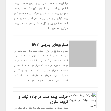
چالش‌ها و فرصت‌های پیش روی صنعت بیمه
کشور پرداخت. به گزارش کیوسک خبر روابط
عمومی بیمه ملت، رئیس هیئت رییسه سندیکای
بیمه گران ایران در این مراسم که با حضور علی
استادهاشمی رییس کل و اعضای هیات عامل بیمه
مرکزی، محسن […]
سناریو‌های بنزینی ۱۴۰۳
معاون صنایع و انرژی ستاد مدیریت حمل‌ونقل و
سوخت کشور، گفت: قیمت بنزین نسبت به تورم
ایجاد شده بسیار کاهش پیدا کرده است؛ امروز با
توجه به تورم موجود، ۳ هزار تومان اصلاً عددی
نیست که برای بنزین پرداخت می‌شود.اوج‌گیری
مصرف بنزین، چاره‌ای جز واردات باقی نگذاشته
است؛ بنزینی که هر لیتر ۶۰ هزار تومان […]
حرکت بیمه ملت در جاده ثبات و
ثروت سازی
بیمه ملت به مدیرعاملی علیرضا یزدان دوست در