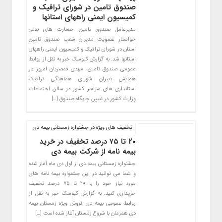
صندوق تامین در شورای ترافیک و
کمیسیون ایمنی راههای استانها
مدیرعامل صندوق تامین خسارت های بدنی
خواستار عضویت مدیران شعب صندوق تامین
استان در شورای ترافیک و کمیسیون ایمنی راههای
استانها شد. به گزارش کیوسک خبر به نقل از روابط
عمومی صندوق تامین، مهدی قمصریان امروز در
همایش دبیران شورای هماهنگی ترافیک
استانداری های سراسر کشور در سالن اجتماعات
وزارت کشور در تبیین جایگاه صندوق […]
تخفیف های ویژه در جشنواره زمستانی بیمه دی
۲۰ تا ۷۵ درصد تخفیف در خرید
بیمه نامه از شرکت بیمه دی
جشنواره زمستانی بیمه دی از اول دی ماه آغاز شده
و شما می توانید در این جشنواره بیمه نامه های
مورد نیاز خود را با ۲۰ تا ۷۵ درصد تخفیف
خریداری کنید. به گزارش کیوسک خبر به نقل از
روابط عمومی بیمه دی فروش ویژه زمستان بیمه
دی همزمان با شروع زمستان آغاز شده است […]