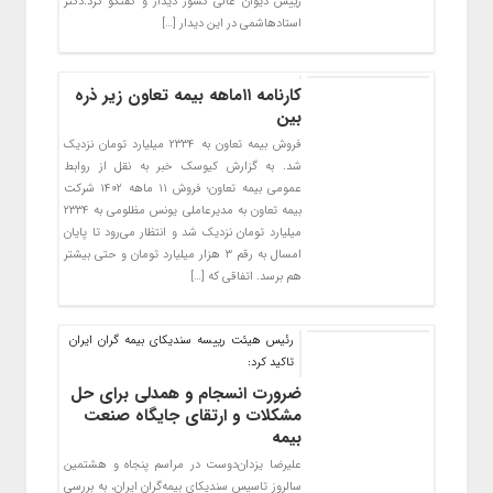
رییس دیوان عالی کشور دیدار و گفتگو کرد.دکتر
استادهاشمی در این دیدار […]
کارنامه ۱۱ماهه بیمه تعاون زیر ذره
بین
فروش بیمه تعاون به ۲۳۳۴ میلیارد تومان نزدیک
شد. به گزارش کیوسک خبر به نقل از روابط
عمومی بیمه تعاون؛ فروش ۱۱ ماهه ۱۴۰۲ شرکت
بیمه تعاون به مدیرعاملی یونس مظلومی به ۲۳۳۴
میلیارد تومان نزدیک شد و انتظار می‌رود تا پایان
امسال به رقم ۳ هزار میلیارد تومان و حتی بیشتر
هم برسد. اتفاقی که […]
رئیس هیئت رییسه سندیکای بیمه گران ایران
تاکید کرد:
ضرورت انسجام و همدلی برای حل
مشکلات و ارتقای جایگاه صنعت
بیمه
علیرضا یزدان‌دوست در مراسم پنجاه و هشتمین
سالروز تاسیس سندیکای بیمه‌گران ایران، به بررسی