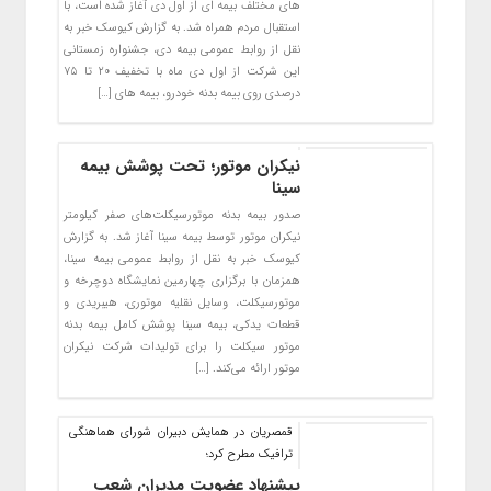
های مختلف بیمه ای از اول دی آغاز شده است، با
استقبال مردم همراه شد. به گزارش کیوسک خبر به
نقل از روابط عمومی بیمه دی، جشنواره زمستانی
این شرکت از اول دی ماه با تخفیف ۲۰ تا ۷۵
درصدی روی بیمه بدنه خودرو، بیمه های […]
نیکران موتور؛ تحت پوشش بیمه
سینا
صدور بیمه بدنه موتورسیکلت‌های صفر کیلومتر
نیکران موتور توسط بیمه سینا آغاز شد. به گزارش
کیوسک خبر به نقل از روابط عمومی بیمه سینا،
همزمان با برگزاری چهارمین نمایشگاه دوچرخه و
موتورسیکلت، وسایل نقلیه موتوری، هیبریدی و
قطعات یدکی، بیمه سینا پوشش کامل بیمه بدنه
موتور سیکلت را برای تولیدات شرکت نیکران
موتور ارائه می‌کند. […]
قمصریان در همایش دبیران شورای هماهنگی
ترافیک مطرح کرد؛
پیشنهاد عضویت مدیران شعب