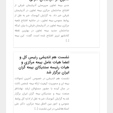
مدیر بیمه تعاون سرپرستی آذربایجان شرقی از
افتتاح ساختمان مرکزی بیمه تعاون در آذربایجان
شرقی خبر داد. به گزارش کیوسک خبر به نقل از
روابط عمومی بیمه تعاون ، در حاشیه افتتاح شعبه
مرکزی بیمه تعاون در آذربایجان شرقی با بیان اینکه
ساختمان جدید بیمه تعاون در بهترین نقطه
کلانشهر تبریز افتتاح شده است، گفت: این بیمه
[…]
نشست هم اندیشی رئیس کل و
اعضا هیات عامل بیمه مرکزی و
هیات رئیسه سندیکای بیمه گران
ایران برگزار شد
نشست هم اندیشی در خصوص آخرین تحولات
بیمه ای و محوریت کیفیت ارائه بیمه شخص ثالث
در سال آینده با حضور مسئولان ارشد نهادناظر
صنعت بیمه و سندیکای بیمه گران ایران برگزار
شد.به گزارش کیوسک خبر به نقل از اداره کل روابط
عمومی و امور بین الملل بیمه مرکزی، دکتر علی
استادهاشمی در این نشست […]