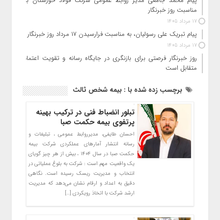
پیام محمد جامعی مدیر روابط عمومی شرکت فولاد خوزستان به
مناسبت روز خبرنگار
17 مرداد 1405
پیام تبریک علی رسولیان، به مناسبت فرارسیدن ۱۷ مرداد روز خبرنگار
17 مرداد 1405
روز خبرنگار فرصتی برای بازنگری در جایگاه رسانه و تقویت اعتماد
متقابل است
برچسب زده شده با : بیمه شخص ثالث
تبلور انضباط فنی در ترکیب بهینه
پرتفوی بیمه حکمت صبا
احسان طایفی، مدیرروابط عمومی ، تبلیغات و
رسانه انتشار آمارهای عملکردی شرکت بیمه
حکمت صبا در سال ۱۴۰۴ ، بیش از هر چیز گویای
یک واقعیت مهم است : شرکت به بلوغ عملیاتی در
انتخاب و مدیریت ریسک رسیده است. نگاهی
دقیق به اعداد و ارقام نشان می‌دهد که مدیریت
ارشد شرکت با اتخاذ رویکردی […]