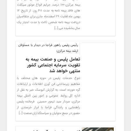
بیمه مرکزی ۱۰۰ درصد جرایم انواع موتور سیکلت
های فاقد بیمه نامه به مدت ۴۸ روز، از تاریخ ۱۲
بهمن ماه لغایت ۲۹ اسفندماه جاری برای متقاضیان
دریافت بیمه نامه شخص ثالث با مدت اعتبار یک
سال بخشیده می […]
رئیس پلیس راهور فراجا در دیدار با مسئولان
ارشد بیمه مرکزی:
تعامل پلیس و صنعت بیمه به
تقویت سرمایه اجتماعی کشور
منتهی خواهد شد
تنوع خدمات پلیس در حوزه های مختلف با
مفاهیم زیرساختی فن آوری اطلاعات و ارتباطات
گره خورده است. به گزارش کیوسک خبر به نقل از
اداره کل روابط عمومی و امور بین الملل بیمه
مرکزی، سردار سید تیمور حسینی فرمانده پلیس
راهنمایی و رانندگی فراجا با ابراز خرسندی از
حضور در جمع متولیان و سیاستگذاران صنعت […]