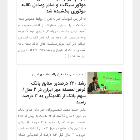
موتور سیکلت و سایر وسایل نقلیه
موتوری بخشیده شد
به گزارش کیوسک خبر به نقل از روابط عمومی بیمه
حکمت ، به منظور حمایت از اقشار ضعیف و
آسیب پذیر جامعه و در راستای ترویج فرهنگ بیمه
و به مناسبت آغاز دهه مبارک فجر انقلاب اسلامی
جرائم دیر کرد موتورسیکلت های فاقد بیمه نامه
شخص ثالث از تاریخ پنجشنبه۱۴۰۲/۱۱/۱۲ تا پایان
روز سه شنبه […]
مدیرعامل بانک قرض‌الحسنه مهر ایران
رشد ۲۴۰ درصدی منابع بانک
قرض‌الحسنه مهر ایران در ۲ سال/
سهم بانک از نقدینگی به ۳ درصد
رسید
دکتر «سید سعید شمسی‌نژاد» خبر داد: منابع بانک
در طول ۲ سال گذشته از ۷۴ همت به بیش از ۲۵۰
همت رسیده که با حدود ۲۴۰ درصد افزایش،
بیشترین رشد منابع در طول ۲ سال گذشته به شمار
می‌رود. ۲ سال قبل ۱.۴ درصد از نقدینگی شبکه