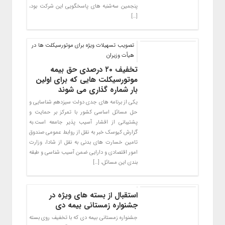
پنجمین سه‌شنبه های پاسخگویی این شرکت بود،
[…]
تصویب تسهیلات ویژه برای موتورسیكلت ها در
هیأت وزیران
تخفیف ۲۰ درصدی حق بیمه
موتورسیکلت هایی که برای اولین
بار شماره گذاری می شوند
یکی از برنامه های جدی دولت سیزدهم شناسایی و
حل مسائل اساسی کشور با تمرکز بر حمایت و
پشتیبانی از اقشار آسیب پذیر جامعه است.به
گزارش کیوسک خبر به نقل از روابط عمومی صندوق
تامین خسارت های بدنی به نقل از شادا، وزارت
امور اقتصادی و دارایی ضمن آسیب شناسی و طبقه
بندی این مسائل، […]
استقبال از بسته های ویژه در
جشنواره زمستانی بیمه دی
جشنواره زمستانی بیمه دی که با تخفیف روی بسته