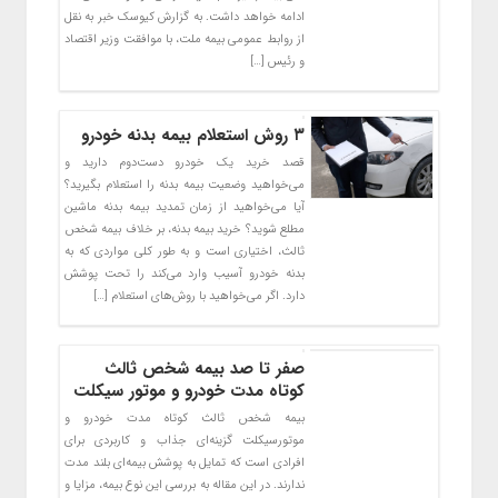
ادامه خواهد داشت. به گزارش کیوسک خبر به نقل
از روابط عمومی بیمه ملت، با موافقت وزیر اقتصاد
و رئیس […]
۳ روش استعلام بیمه بدنه خودرو
قصد خرید یک خودرو دست‌دوم دارید و
می‌خواهید وضعیت بیمه بدنه را استعلام بگیرید؟
آیا می‌خواهید از زمان تمدید بیمه بدنه ماشین
مطلع شوید؟ خرید بیمه بدنه، بر خلاف بیمه شخص
ثالث، اختیاری است و به طور کلی مواردی که به
بدنه خودرو آسیب وارد می‌کند را تحت پوشش
دارد. اگر می‌خواهید با روش‌های استعلام […]
صفر تا صد بیمه شخص ثالث
کوتاه مدت خودرو و موتور سیکلت
بیمه شخص ثالث کوتاه مدت خودرو و
موتورسیکلت گزینه‌ای جذاب و کاربردی برای
افرادی است که تمایل به پوشش بیمه‌ای بلند مدت
ندارند. در این مقاله به بررسی این نوع بیمه، مزایا و