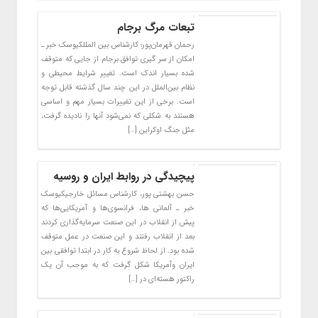
تبعات مرگ برجام
رحمان قهرمان‌پور؛ کارشناس بین المللکیوسک خبر ـ
امکان از سر گیری توافق برجام از جایی که متوقف
شده بسیار اندک است. تغییر شرایط محیطی و
نظام بین‌الملل در این چند سال گذشته قابل توجه
است. برخی از این تغییرات بسیار مهم و اساسی
هستند به شکلی که نمی‌شود آنها را نادیده گرفت،
مثل جنگ اوکراین […]
پیچیدگی در روابط ایران و روسیه
حسن بهشتی پور، کارشناس مسائل خارجیکیوسک
خبر ـ آلمانی ها، فرانسوی‌ها و آمریکایی‌ها که
پیش از انقلاب در این صنعت سرمایه‌گذاری کردند
بعد از انقلاب رفتند و این صنعت در عمل متوقف
شده بود. از لحاظ شروع به کار در ابتدا توافقی بین
ایران وآمریکا شکل گرفت که به موجب آن یک
راکتور هسته‌ای در […]