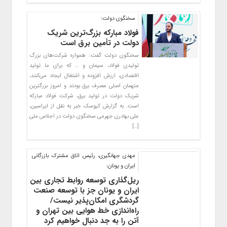
سخنگوی دولت:
فولاد مبارکه بزرگ‌ترین شریک
دولت در تأمین برق است
سخنگوی دولت گفت: همواره شرکت‌های بزرگ
تولیدی فولاد، سیمان و … که برای ما تولید
اقتصادی، ارزش افزوده و اشتغال ایجاد می‌کنند،
متهمان اصلی مصرف برق بودند و امروز بزرگترین
شریک دولت در تولید برق، شرکت فولاد مبارکه
است. به گزارش کیوسک خبر به نقل از ایراسین،
علی بهادری جهرمی سخنگوی دولت در اجلاس ملی
[…]
مهدی جهانگیری، رئیس اتاق مشترک بازرگانی
ایران و یونان:
ریل‌گذاری توسعه روابط تجاری بین
ایران و یونان جز با توسعه صنعت
گردشگری امکان‌پذیر نیست/
راه‌اندازی خط هوایی بین تهران و
آتن را به جد دنبال خواهیم کرد