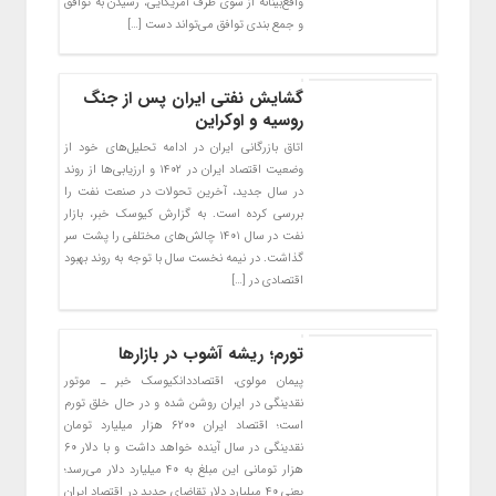
واقع‌بینانه از سوی طرف آمریکایی، رسیدن به توافق
و جمع بندی توافق می‌تواند دست […]
گشایش نفتی ایران پس از جنگ
روسیه و اوکراین
اتاق بازرگانی ایران در ادامه تحلیل‌های خود از
وضعیت اقتصاد ایران در ۱۴۰۲ و ارزیابی‌ها از روند
در سال جدید، آخرین تحولات در صنعت نفت را
بررسی کرده است. به گزارش کیوسک خبر، بازار
نفت در سال ۱۴۰۱ چالش‌های مختلفی را پشت سر
گذاشت. در نیمه نخست سال با توجه به روند بهبود
اقتصادی در […]
تورم؛ ریشه آشوب در بازارها
پیمان مولوی، اقتصاددانکیوسک خبر ـ موتور
نقدینگی در ایران روشن شده و در حال خلق تورم
است؛ اقتصاد ایران ۶۲۰۰ هزار میلیارد تومان
نقدینگی در سال آینده خواهد داشت و با دلار ۶۰
هزار تومانی این مبلغ به ۴۰ میلیارد دلار می‌رسد؛
یعنی ۴۰ میلیارد دلار تقاضای جدید در اقتصاد ایران