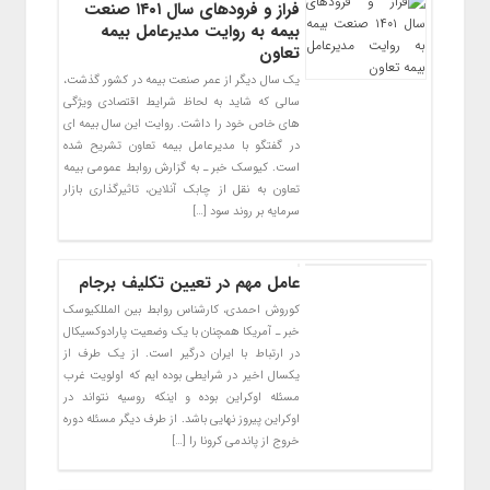
فراز و فرودهای سال ۱۴۰۱ صنعت
بیمه به روایت مدیرعامل بیمه
تعاون
یک سال دیگر از عمر صنعت بیمه در کشور گذشت،
سالی که شاید به لحاظ شرایط اقتصادی ویژگی
های خاص خود را داشت. روایت این سال بیمه ای
در گفتگو با مدیرعامل بیمه تعاون تشریح شده
است. کیوسک خبر ـ به گزارش روابط عمومی بیمه
تعاون به نقل از چابک آنلاین، تاثیرگذاری بازار
سرمایه بر روند سود […]
عامل مهم در تعیین تکلیف برجام
کوروش احمدی، کارشناس روابط بین المللکیوسک
خبر ـ آمریکا همچنان با یک وضعیت پارادوکسیکال
در ارتباط با ایران درگیر است. از یک طرف از
یکسال اخیر در شرایطی بوده ایم که اولویت غرب
مسئله اوکراین بوده و اینکه روسیه نتواند در
اوکراین پیروز نهایی باشد. از طرف دیگر مسئله دوره
خروج از پاندمی کرونا را […]