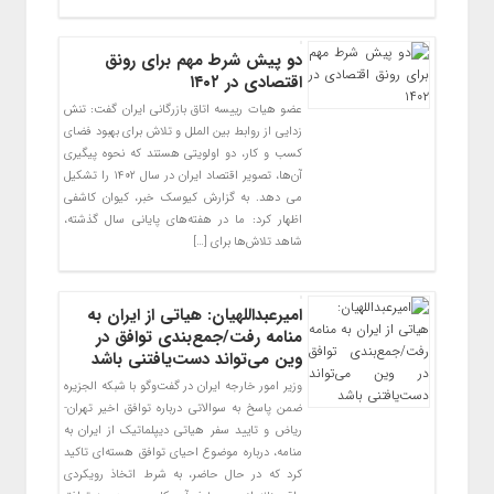
دو پیش شرط مهم برای رونق
اقتصادی در ۱۴۰۲
عضو هیات رییسه اتاق بازرگانی ایران گفت: تنش
زدایی از روابط بین الملل و تلاش برای بهبود فضای
کسب و کار، دو اولویتی هستند که نحوه پیگیری
آن‌ها، تصویر اقتصاد ایران در سال ۱۴۰۲ را تشکیل
می دهد. به گزارش کیوسک خبر، کیوان کاشفی
اظهار کرد: ما در هفته‌های پایانی سال گذشته،
شاهد تلاش‌ها برای […]
امیرعبداللهیان: هیاتی از ایران به
منامه رفت/جمع‌بندی توافق در
وین می‌تواند دست‌یافتنی باشد
وزیر امور خارجه ایران در گفت‌وگو با شبکه الجزیره
ضمن پاسخ به سوالاتی درباره توافق اخیر تهران-
ریاض و تایید سفر هیاتی دیپلماتیک از ایران به
منامه، درباره موضوع احیای توافق هسته‌ای تاکید
کرد که در حال حاضر، به شرط اتخاذ رویکردی