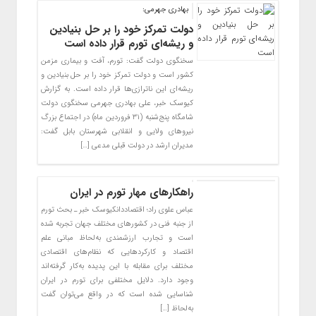
بهادری جهرمی:
دولت تمرکز خود را بر حل بنیادین
و ریشه‌ای تورم قرار داده است
سخنگوی دولت گفت: تورم، آفت و بیماری مزمن
کشور است و دولت تمرکز خود را بر حل بنیادین و
ریشه‌ای این ناترازی‌ها قرار داده است. به گزارش
کیوسک خبر، علی بهادری جهرمی سخنگوی دولت
شامگاه پنج‌شنبه (۳۱ فروردین ماه) در اجتماع بزرگ
نیروهای ولایی و انقلابی شهرستان بابل گفت:
مدیران ارشد در دولت قبلی مدعی […]
راهکارهای مهار تورم در ایران
عباس علوی راد؛ اقتصاددانکیوسک خبر ـ بحث تورم
از جنبه فنی در کشورهای مختلف جهان تجربه شده
است و تجارب ارزشمندی به‌لحاظ مبانی علم
اقتصاد و کارکردهایی که نظام‌های اقتصادی
مختلف برای مقابله با این پدیده به‌کار گرفته‌اند
وجود دارد. دلایل مختلفی برای تورم در ایران
شناسایی شده است که در واقع می‌توان گفت
به‌لحاظ […]