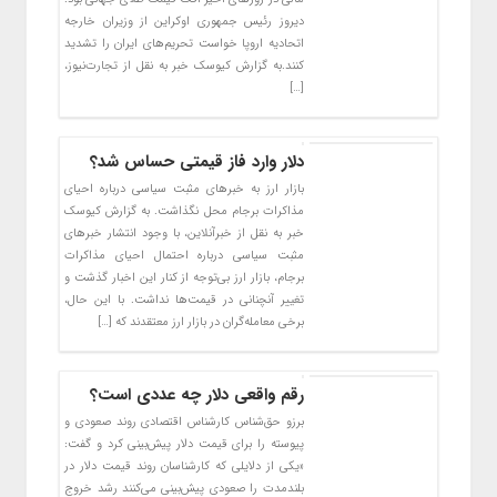
دیروز رئیس جمهوری اوکراین از وزیران خارجه
اتحادیه اروپا خواست تحریم‌های ایران را تشدید
کنند.به گزارش کیوسک خبر به نقل از تجارت‌نیوز،
[…]
دلار وارد فاز قیمتی حساس شد؟
بازار ارز به خبرهای مثبت سیاسی درباره احیای
مذاکرات برجام محل نگذاشت. به گزارش کیوسک
خبر به نقل از خبرآنلاین، با وجود انتشار خبرهای
مثبت سیاسی درباره احتمال احیای مذاکرات
برجام، بازار ارز بی‌توجه از کنار این اخبار گذشت و
تغییر آنچنانی در قیمت‌ها نداشت. با این حال،
برخی معامله‌گران در بازار ارز معتقدند که […]
رقم واقعی دلار چه عددی است؟
برزو حق‌شناس کارشناس اقتصادی روند صعودی و
پیوسته را برای قیمت دلار پیش‌بینی کرد و گفت:
«یکی از دلایلی که کارشناسان روند قیمت دلار در
بلندمدت را صعودی پیش‌بینی می‌کنند رشد خروج