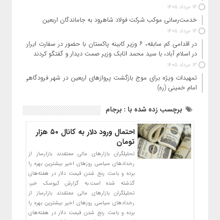
14 مرداد 1405
خدمت‌رسانی موکب شرکت فولاد شاهرود به جاماندگان اربعین
14 مرداد 1405
در اقدامی کم سابقه، ۶ وزیر کابینه پاکستان با حضور در سفارت ایران
در اسلام آباد، با سید محمد اتابک وزیر صمت دیدار و گفتگو کردند
13 مرداد 1405
تمهیدات ویژه برای موج بازگشت پروازهای اربعین در شهر فرودگاهی
امام خمینی (ره)
برچسب زده شده با : برجام
احتمال ورود دلار به کانال ۵۰ هزار
تومان
تحلیلگران بازارهای مالی معتقدند بازارساز از
رخدادهای سیاسی روزهای اخیر بیشترین بهره را
برده و باعث رنج‌ شدن قیمت دلار در هفته‌های
گذشته شده است.به گزارش کیوسک خبر،
تحلیلگران بازارهای مالی معتقدند بازارساز از
رخدادهای سیاسی روزهای اخیر بیشترین بهره را
برده و باعث رنج‌ شدن قیمت دلار در هفته‌های