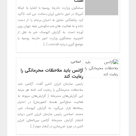
است
سخنگوی وزارت خارجه روسیه با اشاره به اینکه
آمریکا در امور داخلی ایران دخالت می کند، تأکید
کرد: واشنگتن تمایل به احیای برجام را از دست
داده و به فعالیت های ضدحکومتی علیه تهران روی
آورده است. به گزارش کیوسک خبر به نقل از
الجزیره، سخنگوی وزارت امور خارجه روسیه با
موضع گیری درباره اقدامات […]
اسلامی:
آژانس باید ملاحظات محرمانگی را
رعایت کند
رئیس سازمان انرژی اتمی گفت: آژانس باید
ملاحظات محرمانگی را رعایت کند، البته هر مرتبه
این گزارش‌های محرمانه ( گزارش‌های مربوط به
فعالیت صلح‌آمیز هسته کشورمان) در اختیار
رسانه‌ها قرار می‌گیرد. به گزارش کیوسک خبر،
محمد اسلامی رئیس سازمان انرژی اتمی درباره
انتشار گزارش محرمانه آژانس بین‌المللی انرژی
اتمی در مورد غنی‌سازی در آبشار سوم […]