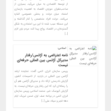
از توسعه اقتصادی به میان می‌آید، بسیاری از
صاحب‌نظران حوزه‌ی اقتصاد به اهمیت بازسازی
اعتماد میان دولت و بخش خصوصی اشاره
می‌کنند. دولت افراد متخصص را کنار گذاشته و
این مسئله سبب شده تا این بی اعتمادی به شکل
گسترده‌ای در اقتصاد رواج پیدا کند؛ مردم باور لازم
[…]
اسلامی:
نامه اعتراضی به آژانس/رفتار
مدیرکل آژانس بین المللی حرفه‌ای
نیست
رییس سازمان انرژی اتمی گفت: نماینده ارشد
آژانس بین المللی در بازدید از تاسیسات کشور،
گزارش نادرستی ارائه داد و مدیرکل آژانس هم آن
را رسانه‌ای کرد که این رفتار وی حرفه‌ای نیست. به
گزارش کیوسک خبر، محمد اسلامی رییس سازمان
انرژی اتمی در برنامه صف اول، ضمن تبریک ایام
دهه فجر و میلاد علی […]