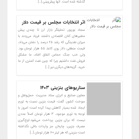
گذشته شده است. آنها پیش‌بینی […]
اثر انتخابات مجلس بر قیمت دلار
سجاد بوربور، تحلیلگر بازار ارز تا چندی پیش
متغیر‌های کلان اقتصادی داشتند فریاد می‌زدند با
میزان نقدینگی که رشد ۲۵ درصد را نشان می‌داد،
قیمت منطقی دلار روی کاغذ ۵۵ هزار تومان بود.
ولی خب جنگ حماس اتفاق افتاد، ما مشکل
فروش نفت داشتیم چرا که چین نفت کمتری از ما
خرید. گزینه‌های دیگری نیز […]
سناریو‌های بنزینی ۱۴۰۳
معاون صنایع و انرژی ستاد مدیریت حمل‌ونقل و
سوخت کشور، گفت: قیمت بنزین نسبت به تورم
ایجاد شده بسیار کاهش پیدا کرده است؛ امروز با
توجه به تورم موجود، ۳ هزار تومان اصلاً عددی
نیست که برای بنزین پرداخت می‌شود.اوج‌گیری
مصرف بنزین، چاره‌ای جز واردات باقی نگذاشته
است؛ بنزینی که هر لیتر ۶۰ هزار تومان […]