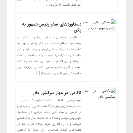
خواهیم داشت که برآورده […]
دستاوردهای سفر رئیس‌جمهور به
پکن
علاءالدین بروجردی؛ سفیر پیشین ایران در
چینمعمولا مطلع هستید در سفر رئیس‌جمهور به
کشورها یک پیشینه قابل توجهی وجود دارد و تیم
مقدماتی مذاکرات را انجام می‌دهند، اسناد را آماده
می‌کنند و این اتفاق در مورد این سفر هم رخ داده
است و آقای صفری معاون اقتصادی وزارت امور
خارجه در رأس هیاتی بلندپایه از […]
ناکامی در مهار سرکشی دلار
سیدمرتضی افقه، اقتصاددانکیوسک خبر ـ
محمدرضا فرزین پس از گذشت ۵۰ روز از تکیه زدن
بر کرسی ریاست کلی بانک مرکزی در مصاحبه
تلویزیونی دوباره وعده داد که قیمت دلار را کاهشی
می‌کند و با راه اندازی مرکز مبادله ارز و طلا در
هفته‌های آینده، تقاضای ارزی مردم را کاهش