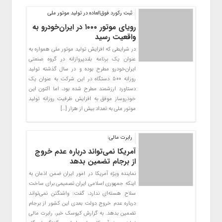
ثبت رکورد فوق‌العاده در تولید موتور ملی
رویای موتور ۱۰۰۰ در ایران‌خودرو به
واقعیت رسید
در شرایطی که افزایش تولید موتور ملی همواره به
عنوان یک برنامه بلندپروازانه در گروه صنعتی
ایران‌خودرو مطرح بوده و در سال گذشته تولید
روزانه ۵۰۰ دستگاه در این شرکت به عنوان یک
دستاورد ارزشمند مطرح شده بود، اما اکنون این
خودروساز موفق به افزایش ظرفیت روزانه تولید
موتور ملی به تعداد بیش از هزار […]
رابرت مالی:
آمریکا نمی‌تواند درباره عدم خروج
از برجام تضمین بدهد
نماینده ویژه آمریکا در امور ایران ضمن اذعان به
اینکه جمهوری اسلامی ایران تصمیمی برای ساخت
سلاح هسته‌ای ندارد، گفت: واشنگتن نمی‌تواند
درباره عدم خروج دولت بعدی این کشور از برجام
تضمین بدهد. به گزارش کیوسک خبر، رابرت مالی