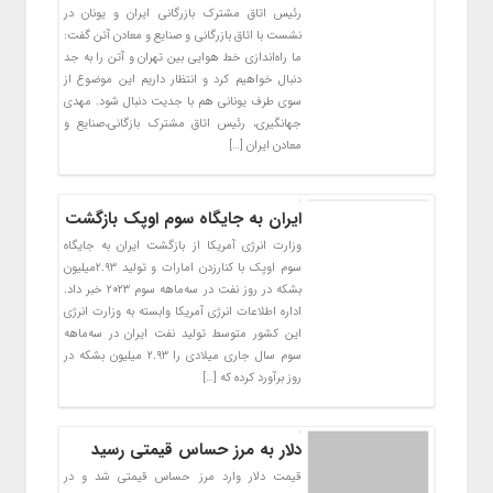
رئیس اتاق مشترک بازرگانی ایران و یونان در
نشست با اتاق بازرگانی و صنایع و معادن آتن گفت:
ما راه‌اندازی خط هوایی بین تهران و آتن را به جد
دنبال خواهیم کرد و انتظار داریم این موضوع از
سوی طرف یونانی هم با جدیت دنبال شود. مهدی
جهانگیری، رئیس اتاق مشترک بازگانی،صنایع و
معادن ایران […]
ایران به جایگاه سوم اوپک بازگشت
وزارت انرژی آمریکا از بازگشت ایران به جایگاه
سوم اوپک با کنارزدن امارات و تولید ۲.۹۳میلیون
بشکه در روز نفت در سه‌ماهه سوم ۲۰۲۳ خبر داد.
اداره اطلاعات انرژی آمریکا وابسته به وزارت انرژی
این کشور متوسط تولید نفت ایران در سه‌ماهه
سوم سال جاری میلادی را ۲.۹۳ میلیون بشکه در
روز برآورد کرده که […]
دلار به مرز حساس قیمتی رسید
قیمت دلار وارد مرز حساس قیمتی شد و در