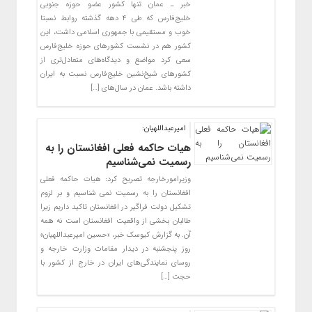
خبر ـ عمان تنها کشور عضو حوزه جنوبی
خلیج‌فارس که طی ۴ دهه گذشته روابط نسبتا
خوب و مستقیمی با جمهوری اسلامی داشت، این
کشور هم در نشست‌ کشورهای حوزه خلیج‌فارس
سعی کرد مواضع و دیدگاه‌های متعادل‌تری از
کشورهای شیخ‌نشین خلیج‌فارس نسبت به ایران
داشته باشد. عمان در سال‌های […]
امیرعبداللهیان:
هیات حاکمه فعلی افغانستان را به
رسمیت نمی‌شناسیم
وزیرامورخارجه تصریح کرد: هیات حاکمه فعلی
افغانستان را به رسمیت نمی شناسیم و بر لزوم
تشکیل دولت فراگیر در افغانستان تاکید داریم زیرا
طالبان بخشی از واقعیت افغانستان است نه همه
آن. به گزارش کیوسک خبر، «حسین امیرعبداللهیان»
روز پنجشنبه در دیدار مقامات وزارت خارجه و
روسای نمایندگی‌های ایران در خارج از کشور با
حجت […]