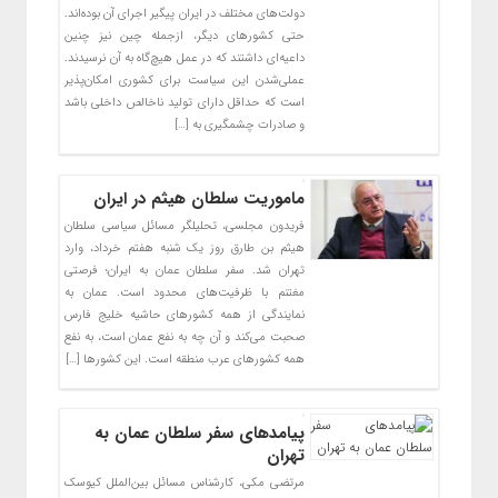
دولت‌های مختلف در ایران پیگیر اجرای آن بوده‌اند.
حتی کشورهای دیگر، ازجمله چین نیز چنین
داعیه‌ای داشتند که در عمل هیچ‌گاه به آن نرسیدند.
عملی‌شدن این سیاست برای کشوری امکان‌پذیر
است که حداقل دارای تولید ناخالص داخلی باشد
و صادرات چشمگیری به […]
ماموریت سلطان هیثم در ایران
فریدون مجلسی، تحلیلگر مسائل سیاسی سلطان
هیثم بن طارق روز یک شنبه هفتم خرداد، وارد
تهران شد. سفر سلطان عمان به ایران؛ فرصتی
مغتنم با ظرفیت‌های محدود است. عمان به
نمایندگی از همه کشور‌های حاشیه خلیج فارس
صحبت می‌کند و آن چه به نفع عمان است، به نفع
همه کشور‌های عرب منطقه است. این کشور‌ها […]
پیامدهای سفر سلطان عمان به
تهران
مرتضی مکی، کارشناس مسائل بین‌الملل کیوسک