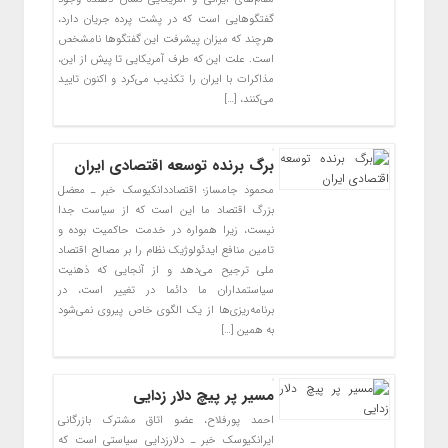
گفتگو‌هایی است که در پشت پرده جریان دارد،
هرچند که میزان پیشرفت این گفتگو‌ها نامشخص
است. علت این که طرف آمریکایی تا پیش از این،
مذاکرات با ایران را تکذیب می‌کرد و اکنون تایید
می‌کنند، […]
برگ برنده‌ توسعه اقتصادی ایران
محمود جامساز؛ اقتصاددانکیوسک خبر ـ معضل
بزرگ اقتصاد ما این است که از سیاست جدا
نیست، زیرا همواره در خدمت حاکمیت بوده و
تامین منافع ایدئولوژیک نظام را بر مصالح اقتصاد
ملی ترجیح می‌دهد و از آنجایی که ذهنیت
سیاستمداران ما دائما در تغییر است، در
برنامه‌ریزی‌ها از یک الگوی خاص پیروی نمی‌شود
به همین […]
مسیر پر پیچ دلار زدایی
احمد پورفلاح، عضو اتاق مشترک بازرگانی
ایرانکیوسک خبر ـ دلارزدایی سیاستی است که