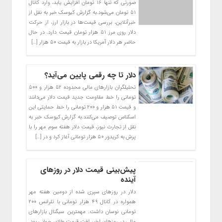
صورتی که تنها ۱۶ تومان افزایش یابد، وارد کانال
۵۱ تومان می‌شود.به گزارش کیوسک خبر به نقل از
خبرآنلاین، بررسی قیمت‌ها در بازار ارز، از حرکت
دلار روی مرز ۵۱ هزار تومان قیمت دارد. در حال
حاضر هر دلار آمریکا در بازار به قیمت ۵۰ هزار […]
دلار تا چه رقمی پایین می‌آید؟
تحلیلگران بازار‌های مالی محدوده ۵۲ هزار و ۵۰۰
تومانی را خط مقاومت جدید قیمت دلار می‌دانند
و قیمت ۵۱ هزار و ۲۰۰ تومانی را خط حمایتی این
اسکناس توصیف می‌کنند.به گزارش کیوسک خبر به
نقل از تجارت نیوز، قیمت دلار هفته سوم مهر را با
پرش به کریدور ۵۰ هزار تومانی آغاز کرد و در […]
پیش‌بینی قیمت دلار در روزهای
آینده
دلار در روزهای سپری شده از دومین هفته مهر
همواره در کانال ۴۹ هزار تومانی با تلرانس ۲۰۰
تومانی نوسان داشت. مهمترین سیگنال بازارهای
مالی در روزهای اخیر افت قیمت طلای جهانی بود.