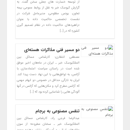
از توسعه خسارت های جعلی سخن گفت. به
گزارش کیوسک خبر به نقل از روابط عمومی بیمه
تعاون، یونس مظلومی، مدیرعامل شرکت در
نشست تخصصی حاکمیت داده با عنوان
«راهبردهای حاکمیت داده در نظام تصمیم گیری
کشور» که در […]
دو مسیر فنی مذاکرات هسته‌ای
مصطفی انتظاری؛ کارشناس مسائل بین
المللکیوسک خبر ـ ایران در ماه‌های اخیر موفق
شده است در راستای سیاست اعتمادسازی با
آژانس، به توافق‌هایی با این نهاد دست پیدا کند.
ایران به تازگی حداقل در خصوص دو ابهام مهمی
که آژانس مطرح کرد و مکان‌هایی که آژانس در آنها
آلودگی هایی را شناسایی کرده بود که […]
تنفس مصنوعی به برجام
عبدالرضا فرجی راد، کارشناس مسائل بین
المللکیوسک خبر ـ سخنان مطروحه از سوی
مقام‌های ایرانی و آمریکایی نشان دهنده وجود