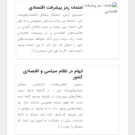
اعتماد؛ رمز پیشرفت اقتصادی
سیدعزیز آرمن؛ تحلیلگر مسائل اقتصادیکیوسک
خبر ـ اعتماد بین دولت و بخش خصوصی یا به طور
کلی اعتماد بین دولت و مردم نکته‌ای کلیدی در
فعالیت‌های اقتصادی و در پیشرفت اقتصادی
است. یک دولت برای آنکه بخواهد سیاست‌های
خود را اعمال کند نیاز دارد تا این اعتماد وجود
داشته باشد. اگر به طور کلی اعتمادی […]
ابهام در نظام سیاسی و اقتصادی
کشور
حسین کنعانی‌مقدم؛ کارشناس مسائل
سیاسیکیوسک خبر ـ در گذشته بارها درباره
راهکارهای برون‌رفت از شرایط موجود گفته شده
است اما هنوز نتیجه ملموسی نداشته حال چه
راهکارهایی وجود دارد تا به وسیله آن بتوانیم از
این شرایط گذرکنیم، ابتدا باید مساله را کاملا
شناخت. یکی از مشکلات ما امروز این است که
مسائل را خوب […]