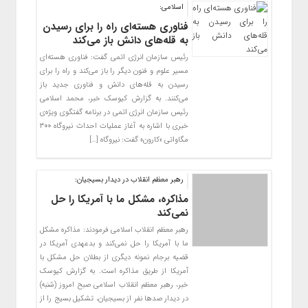
اسلامی:
فناوری هسته‌ای راه را برای رسیدن
به قله‌های دانش باز می‌کند
رئیس سازمان انرژی اتمی گفت: فناوری هسته‌ای
مسیر علوم و فنون دیگر را باز می‌کند و راه را برای
رسیدن به قله‌های دانش و فناوری جدید باز
می‌کنند. به گزارش کیوسک خبر، محمد اسلامی
رئیس سازمان انرژی اتمی در برنامه گفتگوی ویژه‌ی
خبری با اشاره به آغاز عملیات احداث نیروگاه ۳۰۰
مگاواتی «کارون» گفت: نیروگاه […]
رهبر معظم انقلاب در دیدار بسیجیان:
مذاکره، مشکل ما با آمریکا را حل
نمی‌کند
رهبر معظم انقلاب اسلامی فرمودند: مذاکره مشکل
ما با آمریکا را حل نمی‌کند و بدعهدی آمریکا در
قضیه برجام نمونه دیگری از بطلان حل مشکل با
آمریکا از طریق مذاکره است. به گزارش کیوسک
خبر، رهبر معظم انقلاب اسلامی صبح امروز (شنبه)
در دیدار صدها نفر از بسیجیان، تشکیل بسیج را از