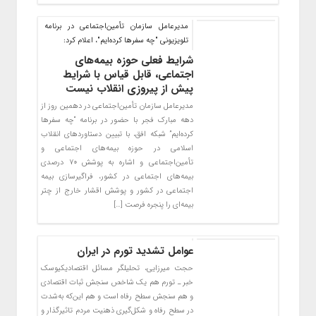
مدیرعامل سازمان تأمین‌اجتماعی در برنامه
تلویزیونی "چه سفرها کرده‌ایم"، اعلام کرد:
شرایط فعلی حوزه بیمه‌های
اجتماعی، قابل قیاس با شرایط
پیش از پیروزی انقلاب نیست
مدیرعامل سازمان تأمین‌اجتماعی در دهمین روز از
دهه مبارک فجر با حضور در برنامه “چه سفرها
کرده‌ایم” شبکه افق، با تبیین دستاوردهای انقلاب
اسلامی در حوزه بیمه‌های اجتماعی و
تأمین‌اجتماعی و اشاره به پوشش ۷۰ درصدی
بیمه‌های اجتماعی در کشور، فراگیرسازی بیمه
اجتماعی در کشور و پوشش اقشار خارج از چتر
بیمه‌ای را پنجره فرصت […]
عوامل تشدید تورم در ایران
حجت میرزایی، تحلیلگر مسائل اقتصادیکیوسک
خبر ـ تورم هم یک شاخص سنجش ثبات اقتصادی
و هم سنجش سطح رفاه است و هم این‌که به‌شدت
در سطح رفاه و شکل‌گیری ذهنیت مردم تاثیرگذار و