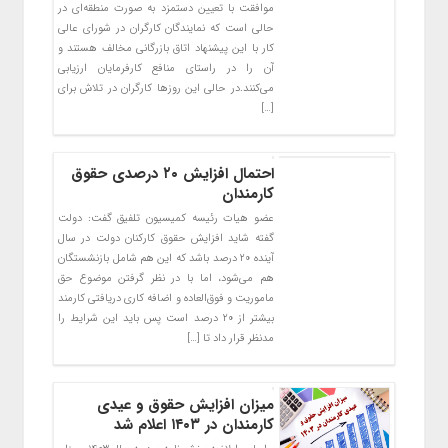
موافقت با تعیین دستمزد به صورت منطقه‌ای در
حالی است که نمایندگان کارگران در شورای عالی
کار با این پیشنهاد اتاق بازرگانی مخالف هستند و
آن را در راستای منافع کارفرمایان ارزیابی
می‌کنند.در حالی این روز‌ها کارگران در تلاش برای
[…]
احتمال افزایش ۲۰ درصدی حقوق
کارمندان
عضو هیات رئیسه کمیسیون تلفیق گفت: دولت
گفته شاید افزایش حقوق کارکنان دولت در سال
آینده ۲۰ درصد باشد که این هم شامل بازنشستگان
هم می‌شود، اما با در نظر گرفتن موضوع حق
ماموریت و فوق‌العاده و اضافه کاری دریافتی کارمند
بیشتر از ۲۰ درصد است پس باید این شرایط را
مدنظر قرار داد تا […]
میزان افزایش حقوق و عیدی
کارمندان در ۱۴۰۳ اعلام شد