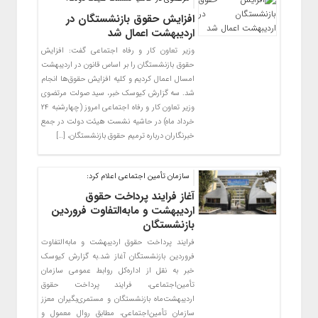
افزایش حقوق‌ بازنشستگان در
اردیبهشت اعمال شد
وزیر تعاون کار و رفاه اجتماعی گفت: افزایش
حقوق بازنشستگان را بر اساس قانون در اردیبهشت
امسال اعمال کردیم و کلیه افزایش حقوق‌ها انجام
شد. سه گزارش کیوسک خبر، سید صولت مرتضوی
وزیر تعاون کار و رفاه اجتماعی امروز (چهارشنبه ۲۴
خرداد ماه) در حاشیه نشست هیئت دولت در جمع
خبرنگاران درباره ترمیم حقوق بازنشستگان، […]
سازمان تأمین اجتماعی اعلام کرد:
آغاز فرایند پرداخت حقوق
اردیبهشت و مابه‌التفاوت فروردین
بازنشستگان
فرایند پرداخت حقوق اردیبهشت و مابه‌التفاوت
فروردین بازنشستگان آغاز شد.به گزارش کیوسک
خبر به نقل از اداره‌کل روابط عمومی سازمان
تأمین‌اجتماعی، فرایند پرداخت حقوق
اردیبهشت‌ماه بازنشستگان و مستمری‌بگیران معزز
سازمان تأمین‌اجتماعی، مطابق روال معمول و