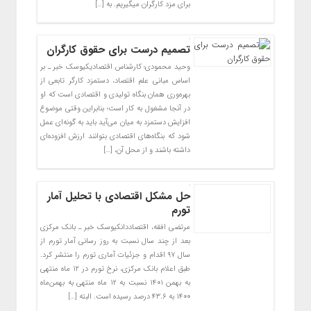
برای مزد کارگران میگیریم. به […]
تصمیم درست‌ برای حقوق کارگران
وحید محمودی؛ کارشناس اقتصادیکیوسک خبر ـ بر
اساس مبانی علم اقتصاد، دستمزد کارگر تابعی از
بهره‌وری همان بنگاه تولیدی و اقتصادی است که او
در آنجا مشغول به کار است؛ بنابراین وقتی موضوع
افزایش دستمزد به میان می‌آید باید به گونه‌ای عمل
شود که بنگاه‌های اقتصادی بتوانند ارزش افزوده‌ای
داشته باشند و از محل آن، […]
حل مشکل اقتصادی با تحلیل آمار
تورم
مرتضی افقه، اقتصاددانکیوسک خبر ـ بانک مرکزی
بعد از چند سال نسبت به روز رسانی آمار تورم از
سال ۹۷ اقدام و جزئیات آماری تورم را منتشر کرد.
طبق اعلام بانک مرکزی، نرخ تورم در ۱۲ ماه منتهی
به بهمن‌ ۱۴۰۱ نسبت به ۱۲ ماه منتهی به بهمن‌ماه
۱۴۰۰ به ۴۳.۶ درصد رسیده است. البته […]