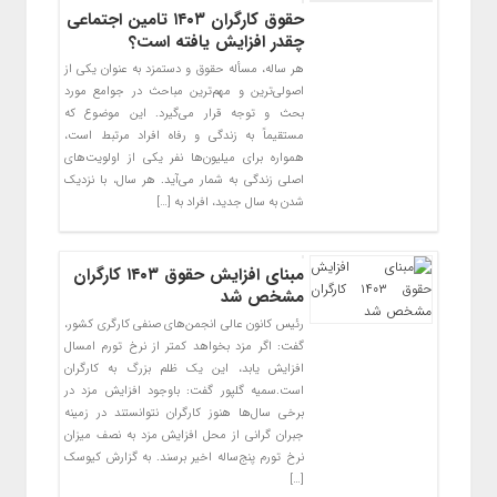
حقوق کارگران ۱۴۰۳ تامین اجتماعی
چقدر افزایش یافته است؟
هر ساله، مسأله حقوق و دستمزد به عنوان یکی از
اصولی‌ترین و مهم‌ترین مباحث در جوامع مورد
بحث و توجه قرار می‌گیرد. این موضوع که
مستقیماً به زندگی و رفاه افراد مرتبط است،
همواره برای میلیون‌ها نفر یکی از اولویت‌های
اصلی زندگی به شمار می‌آید. هر سال، با نزدیک
شدن به سال جدید، افراد به […]
مبنای افزایش حقوق ۱۴۰۳ کارگران
مشخص شد
رئیس کانون عالی انجمن‌های صنفی کارگری کشور،
گفت: اگر مزد بخواهد کمتر از نرخ تورم امسال
افزایش یابد، این یک ظلم بزرگ به کارگران
است.سمیه گلپور گفت: باوجود افزایش مزد در
برخی سال‌ها هنوز کارگران نتوانستند در زمینه
جبران گرانی از محل افزایش مزد به نصف میزان
نرخ تورم پنج‌ساله اخیر برسند. به گزارش کیوسک
[…]