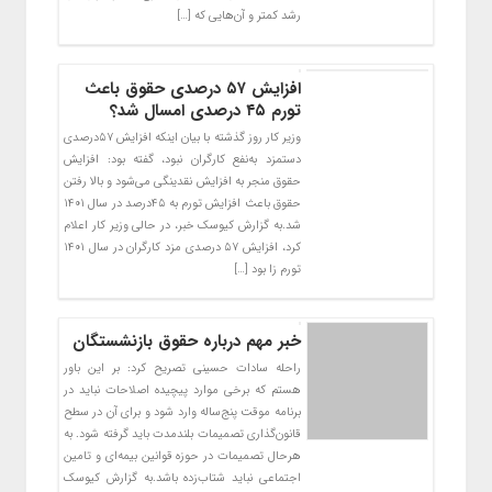
رشد کمتر و آن‌هایی که […]
افزایش ۵۷ درصدی حقوق باعث
تورم ۴۵ درصدی امسال شد؟
وزیر کار روز گذشته با بیان اینکه افزایش ۵۷درصدی
دستمزد به‌نفع کارگران نبود، گفته بود: افزایش
حقوق منجر به افزایش نقدینگی می‌شود و بالا رفتن
حقوق باعث افزایش تورم به ۴۵درصد در سال ۱۴۰۱
شد.به گزارش کیوسک خبر، در حالی وزیر کار اعلام
کرد، افزایش ۵۷ درصدی مزد کارگران در سال ۱۴۰۱
تورم زا بود […]
خبر مهم درباره حقوق بازنشستگان
راحله سادات حسینی تصریح کرد: بر این باور
هستم که برخی موارد پیچیده اصلاحات نباید در
برنامه موقت پنج‌ساله وارد شود و برای آن در سطح
قانون‌گذاری تصمیمات بلندمدت باید گرفته شود. به
هرحال تصمیمات در حوزه قوانین بیمه‌ای و تامین
اجتماعی نباید شتاب‌زده باشد.به گزارش کیوسک