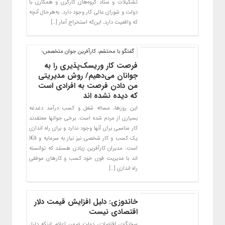
تشکیلات و ستاد گروه‌های کارگری و همکاری با
دولت و شورای عالی کار وجود دارد. به‌هرحال آنچه
که واقعیت دارد، این‌که استخراج آمار […]
گفتگو با محتشم، کارآفرین جوان متخصص؛
فرصت کار و‌ریسک‌پذیری را به
جوانان می‌دهیم/ روش مدیریتی
من دادن فرصت به افرادی است
که دیده نشده اند
این روزها، مساله شغل و کسب درآمد دغدغه
بسیاری از مردم شده است. برخی جوانها معتقدند
کار مناسبی برای آنها وجود ندارد و برای راه اندازی
یک کسب و کار شخصی نیز نیاز به سرمایه و â€¦
است. مدیران کارآفرین زیادی هستند که توانسته
‌اند با مدیریت قوی خود کسب ‌و کارهای موفقی
راه اندازی […]
خاندوزی: دلیل افزایش قیمت دلار
اقتصادی نیست
سخنگوی اقتصادی دولت ضمن اعلام اینکه دلیل