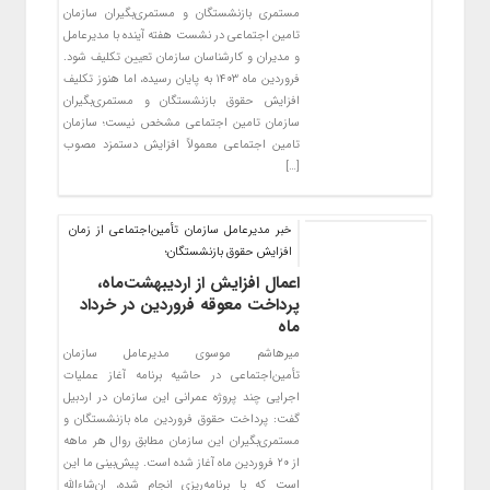
مستمری بازنشستگان و مستمری‌بگیران سازمان
تامین اجتماعی در نشست هفته آینده با مدیرعامل
و مدیران و کارشناسان سازمان تعیین تکلیف شود.
فروردین ماه ۱۴۰۳ به پایان رسیده، اما هنوز تکلیف
افزایش حقوق بازنشستگان و مستمری‌بگیران
سازمان تامین اجتماعی مشخص نیست؛ سازمان
تامین اجتماعی معمولاً افزایش دستمزد مصوب
[…]
خبر مدیرعامل سازمان تأمین‌اجتماعی از زمان
افزایش حقوق بازنشستگان؛
اعمال افزایش از اردیبهشت‌ماه،
پرداخت معوقه فروردین در خرداد
ماه
میرهاشم موسوی مدیرعامل سازمان
تأمین‌اجتماعی در حاشیه برنامه آغاز عملیات
اجرایی چند پروژه عمرانی این سازمان در اردبیل
گفت: پرداخت حقوق فروردین ماه بازنشستگان و
مستمری‌بگیران این سازمان مطابق روال هر ماهه
از ۲۰ فروردین ماه آغاز شده است. پیش‌بینی ما این
است که با برنامه‌ریزی انجام شده، ان‌شاءالله