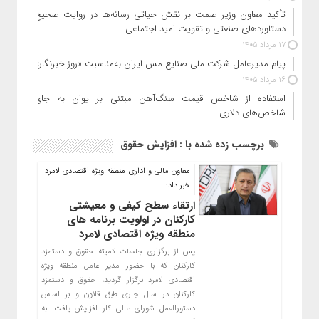
تأکید معاون وزیر صمت بر نقش حیاتی رسانه‌ها در روایت صحیح
دستاوردهای صنعتی و تقویت امید اجتماعی
17 مرداد 1405
پیام مدیرعامل شرکت ملی صنایع مس ایران به‌مناسبت «روز خبرنگار»
16 مرداد 1405
استفاده از شاخص قیمت سنگ‌آهن مبتنی بر یوان به جای
شاخص‌های دلاری
برچسب زده شده با : افزایش حقوق
معاون مالی و اداری منطقه ویژه اقتصادی لامرد
خبر داد:
ارتقاء سطح کیفی و معیشتی
کارکنان در اولویت برنامه های
منطقه ویژه اقتصادی لامرد
پس از برگزاری جلسات کمیته حقوق و دستمزد
کارکنان که با حضور مدیر عامل منطقه ویژه
اقتصادی لامرد برگزار گردید، حقوق و دستمزد
کارکنان در سال جاری طبق قانون و بر اساس
دستورالعمل شورای عالی کار افزایش یافت. به