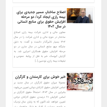
اصلاح ساختار، مسیر جدیدی برای
بیمه رازی ایجاد کرد/ دو مرحله
افزایش حقوق برای منابع انسانی
در سال ۱۴۰۲
معاون مالی و اداری شرکت بیمه رازی اصلاح
ساختار در حوزه مالی و اداری شرکت را در سال
۱۴۰۲ بسیار تاثیرگذار دانست و گفت: به دلیل
جایگاه مهم منابع انسانی در سال جاری در دو
مرحله افزایش حقوق همکاران اجرایی شد. به
گزارش کیوسک خبر به نقل از روابط عمومی و
تبلیغات بیمه رازی، نودمین […]
خبر خوش برای کارمندان و کارگران
معمولا میزان حقوق کارگران در سال جدید بر
اساس افزایش حقوق کارکنان دولتی تعیین می‌شود؛
بنابراین در سال ۱۴۰۳، احتمالاً حقوق کارگران بر
اساس افزایش ۲۰ درصدی حقوق کارکنان دولتی
تعیین خواهد شد.اکنون که به پایان سال نزدیک
می‌شویم، بسیاری از افراد به دنبال جابه‌جایی در