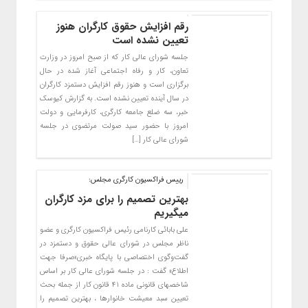
رقم افزایش حقوق کارگران هنوز
تعیین نشده است
جلسه شورای عالی کار که از صبح امروز در وزارت
تعاون، کار و رفاه اجتماعی آغاز شده در حال
برگزاری است و هنوز رقم افزایش دستمزد کارگران
در سال آینده تعیین نشده است. به گزارش کیوسک
خبر، سه ضلع جامعه کارگری، کارفرمایی و دولت
امروز با حضور سید صولت مرتضوی در جلسه
شورای عالی کار […]
رییس فراکسیون کارگری مجلس:
بهترین تصمیم را برای مزد کارگران
میگیریم
علی بابائی کارنامی رئیس فراکسیون کارگری و عضو
ناظر مجلس در شورای عالی حقوق و دستمزد در
گفت‌وگوی اختصاصی با پایگاه خبری«صرفا جهت
اطلاع» گفت : در جلسه شورای عالی کار بر اساس
شاخصهای قانونی ماده ۴۱ قانون کار از جمله بحث
تعیین سبد معیشت خانوارها ، بهترین تصمیم را