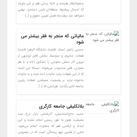
چشم‌انتظار هستند و البته برخی هم بر این باورند
که امسال پیشنهاد منطقه‌ای شدن دستمزد، نهایی
نخواهد شد.سفندماه فصل تعیین حقوق و […]
مالیاتی که منجر به فقر بیشتر می
شود
حسین راغفر، استاد اقتصاد دانشگاه الزهرا قاعدتا
طبقات محروم و متوسط، بخش قابل توجهی از
نیروی کار بخش عمومی را تشکیل داده و با هر
معیاری، فقیر محسوب می‌شوند. مساله این است
که از این طبقات نباید مالیات اخذ شده و یا مالیات
ماخوذه نباید بر وضعیت معیشتی طبقات پایین
جامعه تاثیر بگذارد. هرکسی که […]
بلاتکلیفی جامعه کارگری
حمید حاج‌اسماعیلی، کارشناس بازار نرخ سبد
معیشت هنوز به طور رسمی اعلام نشده و این
اعداد و ارقامی هم که متفاوت اعلام می‌شود،
ناشی از همین بهم ریختگی است که در خصوص