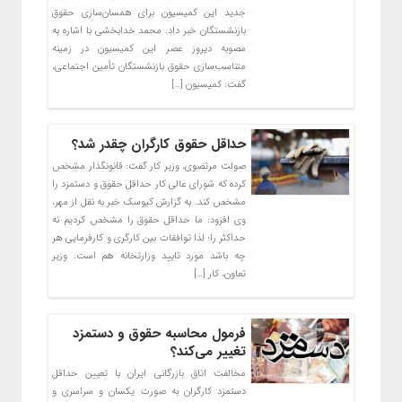
جدید این کمیسیون برای همسان‌سازی حقوق
بازنشستگان خبر داد. محمد خدابخشی با اشاره به
مصوبه دیروز عصر این کمیسیون در زمینه
متناسب‌سازی حقوق بازنشستگان تأمین اجتماعی،
گفت: کمیسیون […]
حداقل حقوق کارگران چقدر شد؟
صولت مرتضوی، وزیر کار گفت: قانونگذار مشخص
کرده که شورای عالی کار حداقل حقوق و دستمزد را
مشخص کند. به گزارش کیوسک خبر به نقل از مهر،
وی افزود: ما حداقل حقوق را مشخص کردیم نه
حداکثر را؛ لذا توافقات بین کارگری و کارفرمایی هر
چه باشد مورد تایید وزارتخانه هم است. وزیر
تعاون، کار […]
فرمول محاسبه حقوق و دستمزد
تغییر می‌کند؟
مخالفت اتاق بازرگانی ایران با تعیین حداقل
دستمزد کارگران به صورت یکسان و سراسری و