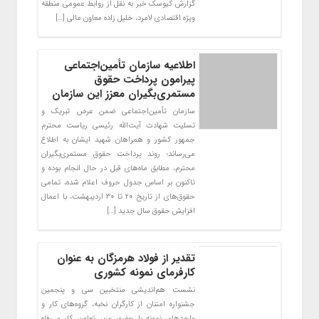
گزارش کیوسک خبر به نقل از روابط عمومی منطقه
ویژه اقتصادی لامرد، خلیل زاده معاون مالی […]
اطلاعیه سازمان تأمین‌اجتماعی
پیرامون پرداخت حقوق
مستمری‌بگیران معزز این سازمان
سازمان تأمین‌اجتماعی ضمن عرض تبریک و
تسلیت شهادت آیت‌الله رئیسی ریاست محترم
جمهور کشور و همراهان شهید ایشان به اطلاع
می‌رساند؛ روند پرداخت حقوق مستمری‌بگیران
محترم، مطابق ماه‌های قبل در حال انجام بوده و
تاکنون بر اساس جدول حروف اعلام شده، تمامی
حقوق‌های از تاریخ ۲۰ تا ۳۰ اردیبهشت، با اعمال
افزایش حقوق سال جدید […]
تقدیر از فولاد هرمزگان به عنوان
کارفرمای نمونه کشوری
نشست هم‌اندیشی منتخبین سی و پنجمین
جشنواره امتنان از کارگران نخبه، گروه‌های کار و
واحدهای نمونه با حضور وزیر تعاون، کار و رفاه