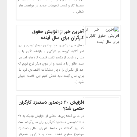
محیط کار و کسب تجربیات جدید در موقعیت‌های
شغلی […]
آخرین خبر از افزایش حقوق
کارگران برای سال آینده
«سال قبل در تعیین مزد چندان موفق نبودیم و این
امر گلایه گروه‌های کارگری و بازنشستگان را به
دنبال داشت. از یکسو تغییر قیمت کالا‌های اساسی
سبد خانوار را داشتیم و از سوی دیگر نرخ تورم که
حداقل بگیران را دچار مشکلات اقتصادی کرد لذا
برای سال آینده باید تلاش کنیم این فاصله جبران
شود […]
افزایش ۴۰ درصدی دستمزد کارگران
حتمی شد؟
در حالی گمانه‌زنی‌ها حاکی از افزایش نزدیک به ۳۰
تا ۴۰ درصدی دستمزد کارگران برای سال آینده است
که روز گذشته در جلسه شورای عالی دستمزد،
موضوع مطرح نشده است و کارگران همچنان