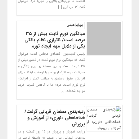
اقتصاد ما تورم‌های بالایی را تجربه کرد. می‌توان
گفت که میانگین […]
پورابراهیمی
میانگین تورم ثابت بیش از ۳۵
درصد است/ ناترازی نظام بانکی
یکی از دلایل مهم ایجاد تورم
رئیس کمیسیون اقتصادی مجلس گفت: می‌توان
گفت که میانگین نرخ تورم ثابت در کشور بیش از
۳۵ درصد است و این مساله بر روی زندگی و
معیشت مردم اثرگذار بوده و با توجه به اینکه میزان
افزایش حقوق دستمزد به مراتب کمتر از افزایش
نرخ تورم است، مردم ما با کاهش قدرت خرید
مواجه شده‌اند. […]
رتبه‌بندی معلمان قربانی گرفت/
خداحافظی «نوری» از آموزش و
پرورش
وزارت آموزش و پرورش در ۱۵ روز گذشته و در
روزهای ابتدایی سال جدید به واسطه تاخیر در