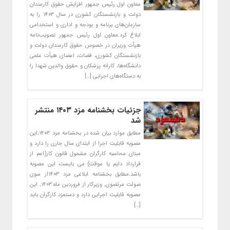
معاون اول رئیس جمهور افزایش حقوق کارمندان
دولت و بازنشستگان کشوری در سال ۱۴۰۳ را به
سازمان‌های برنامه و بودجه و اداری و استخدامی
ابلاغ کرد.معاون اول رئیس جمهور تصویب‌نامه
هیأت وزیران در خصوص حقوق کارمندان دولت و
بازنشستگان کشوری، قضات، اعضای هیأت علمی
دانشگاه‌ها، کارانه پزشکان و حقوق والدین شهدا را
به دستگاه‌های اجرایی […]
جزئیات بخشنامه مزد ۱۴۰۳ منتشر
شد
مطابق موارد بیان شده در بخشنامه مزد ۱۴۰۳,این
مصوبه قابلیت اجرا از ابتدای سال جاری را دارد و
مبنای محاسبه کارگران مشمول قانون کار(اعم از
قرارداد دایم یا موقت) می بایست این مصوبه
باشد.مطابق بخشنامه ابلاغی مزد ۱۴۰۳از سوی
صولت مرتضوی, وزیرکار از فروردین ماه ۱۴۰۳, این
مصوبه قابلیت اجرایی دارد و دستمزد کارگران باید
[…]