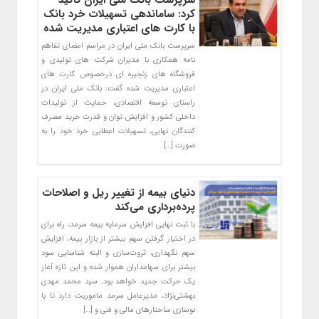
سرپرست بانک ملی ایران تاکید
کرد: ساماندهی تسهیلات خرد بانک
با کارت های اعتباری مدیریت شده
سرپرست بانک ملی ایران در مراسم امضای تفاهم
نامه همکاری با مدیران شرکت های تولیدی و
فروشگاه های زنجیره ای درخصوص کارت های
اعتباری مدیریت شده گفت: بانک ملی ایران در
راستای توسعه اقتصادی، حمایت از تولیدات
داخلی کشور و افزایش توان و قدرت خرید مصرف
کنندگان نهایی، تسهیلات اعطایی خرد خود را به
صورت […]
دنیای بیمه از تغییر ریل و اصلاحات
پرده‌برداری می‌کند
با ثبت نهایی افزایش سرمایه بیمه سرمد، راه برای
در اختیار گرفتن سهم بیشتر از بازار بیمه، افزایش
سهم نگهداری، ثروت‌سازی و البته شناسایی سود
بیشتر برای سهامداران هموار شده و این تازه آغاز
یک حرکت جدید خواهد بود. سید محمد مهدی
بهشتی‌نژاد، مدیرعامل سرمد ماموریت دارد تا با
نوسازی ساختارهای مالی و فنی و […]