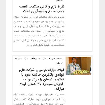
شرط لازم و کافی سلامت شعب
جذب منابع و سودآوری است
​مدیرعامل بانک صادرات ایران در سفر به استان
بوشهر در جمع روسای حوزه و شعب و همچنین
مدیران ستادی بانک در این استان، تبیین و جذب
منابع و سودآوری را کلید حل مشکلات شعب
برشمرد.کیوسک خبر ـ محسن سیفی در این سفر
که در قالب سومین سفر جامع مدیرعامل، اعضای
هیئت‌مدیره و هیئت‌عامل بانک به […]
محمدیاسر طیب‌نیا، مدیرعامل شرکت فولاد
مبارکه:
فولاد مبارکه در میان شرکت‌های
فولادی بالاترین حاشیه سود با
کمترین نوسان را دارد/ برنامه
افزایش سرمایه ۳۰ همتی فولاد
مبارکه
محمدیاسر طیب‌نیا، مدیرعامل شرکت فولاد مبارکه
با اشاره به سودآوری فولاد مبارکه گفت: بخش
اصلی این سود به دلیل سرمایه‌گذاری هدف‌مندی