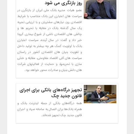
روز بازنگری می شود
عضو هیات مدیره بانک ملی ایران از بازنگری در
سیاست های اعتباری این بانک متناسب با شرایط
اقتصادی روز، نیازهای مشتریان و با ارزیابی تجربه
یک سال گذشته بانک در مقابله با تحریم ها و
چالش های اقتصادی ناشی از شیوع بیماری کرونا
خبر داد و گفت: در سال آینده، سیاست اعتباری
بانک با اولویت کمک هر چه بیشتر به تولید داخل
و تقویت بنیان های اقتصادی کشور در راستای
سیاست های کلی اقتصاد مقاومتی، مقابله و خنثی
سازی با تحریمها، و حمایت از فعالیتهای شرکت
های دانش بنیان و صادرات محور خواهد بود.
تجهیز درگاه‌های بانکی برای اجرای
قانون جدید چک
همه درگاه‌های بانکی از جمله اینترنت بانک و
همراه بانک‌ها برای اتصال به سامانه صیاد و اجرای
قانون جدید چک تجهیز شده‌اند.