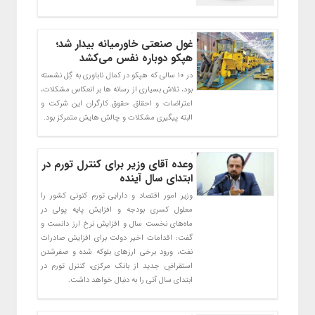
غول صنعتی خاورمیانه بیدار شد؛
هپکو دوباره نفس می‌کشد
در ۱۰ سالی که هپکو در کمال ناباوری به گِل نشسته
بود، تلاش بسیاری از رسانه ها بر انعکاس مشکلات،
اعتراضات و احقاق حقوق کارگران این شرکت و
البته پیگیری مشکلات و چالش هایش متمرکز بود.
وعده آقای وزیر برای کنترل تورم در
ابتدای سال آینده
وزیر امور اقتصاد و دارایی تورم کنونی کشور را
معلول کسری بودجه و افزایش پایه پولی در
ماه‌های نخست سال و افزایش نرخ ارز دانست و
گفت: اقدامات اخیر دولت برای افزایش صادرات
نفت، ورود برخی ارزهای بلوکه شده و صفرشدن
استقراضِ جدید از بانک مرکزی، کنترل تورم در
ابتدای سال آتی را به دنبال خواهد داشت.