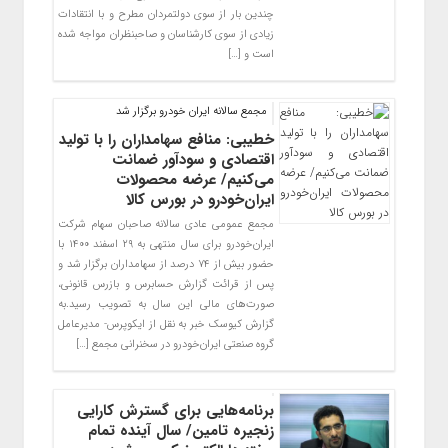
چندین بار از سوی دولتمردان مطرح و با انتقادات
زیادی از سوی کارشناسان و صاحبنظران مواجه شده
است و […]
مجمع سالانه ایران خودرو برگزار شد
خطیبی: منافع سهامداران را با تولید
اقتصادی و سودآور ضمانت
می‌‌کنیم/ عرضه محصولات
ایران‌خودرو در بورس کالا
مجمع عمومی عادی سالانه صاحبان سهام شرکت
ایران‌خودرو برای سال منتهی به ۲۹ اسفند ۱۴۰۰ با
حضور بیش از ۷۴ درصد از سهامداران برگزار شد و
پس از قرائت گزارش حسابرس و بازرس قانونی،
صورت‌های مالی این سال به تصویب رسید.به
گزارش کیوسک خبر به نقل از ایکوپرس- مدیرعامل
گروه صنعتی ایران‌خودرو در سخنرانی مجمع […]
برنامه‌هایی برای گسترش کارایی
زنجیره تامین/ سال آینده تمام