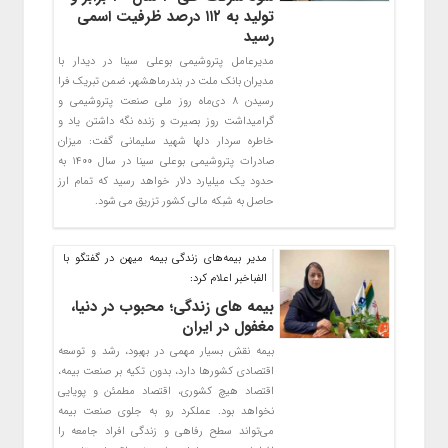
تولید به ۱۱۲ درصد ظرفیت اسمی
رسید
مدیرعامل پتروشیمی بوعلی سینا در دیدار با
مدیران بانک ملت در بندرماهشهر، ضمن تبریک فرا
رسیدن ۸ دی‌ماه روز ملی صنعت پتروشیمی و
گرامیداشت روز بصیرت و زنده نگه داشتن یاد و
خاطره سردار دلها شهید سلیمانی گفت: میزان
صادرات پتروشیمی بوعلی سینا در سال ۱۴۰۰ به
حدود یک میلیارد دلار خواهد رسید که تمام ارز
حاصل به شبکه مالی کشور تزریق می شود.
مدیر بیمه‌های زندگی بیمه میهن در گفتگو با
الفباخبر اعلام کرد:
بیمه های زندگی؛ محبوب در دنیا،
مغفول در ایران
بیمه نقش بسیار مهمی در بهبود، رشد و توسعه
اقتصادی کشورها دارد، بدون تکیه بر صنعت بیمه،
اقتصاد هیچ کشوری، اقتصاد مطمئن و پویایی
نخواهد بود. عملکرد رو به جلوی صنعت بیمه
می‌تواند سطح رفاهی و زندگی افراد جامعه را