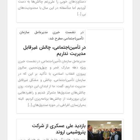
دستاوردهای خوبی را علی‌رغم چالش‌ها به دست
آوردیم اما متأسفانه در این سال با محدودیت‌های
بی […]
در نشست خبری مدیرعامل سازمان
تأمین‌اجتماعی مطرح شد:
در تأمین‌اجتماعی، چالش غیرقابل
مدیریت نداریم
مدیرعامل سازمان تأمین‌اجتماعی در نشست خبری
ویژه دهه مبارک فجر و چهل‌وپنجمین سالروز
پیروزی انقلاب اسلامی، با تأکید بر این که در
سازمان تأمین‌اجتماعی، چالش و مشکل غیرقابل
مدیریت نداریم، گفت: ما از ابتدای این دولت، روی
چالش‌های صندوق‌ها متمرکز شدیم و راهبردهایی
برای برون‌رفت از چالش‌ها برنامه‌ریزی کردیم. البته
بحران‌سازی افراطی در حوزه صندوق‌های […]
بازدید علی عسکری از شرکت
پتروشیمی اروند
مدیرعامل هلدینگ خلیج فارس به همراه رییس