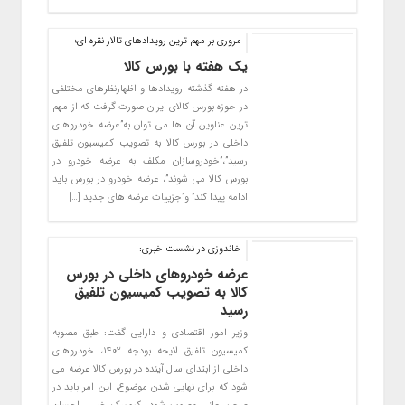
مروری بر مهم ترین رویدادهای تالار نقره ای؛
یک هفته با بورس کالا
در هفته گذشته رویدادها و اظهارنظرهای مختلفی
در حوزه بورس کالای ایران صورت گرفت که از مهم
ترین عناوین آن ها می توان به”عرضه خودروهای
داخلی در بورس کالا به تصویب کمیسیون تلفیق
رسید”،”خودروسازان مکلف به عرضه خودرو در
بورس کالا می شوند”، عرضه خودرو در بورس باید
ادامه پیدا کند” و”جزییات عرضه های جدید […]
خاندوزی در نشست خبری:
عرضه خودروهای داخلی در بورس
کالا به تصویب کمیسیون تلفیق
رسید
وزیر امور اقتصادی و دارایی گفت: طبق مصوبه
کمیسیون تلفیق لایحه بودجه ۱۴۰۲، خودروهای
داخلی از ابتدای سال آینده در بورس کالا عرضه می
شود که برای نهایی شدن موضوع، این امر باید در