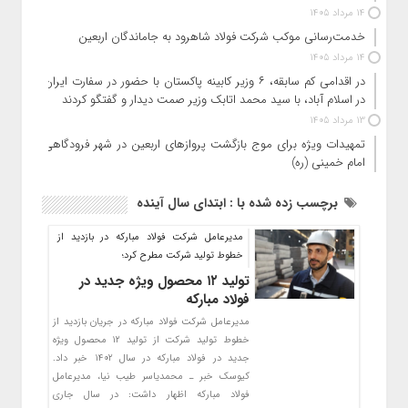
14 مرداد 1405
خدمت‌رسانی موکب شرکت فولاد شاهرود به جاماندگان اربعین
14 مرداد 1405
در اقدامی کم سابقه، ۶ وزیر کابینه پاکستان با حضور در سفارت ایران
در اسلام آباد، با سید محمد اتابک وزیر صمت دیدار و گفتگو کردند
13 مرداد 1405
تمهیدات ویژه برای موج بازگشت پروازهای اربعین در شهر فرودگاهی
امام خمینی (ره)
برچسب زده شده با : ابتدای سال آینده
مدیرعامل شرکت فولاد مبارکه در بازدید از
خطوط تولید شرکت مطرح کرد؛
تولید ۱۲ محصول ویژه جدید در
فولاد مبارکه
مدیرعامل شرکت فولاد مبارکه در جریان بازدید از
خطوط تولید شرکت از تولید ۱۲ محصول ویژه
جدید در فولاد مبارکه در سال ۱۴۰۲ خبر داد.
کیوسک خبر ـ محمدیاسر طیب نیا، مدیرعامل
فولاد مبارکه اظهار داشت: در سال جاری