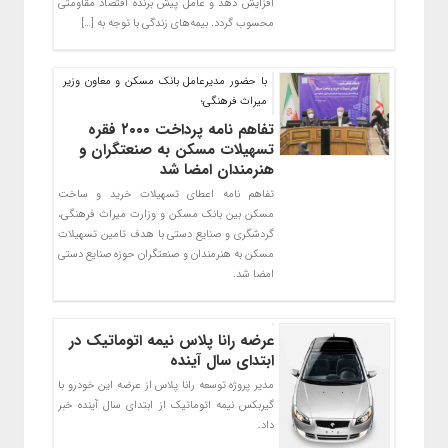
افزایش دهد و عامل پیش برنده اقتصاد مقاومتی
محسوب گردد. بیمه‌های زندگی با توجه به […]
با حضور مدیرعامل بانک مسکن و معاون وزیر
میراث فرهنگی؛
تفاهم نامه پرداخت ۲۰۰۰ فقره
تسهیلات مسکن به صنعتگران و
هنرمندان امضا شد
تفاهم نامه اعطای تسهیلات خرید و ساخت
مسکن بین بانک مسکن و وزارت میراث فرهنگی،
گردشگری و صنایع دستی با هدف تامین تسهیلات
مسکن به هنرمندان و صنعتگران حوزه صنایع دستی
امضا شد.
عرضه رانا پلاس نیمه اتوماتیک در
ابتدای سال آینده
مدیر پروژه توسعه رانا پلاس از عرضه این خودرو با
گیربکس نیمه اتوماتیک از ابتدای سال آینده خبر
داد.