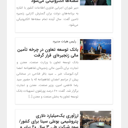
سفته‌ها الکترونیکی می‌شود
دبیر شورای اجرایی فناوری اطلاعات کشور با اشاره
به برنامه‌های دولت برای گسترش کارایی زنجیره
تامین گفت: سال آینده تمام سفته‌ها الکترونیکی
می‌شود.
رئیس هیات مدیره:
بانک توسعه تعاون در چرخه تأمین
مالی زنجیره‌ای قرار گرفت
بانک توسعه تعاون با وزارت صنعت، معدن و
تجارت برای تأمین مالی زنجیره‌ای تفاهم‌نامه امضا
کرد.کیوسک خبر ـ سید باقر فتاحی در سخنانی
پیش از مراسم امضای تفاهم‌نامه که با حضور سید
رضا فاطمی امین، وزیر صنعت، معدن و تجارت
برگزار شد، گفت: ۶۰ درصد پورتفوی تسهیلات بانک
توسعه تعاون به بخش صنعت و معدن […]
ارزآوری یک‌میلیارد دلاری
پتروشیمی‌ بوعلی سینا برای کشور/
سود شرکت طی ۳ سال ۲۰ برابر و