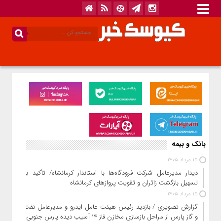
بانک و بیمه
15 مرداد 1405
دیدار مدیرعامل شرکت فرودگاه‌ها با استاندار کرمانشاه/ تأکید بر
تسهیل بازگشت زائران و تقویت پروازهای کرمانشاه
15 مرداد 1405
گزارش تصویری / بازدید رئیس هیئت عامل ایدرو و مدیرعامل نفت
و گاز پارس از مراحل بازسازی مخازن فاز ۱۴ آسیب دیده پارس جنوبی