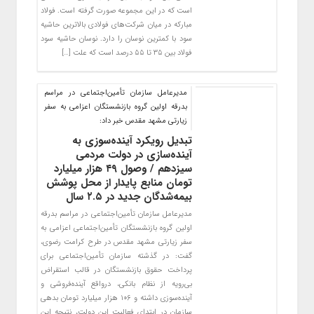
است که در این مجموعه صورت گرفته است. فولاد
مبارکه در میان شرکت‌های فولادی بالاترین حاشیه
سود با کمترین نوسان را دارد. نوسان حاشیه سود
فولاد بین ۳۵ تا ۵۵ درصد است که علت […]
مدیرعامل سازمان تأمین‌اجتماعی در مراسم
بدرقه اولین گروه بازنشستگان اعزامی به سفر
زیارتی مشهد مقدس خبر داد:
تبدیل رویکرد آینده‌سوزی به
آینده‌سازی در دولت مردمی
سیزدهم / وصول ۴۹ هزار میلیارد
تومان منابع پایدار از محل پوشش
بیمه‌شدگان جدید در ۲.۵ سال
مدیرعامل سازمان تأمین‌اجتماعی در مراسم بدرقه
اولین گروه بازنشستگان تأمین‌اجتماعی اعزامی به
سفر زیارتی مشهد مقدس در طرح کرامت رضوی،
گفت: در گذشته سازمان تأمین‌اجتماعی برای
پرداخت حقوق بازنشستگان در قالب استقراض‌
بی‌رویه از نظام بانکی، درواقع آینده‌فروشی و
آینده‌سوزی داشته و ۱۰۶ هزار میلیارد تومان بدهی
سازمان در ابتدای فعالیت این دولت، نتیجه این