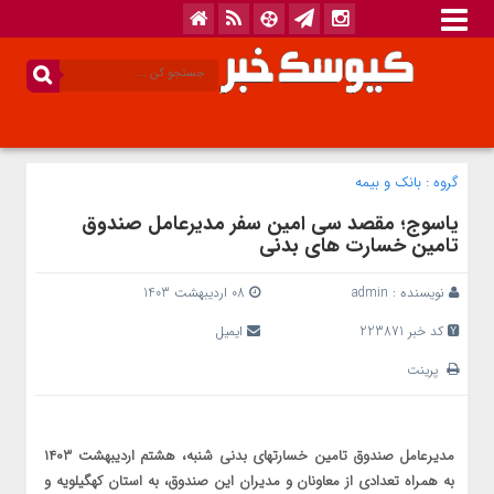
گروه :
بانک‌ و بیمه
یاسوج؛ مقصد سی امین سفر مدیرعامل صندوق
تامین خسارت های بدنی
نویسنده :
admin
08 اردیبهشت 1403
کد خبر 223871
ایمیل
پرینت
مدیرعامل صندوق تامین خسارتهای بدنی شنبه، هشتم اردیبهشت ۱۴۰۳
به همراه تعدادی از معاونان و مدیران این صندوق، به استان کهگیلویه و