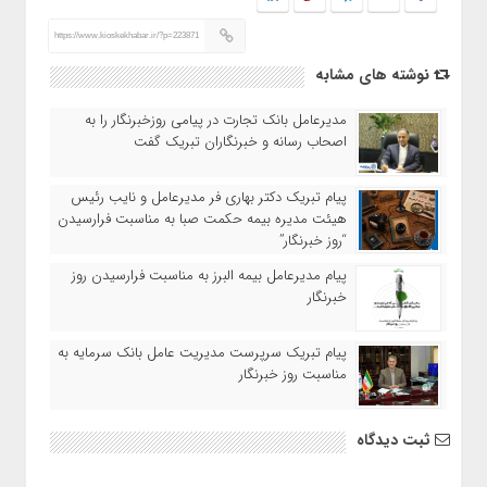
https://www.kioskekhabar.ir/?p=223871
نوشته های مشابه
مدیرعامل بانک تجارت در پیامی روزخبرنگار را به
اصحاب رسانه و خبرنگاران تبریک گفت
پیام تبریک دکتر بهاری فر مدیرعامل و نایب رئیس
هیئت مدیره بیمه حکمت صبا به مناسبت فرارسیدن
“روز خبرنگار”
پیام مدیرعامل بیمه البرز به مناسبت فرارسیدن روز
خبرنگار
پیام تبریک سرپرست مدیریت عامل بانک سرمایه به
مناسبت روز خبرنگار
ثبت دیدگاه