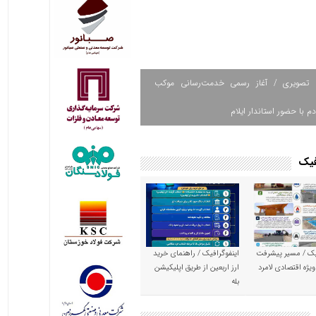
 تصویری / آغاز رسمی خدمت‌رسانی موکب
دم با حضور استاندار ایلام
فیک
یک / مسیر پیشرفت
اینفوگرافیک / راهنمای خرید
ویژه اقتصادی لامرد
ارز اربعین از طریق اپلیکیشن
بله