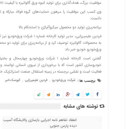
موفقیت بزرگ، هدف‌گذاری برای تولید انبوه ورق گالوانیزه با کیفیت mc انجام شد.
دانست.
برنامه‌ریزی تولید دو محصول میکروآلیاژی با استحکام بالا
فردین علیمیرزایی، مدیر تولید کا
به محصولات گالوانیزه توصیف کرد و از برنامه‌ریزی برای تولید دو م
ورق‌خودرو خودرو خبر داد.
گفتنی است کارخانه شماره ۱ شرکت ورق‌خودرو چ
خودروسازی کشور است که با برخورداری از نیروی انسانی توانمند و کا
فعالیت است و نقشی برجسته در زمینه استقلال صنعت استراتژیک خودر
شرکت ورق‌خودرو
فردین علیمیرزایی
کیوسک‌خبر
برچسب ها :
,
,
نوشته های مشابه
انعقاد تفاهم نامه اجرایی بازسازی پالایشگاه آسیب
دیده پارس جنوبی