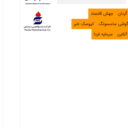
گردان
جهش اقتصاد
گوشی سامسونگ
کیوسک خبر
نلاین
سرمایه فردا