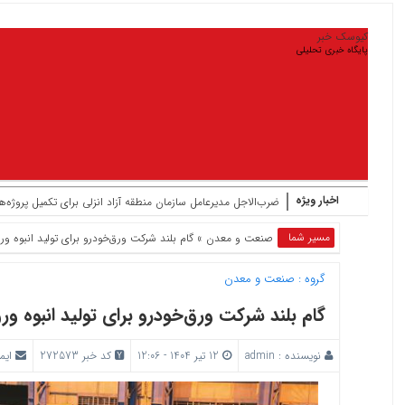
کیوسک خبر
پایگاه خبری تحلیلی
اخبار ویژه
ضرب‌الاجل مدیرعامل سازمان منطقه آزاد انزلی برای تکمیل پروژه‌ه
مسیر شما
صنعت و معدن
» گام بلند شرکت ورق‌خودرو برای تولید انبوه ورق
گروه :
صنعت و معدن
گام بلند شرکت ورق‌خودرو برای تولید انبوه ورق
نویسنده :
admin
12 تیر 1404 - 12:06
کد خبر 272573
ایم