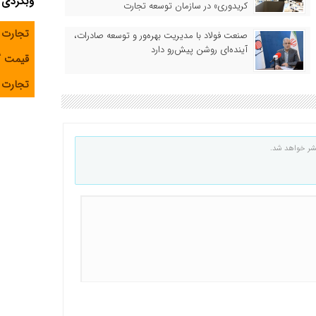
وبگردی
کریدوری» در سازمان توسعه تجارت
تجارت 
صنعت فولاد با مدیریت بهره‌ور و توسعه صادرات،
آینده‌ای روشن پیش‌رو دارد
قیمت 
تجارت آ
شر خواهد شد.