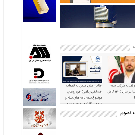
موفقیت شرکت بیمه
چالش های مدیریت قطعات
حکمت صبا در سال ۱۴۰۵ کامل
خسارتی (داغی) خودروهای
موضوع بیمه نامه های بدنه و
شخص ثالث در صنعت بیمه
ت تصویر