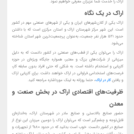
اراک را خدمت شما عزیزان معرفی خواهیم نمود.
اراک در یک نگاه
اراک یکی از کلان‌شهرهای ایران و یکی از شهرهای صنعتی مهم در کشور
است. این شهر مرکز شهرستان اراک و استان مرکزی است که با داشتن
حدود ۵۲۱ هزار نفر جمعیت، به‌عنوان پرجمعیت‌ترین شهر استان شناخته
می‌شود.
اراک را می‌توان یکی از قطب‌های صنعتی در کشور دانست که به دلیل
میزبانی از شرکت‌های بزرگ و معتبر، همواره جایگاه ویژه‌ای در حوزه
کاریابی و استخدام داشته است. به شکلی که حتی افراد بدون سابقه کار،
فرصت‌های استخدامی فراوانی در اراک خواهند داشت. برای کاریابی اراک
و یافتن
، حتما روزانه به لینک مورداشاره مراجعه کنید.
کار در اراک
ظرفیت‌های اقتصادی اراک در بخش صنعت و
معدن
حضور صنایع بالادستی و صنایع مادر در شهرستان اراک، به‌اندازه‌ای
قابل‌توجه و چشم‌گیر است که می‌توان اراک را دومین میزبان این نوع از
صنایع در کشور دانست. خوب است بدانید که در حدود ۸۰% از تجهیزات و
ماشین‌آلات موردنیاز بخش انرژی در کشور، در شهرستان اراک ساخته و