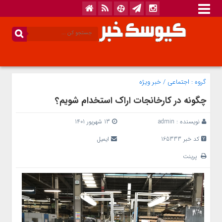
گروه :
اجتماعی
/
خبر ویژه
چگونه در کارخانجات اراک استخدام شویم؟
نویسنده :
admin
13 شهریور 1401
کد خبر 165333
ایمیل
پرینت