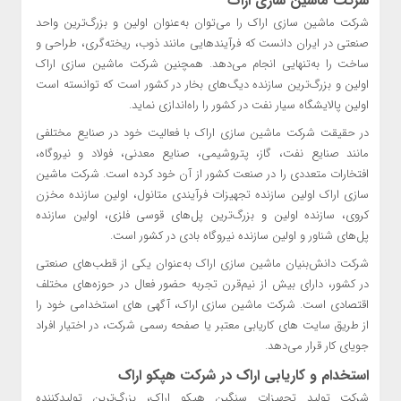
شرکت ماشین ‌سازی اراک
شرکت ماشین سازی اراک را می‌توان به‌عنوان اولین و بزرگ‌ترین واحد
صنعتی در ایران دانست که فرآیندهایی مانند ذوب، ریخته‌گری، طراحی و
ساخت را به‌تنهایی انجام می‌دهد. همچنین شرکت ماشین ‌سازی اراک
اولین و بزرگ‌ترین سازنده دیگ‌های بخار در کشور است که توانسته است
اولین پالایشگاه سیار نفت در کشور را راه‌اندازی نماید.
در حقیقت شرکت ماشین ‌سازی اراک با فعالیت خود در صنایع مختلفی
مانند صنایع نفت، گاز، پتروشیمی، صنایع معدنی، فولاد و نیروگاه،
افتخارات متعددی را در صنعت کشور از آن خود کرده است. شرکت ماشین
سازی اراک اولین سازنده تجهیزات فرآیندی متانول، اولین سازنده مخزن
کروی، سازنده اولین و بزرگ‌ترین پل‌های قوسی فلزی، اولین سازنده
پل‌های شناور و اولین سازنده نیروگاه بادی در کشور است.
شرکت دانش‌بنیان ماشین سازی اراک به‌عنوان یکی از قطب‌های صنعتی
در کشور، دارای بیش از نیم‌قرن تجربه حضور فعال در حوزه‌های مختلف
اقتصادی است. شرکت ماشین سازی اراک، آگهی های استخدامی خود را
از طریق سایت های کاریابی معتبر یا صفحه رسمی شرکت، در اختیار افراد
جویای کار قرار می‌دهد.
استخدام و کاریابی اراک در شرکت هپکو اراک
شرکت تولید تجهیزات سنگین هپکو اراک، بزرگ‌ترین تولیدکننده