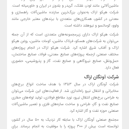
ماشین‌آلاتی مانند لودر، غلتک، گریدر و بلدوزر در ایران و خاورمیانه است.
شرکت هپکو اراک به‌عنوان بزرگ‌ترین سازنده ماشین‌آلات راهسازی و
معدنی در کشور، همکاری‌های متعددی با برندهای معتبر خارجی مانند
ولوو، کوماتسو و نیوهلند داشته است.
شرکت هپکو اراک دارای زیرمجموعه‌های متعددی است که از آن جمله
می‌توان به شرکت‌های هسکو، فرتاک ماشین، کومات ماشین، روغن هپکو
اراک و آفتاب شرق اشاره کرد. شرکت هپکو اراک در انجام پروژه‌های
مختلف صنعتی ازجمله پروژه‌های صنایع معدنی، فولاد، صنایع ساختمان،
حمل‌و‌نقل، صنایع نیروگاهی و صنایع نفت، گاز و پتروشیمی، حضوری
فعال دارد.
شرکت آونگان اراک
شرکت آونگان اراک در سال ۱۳۵۳ با هدف ساخت انواع برج‌های
مخابراتی و انتقال نیرو راه‌اندازی شد. از فعالیت‌های این شرکت می‌توان
به طراحی برج‌های انتقال نیرو، نورد مقاطع فولادی، تولید لوله‌های حفاری
صنایع نفت و گاز، طراحی و ساخت سازه‌های فلزی و تعمیر ماشین‌آلات
صنعتی حوزه نفت و گاز اشاره کرد.
مجتمع صنعتی آونگان اراک با سابقه کار نزدیک به ۵۰ سال در کشور،
توانسته است بیش از ۳۰۰ پروژه را با موفقیت به انجام برساند. برای