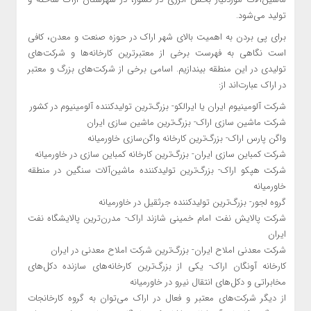
تولید می‌شود.
برای پی بردن به اهمیت بالای شهر اراک در حوزه صنعت و معدن، کافی
است نگاهی به فهرست برخی از معتبرترین کارخانه‌ها و شرکت‌های
تولیدی در این منطقه بیندازیم. اسامی برخی از شرکت‌های بزرگ و معتبر
در اراک عبارت‌اند از:
شرکت آلومینیوم ایران یا ایرالکو- بزرگ‌ترین تولیدکننده آلومینیوم در کشور
شرکت ماشین سازی اراک- بزرگ‌ترین ماشین سازی ایران
واگن پارس اراک- بزرگ‌ترین کارخانه واگن‌سازی خاورمیانه
شرکت کمباین سازی ایران- بزرگ‌ترین کارخانه کمباین سازی در خاورمیانه
شرکت هپکو اراک- بزرگ‌ترین تولیدکننده ماشین‌آلات سنگین در منطقه
خاورمیانه
گروه لجور- بزرگ‌ترین تولیدکننده جرثقیل در خاورمیانه
شرکت پالایش نفت امام خمینی شازند اراک- مدرن‌ترین پالایشگاه نفت
ایران
شرکت معدنی املاح ایران- بزرگ‌ترین شرکت املاح معدنی در ایران
کارخانه آونگان اراک- یکی از بزرگ‌ترین کارخانه‌های سازنده دکل‌های
مخابراتی و دکل‌های انتقال نیرو در خاورمیانه
از دیگر شرکت‌های معتبر و فعال در اراک می‌توان به گروه کارخانجات