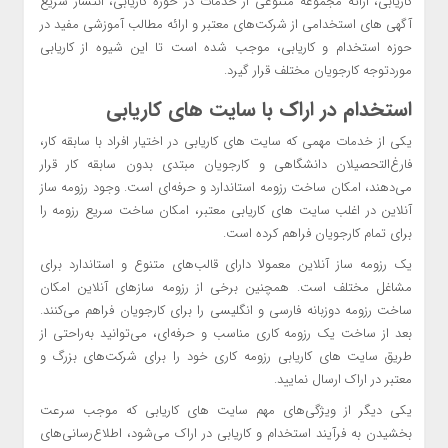
کاریابی، ارائه مجموعه متنوعی از خدمات در حوزه کاریابی، انتشار سریع
آگهی های استخدامی از شرکت‌های معتبر و ارائه مطالب آموزشی مفید در
حوزه استخدام و کاریابی، موجب شده است تا این شیوه از کاریابی
موردتوجه کارجویان مختلف قرار گیرد.
استخدام در اراک با سایت‌ های کاریابی
یکی از خدمات مهمی که سایت های کاریابی در اختیار افراد با سابقه کار،
فارغ‌التحصیلان دانشگاهی و کارجویان مبتدی بدون سابقه کار قرار
می‌دهند، امکان ساخت رزومه استاندارد و حرفه‌ای است. وجود رزومه ساز
آنلاین در اغلب سایت های کاریابی معتبر، امکان ساخت سریع رزومه را
برای تمام کارجویان فراهم کرده است.
یک رزومه ساز آنلاین معمولا دارای قالب‌های متنوع و استاندارد برای
مشاغل مختلف است. همچنین برخی از رزومه سازهای آنلاین امکان
ساخت رزومه دوزبانه فارسی و انگلیسی را برای کارجویان فراهم می‌کنند.
بعد از ساخت یک رزومه کاری مناسب و حرفه‌ای، می‌توانید به‌راحتی از
طریق سایت های کاریابی رزومه کاری خود را برای شرکت‌های بزرگ و
معتبر در اراک ارسال نمایید.
یکی دیگر از ویژگی‌های مهم سایت های کاریابی که موجب سرعت
بخشیدن به فرآیند استخدام و کاریابی در اراک می‌شود، اطلاع‌رسانی‌های