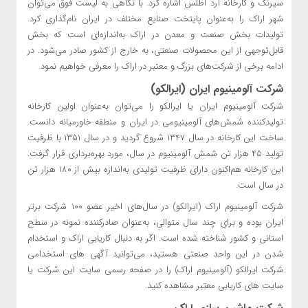
سیرنگ و کارخانه آرد اطلس اشاره کرد. با نگاهی به لیست فوق می‌توان
شهر اراک را به‌عنوان پایتخت صنایع مختلف در ایران نام‌گذاری کرد.
تولیدات بخش صنعت و معدن در اراک به‌اندازه‌ای است که بخش
قابل‌توجهی از این محصولات صنعتی، به خارج از کشور صادر می‌شود. در
ادامه برخی از شرکت‌های بزرگ و معتبر در اراک را معرفی خواهیم نمود.
شرکت آلومینیوم ایران (ایرالکو)
شرکت آلومینیوم ایران یا ایرالکو را می‌توان به‌عنوان اولین کارخانه
تولیدکننده شمش‌های آلومینیومی در ایران و منطقه خاورمیانه دانست.
ساخت این کارخانه در سال ۱۳۴۷ شروع گردید و در سال ۱۳۵۱ با ظرفیت
تولید ۴۵ هزار تن شمش آلومینیوم در سال، مورد بهره‌برداری قرار گرفت.
این کارخانه هم‌اکنون دارای ظرفیت تولیدی به‌اندازه بیش از ۱۸۰ هزار تن
در سال است.
شرکت آلومینیوم اراک (ایرالکو) در سال‌های اخیر عضو ۱۰۰ شرکت برتر
ایران بوده و برای چند سال متوالی، به‌عنوان صادرکننده نمونه در سطح
استانی و کشور شناخته شده است. اگر به دنبال کاریابی اراک و استخدام
شدن در این واحد صنعتی هستید، می‌توانید آگهی های استخدامی
شرکت ایرالکو (آلومینیوم اراک) را در صفحه رسمی سایت این شرکت یا
سایت های کاریابی معتبر مشاهده کنید.