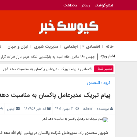
اینفوگرافیک
ویدئو
یادداشت
خانه
اقتصادی
اجتماعی
مدیریت شهری
ایران و جهان
ف
اخبار ویژه
جهش ۱۶۰ دلاری طلا؛ امید به بازگشایی تنگه هرمز بازار فلزات گران‌بها را داغ کرد
مسیر شما
اقتصادی
» پیام تبریک مدیرعامل پاکسان به مناسبت دهه فجر
گروه :
اقتصادی
پیام تبریک مدیرعامل پاکسان به مناسبت دهه
نویسنده :
admin
12 بهمن 1401
کد خبر 180456
ایمیل
شهریار محمدی راد، مدیرعامل شرکت پاکسان در پیامی ایام الله دهه ف