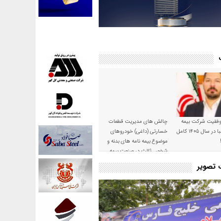
موفقیت شرکت بیمه
چالش های مدیریت قطعات
حکمت صبا در سال ۱۴۰۵ کامل
خسارتی (داغی) خودروهای
موضوع بیمه نامه های بدنه و
شخص ثالث در صنعت بیمه
ت تصویر