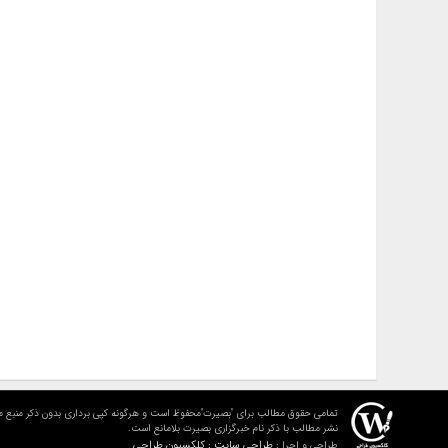
تمامی حقوق مطالب برای "بصیرت"محفوظ است و هرگونه کپی برداری بدون ذکر منبع م
نشر مطالب با ذکر نام خبرگزاری بصیرت بلامانع است.
طراحی سایت : کلکسیون طراحی
طراحی و اجرا :