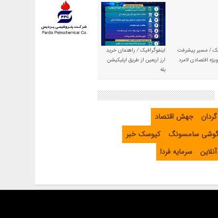
یک / مسیر پیشرفت
اینفوگرافیک / راهنمای خرید
یژه اقتصادی لامرد
ارز اربعین از طریق اپلیکیشن
بله
گردان
جهش اقتصاد
گوشی سامسونگ
کیوسک خبر
نلاین
سرمایه فردا