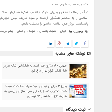
متن پیام به این شرح است؛
در آغاز ایام‌الله دهه فجر و بهاری دیگر از انقلاب شکوهمند ایران اس
اسلامی را به محضر همکاران ارجمند و مردم شریف میهن عزیزما
پاسداشت ارزش‌های انقلاب اسلامی را مسئلت داریم.
ایران
شرکت پاکسان
شهدا
پاکسان
پیام تبریک
برچسب ها :
,
,
,
,
نوشته های مشابه
جهش ۱۶۰ دلاری طلا؛ امید به بازگشایی تنگه هرمز
بازار فلزات گران‌بها را داغ کرد
واریز ۳ میلیون تومان سود سهام عدالت در مرداد
۱۴۰۵ تکذیب شد | پاسخ رسمی سازمان بورس به
شایعه داغ + هشدار کلاهبرداری
ثبت دیدگاه