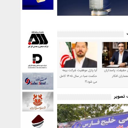
ن حقیقت، پاسداران
آیا پازل موفقیت شرکت بیمه
عماران افکار
حکمت صبا در سال ۱۴۰۵ کامل
می شود؟!
ت تصویر