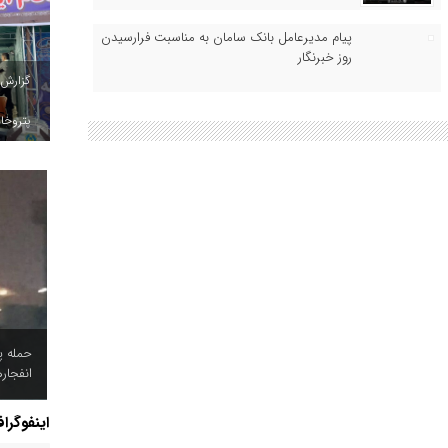
پیام مدیرعامل بانک سامان به مناسبت فرارسیدن
روز خبرنگار
گزارش
پتروخاد
حمله پ
انفجار
اینفوگرا