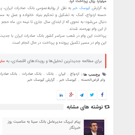
میلیارد ریال پرداخت کرد.
به گزارش
به نقل از روابط‌عمومی بانک صادرات ایران، 
کیوسک خبر
حسنه ازدواج، کمک به تشکیل و تحکیم بنیاد خانواده و عمل به م
از این وام بهره‌مند شدند.
این وام در مسیر تکمیل پرونده و پرداخت در حال انجام است.
برای مطالعه جدیدترین تحلیل‌ها و رویدادهای اقتصادی، به
سای
ازدواج
ایران
بانک
بانک صادرات
بانک صادرات
برچسب ها :
,
,
,
,
وام قرض‌الحسنه
کیوسک خبر
گزارش کیوسک خبر
,
,
نوشته های مشابه
پیام تبریک مدیرعامل بانک سینا به مناسبت روز
خبرنگار