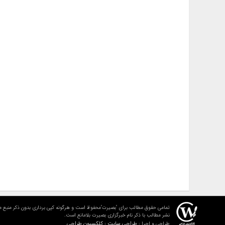
تمامی حقوق مطالب برای "بصیرت"محفوظ است و هرگونه کپی برداری بدون ذکر منبع م
نشر مطالب با ذکر نام خبرگزاری بصیرت بلامانع است.
طراحی سایت : کلکسیون طراحی
طراحی و اجرا :