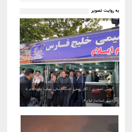
حکمت صبا در سال ۱۴۰۵ کامل می
شود؟!
به روایت تصویر
گزارش تصویری / آغاز رسمی خدمت‌رسانی موکب پتروخادم با
حضور استاندار ایلام